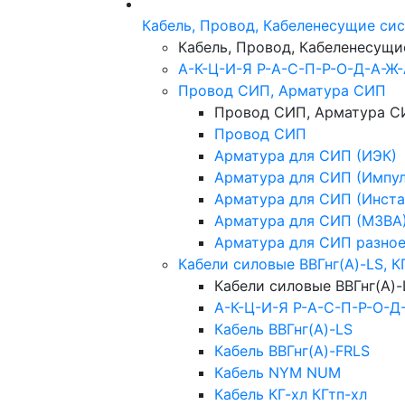
Кабель, Провод, Кабеленесущие си
Кабель, Провод, Кабеленесущ
А-К-Ц-И-Я Р-А-С-П-Р-О-Д-А-Ж
Провод СИП, Арматура СИП
Провод СИП, Арматура С
Провод СИП
Арматура для СИП (ИЭК)
Арматура для СИП (Импул
Арматура для СИП (Инста
Арматура для СИП (МЗВА
Арматура для СИП разно
Кабели силовые ВВГнг(А)-LS, К
Кабели силовые ВВГнг(А)-
А-К-Ц-И-Я Р-А-С-П-Р-О-Д
Кабель ВВГнг(А)-LS
Кабель ВВГнг(А)-FRLS
Кабель NYM NUM
Кабель КГ-хл КГтп-хл