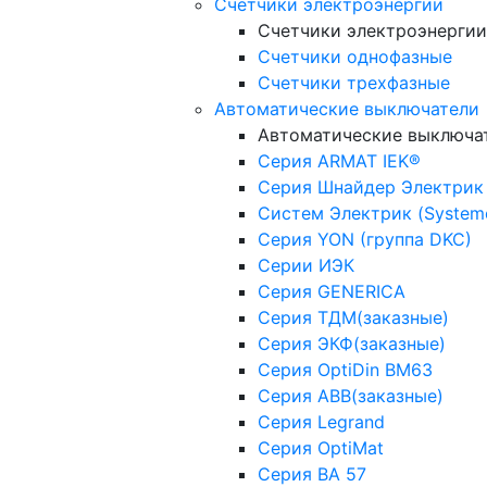
Счетчики электроэнергии
Счетчики электроэнергии
Счетчики однофазные
Счетчики трехфазные
Автоматические выключатели
Автоматические выключа
Серия ARMAT IEK®
Серия Шнайдер Электрик
Систем Электрик (Systeme 
Серия YON (группа DKC)
Серии ИЭК
Серия GENERICA
Серия ТДМ(заказные)
Серия ЭКФ(заказные)
Серия OptiDin BM63
Серия АВВ(заказные)
Серия Legrand
Серия OptiMat
Серия ВА 57