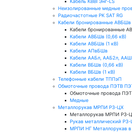
Кабель КВВГЭнг-LS
Неизолированные медные про
Радиочастотные РК SAT RG
Кабели бронированные АВБШв
Кабели бронированные 
Кабели АВБШв (0,66 кВ)
Кабели АВБШв (1 кВ)
Кабели АПвБШв
Кабели ААБл, ААБ2л, ААШ
Кабели ВБШв (0,66 кВ)
Кабели ВБШв (1 кВ)
Телефонные кабели ТППэП
Обмоточные провода ПЭТВ ПЭ
Обмоточные провода ПЭТ
Медные
Металлорукав МРПИ РЗ-ЦХ
Металлорукав МРПИ РЗ-
Рукав металлический Р3-
МРПИ НГ Металлорукав в