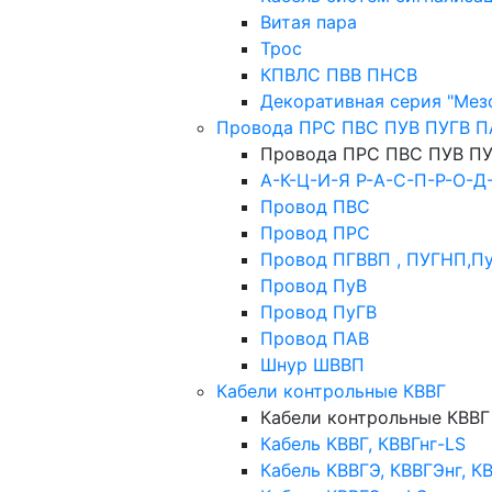
Витая пара
Трос
КПВЛС ПВВ ПНСВ
Декоративная серия "Мез
Провода ПРС ПВС ПУВ ПУГВ П
Провода ПРС ПВС ПУВ ПУ
А-К-Ц-И-Я Р-А-С-П-Р-О-Д
Провод ПВС
Провод ПРС
Провод ПГВВП , ПУГНП,П
Провод ПуВ
Провод ПуГВ
Провод ПАВ
Шнур ШВВП
Кабели контрольные КВВГ
Кабели контрольные КВВГ
Кабель КВВГ, КВВГнг-LS
Кабель КВВГЭ, КВВГЭнг, К