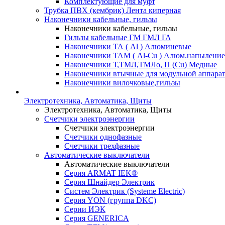
Комплектующие для муфт
Трубка ПВХ (кембрик) Лента киперная
Наконечники кабельные, гильзы
Наконечники кабельные, гильзы
Гильзы кабельные ГМ ГМЛ ГА
Наконечники ТА ( Al ) Алюминевые
Наконечники ТАМ ( Al-Cu ) Алюм.напыление
Наконечники Т,ТМЛ,ТМЛо, П (Cu) Медные
Наконечники втычные для модульной аппара
Наконечники вилочковые,гильзы
Электротехника, Автоматика, Щиты
Электротехника, Автоматика, Щиты
Счетчики электроэнергии
Счетчики электроэнергии
Счетчики однофазные
Счетчики трехфазные
Автоматические выключатели
Автоматические выключатели
Серия ARMAT IEK®
Серия Шнайдер Электрик
Систем Электрик (Systeme Electric)
Серия YON (группа DKC)
Серии ИЭК
Серия GENERICA