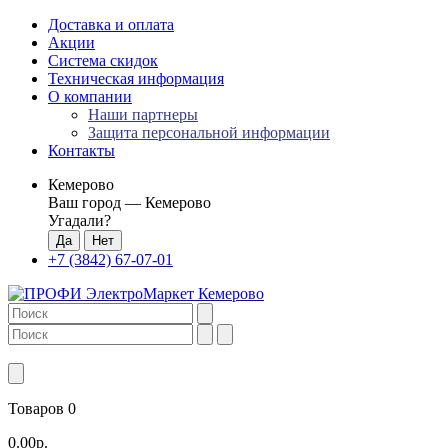
Доставка и оплата
Акции
Система скидок
Техническая информация
О компании
Наши партнеры
Защита персональной информации
Контакты
Кемерово
Ваш город —
Кемерово
Угадали?
+7 (3842) 67-07-01
Товаров 0
0.00р.