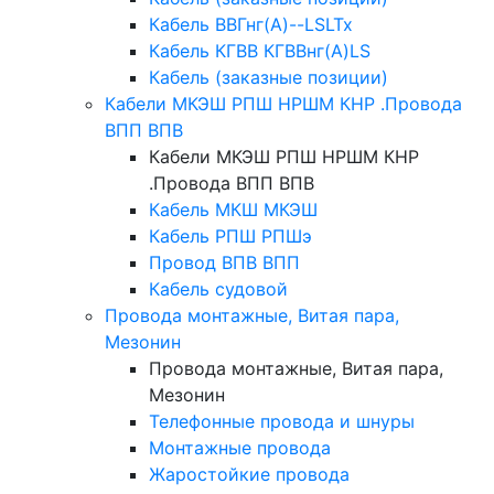
Кабель ВВГнг(А)--LSLTx
Кабель КГВВ КГВВнг(А)LS
Кабель (заказные позиции)
Кабели МКЭШ РПШ НРШМ КНР .Провода
ВПП ВПВ
Кабели МКЭШ РПШ НРШМ КНР
.Провода ВПП ВПВ
Кабель МКШ МКЭШ
Кабель РПШ РПШэ
Провод ВПВ ВПП
Кабель судовой
Провода монтажные, Витая пара,
Мезонин
Провода монтажные, Витая пара,
Мезонин
Телефонные провода и шнуры
Монтажные провода
Жаростойкие провода