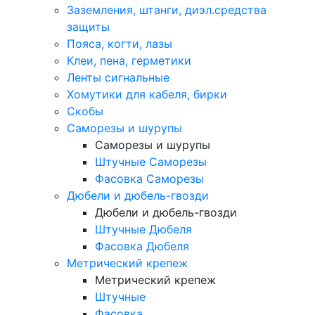
Заземления, штанги, диэл.средства
защиты
Пояса, когти, лазы
Клеи, пена, герметики
Ленты сигнальные
Хомутики для кабеля, бирки
Скобы
Саморезы и шурупы
Саморезы и шурупы
Штучные Саморезы
Фасовка Саморезы
Дюбели и дюбель-гвозди
Дюбели и дюбель-гвозди
Штучные Дюбеля
Фасовка Дюбеля
Метрический крепеж
Метрический крепеж
Штучные
Фасовка