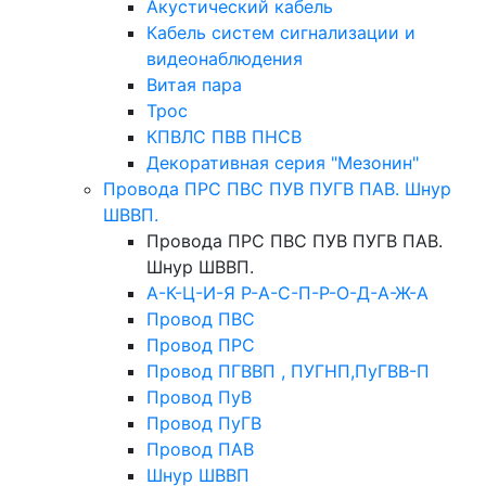
Акустический кабель
Кабель систем сигнализации и
видеонаблюдения
Витая пара
Трос
КПВЛС ПВВ ПНСВ
Декоративная серия "Мезонин"
Провода ПРС ПВС ПУВ ПУГВ ПАВ. Шнур
ШВВП.
Провода ПРС ПВС ПУВ ПУГВ ПАВ.
Шнур ШВВП.
А-К-Ц-И-Я Р-А-С-П-Р-О-Д-А-Ж-А
Провод ПВС
Провод ПРС
Провод ПГВВП , ПУГНП,ПуГВВ-П
Провод ПуВ
Провод ПуГВ
Провод ПАВ
Шнур ШВВП