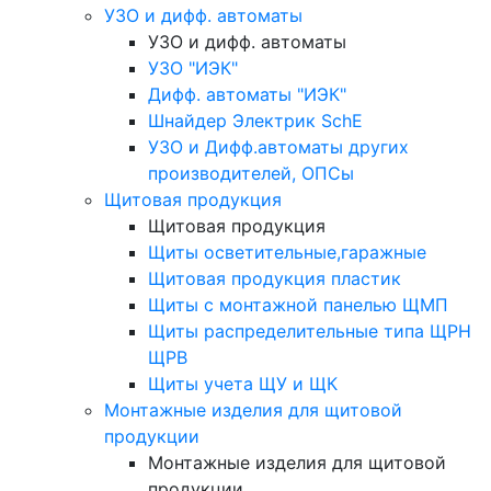
УЗО и дифф. автоматы
УЗО и дифф. автоматы
УЗО "ИЭК"
Дифф. автоматы "ИЭК"
Шнайдер Электрик SchE
УЗО и Дифф.автоматы других
производителей, ОПСы
Щитовая продукция
Щитовая продукция
Щиты осветительные,гаражные
Щитовая продукция пластик
Щиты с монтажной панелью ЩМП
Щиты распределительные типа ЩРН
ЩРВ
Щиты учета ЩУ и ЩК
Монтажные изделия для щитовой
продукции
Монтажные изделия для щитовой
продукции