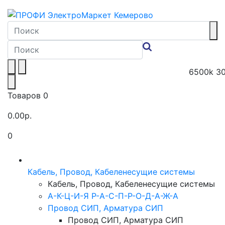
6500k
3
Товаров 0
0.00р.
0
Toggle navigation
Кабель, Провод, Кабеленесущие системы
Кабель, Провод, Кабеленесущие системы
А-К-Ц-И-Я Р-А-С-П-Р-О-Д-А-Ж-А
Провод СИП, Арматура СИП
Провод СИП, Арматура СИП