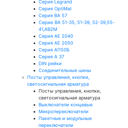
Серия Legrand
Серия OptiMat
Серия ВА 57
Серии ВА 51-35, 51-39, 52-39,55-
41,АВ2М
Серия АЕ 2040
Серия АЕ 2050
Серия АП50Б
Серия А 37
DIN рейки
Соединительные шины
Посты управления, кнопки,
светосигнальная арматура
Посты управления, кнопки,
светосигнальная арматура
Выключатели концевые
Микропереключатели
Пакетные и модульные
переключатели