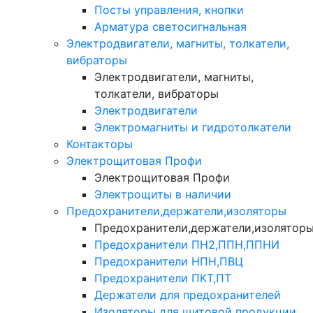
Посты управления, кнопки
Арматура светосигнальная
Электродвигатели, магниты, толкатели,
вибраторы
Электродвигатели, магниты,
толкатели, вибраторы
Электродвигатели
Электромагниты и гидротолкатели
Контакторы
Электрощитовая Профи
Электрощитовая Профи
Электрощиты в наличии
Предохранители,держатели,изоляторы
Предохранители,держатели,изолятор
Предохранители ПН2,ППН,ППНИ
Предохранители НПН,ПВЦ
Предохранители ПКТ,ПТ
Держатели для предохранителей
Изоляторы для щитовой продукции