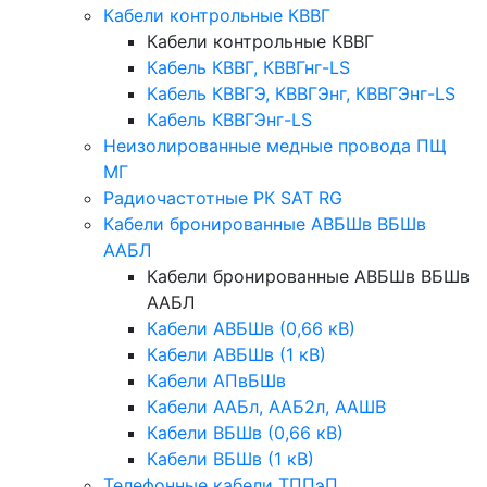
Кабели контрольные КВВГ
Кабели контрольные КВВГ
Кабель КВВГ, КВВГнг-LS
Кабель КВВГЭ, КВВГЭнг, КВВГЭнг-LS
Кабель КВВГЭнг-LS
Неизолированные медные провода ПЩ
МГ
Радиочастотные РК SAT RG
Кабели бронированные АВБШв ВБШв
ААБЛ
Кабели бронированные АВБШв ВБШв
ААБЛ
Кабели АВБШв (0,66 кВ)
Кабели АВБШв (1 кВ)
Кабели АПвБШв
Кабели ААБл, ААБ2л, ААШВ
Кабели ВБШв (0,66 кВ)
Кабели ВБШв (1 кВ)
Телефонные кабели ТППэП