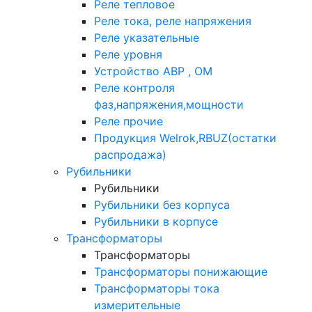
Реле тепловое
Реле тока, реле напряжения
Реле указательные
Реле уровня
Устройство АВР , ОМ
Реле контроля
фаз,напряжения,мощности
Реле прочие
Продукция Welrok,RBUZ(остатки
распродажа)
Рубильники
Рубильники
Рубильники без корпуса
Рубильники в корпусе
Трансформаторы
Трансформаторы
Трансформаторы понижающие
Трансформаторы тока
измерительные