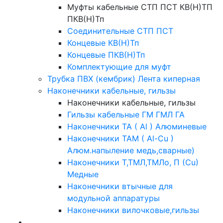
Муфты кабельные СТП ПСТ КВ(Н)ТП
ПКВ(Н)Тп
Соединительные СТП ПСТ
Концевые КВ(Н)Тп
Концевые ПКВ(Н)Тп
Комплектующие для муфт
Трубка ПВХ (кембрик) Лента киперная
Наконечники кабельные, гильзы
Наконечники кабельные, гильзы
Гильзы кабельные ГМ ГМЛ ГА
Наконечники ТА ( Al ) Алюминевые
Наконечники ТАМ ( Al-Cu )
Алюм.напыление медь,сварные)
Наконечники Т,ТМЛ,ТМЛо, П (Cu)
Медные
Наконечники втычные для
модульной аппаратуры
Наконечники вилочковые,гильзы