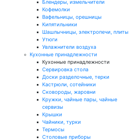
Блендеры, измельчители
Кофемолки
Вафельницы, орешницы
Кипятильники
Шашлычницы, электропечи, плиты
Утюги
Увлажнители воздуха
Кухонные принадлежности
Кухонные принадлежности
Сервировка стола
Доски разделочные, терки
Кастрюли, сотейники
Сковороды, жаровни
Кружки, чайные пары, чайные
сервизы
Крышки
Чайники, турки
Термосы
Столовые приборы