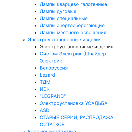
Лампы кварцево галогенные
Лампы дуговые
Лампы специальные
Лампы энергосберегающие
Лампы местного освещения
Электроустановочные изделия
Электроустановочные изделия
Систэм Электрик (Шнайдер
Электрик)
Белоруссия
Lezard
ТДМ
ИЭК
"LEGRAND"
Электроустановка УСАДЬБА
ASD
СТАРЫЕ СЕРИИ, РАСПРОДАЖА
ОСТАТКОВ
Коробки монтажные