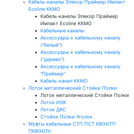
Кабель-каналы Элекор Праймер Импакт
Ecoline ККМО
Кабель-каналы Элекор Праймер
Импакт Ecoline ККМО
Кабельные каналы
Аксессуары к кабельному каналу
("белый")
Аксессуары к кабельному каналу
("дерево")
Аксессуары к кабельному каналу
"Праймер"
Кабель-канал ККМО
Лоток металлический Стойки Полки
Лоток металлический Стойки Полки
Лоток ИЭК
Лоток ДКС
Стойки Полки Уголок
Муфты кабельные СТП ПСТ КВ(Н)ТП
ПКВ(Н)Тп