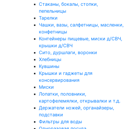
Стаканы, бокалы, стопки,
пепельницы
Тарелки
Чашки, вазы, салфетницы, масленки,
конфетницы
Контейнеры пищевые, миски д/СВЧ,
крышки д/СВЧ
Сито, дуршлаги, воронки
Хлебницы
Кувшины
Крышки и гаджеты для
консервирования
Миски
Лопатки, половники,
картофелемялки, открывалки и т.д.
Держатели ножей, органайзеры,
подставки
Фильтры для воды
Одноразовая посуда