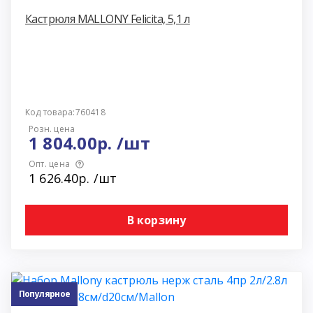
Кастрюля MALLONY Felicita, 5,1 л
Код товара:760418
Розн. цена
1 804.00р. /шт
Опт. цена
1 626.40р. /шт
В корзину
Популярное