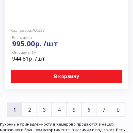
Код товара:760527
Розн. цена
995.00р. /шт
Опт. цена
944.81р. /шт
В корзину
1
2
3
4
5
6
7
Кухонные принадлежности в Кемерово продаются в наших
магазинах в большом ассортименте, в наличии и под заказ. Весь