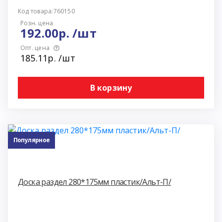
Код товара:760150
Розн. цена
192.00р. /шт
Опт. цена
185.11р. /шт
В корзину
Популярное
Доска раздел 280*175мм пластик/Альт-П/