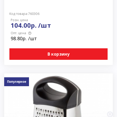
Код товара:760306
Розн. цена
104.00р. /шт
Опт. цена
98.80р. /шт
В корзину
Популярное