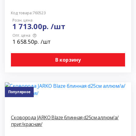
Код товара:760523
Розн. цена
1 713.00р. /шт
Опт. цена
1 658.50р. /шт
В корзину
Популярное
Сковорода JARKO Blaze блинная d25см аллюм/а/
приг/красная/