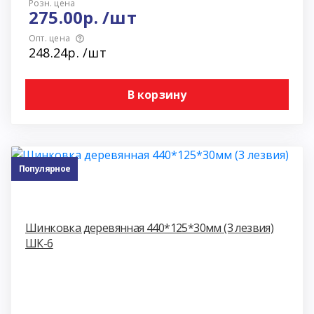
Розн. цена
275.00р. /шт
Опт. цена
248.24р. /шт
В корзину
Популярное
Шинковка деревянная 440*125*30мм (3 лезвия)
ШК-6