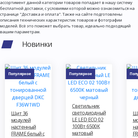
ассортимент данной категории товаров попадает в нашу систему
бесплатной доставки, с условиями которой можно ознакомиться на
странице "Доставка и оплата". Также на сайте подготовлены
описания технических характеристик товаров и фотографии
моделей. Всё это поможет выбрать товар, идеально подходящий
вашим параметрам.
Новинки
Популярное
Популярное
Поп
Светильник
светодиодный
Щит 36
Щ
LE LED ECO 02
модулей
м
100Вт 6500К
настенный
н
матовый
FRAME белый с
FR