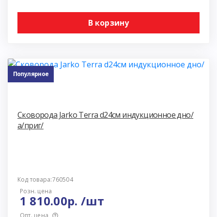
В корзину
Популярное
Сковорода Jarko Terra d24см индукционное дно/
а/приг/
Код товара:760504
Розн. цена
1 810.00р. /шт
Опт. цена