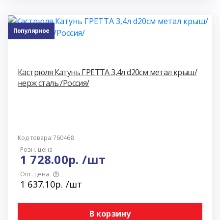
Популярное
Кастрюля Катунь ГРЕТТА 3,4л d20см метал крыш/
нерж сталь /Россия/
Код товара:760468
Розн. цена
1 728.00р. /шт
Опт. цена
1 637.10р. /шт
В корзину