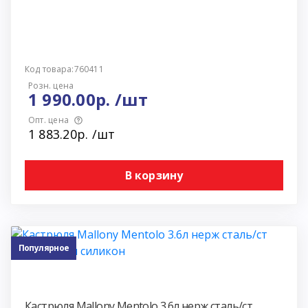
Код товара:760411
Розн. цена
1 990.00р. /шт
Опт. цена
1 883.20р. /шт
В корзину
Популярное
Кастрюля Mallony Mentolo 3.6л нерж сталь/ст