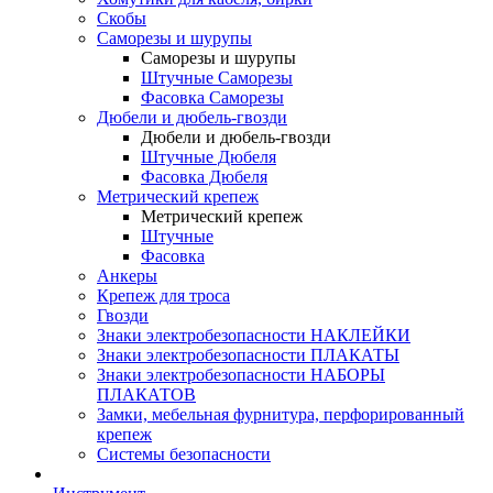
Скобы
Саморезы и шурупы
Саморезы и шурупы
Штучные Саморезы
Фасовка Саморезы
Дюбели и дюбель-гвозди
Дюбели и дюбель-гвозди
Штучные Дюбеля
Фасовка Дюбеля
Метрический крепеж
Метрический крепеж
Штучные
Фасовка
Анкеры
Крепеж для троса
Гвозди
Знаки электробезопасности НАКЛЕЙКИ
Знаки электробезопасности ПЛАКАТЫ
Знаки электробезопасности НАБОРЫ
ПЛАКАТОВ
Замки, мебельная фурнитура, перфорированный
крепеж
Системы безопасности