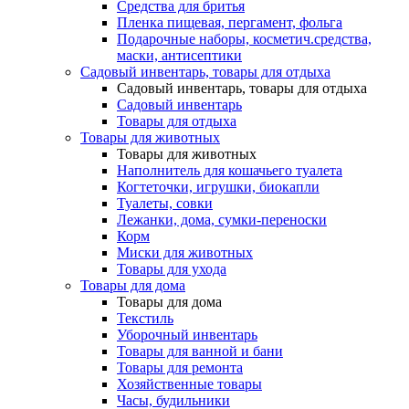
Средства для бритья
Пленка пищевая, пергамент, фольга
Подарочные наборы, косметич.средства,
маски, антисептики
Садовый инвентарь, товары для отдыха
Садовый инвентарь, товары для отдыха
Садовый инвентарь
Товары для отдыха
Товары для животных
Товары для животных
Наполнитель для кошачьего туалета
Когтеточки, игрушки, биокапли
Туалеты, совки
Лежанки, дома, сумки-переноски
Корм
Миски для животных
Товары для ухода
Товары для дома
Товары для дома
Текстиль
Уборочный инвентарь
Товары для ванной и бани
Товары для ремонта
Хозяйственные товары
Часы, будильники