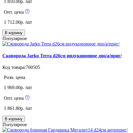
1 810.00р. /шт
Опт. цена
1 712.00р. /шт
В корзину
Популярное
Сковорода Jarko Terra d26см индукционное дно/а/приг/
Код товара:760505
Розн. цена
1 969.00р. /шт
Опт. цена
1 861.80р. /шт
В корзину
Популярное