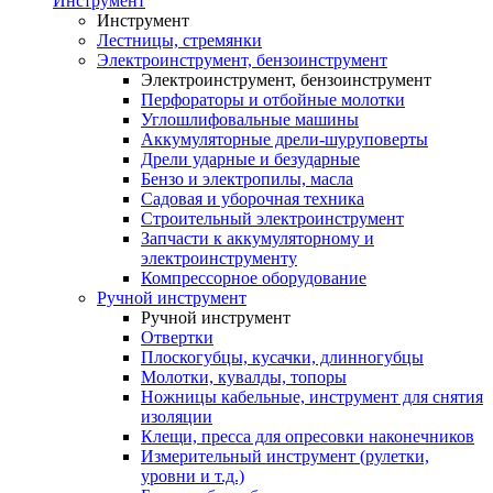
Инструмент
Инструмент
Лестницы, стремянки
Электроинструмент, бензоинструмент
Электроинструмент, бензоинструмент
Перфораторы и отбойные молотки
Углошлифовальные машины
Аккумуляторные дрели-шуруповерты
Дрели ударные и безударные
Бензо и электропилы, масла
Садовая и уборочная техника
Строительный электроинструмент
Запчасти к аккумуляторному и
электроинструменту
Компрессорное оборудование
Ручной инструмент
Ручной инструмент
Отвертки
Плоскогубцы, кусачки, длинногубцы
Молотки, кувалды, топоры
Ножницы кабельные, инструмент для снятия
изоляции
Клещи, пресса для опресовки наконечников
Измерительный инструмент (рулетки,
уровни и т.д.)