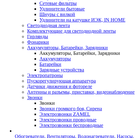
Сетевые фильтры
Удлинители бытовые
Шнуры с вилкой
Удлинители на катушке ИЭК, IN HOME
Светодиодная лента
Комплектующие для светодиодной ленты
Гирлянды
Фонарики
Аккумуляторы, Батарейки, Зарядники
Аккумуляторы, Батарейки, Зарядники
Аккумуляторы
Батарейки
Зарядные устройства
Электропатроны
Пускорегулирующая аппаратура
Датчики движения и фотореле
Антенны и разъемы, приставки, видеонаблюдение
Звонки
Звонки
Звонки громкого боя, Сирена
Электрозвонки ZAMEL
Электрозвонки проводные
Электрозвонки беспроводные
Обогреватели, Вентиляторы, Водонагреватели, Насосы,