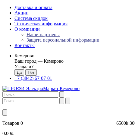
Доставка и оплата
Акции
Система скидок
Техническая информация
О компании
Наши партнеры
Защита персональной информации
Контакты
Кемерово
Ваш город —
Кемерово
Угадали?
+7 (3842) 67-07-01
Товаров 0
6500k
30
0.00р.