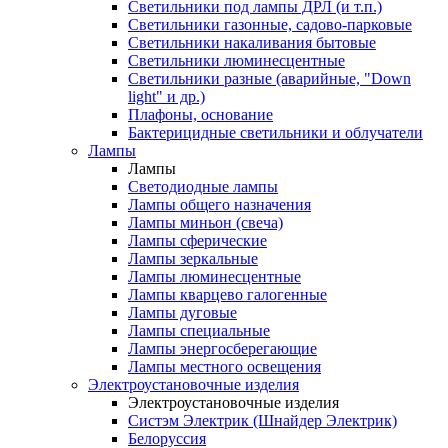
Светильники под лампы ДРЛ (и т.п.)
Светильники газонные, садово-парковые
Светильники накаливания бытовые
Светильники люминесцентные
Светильники разные (аварийные, "Down
light" и др.)
Плафоны, основание
Бактерицидные светильники и облучатели
Лампы
Лампы
Светодиодные лампы
Лампы общего назначения
Лампы миньон (свеча)
Лампы сферические
Лампы зеркальные
Лампы люминесцентные
Лампы кварцево галогенные
Лампы дуговые
Лампы специальные
Лампы энергосберегающие
Лампы местного освещения
Электроустановочные изделия
Электроустановочные изделия
Систэм Электрик (Шнайдер Электрик)
Белоруссия