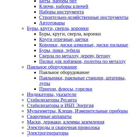
Биты, наборы бит
Ключи, наборы ключей
Наборы инструмента
Строительно-хозяйственные инструменты
Автотовары
Буры, круги, сверла, коронки
Буры, круги, сверла, коронки
Круги отрезные, щетки
Коронки, диски алмазные, диски пильные
Буры, пики, зубила
Сверла по металлу, дереву, бетону
Пилки для лобзиков, полотна по металлу
Паяльное оборудование
Паяльное оборудование
Паяльники, паяльные станции, штативы,
лупы
Припои, флюсы, горелки
Индикаторы, указатели
Стабилизаторы Ресанта
Стабилизаторы и ИБП Энергия
Мультиметры, Клещи, Измерительные приборы
Сварочные аппараты
Маски, держаки, клеммы заземления
Электроды и сварочная проволока
Электрогенераторы