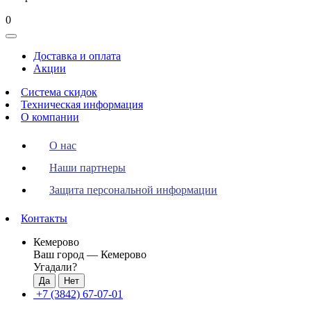
0
Toggle
navigation
Доставка и оплата
Акции
Система скидок
Техническая информация
О компании
О нас
Наши партнеры
Защита персональной информации
Контакты
Кемерово
Ваш город —
Кемерово
Угадали?
+7 (3842) 67-07-01