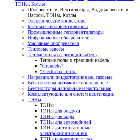
ТЭНы, Котлы
Обогреватели, Вентиляторы, Водонагреватели,
Насосы, ТЭНы, Котлы
Электрические конвекторы
Бытовые тепловентиляторы
Промышленные тепловентиляторы
Инфракрасные обогреватели
Масляные обогреватели
Тепловые завесы
Теплые полы и греющий кабель
Теплые полы и греющий кабель
"Grandeks"
"Electrolux" и пр.
Нагреватели жидкотопливные, газовые
Вентиляторы вытяжные и канальные
Вентиляторы напольные и настольные
Комплектующие для систем вентиляции
ТЭНы
ТЭНы
ТЭНы для воздуха
ТЭНы для воды
ТЭНы для автомобилей
ТЭНы дистилляторные,
электрокипятильники
ТЭНы радиаторные ,для