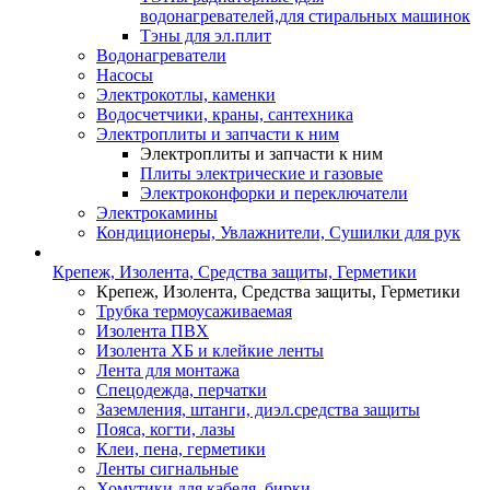
водонагревателей,для стиральных машинок
Тэны для эл.плит
Водонагреватели
Насосы
Электрокотлы, каменки
Водосчетчики, краны, сантехника
Электроплиты и запчасти к ним
Электроплиты и запчасти к ним
Плиты электрические и газовые
Электроконфорки и переключатели
Электрокамины
Кондиционеры, Увлажнители, Сушилки для рук
Крепеж, Изолента, Средства защиты, Герметики
Крепеж, Изолента, Средства защиты, Герметики
Трубка термоусаживаемая
Изолента ПВХ
Изолента ХБ и клейкие ленты
Лента для монтажа
Спецодежда, перчатки
Заземления, штанги, диэл.средства защиты
Пояса, когти, лазы
Клеи, пена, герметики
Ленты сигнальные
Хомутики для кабеля, бирки