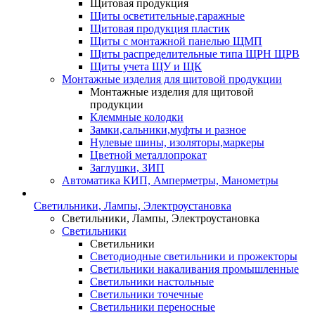
Щитовая продукция
Щиты осветительные,гаражные
Щитовая продукция пластик
Щиты с монтажной панелью ЩМП
Щиты распределительные типа ЩРН ЩРВ
Щиты учета ЩУ и ЩК
Монтажные изделия для щитовой продукции
Монтажные изделия для щитовой
продукции
Клеммные колодки
Замки,сальники,муфты и разное
Нулевые шины, изоляторы,маркеры
Цветной металлопрокат
Заглушки, ЗИП
Автоматика КИП, Амперметры, Манометры
Светильники, Лампы, Электроустановка
Светильники, Лампы, Электроустановка
Светильники
Светильники
Светодиодные светильники и прожекторы
Светильники накаливания промышленные
Светильники настольные
Светильники точечные
Светильники переносные