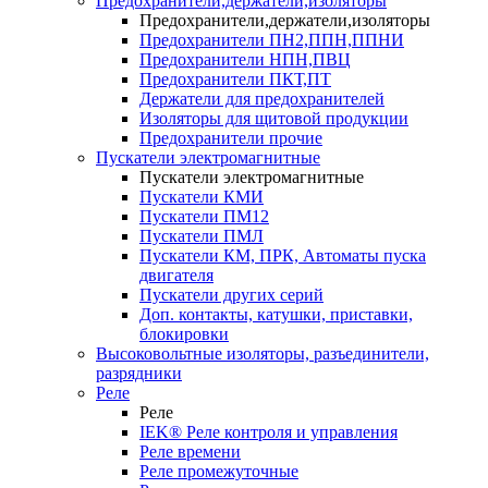
Предохранители,держатели,изоляторы
Предохранители,держатели,изоляторы
Предохранители ПН2,ППН,ППНИ
Предохранители НПН,ПВЦ
Предохранители ПКТ,ПТ
Держатели для предохранителей
Изоляторы для щитовой продукции
Предохранители прочие
Пускатели электромагнитные
Пускатели электромагнитные
Пускатели КМИ
Пускатели ПМ12
Пускатели ПМЛ
Пускатели КМ, ПРК, Автоматы пуска
двигателя
Пускатели других серий
Доп. контакты, катушки, приставки,
блокировки
Высоковольтные изоляторы, разъединители,
разрядники
Реле
Реле
IEK® Реле контроля и управления
Реле времени
Реле промежуточные