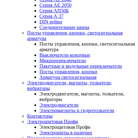
Серия АЕ 2050
Серия АП50Б
Серия А 37
DIN рейки
Соединительные шины
Посты управления, кнопки, светосигнальная
арматура
Посты управления, кнопки, светосигнальная
арматура
Выключатели концевые
Микропереключатели
Пакетные и модульные переключатели
Посты управления, кнопки
Арматура светосигнальная
Электродвигатели, магниты, толкатели,
вибраторы
Электродвигатели, магниты, толкатели,
вибраторы
Электродвигатели
Электромагниты и гидротолкатели
Контакторы
Электрощитовая Профи
Электрощитовая Профи
Электрощиты в наличии