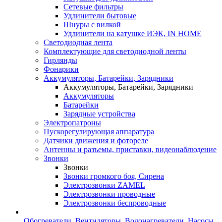
Сетевые фильтры
Удлинители бытовые
Шнуры с вилкой
Удлинители на катушке ИЭК, IN HOME
Светодиодная лента
Комплектующие для светодиодной ленты
Гирлянды
Фонарики
Аккумуляторы, Батарейки, Зарядники
Аккумуляторы, Батарейки, Зарядники
Аккумуляторы
Батарейки
Зарядные устройства
Электропатроны
Пускорегулирующая аппаратура
Датчики движения и фотореле
Антенны и разъемы, приставки, видеонаблюдение
Звонки
Звонки
Звонки громкого боя, Сирена
Электрозвонки ZAMEL
Электрозвонки проводные
Электрозвонки беспроводные
Обогреватели, Вентиляторы, Водонагреватели, Насосы,