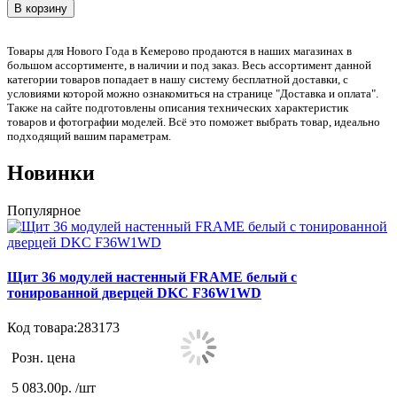
В корзину
Товары для Нового Года в Кемерово продаются в наших магазинах в
большом ассортименте, в наличии и под заказ. Весь ассортимент данной
категории товаров попадает в нашу систему бесплатной доставки, с
условиями которой можно ознакомиться на странице "Доставка и оплата".
Также на сайте подготовлены описания технических характеристик
товаров и фотографии моделей. Всё это поможет выбрать товар, идеально
подходящий вашим параметрам.
Новинки
Популярное
Щит 36 модулей настенный FRAME белый с
тонированной дверцей DKC F36W1WD
Код товара:283173
К
Розн. цена
5 083.00р. /шт