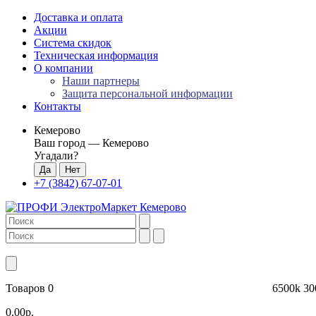
Доставка и оплата
Акции
Система скидок
Техническая информация
О компании
Наши партнеры
Защита персональной информации
Контакты
Кемерово
Ваш город —
Кемерово
Угадали?
+7 (3842) 67-07-01
Товаров 0
6500k
30
0.00р.