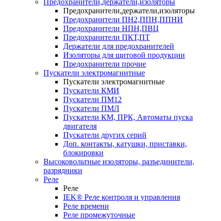
Предохранители,держатели,изоляторы
Предохранители,держатели,изоляторы
Предохранители ПН2,ППН,ППНИ
Предохранители НПН,ПВЦ
Предохранители ПКТ,ПТ
Держатели для предохранителей
Изоляторы для щитовой продукции
Предохранители прочие
Пускатели электромагнитные
Пускатели электромагнитные
Пускатели КМИ
Пускатели ПМ12
Пускатели ПМЛ
Пускатели КМ, ПРК, Автоматы пуска
двигателя
Пускатели других серий
Доп. контакты, катушки, приставки,
блокировки
Высоковольтные изоляторы, разъединители,
разрядники
Реле
Реле
IEK® Реле контроля и управления
Реле времени
Реле промежуточные