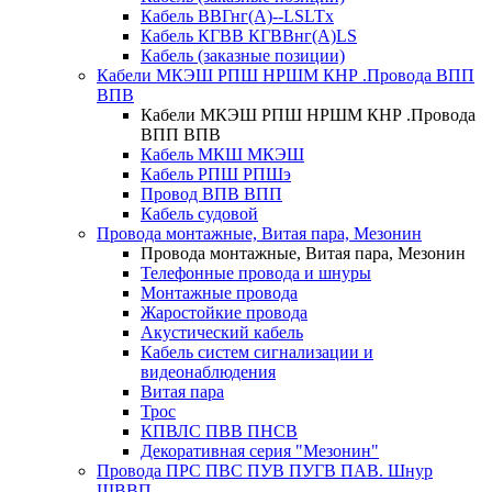
Кабель ВВГнг(А)--LSLTx
Кабель КГВВ КГВВнг(А)LS
Кабель (заказные позиции)
Кабели МКЭШ РПШ НРШМ КНР .Провода ВПП
ВПВ
Кабели МКЭШ РПШ НРШМ КНР .Провода
ВПП ВПВ
Кабель МКШ МКЭШ
Кабель РПШ РПШэ
Провод ВПВ ВПП
Кабель судовой
Провода монтажные, Витая пара, Мезонин
Провода монтажные, Витая пара, Мезонин
Телефонные провода и шнуры
Монтажные провода
Жаростойкие провода
Акустический кабель
Кабель систем сигнализации и
видеонаблюдения
Витая пара
Трос
КПВЛС ПВВ ПНСВ
Декоративная серия "Мезонин"
Провода ПРС ПВС ПУВ ПУГВ ПАВ. Шнур
ШВВП.