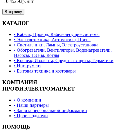
10 452.93р. /шт
В корзину
КАТАЛОГ
• Кабель, Провод, Кабеленесущие системы
• Электротехника, Автоматика, Щиты
• Светильники, Лампы, Электроустановка
• Обогреватели, Вентиляторы, Водонагреватели,
Насосы, ТЭНы, Котлы
• Крепеж, Изолента, Средства защиты, Герметики
• Инструмент
• Бытовая техника и хозтовары
КОМПАНИЯ
ПРОФИЭЛЕКТРОМАРКЕТ
• О компании
• Наши партнеры
• Защита персональной информации
• Производители
ПОМОЩЬ