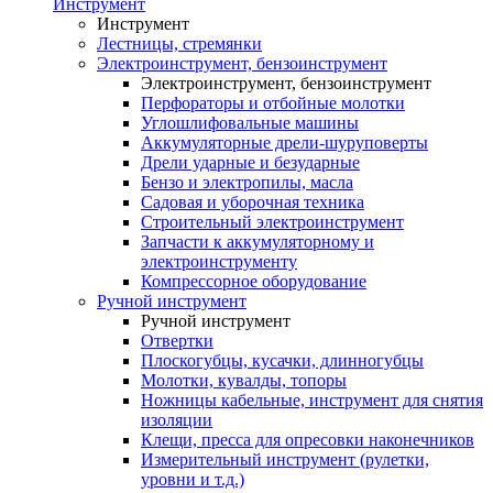
Инструмент
Инструмент
Лестницы, стремянки
Электроинструмент, бензоинструмент
Электроинструмент, бензоинструмент
Перфораторы и отбойные молотки
Углошлифовальные машины
Аккумуляторные дрели-шуруповерты
Дрели ударные и безударные
Бензо и электропилы, масла
Садовая и уборочная техника
Строительный электроинструмент
Запчасти к аккумуляторному и
электроинструменту
Компрессорное оборудование
Ручной инструмент
Ручной инструмент
Отвертки
Плоскогубцы, кусачки, длинногубцы
Молотки, кувалды, топоры
Ножницы кабельные, инструмент для снятия
изоляции
Клещи, пресса для опресовки наконечников
Измерительный инструмент (рулетки,
уровни и т.д.)