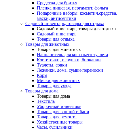
Средства для бритья
Пленка пищевая, пергамент, фольга
Подарочные наборы, косметич.средства,
маски, антисептики
Садовый инвентарь, товары для отдыха
Садовый инвентарь, товары для отдыха
Садовый инвентарь
Товары для отдыха
Товары для животных
Товары для животных
Наполнитель для кошачьего туалета
Когтеточки, игрушки, биокапли
Туалеты, совки
Лежанки, дома, сумки-переноски
Корм
Миски для животных
Товары для ухода
Товары для дома
Товары для дома
Текстиль
Уборочный инвентарь
Товары для ванной и бани
Товары для ремонта
Хозяйственные товары
Часы, будильники