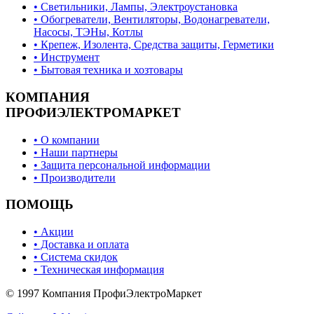
• Светильники, Лампы, Электроустановка
• Обогреватели, Вентиляторы, Водонагреватели,
Насосы, ТЭНы, Котлы
• Крепеж, Изолента, Средства защиты, Герметики
• Инструмент
• Бытовая техника и хозтовары
КОМПАНИЯ
ПРОФИЭЛЕКТРОМАРКЕТ
• О компании
• Наши партнеры
• Защита персональной информации
• Производители
ПОМОЩЬ
• Акции
• Доставка и оплата
• Система скидок
• Техническая информация
© 1997 Компания ПрофиЭлектроМаркет