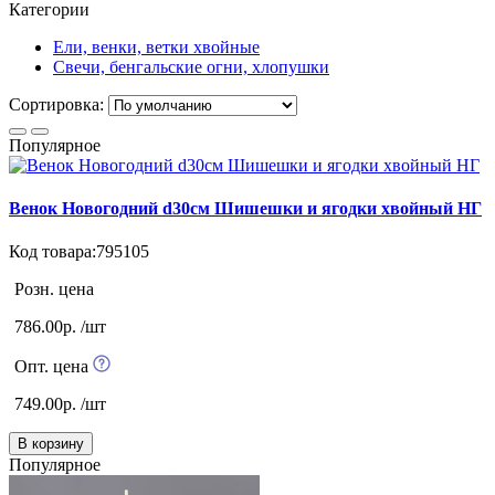
Категории
Ели, венки, ветки хвойные
Свечи, бенгальские огни, хлопушки
Сортировка:
Популярное
Венок Новогодний d30см Шишешки и ягодки хвойный НГ
Код товара:795105
Розн. цена
786.00р. /шт
Опт. цена
749.00р. /шт
В корзину
Популярное