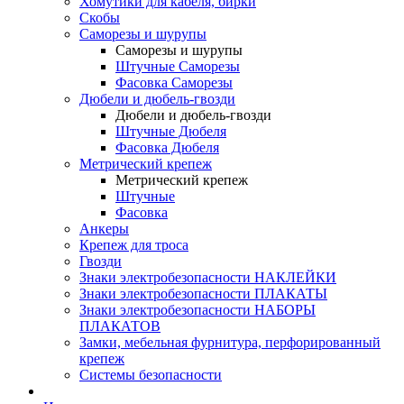
Хомутики для кабеля, бирки
Скобы
Саморезы и шурупы
Саморезы и шурупы
Штучные Саморезы
Фасовка Саморезы
Дюбели и дюбель-гвозди
Дюбели и дюбель-гвозди
Штучные Дюбеля
Фасовка Дюбеля
Метрический крепеж
Метрический крепеж
Штучные
Фасовка
Анкеры
Крепеж для троса
Гвозди
Знаки электробезопасности НАКЛЕЙКИ
Знаки электробезопасности ПЛАКАТЫ
Знаки электробезопасности НАБОРЫ
ПЛАКАТОВ
Замки, мебельная фурнитура, перфорированный
крепеж
Системы безопасности