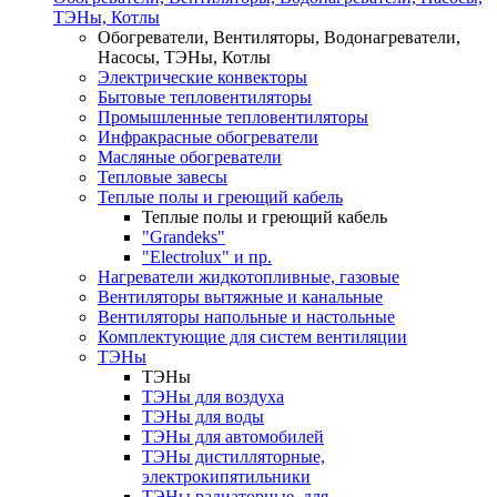
ТЭНы, Котлы
Обогреватели, Вентиляторы, Водонагреватели,
Насосы, ТЭНы, Котлы
Электрические конвекторы
Бытовые тепловентиляторы
Промышленные тепловентиляторы
Инфракрасные обогреватели
Масляные обогреватели
Тепловые завесы
Теплые полы и греющий кабель
Теплые полы и греющий кабель
"Grandeks"
"Electrolux" и пр.
Нагреватели жидкотопливные, газовые
Вентиляторы вытяжные и канальные
Вентиляторы напольные и настольные
Комплектующие для систем вентиляции
ТЭНы
ТЭНы
ТЭНы для воздуха
ТЭНы для воды
ТЭНы для автомобилей
ТЭНы дистилляторные,
электрокипятильники
ТЭНы радиаторные ,для