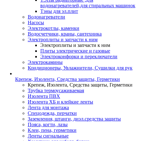
водонагревателей,для стиральных машинок
Тэны для эл.плит
Водонагреватели
Насосы
Электрокотлы, каменки
Водосчетчики, краны, сантехника
Электроплиты и запчасти к ним
Электроплиты и запчасти к ним
Плиты электрические и газовые
Электроконфорки и переключатели
Электрокамины
Кондиционеры, Увлажнители, Сушилки для рук
Крепеж, Изолента, Средства защиты, Герметики
Крепеж, Изолента, Средства защиты, Герметики
Трубка термоусаживаемая
Изолента ПВХ
Изолента ХБ и клейкие ленты
Лента для монтажа
Спецодежда, перчатки
Заземления, штанги, диэл.средства защиты
Пояса, когти, лазы
Клеи, пена, герметики
Ленты сигнальные