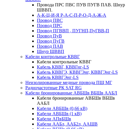
Провода ПРС ПВС ПУВ ПУГВ ПАВ. Шнур
ШВВП.
А-К-Ц-И-Я Р-А-С-П-Р-О-Д-А-Ж-А
Провод ПВС
Провод ПРС
Провод ПГВВП , ПУГНП,ПуГВВ-П
Провод ПуВ
Провод ПуГВ
Провод ПАВ
Шнур ШВВП
Кабели контрольные КВВГ
Кабели контрольные КВВГ
Кабель КВВГ, КВВГнг-LS
Кабель КВВГЭ, КВВГЭнг, КВВГЭнг-LS
Кабель КВВГЭнг-LS
Неизолированные медные провода ПЩ МГ
Радиочастотные РК SAT RG
Кабели бронированные АВБШв ВБШв ААБЛ
Кабели бронированные АВБШв ВБШв
ААБЛ
Кабели АВБШв (0,66 кВ)
Кабели АВБШв (1 кВ)
Кабели АПвБШв
Кабели ААБл, ААБ2л, ААШВ