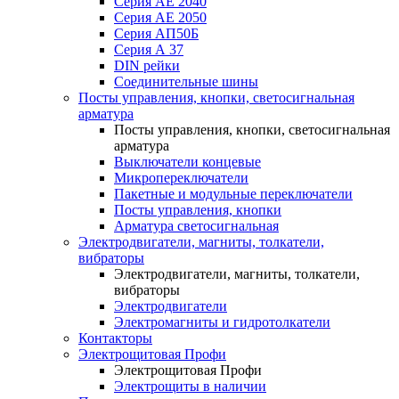
Серия АЕ 2040
Серия АЕ 2050
Серия АП50Б
Серия А 37
DIN рейки
Соединительные шины
Посты управления, кнопки, светосигнальная
арматура
Посты управления, кнопки, светосигнальная
арматура
Выключатели концевые
Микропереключатели
Пакетные и модульные переключатели
Посты управления, кнопки
Арматура светосигнальная
Электродвигатели, магниты, толкатели,
вибраторы
Электродвигатели, магниты, толкатели,
вибраторы
Электродвигатели
Электромагниты и гидротолкатели
Контакторы
Электрощитовая Профи
Электрощитовая Профи
Электрощиты в наличии