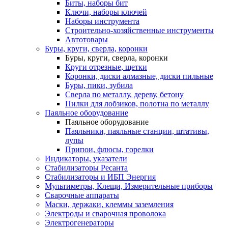
Биты, наборы бит
Ключи, наборы ключей
Наборы инструмента
Строительно-хозяйственные инструменты
Автотовары
Буры, круги, сверла, коронки
Буры, круги, сверла, коронки
Круги отрезные, щетки
Коронки, диски алмазные, диски пильные
Буры, пики, зубила
Сверла по металлу, дереву, бетону
Пилки для лобзиков, полотна по металлу
Паяльное оборудование
Паяльное оборудование
Паяльники, паяльные станции, штативы,
лупы
Припои, флюсы, горелки
Индикаторы, указатели
Стабилизаторы Ресанта
Стабилизаторы и ИБП Энергия
Мультиметры, Клещи, Измерительные приборы
Сварочные аппараты
Маски, держаки, клеммы заземления
Электроды и сварочная проволока
Электрогенераторы