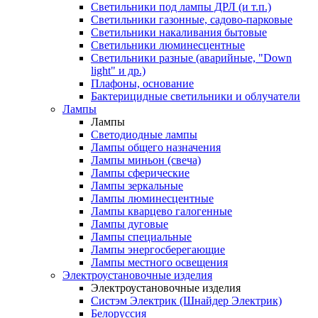
Светильники под лампы ДРЛ (и т.п.)
Светильники газонные, садово-парковые
Светильники накаливания бытовые
Светильники люминесцентные
Светильники разные (аварийные, "Down
light" и др.)
Плафоны, основание
Бактерицидные светильники и облучатели
Лампы
Лампы
Светодиодные лампы
Лампы общего назначения
Лампы миньон (свеча)
Лампы сферические
Лампы зеркальные
Лампы люминесцентные
Лампы кварцево галогенные
Лампы дуговые
Лампы специальные
Лампы энергосберегающие
Лампы местного освещения
Электроустановочные изделия
Электроустановочные изделия
Систэм Электрик (Шнайдер Электрик)
Белоруссия