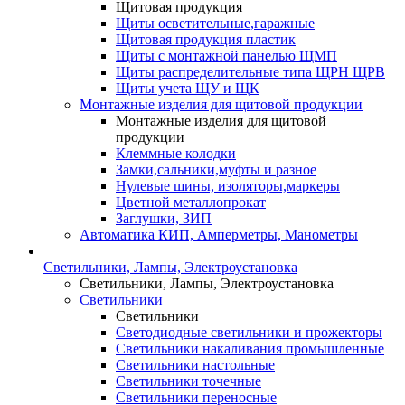
Щитовая продукция
Щиты осветительные,гаражные
Щитовая продукция пластик
Щиты с монтажной панелью ЩМП
Щиты распределительные типа ЩРН ЩРВ
Щиты учета ЩУ и ЩК
Монтажные изделия для щитовой продукции
Монтажные изделия для щитовой
продукции
Клеммные колодки
Замки,сальники,муфты и разное
Нулевые шины, изоляторы,маркеры
Цветной металлопрокат
Заглушки, ЗИП
Автоматика КИП, Амперметры, Манометры
Светильники, Лампы, Электроустановка
Светильники, Лампы, Электроустановка
Светильники
Светильники
Светодиодные светильники и прожекторы
Светильники накаливания промышленные
Светильники настольные
Светильники точечные
Светильники переносные