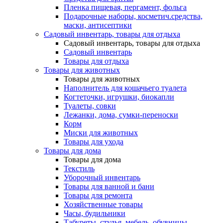
Пленка пищевая, пергамент, фольга
Подарочные наборы, косметич.средства,
маски, антисептики
Садовый инвентарь, товары для отдыха
Садовый инвентарь, товары для отдыха
Садовый инвентарь
Товары для отдыха
Товары для животных
Товары для животных
Наполнитель для кошачьего туалета
Когтеточки, игрушки, биокапли
Туалеты, совки
Лежанки, дома, сумки-переноски
Корм
Миски для животных
Товары для ухода
Товары для дома
Товары для дома
Текстиль
Уборочный инвентарь
Товары для ванной и бани
Товары для ремонта
Хозяйственные товары
Часы, будильники
Табуреты, стулья, мебель, обувницы