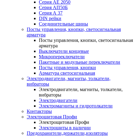
Серия АЕ 2050
Серия АП50Б
Серия А 37
DIN рейки
Соединительные шины
Посты управления, кнопки, светосигнальная
арматура
Посты управления, кнопки, светосигнальная
арматура
Выключатели концевые
Микропереключатели
Пакетные и модульные переключатели
Посты управления, кнопки
Арматура светосигнальная
Электродвигатели, магниты, толкатели,
вибраторы
Электродвигатели, магниты, толкатели,
вибраторы
Электродвигатели
Электромагниты и гидротолкатели
Контакторы
Электрощитовая Профи
Электрощитовая Профи
Электрощиты в наличии
Предохранители,держатели,изоляторы