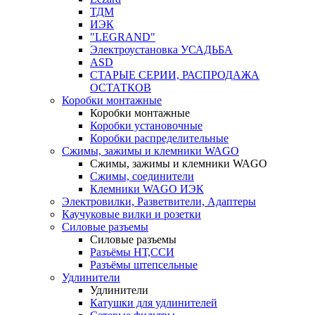
ТДМ
ИЭК
"LEGRAND"
Электроустановка УСАДЬБА
ASD
СТАРЫЕ СЕРИИ, РАСПРОДАЖА
ОСТАТКОВ
Коробки монтажные
Коробки монтажные
Коробки установочные
Коробки распределительные
Сжимы, зажимы и клемники WAGO
Сжимы, зажимы и клемники WAGO
Сжимы, соединители
Клемники WAGO ИЭК
Электровилки, Разветвители, Адаптеры
Каучуковые вилки и розетки
Силовые разъемы
Силовые разъемы
Разъёмы НТ,ССИ
Разъёмы штепсельные
Удлинители
Удлинители
Катушки для удлинителей