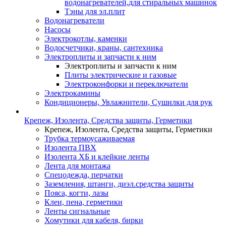
водонагревателей,для стиральных машинок
Тэны для эл.плит
Водонагреватели
Насосы
Электрокотлы, каменки
Водосчетчики, краны, сантехника
Электроплиты и запчасти к ним
Электроплиты и запчасти к ним
Плиты электрические и газовые
Электроконфорки и переключатели
Электрокамины
Кондиционеры, Увлажнители, Сушилки для рук
Крепеж, Изолента, Средства защиты, Герметики
Крепеж, Изолента, Средства защиты, Герметики
Трубка термоусаживаемая
Изолента ПВХ
Изолента ХБ и клейкие ленты
Лента для монтажа
Спецодежда, перчатки
Заземления, штанги, диэл.средства защиты
Пояса, когти, лазы
Клеи, пена, герметики
Ленты сигнальные
Хомутики для кабеля, бирки