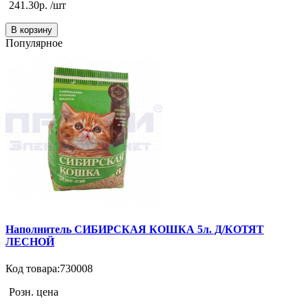
241.30р. /шт
В корзину
Популярное
Наполнитель СИБИРСКАЯ КОШКА 5л. Д/КОТЯТ
ЛЕСНОЙ
Код товара:730008
Розн. цена