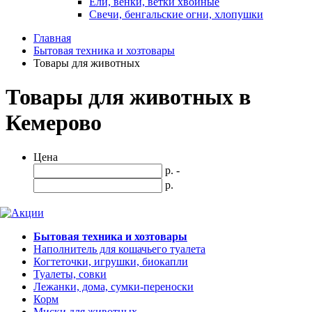
Ели, венки, ветки хвойные
Свечи, бенгальские огни, хлопушки
Главная
Бытовая техника и хозтовары
Товары для животных
Товары для животных в
Кемерово
Цена
р. -
р.
Бытовая техника и хозтовары
Наполнитель для кошачьего туалета
Когтеточки, игрушки, биокапли
Туалеты, совки
Лежанки, дома, сумки-переноски
Корм
Миски для животных