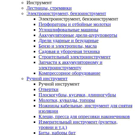
Инструмент
Лестницы, стремянки
Электроинструмент, бензоинструмент
Электроинструмент, бензоинструмент
Перфораторы и отбойные молотки
Углошлифовальные машины
Аккумуляторные дрели-шуруповерты
Дрели ударные и безударные
Бензо и электропилы, масла
Садовая и уборочная техника
Строительный электроинструмент
Запчасти к аккумуляторному и
электроинструменту
Компрессорное оборудование
Ручной инструмент
Ручной инструмент
Отвертки
Плоскогубцы, кусачки, длинногубцы
Молотки, кувалды, топоры
Ножницы кабельные, инструмент для снятия
изоляции
Клещи, пресса для опресовки наконечников
Измерительный инструмент (рулетки,
уровни и т.д.)
Биты, наборы бит