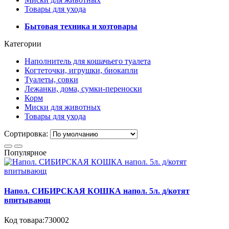
Товары для ухода
Бытовая техника и хозтовары
Категории
Наполнитель для кошачьего туалета
Когтеточки, игрушки, биокапли
Туалеты, совки
Лежанки, дома, сумки-переноски
Корм
Миски для животных
Товары для ухода
Сортировка:
Популярное
Напол. СИБИРСКАЯ КОШКА напол. 5л. д/котят
впитывающ
Код товара:730002