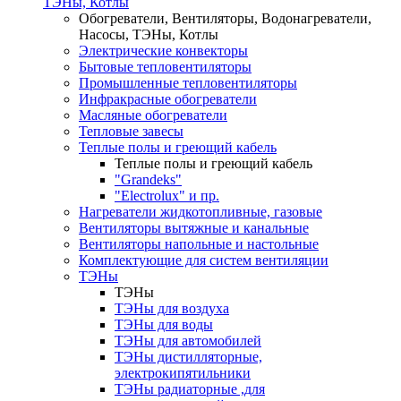
ТЭНы, Котлы
Обогреватели, Вентиляторы, Водонагреватели,
Насосы, ТЭНы, Котлы
Электрические конвекторы
Бытовые тепловентиляторы
Промышленные тепловентиляторы
Инфракрасные обогреватели
Масляные обогреватели
Тепловые завесы
Теплые полы и греющий кабель
Теплые полы и греющий кабель
"Grandeks"
"Electrolux" и пр.
Нагреватели жидкотопливные, газовые
Вентиляторы вытяжные и канальные
Вентиляторы напольные и настольные
Комплектующие для систем вентиляции
ТЭНы
ТЭНы
ТЭНы для воздуха
ТЭНы для воды
ТЭНы для автомобилей
ТЭНы дистилляторные,
электрокипятильники
ТЭНы радиаторные ,для