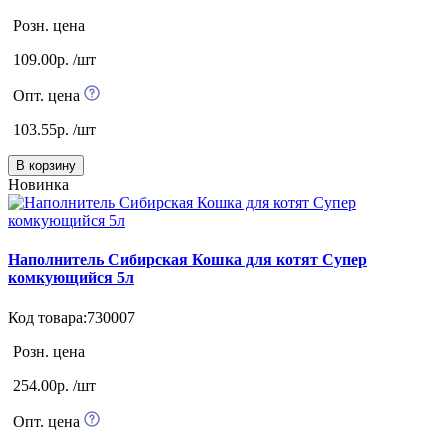
Розн. цена
109.00р. /шт
Опт. цена
103.55р. /шт
В корзину
Новинка
Наполнитель Сибирская Кошка для котят Супер
комкующийся 5л
Код товара:730007
Розн. цена
254.00р. /шт
Опт. цена