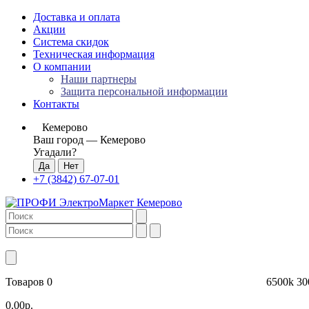
Доставка и оплата
Акции
Система скидок
Техническая информация
О компании
Наши партнеры
Защита персональной информации
Контакты
Кемерово
Ваш город —
Кемерово
Угадали?
+7 (3842) 67-07-01
Товаров 0
6500k
30
0.00р.