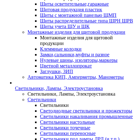
Щиты осветительные,гаражные
Щитовая продукция пластик
Щиты с монтажной панелью ЩМП
Щиты распределительные типа ЩРН ЩРВ
Щиты учета ЩУ и ЩК
Монтажные изделия для щитовой продукции
Монтажные изделия для щитовой
продукции
Клеммные колодки
Замки,сальники,муфты и разное
Нулевые шины, изоляторы,маркеры
Цветной металлопрокат
Заглушки, ЗИП
Автоматика КИП, Амперметры, Манометры
Светильники, Лампы, Электроустановка
Светильники, Лампы, Электроустановка
Светильники
Светильники
Светодиодные светильники и прожекторы
Светильники накаливания промышленные
Светильники настольные
Светильники точечные
Светильники переносные
Светильники под лампы ДРЛ (и т.п.)