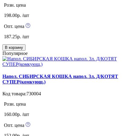
Розн. цена
198.00р. /шт
Опт. цена
187.25р. /шт
В корзину
Популярное
Напол. СИБИРСКАЯ КОШКА напол. 3л. Д/КОТЯТ
СУПЕР(комкующ.)
Код товара:730004
Розн. цена
160.00р. /шт
Опт. цена
152.00р. /шт