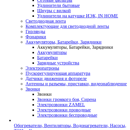
Сетевые фильтры
Удлинители бытовые
Шнуры с вилкой
Удлинители на катушке ИЭК, IN HOME
Светодиодная лента
Комплектующие для светодиодной ленты
Гирлянды
Фонарики
Аккумуляторы, Батарейки, Зарядники
Аккумуляторы, Батарейки, Зарядники
Аккумуляторы
Батарейки
Зарядные устройства
Электропатроны
Пускорегулирующая аппаратура
Датчики движения и фотореле
Антенны и разъемы, приставки, видеонаблюдение
Звонки
Звонки
Звонки громкого боя, Сирена
Электрозвонки ZAMEL
Электрозвонки проводные
Электрозвонки беспроводные
Обогреватели, Вентиляторы, Водонагреватели, Насосы,