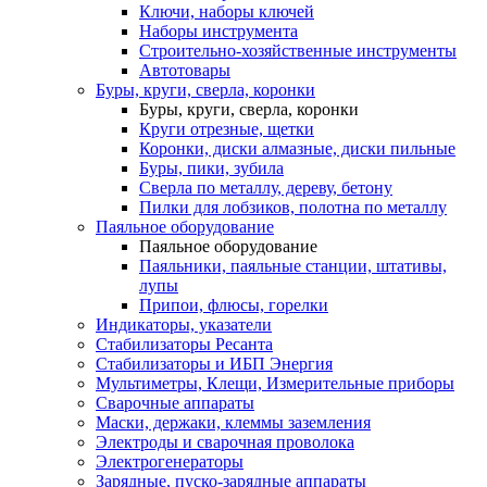
Ключи, наборы ключей
Наборы инструмента
Строительно-хозяйственные инструменты
Автотовары
Буры, круги, сверла, коронки
Буры, круги, сверла, коронки
Круги отрезные, щетки
Коронки, диски алмазные, диски пильные
Буры, пики, зубила
Сверла по металлу, дереву, бетону
Пилки для лобзиков, полотна по металлу
Паяльное оборудование
Паяльное оборудование
Паяльники, паяльные станции, штативы,
лупы
Припои, флюсы, горелки
Индикаторы, указатели
Стабилизаторы Ресанта
Стабилизаторы и ИБП Энергия
Мультиметры, Клещи, Измерительные приборы
Сварочные аппараты
Маски, держаки, клеммы заземления
Электроды и сварочная проволока
Электрогенераторы
Зарядные, пуско-зарядные аппараты