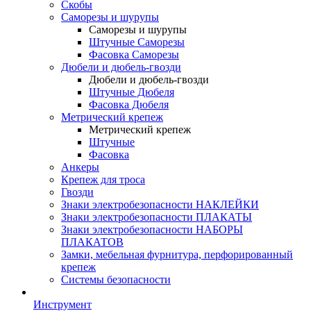
Скобы
Саморезы и шурупы
Саморезы и шурупы
Штучные Саморезы
Фасовка Саморезы
Дюбели и дюбель-гвозди
Дюбели и дюбель-гвозди
Штучные Дюбеля
Фасовка Дюбеля
Метрический крепеж
Метрический крепеж
Штучные
Фасовка
Анкеры
Крепеж для троса
Гвозди
Знаки электробезопасности НАКЛЕЙКИ
Знаки электробезопасности ПЛАКАТЫ
Знаки электробезопасности НАБОРЫ
ПЛАКАТОВ
Замки, мебельная фурнитура, перфорированный
крепеж
Системы безопасности
Инструмент