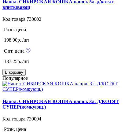
Напол. СИБИРСКАЯ КОШКА напол. 5л. д/котят
впитывающ
Код товара:730002
Розн. цена
198.00р. /шт
Опт. цена
187.25р. /шт
В корзину
Популярное
Напол. СИБИРСКАЯ КОШКА напол. 3л. Д/КОТЯТ
СУПЕР(комкующ.)
Код товара:730004
Розн. цена