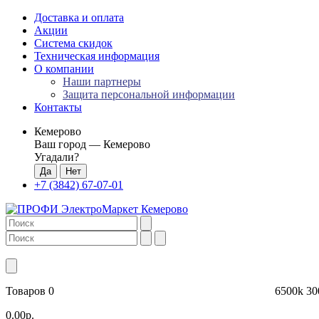
Доставка и оплата
Акции
Система скидок
Техническая информация
О компании
Наши партнеры
Защита персональной информации
Контакты
Кемерово
Ваш город —
Кемерово
Угадали?
+7 (3842) 67-07-01
Товаров 0
6500k
30
0.00р.