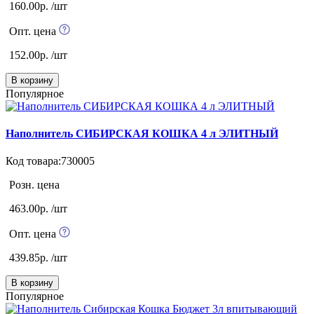
160.00р. /шт
Опт. цена
152.00р. /шт
В корзину
Популярное
Наполнитель СИБИРСКАЯ КОШКА 4 л ЭЛИТНЫЙ
Код товара:730005
Розн. цена
463.00р. /шт
Опт. цена
439.85р. /шт
В корзину
Популярное