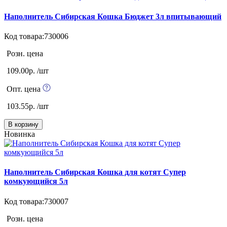
Наполнитель Сибирская Кошка Бюджет 3л впитывающий
Код товара:730006
Розн. цена
109.00р. /шт
Опт. цена
103.55р. /шт
В корзину
Новинка
Наполнитель Сибирская Кошка для котят Супер
комкующийся 5л
Код товара:730007
Розн. цена