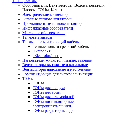
ТЭНы, Котлы
Обогреватели, Вентиляторы, Водонагреватели,
Насосы, ТЭНы, Котлы
Электрические конвекторы
Бытовые тепловентиляторы
Промышленные тепловентиляторы
Инфракрасные обогреватели
Масляные обогреватели
Тепловые завесы
Теплые полы и греющий кабель
Теплые полы и греющий кабель
"Grandeks"
"Electrolux" и пр.
Нагреватели жидкотопливные, газовые
Вентиляторы вытяжные и канальные
Вентиляторы напольные и настольные
Комплектующие для систем вентиляции
ТЭНы
ТЭНы
ТЭНы для воздуха
ТЭНы для воды
ТЭНы для автомобилей
ТЭНы дистилляторные,
электрокипятильники
ТЭНы радиаторные ,для