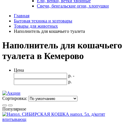
Ели, венки, ветки хвойные
Свечи, бенгальские огни, хлопушки
Главная
Бытовая техника и хозтовары
Товары для животных
Наполнитель для кошачьего туалета
Наполнитель для кошачьего
туалета в Кемерово
Цена
р. -
р.
Сортировка:
Популярное