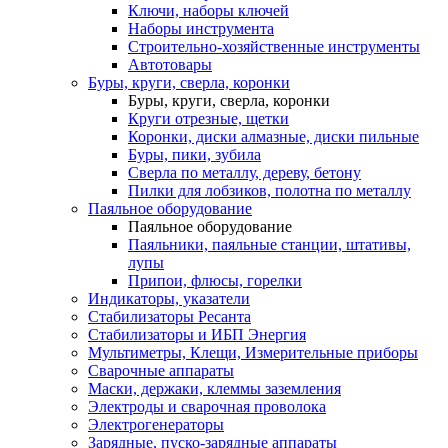
Ключи, наборы ключей
Наборы инструмента
Строительно-хозяйственные инструменты
Автотовары
Буры, круги, сверла, коронки
Буры, круги, сверла, коронки
Круги отрезные, щетки
Коронки, диски алмазные, диски пильные
Буры, пики, зубила
Сверла по металлу, дереву, бетону
Пилки для лобзиков, полотна по металлу
Паяльное оборудование
Паяльное оборудование
Паяльники, паяльные станции, штативы,
лупы
Припои, флюсы, горелки
Индикаторы, указатели
Стабилизаторы Ресанта
Стабилизаторы и ИБП Энергия
Мультиметры, Клещи, Измерительные приборы
Сварочные аппараты
Маски, держаки, клеммы заземления
Электроды и сварочная проволока
Электрогенераторы
Зарядные, пуско-зарядные аппараты