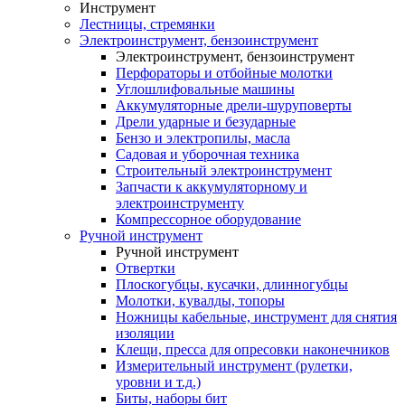
Инструмент
Лестницы, стремянки
Электроинструмент, бензоинструмент
Электроинструмент, бензоинструмент
Перфораторы и отбойные молотки
Углошлифовальные машины
Аккумуляторные дрели-шуруповерты
Дрели ударные и безударные
Бензо и электропилы, масла
Садовая и уборочная техника
Строительный электроинструмент
Запчасти к аккумуляторному и
электроинструменту
Компрессорное оборудование
Ручной инструмент
Ручной инструмент
Отвертки
Плоскогубцы, кусачки, длинногубцы
Молотки, кувалды, топоры
Ножницы кабельные, инструмент для снятия
изоляции
Клещи, пресса для опресовки наконечников
Измерительный инструмент (рулетки,
уровни и т.д.)
Биты, наборы бит