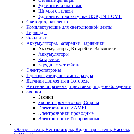
Сетевые фильтры
Удлинители бытовые
Шнуры с вилкой
Удлинители на катушке ИЭК, IN HOME
Светодиодная лента
Комплектующие для светодиодной ленты
Гирлянды
Фонарики
Аккумуляторы, Батарейки, Зарядники
Аккумуляторы, Батарейки, Зарядники
Аккумуляторы
Батарейки
Зарядные устройства
Электропатроны
Пускорегулирующая аппаратура
Датчики движения и фотореле
Антенны и разъемы, приставки, видеонаблюдение
Звонки
Звонки
Звонки громкого боя, Сирена
Электрозвонки ZAMEL
Электрозвонки проводные
Электрозвонки беспроводные
Обогреватели, Вентиляторы, Водонагреватели, Насосы,