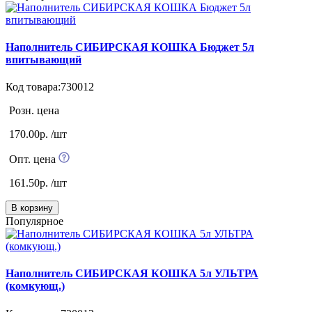
Наполнитель СИБИРСКАЯ КОШКА Бюджет 5л
впитывающий
Код товара:730012
Розн. цена
170.00р. /шт
Опт. цена
161.50р. /шт
В корзину
Популярное
Наполнитель СИБИРСКАЯ КОШКА 5л УЛЬТРА
(комкующ.)