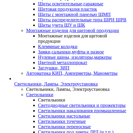
Щиты осветительные,гаражные
Щитовая продукция пластик
Щиты с монтажной панелью ЩМП
Щиты распределительные типа ЩРН ЩРВ
Щиты учета ЩУ и ЩК
Монтажные изделия для щитовой продукции
Монтажные изделия для щитовой
продукции
Клеммные колодки
Замки,сальники,муфты и разное
Нулевые шины, изоляторы,маркеры
Цветной металлопрокат
Заглушки, ЗИП
Автоматика КИП, Амперметры, Манометры
Светильники, Лампы, Электроустановка
Светильники, Лампы, Электроустановка
Светильники
Светильники
Светодиодные светильники и прожекторы
Светильники накаливания промышленные
Светильники настольные
Светильники точечные
Светильники переносные
Светильники под лампы ДРЛ (и т.п.)