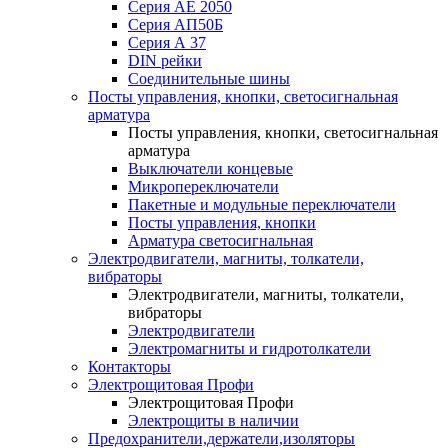
Серия АЕ 2050
Серия АП50Б
Серия А 37
DIN рейки
Соединительные шины
Посты управления, кнопки, светосигнальная
арматура
Посты управления, кнопки, светосигнальная
арматура
Выключатели концевые
Микропереключатели
Пакетные и модульные переключатели
Посты управления, кнопки
Арматура светосигнальная
Электродвигатели, магниты, толкатели,
вибраторы
Электродвигатели, магниты, толкатели,
вибраторы
Электродвигатели
Электромагниты и гидротолкатели
Контакторы
Электрощитовая Профи
Электрощитовая Профи
Электрощиты в наличии
Предохранители,держатели,изоляторы