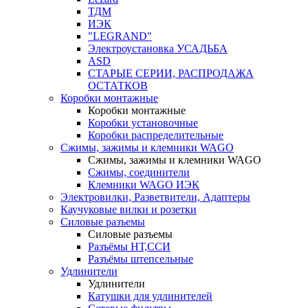
ТДМ
ИЭК
"LEGRAND"
Электроустановка УСАДЬБА
ASD
СТАРЫЕ СЕРИИ, РАСПРОДАЖА
ОСТАТКОВ
Коробки монтажные
Коробки монтажные
Коробки установочные
Коробки распределительные
Сжимы, зажимы и клемники WAGO
Сжимы, зажимы и клемники WAGO
Сжимы, соединители
Клемники WAGO ИЭК
Электровилки, Разветвители, Адаптеры
Каучуковые вилки и розетки
Силовые разъемы
Силовые разъемы
Разъёмы НТ,ССИ
Разъёмы штепсельные
Удлинители
Удлинители
Катушки для удлинителей