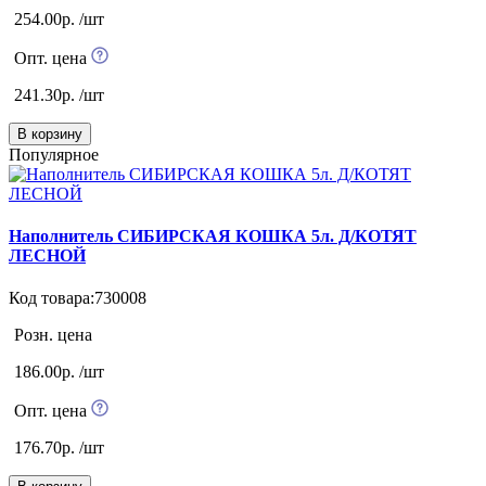
254.00р. /шт
Опт. цена
241.30р. /шт
В корзину
Популярное
Наполнитель СИБИРСКАЯ КОШКА 5л. Д/КОТЯТ
ЛЕСНОЙ
Код товара:730008
Розн. цена
186.00р. /шт
Опт. цена
176.70р. /шт