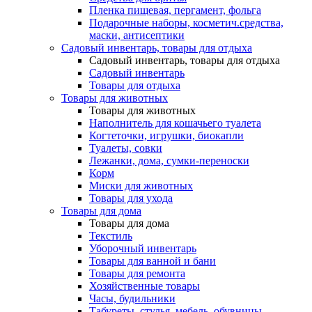
Пленка пищевая, пергамент, фольга
Подарочные наборы, косметич.средства,
маски, антисептики
Садовый инвентарь, товары для отдыха
Садовый инвентарь, товары для отдыха
Садовый инвентарь
Товары для отдыха
Товары для животных
Товары для животных
Наполнитель для кошачьего туалета
Когтеточки, игрушки, биокапли
Туалеты, совки
Лежанки, дома, сумки-переноски
Корм
Миски для животных
Товары для ухода
Товары для дома
Товары для дома
Текстиль
Уборочный инвентарь
Товары для ванной и бани
Товары для ремонта
Хозяйственные товары
Часы, будильники
Табуреты, стулья, мебель, обувницы