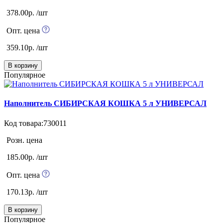
378.00р. /шт
Опт. цена
359.10р. /шт
В корзину
Популярное
Наполнитель СИБИРСКАЯ КОШКА 5 л УНИВЕРСАЛ
Код товара:730011
Розн. цена
185.00р. /шт
Опт. цена
170.13р. /шт
В корзину
Популярное