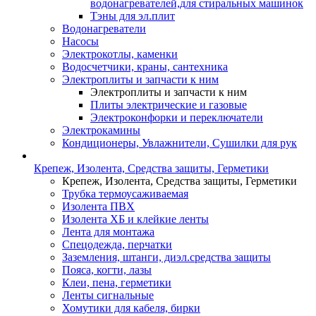
водонагревателей,для стиральных машинок
Тэны для эл.плит
Водонагреватели
Насосы
Электрокотлы, каменки
Водосчетчики, краны, сантехника
Электроплиты и запчасти к ним
Электроплиты и запчасти к ним
Плиты электрические и газовые
Электроконфорки и переключатели
Электрокамины
Кондиционеры, Увлажнители, Сушилки для рук
Крепеж, Изолента, Средства защиты, Герметики
Крепеж, Изолента, Средства защиты, Герметики
Трубка термоусаживаемая
Изолента ПВХ
Изолента ХБ и клейкие ленты
Лента для монтажа
Спецодежда, перчатки
Заземления, штанги, диэл.средства защиты
Пояса, когти, лазы
Клеи, пена, герметики
Ленты сигнальные
Хомутики для кабеля, бирки