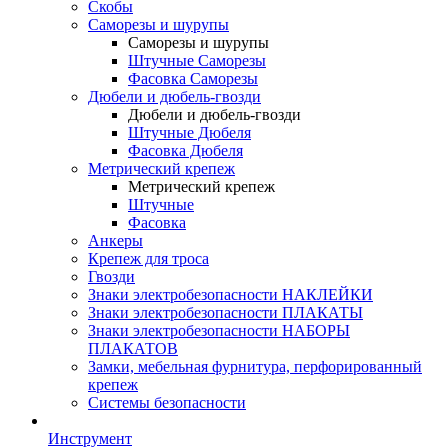
Скобы
Саморезы и шурупы
Саморезы и шурупы
Штучные Саморезы
Фасовка Саморезы
Дюбели и дюбель-гвозди
Дюбели и дюбель-гвозди
Штучные Дюбеля
Фасовка Дюбеля
Метрический крепеж
Метрический крепеж
Штучные
Фасовка
Анкеры
Крепеж для троса
Гвозди
Знаки электробезопасности НАКЛЕЙКИ
Знаки электробезопасности ПЛАКАТЫ
Знаки электробезопасности НАБОРЫ
ПЛАКАТОВ
Замки, мебельная фурнитура, перфорированный
крепеж
Системы безопасности
Инструмент