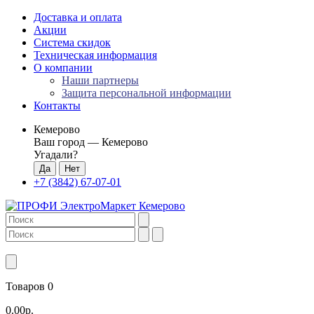
Доставка и оплата
Акции
Система скидок
Техническая информация
О компании
Наши партнеры
Защита персональной информации
Контакты
Кемерово
Ваш город —
Кемерово
Угадали?
+7 (3842) 67-07-01
Товаров 0
0.00р.