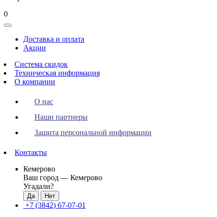
0
Toggle
navigation
Доставка и оплата
Акции
Система скидок
Техническая информация
О компании
О нас
Наши партнеры
Защита персональной информации
Контакты
Кемерово
Ваш город —
Кемерово
Угадали?
+7 (3842) 67-07-01