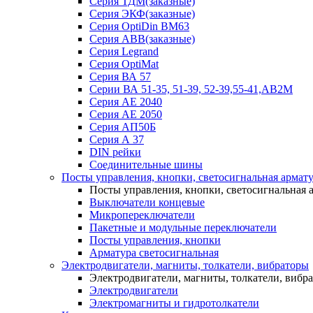
Серия ТДМ(заказные)
Серия ЭКФ(заказные)
Серия OptiDin BM63
Серия АВВ(заказные)
Серия Legrand
Серия OptiMat
Серия ВА 57
Серии ВА 51-35, 51-39, 52-39,55-41,АВ2М
Серия АЕ 2040
Серия АЕ 2050
Серия АП50Б
Серия А 37
DIN рейки
Соединительные шины
Посты управления, кнопки, светосигнальная армат
Посты управления, кнопки, светосигнальная 
Выключатели концевые
Микропереключатели
Пакетные и модульные переключатели
Посты управления, кнопки
Арматура светосигнальная
Электродвигатели, магниты, толкатели, вибраторы
Электродвигатели, магниты, толкатели, вибр
Электродвигатели
Электромагниты и гидротолкатели