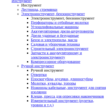
Инструмент
Инструмент
Лестницы, стремянки
Электроинструмент, бензоинструмент
Электроинструмент, бензоинструмент
Перфораторы и отбойные молотки
Углошлифовальные машины
Аккумуляторные дрели-шуруповерты
Дрели ударные и безударные
Бензо и электропилы, масла
Садовая и уборочная техника
Строительный электроинструмент
Запчасти к аккумуляторному и
электроинструменту
Компрессорное оборудование
Ручной инструмент
Ручной инструмент
Отвертки
Плоскогубцы, кусачки, длинногубцы
Молотки, кувалды, топоры
Ножницы кабельные, инструмент для снятия
изоляции
Клещи, пресса для опресовки наконечников
Измерительный инструмент (рулетки,
уровни и т.д.)