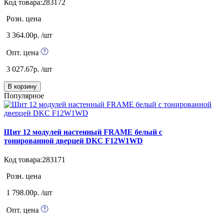
Код товара:283172
Розн. цена
3 364.00р. /шт
Опт. цена
3 027.67р. /шт
В корзину
Популярное
Щит 12 модулей настенный FRAME белый с
тонированной дверцей DKC F12W1WD
Код товара:283171
Розн. цена
1 798.00р. /шт
Опт. цена