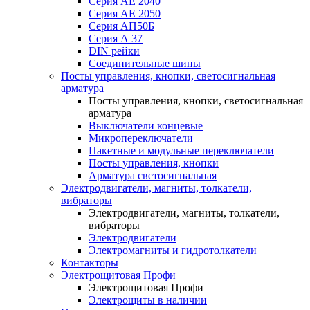
Серия АЕ 2040
Серия АЕ 2050
Серия АП50Б
Серия А 37
DIN рейки
Соединительные шины
Посты управления, кнопки, светосигнальная
арматура
Посты управления, кнопки, светосигнальная
арматура
Выключатели концевые
Микропереключатели
Пакетные и модульные переключатели
Посты управления, кнопки
Арматура светосигнальная
Электродвигатели, магниты, толкатели,
вибраторы
Электродвигатели, магниты, толкатели,
вибраторы
Электродвигатели
Электромагниты и гидротолкатели
Контакторы
Электрощитовая Профи
Электрощитовая Профи
Электрощиты в наличии