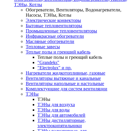
ТЭНы, Котлы
Обогреватели, Вентиляторы, Водонагреватели,
Насосы, ТЭНы, Котлы
Электрические конвекторы
Бытовые тепловентиляторы
Промышленные тепловентиляторы
Инфракрасные обогреватели
Масляные обогреватели
Тепловые завесы
Теплые полы и греющий кабель
Теплые полы и греющий кабель
"Grandeks"
"Electrolux" и пр.
Нагреватели жидкотопливные, газовые
Вентиляторы вытяжные и канальные
Вентиляторы напольные и настольные
Комплектующие для систем вентиляции
ТЭНы
ТЭНы
ТЭНы для воздуха
ТЭНы для воды
ТЭНы для автомобилей
ТЭНы дистилляторные,
электрокипятильники
ТЭНы радиаторные ,для