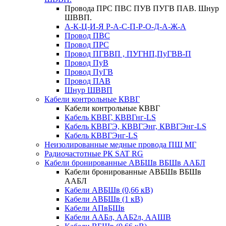
Провода ПРС ПВС ПУВ ПУГВ ПАВ. Шнур
ШВВП.
А-К-Ц-И-Я Р-А-С-П-Р-О-Д-А-Ж-А
Провод ПВС
Провод ПРС
Провод ПГВВП , ПУГНП,ПуГВВ-П
Провод ПуВ
Провод ПуГВ
Провод ПАВ
Шнур ШВВП
Кабели контрольные КВВГ
Кабели контрольные КВВГ
Кабель КВВГ, КВВГнг-LS
Кабель КВВГЭ, КВВГЭнг, КВВГЭнг-LS
Кабель КВВГЭнг-LS
Неизолированные медные провода ПЩ МГ
Радиочастотные РК SAT RG
Кабели бронированные АВБШв ВБШв ААБЛ
Кабели бронированные АВБШв ВБШв
ААБЛ
Кабели АВБШв (0,66 кВ)
Кабели АВБШв (1 кВ)
Кабели АПвБШв
Кабели ААБл, ААБ2л, ААШВ