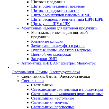
Щитовая продукция
Щиты осветительные,гаражные
Щитовая продукция пластик
Щиты с монтажной панелью ЩМП
Щиты распределительные типа ЩРН ЩРВ
Щиты учета ЩУ и ЩК
Монтажные изделия для щитовой продукции
Монтажные изделия для щитовой
продукции
Клеммные колодки
Замки,сальники,муфты и разное
Нулевые шины, изоляторы,маркеры
Цветной металлопрокат
Заглушки, ЗИП
Автоматика КИП, Амперметры, Манометры
Светильники, Лампы, Электроустановка
Светильники, Лампы, Электроустановка
Светильники
Светильники
Светодиодные светильники и прожекторы
Светильники накаливания промышленные
Светильники настольные
Светильники точечные
Светильники переносные