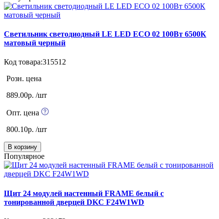
Светильник светодиодный LE LED ECO 02 100Вт 6500К
матовый черный
Код товара:315512
Розн. цена
889.00р. /шт
Опт. цена
800.10р. /шт
В корзину
Популярное
Щит 24 модулей настенный FRAME белый с
тонированной дверцей DKC F24W1WD