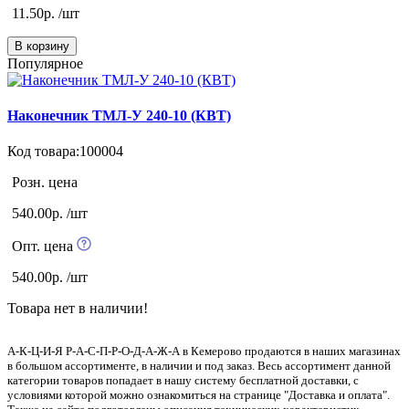
11.50р. /шт
В корзину
Популярное
Наконечник ТМЛ-У 240-10 (КВТ)
Код товара:100004
Розн. цена
540.00р. /шт
Опт. цена
540.00р. /шт
Товара нет в наличии!
А-К-Ц-И-Я Р-А-С-П-Р-О-Д-А-Ж-А в Кемерово продаются в наших магазинах
в большом ассортименте, в наличии и под заказ. Весь ассортимент данной
категории товаров попадает в нашу систему бесплатной доставки, с
условиями которой можно ознакомиться на странице "Доставка и оплата".