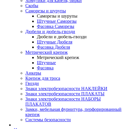
Хомутики для кабеля, бирки
Скобы
Саморезы и шурупы
Саморезы и шурупы
Штучные Саморезы
Фасовка Саморезы
Дюбели и дюбель-гвозди
Дюбели и дюбель-гвозди
Штучные Дюбеля
Фасовка Дюбеля
Метрический крепеж
Метрический крепеж
Штучные
Фасовка
Анкеры
Крепеж для троса
Гвозди
Знаки электробезопасности НАКЛЕЙКИ
Знаки электробезопасности ПЛАКАТЫ
Знаки электробезопасности НАБОРЫ
ПЛАКАТОВ
Замки, мебельная фурнитура, перфорированный
крепеж
Системы безопасности