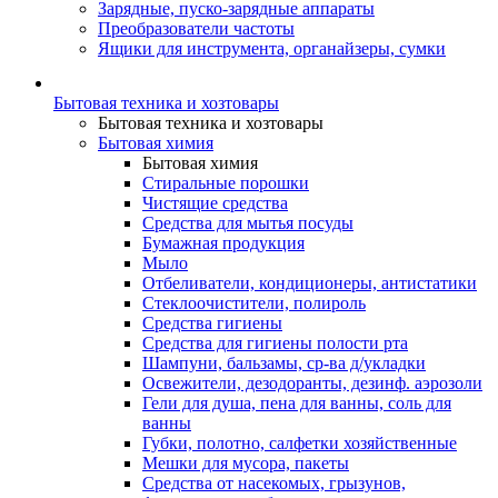
Зарядные, пуско-зарядные аппараты
Преобразователи частоты
Ящики для инструмента, органайзеры, сумки
Бытовая техника и хозтовары
Бытовая техника и хозтовары
Бытовая химия
Бытовая химия
Стиральные порошки
Чистящие средства
Средства для мытья посуды
Бумажная продукция
Мыло
Отбеливатели, кондиционеры, антистатики
Стеклоочистители, полироль
Средства гигиены
Средства для гигиены полости рта
Шампуни, бальзамы, ср-ва д/укладки
Освежители, дезодоранты, дезинф. аэрозоли
Гели для душа, пена для ванны, соль для
ванны
Губки, полотно, салфетки хозяйственные
Мешки для мусора, пакеты
Средства от насекомых, грызунов,