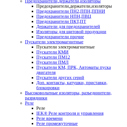
Предохранители,держатели,изоляторы
Предохранители,держатели,изоляторы
Предохранители ПН2,ППН,ППНИ
Предохранители НПН,ПВЦ
Предохранители ПКТ,ПТ
Держатели для предохранителей
Изоляторы для щитовой продукции
Предохранители прочие
Пускатели электромагнитные
Пускатели электромагнитные
Пускатели КМИ
Пускатели ПМ12
Пускатели ПМЛ
Пускатели КМ, ПРК, Автоматы пуска
двигателя
Пускатели других серий
Доп. контакты, катушки, приставки,
блокировки
Высоковольтные изоляторы, разъединители,
разрядники
Реле
Реле
IEK® Реле контроля и управления
Реле времени
Реле промежуточные