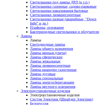
Светильники под лампы ДРЛ (и т.п.)
Светильники газонные, садово-парковые
Светильники накаливания бытовые
Светильники люминесцентные
Светильники разные (аварийные, "Down
light" и др.)
Плафоны, основание
Бактерицидные светильники и облучатели
Лампы
Лампы
Светодиодные лампы
Лампы общего назначения
Лампы миньон (свеча)
Лампы сферические
Лампы зеркальные
Лампы люминесцентные
Лампы кварцево галогенные
Лампы дуговые
Лампы специальные
Лампы энергосберегающие
Лампы местного освещения
Электроустановочные изделия
Электроустановочные изделия
Систэм Электрик (Шнайдер Электрик)
Белоруссия