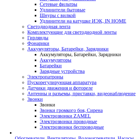
Сетевые фильтры
Удлинители бытовые
Шнуры с вилкой
Удлинители на катушке ИЭК, IN HOME
Светодиодная лента
Комплектующие для светодиодной ленты
Гирлянды
Фонарики
Аккумуляторы, Батарейки, Зарядники
Аккумуляторы, Батарейки, Зарядники
Аккумуляторы
Батарейки
Зарядные устройства
Электропатроны
Пускорегулирующая аппаратура
Датчики движения и фотореле
Антенны и разъемы, приставки, видеонаблюдение
Звонки
Звонки
Звонки громкого боя, Сирена
Электрозвонки ZAMEL
Электрозвонки проводные
Электрозвонки беспроводные
Обогреватели, Вентиляторы, Водонагреватели, Насосы,