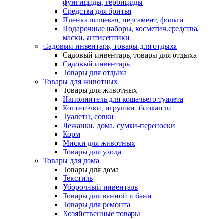
фунгициды, гербициды
Средства для бритья
Пленка пищевая, пергамент, фольга
Подарочные наборы, косметич.средства,
маски, антисептики
Садовый инвентарь, товары для отдыха
Садовый инвентарь, товары для отдыха
Садовый инвентарь
Товары для отдыха
Товары для животных
Товары для животных
Наполнитель для кошачьего туалета
Когтеточки, игрушки, биокапли
Туалеты, совки
Лежанки, дома, сумки-переноски
Корм
Миски для животных
Товары для ухода
Товары для дома
Товары для дома
Текстиль
Уборочный инвентарь
Товары для ванной и бани
Товары для ремонта
Хозяйственные товары