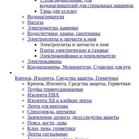
водонагревателей,для стиральных машинок
Тэны для эл.плит
Водонагреватели
Насосы
Электрокотлы, каменки
Водосчетчики, краны, сантехника
Электроплиты и запчасти к ним
Электроплиты и запчасти к ним
Плиты электрические и газовые
Электроконфорки и переключатели
Электрокамины
Кондиционеры, Увлажнители, Сушилки для рук
Крепеж, Изолента, Средства защиты, Герметики
Крепеж, Изолента, Средства защиты, Герметики
Трубка термоусаживаемая
Изолента ПВХ
Изолента ХБ и клейкие ленты
Лента для монтажа
Спецодежда, перчатки
Заземления, штанги, диэл.средства защиты
Пояса, когти, лазы
Клеи, пена, герметики
Ленты сигнальные