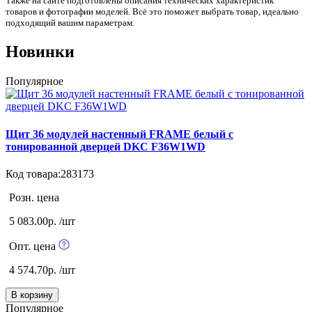
Также на сайте подготовлены описания технических характеристик
товаров и фотографии моделей. Всё это поможет выбрать товар, идеально
подходящий вашим параметрам.
Новинки
Популярное
Щит 36 модулей настенный FRAME белый с
тонированной дверцей DKC F36W1WD
Код товара:283173
Розн. цена
5 083.00р. /шт
Опт. цена
4 574.70р. /шт
В корзину
Популярное