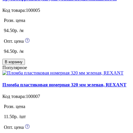
Код товара:100005
Розн. цена
94.50р. /м
Опт. цена
94.50р. /м
В корзину
Популярное
Пломба пластиковая номерная 320 мм зеленая, REXANT
Код товара:100007
Розн. цена
11.50р. /шт
Опт. цена