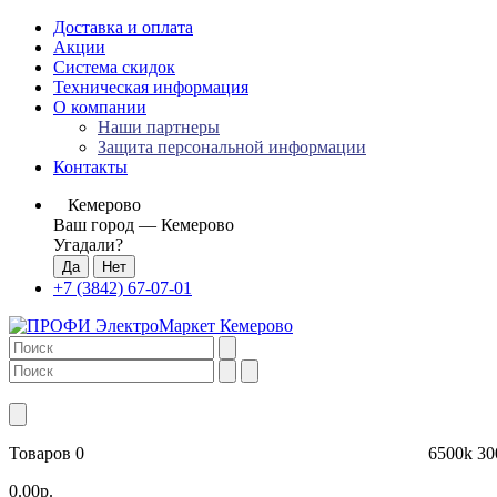
Доставка и оплата
Акции
Система скидок
Техническая информация
О компании
Наши партнеры
Защита персональной информации
Контакты
Кемерово
Ваш город —
Кемерово
Угадали?
+7 (3842) 67-07-01
Товаров 0
6500k
30
0.00р.