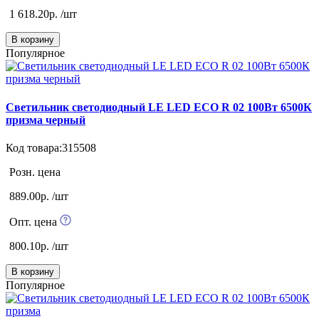
1 618.20р. /шт
В корзину
Популярное
Светильник светодиодный LE LED ECO R 02 100Вт 6500К
призма черный
Код товара:315508
Розн. цена
889.00р. /шт
Опт. цена
800.10р. /шт
В корзину
Популярное