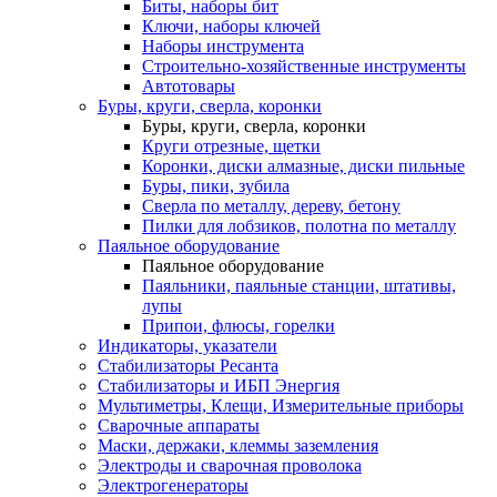
Биты, наборы бит
Ключи, наборы ключей
Наборы инструмента
Строительно-хозяйственные инструменты
Автотовары
Буры, круги, сверла, коронки
Буры, круги, сверла, коронки
Круги отрезные, щетки
Коронки, диски алмазные, диски пильные
Буры, пики, зубила
Сверла по металлу, дереву, бетону
Пилки для лобзиков, полотна по металлу
Паяльное оборудование
Паяльное оборудование
Паяльники, паяльные станции, штативы,
лупы
Припои, флюсы, горелки
Индикаторы, указатели
Стабилизаторы Ресанта
Стабилизаторы и ИБП Энергия
Мультиметры, Клещи, Измерительные приборы
Сварочные аппараты
Маски, держаки, клеммы заземления
Электроды и сварочная проволока
Электрогенераторы