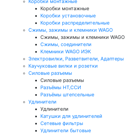
Коробки монтажные
Коробки монтажные
Коробки установочные
Коробки распределительные
Сжимы, зажимы и клемники WAGO
Сжимы, зажимы и клемники WAGO
Сжимы, соединители
Клемники WAGO ИЭК
Электровилки, Разветвители, Адаптеры
Каучуковые вилки и розетки
Силовые разъемы
Силовые разъемы
Разъёмы НТ,ССИ
Разъёмы штепсельные
Удлинители
Удлинители
Катушки для удлинителей
Сетевые фильтры
Удлинители бытовые