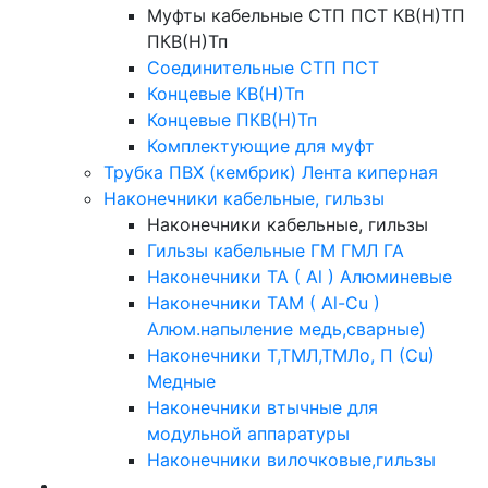
Муфты кабельные СТП ПСТ КВ(Н)ТП
ПКВ(Н)Тп
Соединительные СТП ПСТ
Концевые КВ(Н)Тп
Концевые ПКВ(Н)Тп
Комплектующие для муфт
Трубка ПВХ (кембрик) Лента киперная
Наконечники кабельные, гильзы
Наконечники кабельные, гильзы
Гильзы кабельные ГМ ГМЛ ГА
Наконечники ТА ( Al ) Алюминевые
Наконечники ТАМ ( Al-Cu )
Алюм.напыление медь,сварные)
Наконечники Т,ТМЛ,ТМЛо, П (Cu)
Медные
Наконечники втычные для
модульной аппаратуры
Наконечники вилочковые,гильзы