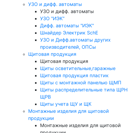
УЗО и дифф. автоматы
УЗО и дифф. автоматы
УЗО "ИЭК"
Дифф. автоматы "ИЭК"
Шнайдер Электрик SchE
УЗО и Дифф.автоматы других
производителей, ОПСы
Щитовая продукция
Щитовая продукция
Щиты осветительные,гаражные
Щитовая продукция пластик
Щиты с монтажной панелью ЩМП
Щиты распределительные типа ЩРН
ЩРВ
Щиты учета ЩУ и ЩК
Монтажные изделия для щитовой
продукции
Монтажные изделия для щитовой
продукции