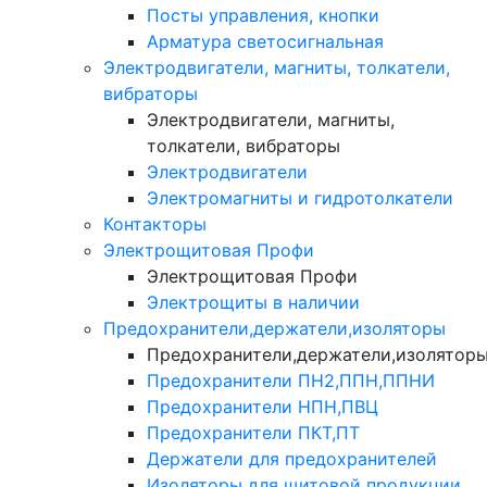
Посты управления, кнопки
Арматура светосигнальная
Электродвигатели, магниты, толкатели,
вибраторы
Электродвигатели, магниты,
толкатели, вибраторы
Электродвигатели
Электромагниты и гидротолкатели
Контакторы
Электрощитовая Профи
Электрощитовая Профи
Электрощиты в наличии
Предохранители,держатели,изоляторы
Предохранители,держатели,изолятор
Предохранители ПН2,ППН,ППНИ
Предохранители НПН,ПВЦ
Предохранители ПКТ,ПТ
Держатели для предохранителей
Изоляторы для щитовой продукции