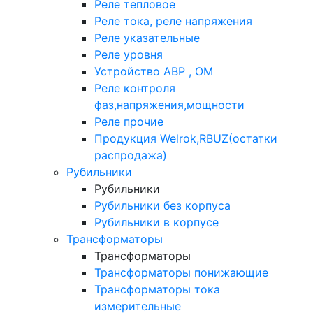
Реле тепловое
Реле тока, реле напряжения
Реле указательные
Реле уровня
Устройство АВР , ОМ
Реле контроля
фаз,напряжения,мощности
Реле прочие
Продукция Welrok,RBUZ(остатки
распродажа)
Рубильники
Рубильники
Рубильники без корпуса
Рубильники в корпусе
Трансформаторы
Трансформаторы
Трансформаторы понижающие
Трансформаторы тока
измерительные