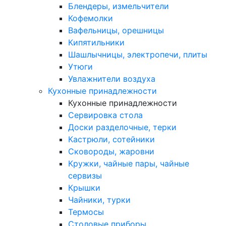
Блендеры, измельчители
Кофемолки
Вафельницы, орешницы
Кипятильники
Шашлычницы, электропечи, плиты
Утюги
Увлажнители воздуха
Кухонные принадлежности
Кухонные принадлежности
Сервировка стола
Доски разделочные, терки
Кастрюли, сотейники
Сковороды, жаровни
Кружки, чайные пары, чайные
сервизы
Крышки
Чайники, турки
Термосы
Столовые приборы