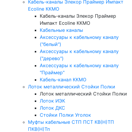
Кабель-каналы Элекор Праймер Импакт
Ecoline ККМО
Кабель-каналы Элекор Праймер
Импакт Ecoline ККМО
Кабельные каналы
Аксессуары к кабельному каналу
("белый")
Аксессуары к кабельному каналу
("дерево")
Аксессуары к кабельному каналу
"Праймер"
Кабель-канал ККМО
Лоток металлический Стойки Полки
Лоток металлический Стойки Полки
Лоток ИЭК
Лоток ДКС
Стойки Полки Уголок
Муфты кабельные СТП ПСТ КВ(Н)ТП
ПКВ(Н)Тп