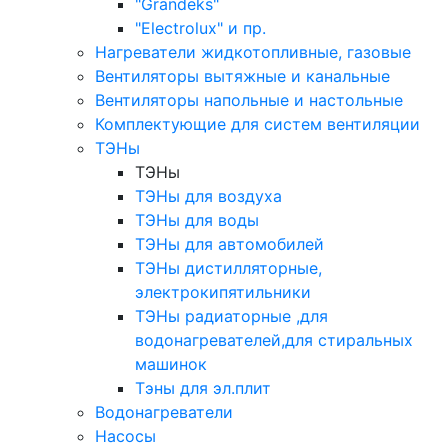
"Grandeks"
"Electrolux" и пр.
Нагреватели жидкотопливные, газовые
Вентиляторы вытяжные и канальные
Вентиляторы напольные и настольные
Комплектующие для систем вентиляции
ТЭНы
ТЭНы
ТЭНы для воздуха
ТЭНы для воды
ТЭНы для автомобилей
ТЭНы дистилляторные,
электрокипятильники
ТЭНы радиаторные ,для
водонагревателей,для стиральных
машинок
Тэны для эл.плит
Водонагреватели
Насосы