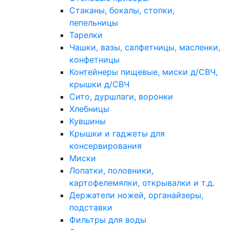
Стаканы, бокалы, стопки,
пепельницы
Тарелки
Чашки, вазы, салфетницы, масленки,
конфетницы
Контейнеры пищевые, миски д/СВЧ,
крышки д/СВЧ
Сито, дуршлаги, воронки
Хлебницы
Кувшины
Крышки и гаджеты для
консервирования
Миски
Лопатки, половники,
картофелемялки, открывалки и т.д.
Держатели ножей, органайзеры,
подставки
Фильтры для воды