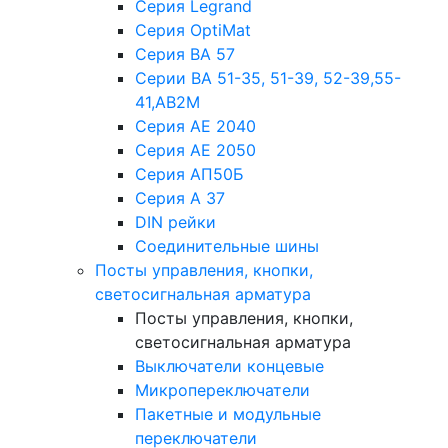
Серия Legrand
Серия OptiMat
Серия ВА 57
Серии ВА 51-35, 51-39, 52-39,55-
41,АВ2М
Серия АЕ 2040
Серия АЕ 2050
Серия АП50Б
Серия А 37
DIN рейки
Соединительные шины
Посты управления, кнопки,
светосигнальная арматура
Посты управления, кнопки,
светосигнальная арматура
Выключатели концевые
Микропереключатели
Пакетные и модульные
переключатели