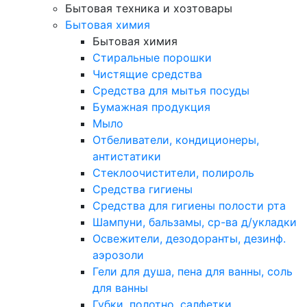
Бытовая техника и хозтовары
Бытовая химия
Бытовая химия
Стиральные порошки
Чистящие средства
Средства для мытья посуды
Бумажная продукция
Мыло
Отбеливатели, кондиционеры,
антистатики
Стеклоочистители, полироль
Средства гигиены
Средства для гигиены полости рта
Шампуни, бальзамы, ср-ва д/укладки
Освежители, дезодоранты, дезинф.
аэрозоли
Гели для душа, пена для ванны, соль
для ванны
Губки, полотно, салфетки