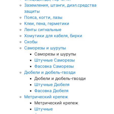
Заземления, штанги, диэл.средства
защиты
Пояса, когти, лазы
Клеи, пена, герметики
Ленты сигнальные
Хомутики для кабеля, бирки
Скобы
Саморезы и шурупы
Саморезы и шурупы
Штучные Саморезы
Фасовка Саморезы
Дюбели и дюбель-гвозди
Дюбели и дюбель-гвозди
Штучные Дюбеля
Фасовка Дюбеля
Метрический крепеж
Метрический крепеж
Штучные