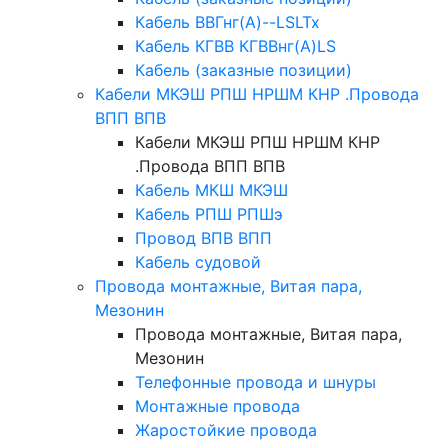
Кабель ВВГнг(А)--LSLTx
Кабель КГВВ КГВВнг(А)LS
Кабель (заказные позиции)
Кабели МКЭШ РПШ НРШМ КНР .Провода
ВПП ВПВ
Кабели МКЭШ РПШ НРШМ КНР
.Провода ВПП ВПВ
Кабель МКШ МКЭШ
Кабель РПШ РПШэ
Провод ВПВ ВПП
Кабель судовой
Провода монтажные, Витая пара,
Мезонин
Провода монтажные, Витая пара,
Мезонин
Телефонные провода и шнуры
Монтажные провода
Жаростойкие провода