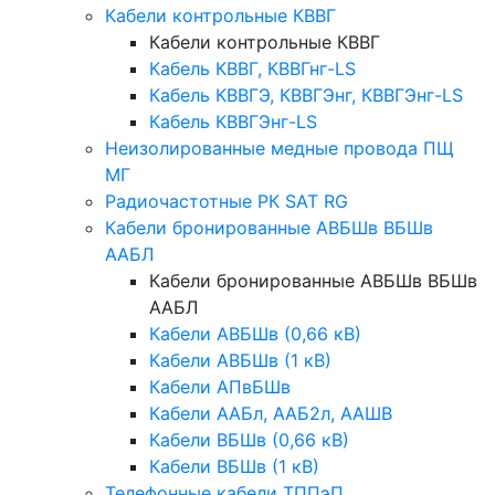
Кабели контрольные КВВГ
Кабели контрольные КВВГ
Кабель КВВГ, КВВГнг-LS
Кабель КВВГЭ, КВВГЭнг, КВВГЭнг-LS
Кабель КВВГЭнг-LS
Неизолированные медные провода ПЩ
МГ
Радиочастотные РК SAT RG
Кабели бронированные АВБШв ВБШв
ААБЛ
Кабели бронированные АВБШв ВБШв
ААБЛ
Кабели АВБШв (0,66 кВ)
Кабели АВБШв (1 кВ)
Кабели АПвБШв
Кабели ААБл, ААБ2л, ААШВ
Кабели ВБШв (0,66 кВ)
Кабели ВБШв (1 кВ)
Телефонные кабели ТППэП