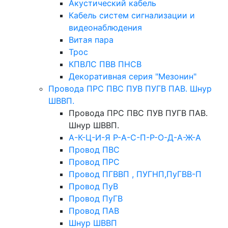
Акустический кабель
Кабель систем сигнализации и
видеонаблюдения
Витая пара
Трос
КПВЛС ПВВ ПНСВ
Декоративная серия "Мезонин"
Провода ПРС ПВС ПУВ ПУГВ ПАВ. Шнур
ШВВП.
Провода ПРС ПВС ПУВ ПУГВ ПАВ.
Шнур ШВВП.
А-К-Ц-И-Я Р-А-С-П-Р-О-Д-А-Ж-А
Провод ПВС
Провод ПРС
Провод ПГВВП , ПУГНП,ПуГВВ-П
Провод ПуВ
Провод ПуГВ
Провод ПАВ
Шнур ШВВП