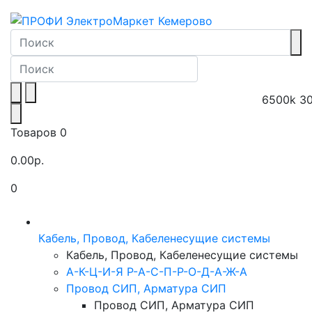
6500k
3
Товаров 0
0.00р.
0
Toggle navigation
Кабель, Провод, Кабеленесущие системы
Кабель, Провод, Кабеленесущие системы
А-К-Ц-И-Я Р-А-С-П-Р-О-Д-А-Ж-А
Провод СИП, Арматура СИП
Провод СИП, Арматура СИП