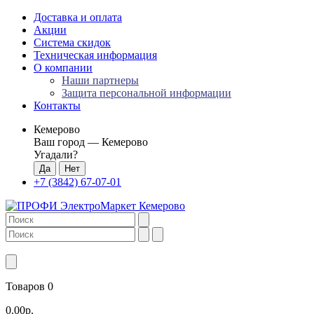
Доставка и оплата
Акции
Система скидок
Техническая информация
О компании
Наши партнеры
Защита персональной информации
Контакты
Кемерово
Ваш город —
Кемерово
Угадали?
+7 (3842) 67-07-01
Товаров 0
0.00р.