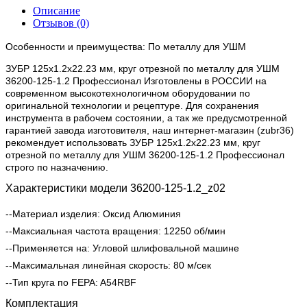
Описание
Отзывов (0)
Особенности и преимущества: По металлу для УШМ
ЗУБР 125х1.2х22.23 мм, круг отрезной по металлу для УШМ
36200-125-1.2 Профессионал Изготовлены в РОССИИ на
современном высокотехнологичном оборудовании по
оригинальной технологии и рецептуре. Для сохранения
инструмента в рабочем состоянии, а так же предусмотренной
гарантией завода изготовителя, наш интернет-магазин (zubr36)
рекомендует использовать ЗУБР 125х1.2х22.23 мм, круг
отрезной по металлу для УШМ 36200-125-1.2 Профессионал
строго по назначению.
Характеристики модели 36200-125-1.2_z02
--Материал изделия: Оксид Алюминия
--Максиальная частота вращения: 12250 об/мин
--Применяется на: Угловой шлифовальной машине
--Максимальная линейная скорость: 80 м/сек
--Тип круга по FEPA: A54RBF
Комплектация