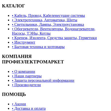
КАТАЛОГ
• Кабель, Провод, Кабеленесущие системы
• Электротехника, Автоматика, Щиты
• Светильники, Лампы, Электроустановка
• Обогреватели, Вентиляторы, Водонагреватели,
Насосы, ТЭНы, Котлы
• Крепеж, Изолента, Средства защиты, Герметики
• Инструмент
• Бытовая техника и хозтовары
КОМПАНИЯ
ПРОФИЭЛЕКТРОМАРКЕТ
• О компании
• Наши партнеры
• Защита персональной информации
• Производители
ПОМОЩЬ
• Акции
• Доставка и оплата