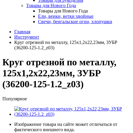
Товары для рукоделия
Товары для Нового Года
Товары для Нового Года
Ели, венки, ветки хвойные
Свечи, бенгальские огни, хлопушки
Главная
Инструмент
Круг отрезной по металлу, 125х1,2х22,23мм, ЗУБР
(36200-125-1.2_z03)
Круг отрезной по металлу,
125х1,2х22,23мм, ЗУБР
(36200-125-1.2_z03)
Популярное
Изображение товара на сайте может отличаться от
фактического внешнего вида.