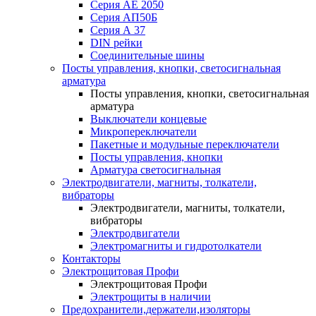
Серия АЕ 2050
Серия АП50Б
Серия А 37
DIN рейки
Соединительные шины
Посты управления, кнопки, светосигнальная
арматура
Посты управления, кнопки, светосигнальная
арматура
Выключатели концевые
Микропереключатели
Пакетные и модульные переключатели
Посты управления, кнопки
Арматура светосигнальная
Электродвигатели, магниты, толкатели,
вибраторы
Электродвигатели, магниты, толкатели,
вибраторы
Электродвигатели
Электромагниты и гидротолкатели
Контакторы
Электрощитовая Профи
Электрощитовая Профи
Электрощиты в наличии
Предохранители,держатели,изоляторы