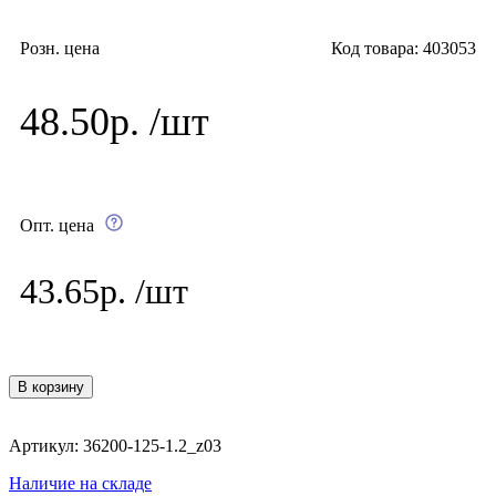
Розн. цена
Код товара: 403053
48.50р. /шт
Опт. цена
43.65р. /шт
В корзину
Артикул: 36200-125-1.2_z03
Наличие на складе