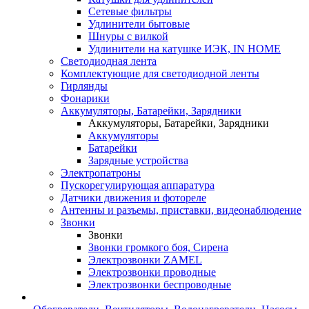
Сетевые фильтры
Удлинители бытовые
Шнуры с вилкой
Удлинители на катушке ИЭК, IN HOME
Светодиодная лента
Комплектующие для светодиодной ленты
Гирлянды
Фонарики
Аккумуляторы, Батарейки, Зарядники
Аккумуляторы, Батарейки, Зарядники
Аккумуляторы
Батарейки
Зарядные устройства
Электропатроны
Пускорегулирующая аппаратура
Датчики движения и фотореле
Антенны и разъемы, приставки, видеонаблюдение
Звонки
Звонки
Звонки громкого боя, Сирена
Электрозвонки ZAMEL
Электрозвонки проводные
Электрозвонки беспроводные