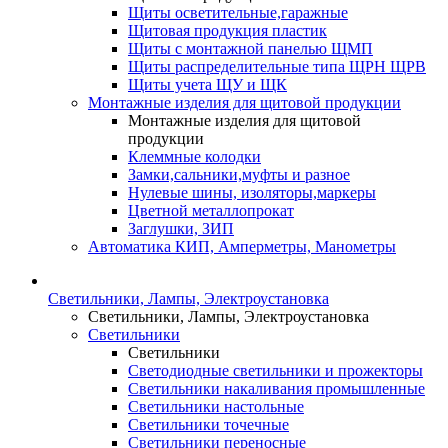
Щиты осветительные,гаражные
Щитовая продукция пластик
Щиты с монтажной панелью ЩМП
Щиты распределительные типа ЩРН ЩРВ
Щиты учета ЩУ и ЩК
Монтажные изделия для щитовой продукции
Монтажные изделия для щитовой
продукции
Клеммные колодки
Замки,сальники,муфты и разное
Нулевые шины, изоляторы,маркеры
Цветной металлопрокат
Заглушки, ЗИП
Автоматика КИП, Амперметры, Манометры
Светильники, Лампы, Электроустановка
Светильники, Лампы, Электроустановка
Светильники
Светильники
Светодиодные светильники и прожекторы
Светильники накаливания промышленные
Светильники настольные
Светильники точечные
Светильники переносные