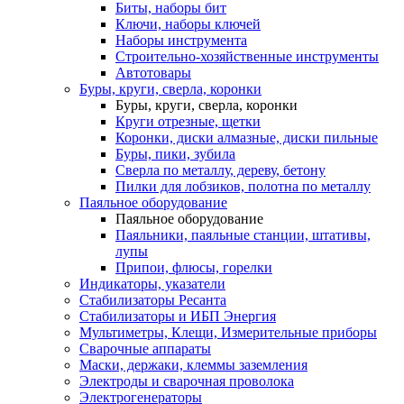
Биты, наборы бит
Ключи, наборы ключей
Наборы инструмента
Строительно-хозяйственные инструменты
Автотовары
Буры, круги, сверла, коронки
Буры, круги, сверла, коронки
Круги отрезные, щетки
Коронки, диски алмазные, диски пильные
Буры, пики, зубила
Сверла по металлу, дереву, бетону
Пилки для лобзиков, полотна по металлу
Паяльное оборудование
Паяльное оборудование
Паяльники, паяльные станции, штативы,
лупы
Припои, флюсы, горелки
Индикаторы, указатели
Стабилизаторы Ресанта
Стабилизаторы и ИБП Энергия
Мультиметры, Клещи, Измерительные приборы
Сварочные аппараты
Маски, держаки, клеммы заземления
Электроды и сварочная проволока
Электрогенераторы