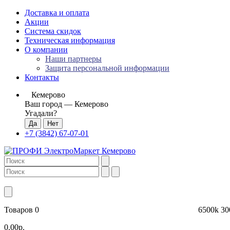
Доставка и оплата
Акции
Система скидок
Техническая информация
О компании
Наши партнеры
Защита персональной информации
Контакты
Кемерово
Ваш город —
Кемерово
Угадали?
+7 (3842) 67-07-01
Товаров 0
6500k
30
0.00р.