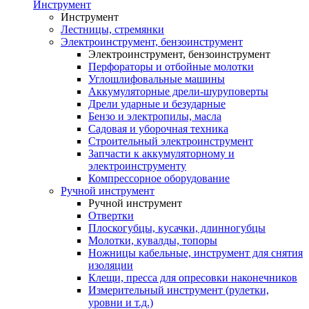
Инструмент
Инструмент
Лестницы, стремянки
Электроинструмент, бензоинструмент
Электроинструмент, бензоинструмент
Перфораторы и отбойные молотки
Углошлифовальные машины
Аккумуляторные дрели-шуруповерты
Дрели ударные и безударные
Бензо и электропилы, масла
Садовая и уборочная техника
Строительный электроинструмент
Запчасти к аккумуляторному и
электроинструменту
Компрессорное оборудование
Ручной инструмент
Ручной инструмент
Отвертки
Плоскогубцы, кусачки, длинногубцы
Молотки, кувалды, топоры
Ножницы кабельные, инструмент для снятия
изоляции
Клещи, пресса для опресовки наконечников
Измерительный инструмент (рулетки,
уровни и т.д.)