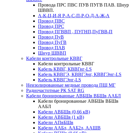
Провода ПРС ПВС ПУВ ПУГВ ПАВ. Шнур
ШВВП.
А-К-Ц-И-Я Р-А-С-П-Р-О-Д-А-Ж-А
Провод ПВС
Провод ПРС
Провод ПГВВП , ПУГНП,ПуГВВ-П
Провод ПуВ
Провод ПуГВ
Провод ПАВ
Шнур ШВВП
Кабели контрольные КВВГ
Кабели контрольные КВВГ
Кабель КВВГ, КВВГнг-LS
Кабель КВВГЭ, КВВГЭнг, КВВГЭнг-LS
Кабель КВВГЭнг-LS
Неизолированные медные провода ПЩ МГ
Радиочастотные РК SAT RG
Кабели бронированные АВБШв ВБШв ААБЛ
Кабели бронированные АВБШв ВБШв
ААБЛ
Кабели АВБШв (0,66 кВ)
Кабели АВБШв (1 кВ)
Кабели АПвБШв
Кабели ААБл, ААБ2л, ААШВ