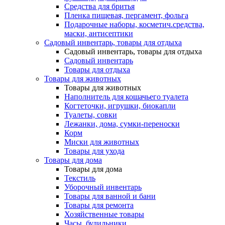
Средства для бритья
Пленка пищевая, пергамент, фольга
Подарочные наборы, косметич.средства,
маски, антисептики
Садовый инвентарь, товары для отдыха
Садовый инвентарь, товары для отдыха
Садовый инвентарь
Товары для отдыха
Товары для животных
Товары для животных
Наполнитель для кошачьего туалета
Когтеточки, игрушки, биокапли
Туалеты, совки
Лежанки, дома, сумки-переноски
Корм
Миски для животных
Товары для ухода
Товары для дома
Товары для дома
Текстиль
Уборочный инвентарь
Товары для ванной и бани
Товары для ремонта
Хозяйственные товары
Часы, будильники