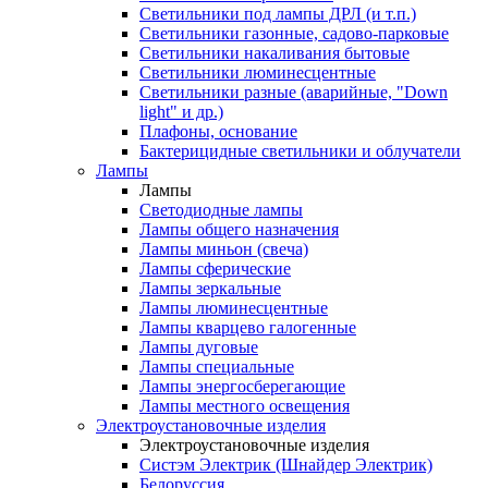
Светильники под лампы ДРЛ (и т.п.)
Светильники газонные, садово-парковые
Светильники накаливания бытовые
Светильники люминесцентные
Светильники разные (аварийные, "Down
light" и др.)
Плафоны, основание
Бактерицидные светильники и облучатели
Лампы
Лампы
Светодиодные лампы
Лампы общего назначения
Лампы миньон (свеча)
Лампы сферические
Лампы зеркальные
Лампы люминесцентные
Лампы кварцево галогенные
Лампы дуговые
Лампы специальные
Лампы энергосберегающие
Лампы местного освещения
Электроустановочные изделия
Электроустановочные изделия
Систэм Электрик (Шнайдер Электрик)
Белоруссия