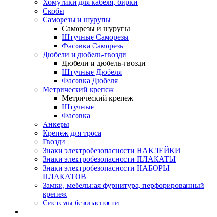
Хомутики для кабеля, бирки
Скобы
Саморезы и шурупы
Саморезы и шурупы
Штучные Саморезы
Фасовка Саморезы
Дюбели и дюбель-гвозди
Дюбели и дюбель-гвозди
Штучные Дюбеля
Фасовка Дюбеля
Метрический крепеж
Метрический крепеж
Штучные
Фасовка
Анкеры
Крепеж для троса
Гвозди
Знаки электробезопасности НАКЛЕЙКИ
Знаки электробезопасности ПЛАКАТЫ
Знаки электробезопасности НАБОРЫ
ПЛАКАТОВ
Замки, мебельная фурнитура, перфорированный
крепеж
Системы безопасности