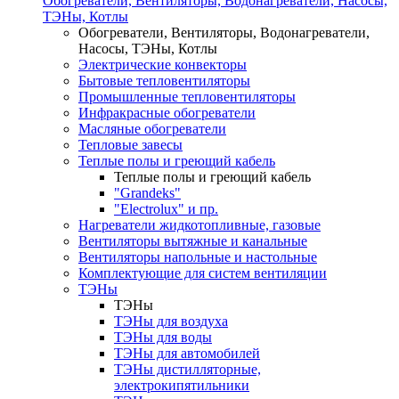
Обогреватели, Вентиляторы, Водонагреватели, Насосы,
ТЭНы, Котлы
Обогреватели, Вентиляторы, Водонагреватели,
Насосы, ТЭНы, Котлы
Электрические конвекторы
Бытовые тепловентиляторы
Промышленные тепловентиляторы
Инфракрасные обогреватели
Масляные обогреватели
Тепловые завесы
Теплые полы и греющий кабель
Теплые полы и греющий кабель
"Grandeks"
"Electrolux" и пр.
Нагреватели жидкотопливные, газовые
Вентиляторы вытяжные и канальные
Вентиляторы напольные и настольные
Комплектующие для систем вентиляции
ТЭНы
ТЭНы
ТЭНы для воздуха
ТЭНы для воды
ТЭНы для автомобилей
ТЭНы дистилляторные,
электрокипятильники