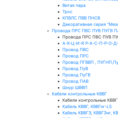
Витая пара
Трос
КПВЛС ПВВ ПНСВ
Декоративная серия "Мез
Провода ПРС ПВС ПУВ ПУГВ П
Провода ПРС ПВС ПУВ ПУ
А-К-Ц-И-Я Р-А-С-П-Р-О-Д
Провод ПВС
Провод ПРС
Провод ПГВВП , ПУГНП,П
Провод ПуВ
Провод ПуГВ
Провод ПАВ
Шнур ШВВП
Кабели контрольные КВВГ
Кабели контрольные КВВГ
Кабель КВВГ, КВВГнг-LS
Кабель КВВГЭ, КВВГЭнг, К