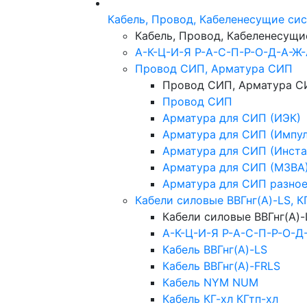
Кабель, Провод, Кабеленесущие си
Кабель, Провод, Кабеленесущ
А-К-Ц-И-Я Р-А-С-П-Р-О-Д-А-Ж
Провод СИП, Арматура СИП
Провод СИП, Арматура С
Провод СИП
Арматура для СИП (ИЭК)
Арматура для СИП (Импул
Арматура для СИП (Инста
Арматура для СИП (МЗВА
Арматура для СИП разно
Кабели силовые ВВГнг(А)-LS, К
Кабели силовые ВВГнг(А)-
А-К-Ц-И-Я Р-А-С-П-Р-О-Д
Кабель ВВГнг(А)-LS
Кабель ВВГнг(А)-FRLS
Кабель NYM NUM
Кабель КГ-хл КГтп-хл