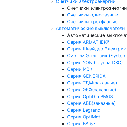
Счетчики электроэнергии
Счетчики электроэнергии
Счетчики однофазные
Счетчики трехфазные
Автоматические выключатели
Автоматические выключа
Серия ARMAT IEK®
Серия Шнайдер Электрик
Систем Электрик (Systeme 
Серия YON (группа DKC)
Серии ИЭК
Серия GENERICA
Серия ТДМ(заказные)
Серия ЭКФ(заказные)
Серия OptiDin BM63
Серия АВВ(заказные)
Серия Legrand
Серия OptiMat
Серия ВА 57