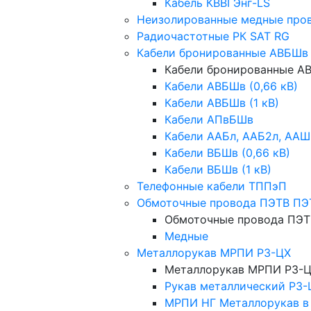
Кабель КВВГЭнг-LS
Неизолированные медные про
Радиочастотные РК SAT RG
Кабели бронированные АВБШв
Кабели бронированные 
Кабели АВБШв (0,66 кВ)
Кабели АВБШв (1 кВ)
Кабели АПвБШв
Кабели ААБл, ААБ2л, ААШ
Кабели ВБШв (0,66 кВ)
Кабели ВБШв (1 кВ)
Телефонные кабели ТППэП
Обмоточные провода ПЭТВ ПЭ
Обмоточные провода ПЭТ
Медные
Металлорукав МРПИ РЗ-ЦХ
Металлорукав МРПИ РЗ-
Рукав металлический Р3-
МРПИ НГ Металлорукав в