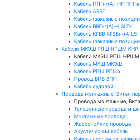
Кабель ППГнг(А)-HF ППГн
Кабель АВВГ
Кабель (заказные позиции
Кабель ВВГнг(А)--LSLTx
Кабель КГВВ КГВВнг(А)LS
Кабель (заказные позиции
Кабели МКЭШ РПШ НРШМ КНР 
Кабели МКЭШ РПШ НРШМ 
Кабель МКШ МКЭШ
Кабель РПШ РПШэ
Провод ВПВ ВПП
Кабель судовой
Провода монтажные, Витая па
Провода монтажные, Вита
Телефонные провода и ш
Монтажные провода
Жаростойкие провода
Акустический кабель
Кабель систем сигнализа