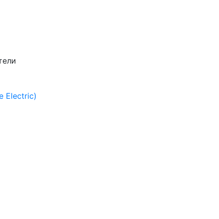
тели
Electric)