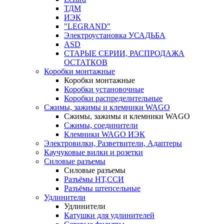
ТДМ
ИЭК
"LEGRAND"
Электроустановка УСАДЬБА
ASD
СТАРЫЕ СЕРИИ, РАСПРОДАЖА
ОСТАТКОВ
Коробки монтажные
Коробки монтажные
Коробки установочные
Коробки распределительные
Сжимы, зажимы и клемники WAGO
Сжимы, зажимы и клемники WAGO
Сжимы, соединители
Клемники WAGO ИЭК
Электровилки, Разветвители, Адаптеры
Каучуковые вилки и розетки
Силовые разъемы
Силовые разъемы
Разъёмы НТ,ССИ
Разъёмы штепсельные
Удлинители
Удлинители
Катушки для удлинителей