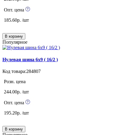
Опт. цена
185.60р. /шт
В корзину
Популярное
Нулевая шина 6х9 ( 16/2 )
Код товара:284807
Розн. цена
244.00р. /шт
Опт. цена
195.20р. /шт
В корзину
Популярное