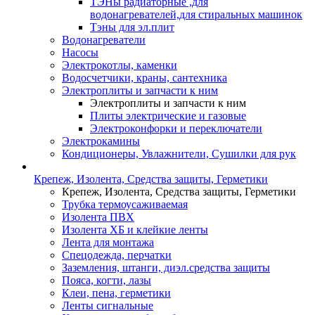
ТЭНы радиаторные ,для
водонагревателей,для стиральных машинок
Тэны для эл.плит
Водонагреватели
Насосы
Электрокотлы, каменки
Водосчетчики, краны, сантехника
Электроплиты и запчасти к ним
Электроплиты и запчасти к ним
Плиты электрические и газовые
Электроконфорки и переключатели
Электрокамины
Кондиционеры, Увлажнители, Сушилки для рук
Крепеж, Изолента, Средства защиты, Герметики
Крепеж, Изолента, Средства защиты, Герметики
Трубка термоусаживаемая
Изолента ПВХ
Изолента ХБ и клейкие ленты
Лента для монтажа
Спецодежда, перчатки
Заземления, штанги, диэл.средства защиты
Пояса, когти, лазы
Клеи, пена, герметики
Ленты сигнальные