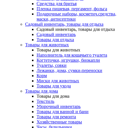
Средства для бритья
Пленка пищевая, пергамент, фольга
Подарочные наборы, косметич.средства,
маски, антисептики
Садовый инвентарь, товары для отдыха
Садовый инвентарь, товары для отдыха
Садовый инвентарь
Товары для отдыха
Товары для животных
Товары для животных
Наполнитель для кошачьего туалета
Когтеточки, игрушки, биокапли
Туалеты, совки
Лежанки, дома, сумки-переноски
Корм
Миски для животных
Товары для ухода
Товары для дома
Товары для дома
Текстиль
Уборочный инвентарь
Товары для ванной и бани
Товары для ремонта
Хозяйственные товары
Часы, будильники