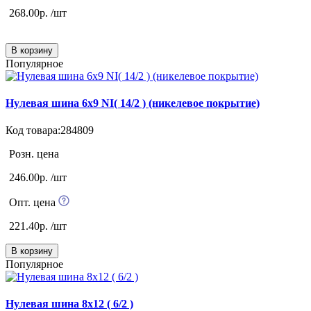
268.00р. /шт
В корзину
Популярное
Нулевая шина 6х9 NI( 14/2 ) (никелевое покрытие)
Код товара:284809
Розн. цена
246.00р. /шт
Опт. цена
221.40р. /шт
В корзину
Популярное
Нулевая шина 8х12 ( 6/2 )