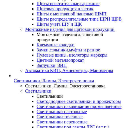
Щиты осветительные,гаражные
Щитовая продукция пластик
Щиты с монтажной панелью ЩМП
Щиты распределительные типа ЩРН ЩРВ
Щиты учета ЩУ и ЩК
Монтажные изделия для щитовой продукции
Монтажные изделия для щитовой
продукции
Клеммные колодки
Замки,сальники,муфты и разное
Нулевые шины, изоляторы,маркеры
Цветной металлопрокат
Заглушки, ЗИП
Автоматика КИП, Амперметры, Манометры
Светильники, Лампы, Электроустановка
Светильники, Лампы, Электроустановка
Светильники
Светильники
Светодиодные светильники и прожекторы
Светильники накаливания промышленные
Светильники настольные
Светильники точечные
Светильники переносные
Светильники под лампы ДРЛ (и т.п.)