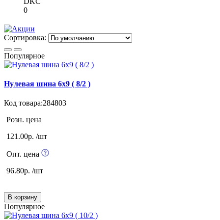
DKC
0
Сортировка:
Популярное
Нулевая шина 6х9 ( 8/2 )
Код товара:284803
Розн. цена
121.00р. /шт
Опт. цена
96.80р. /шт
В корзину
Популярное