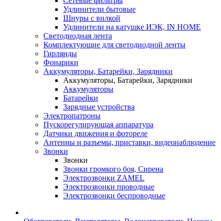
Сетевые фильтры
Удлинители бытовые
Шнуры с вилкой
Удлинители на катушке ИЭК, IN HOME
Светодиодная лента
Комплектующие для светодиодной ленты
Гирлянды
Фонарики
Аккумуляторы, Батарейки, Зарядники
Аккумуляторы, Батарейки, Зарядники
Аккумуляторы
Батарейки
Зарядные устройства
Электропатроны
Пускорегулирующая аппаратура
Датчики движения и фотореле
Антенны и разъемы, приставки, видеонаблюдение
Звонки
Звонки
Звонки громкого боя, Сирена
Электрозвонки ZAMEL
Электрозвонки проводные
Электрозвонки беспроводные