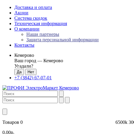
Доставка и оплата
Акции
Система скидок
Техническая информация
О компании
Наши партнеры
Защита персональной информации
Контакты
Кемерово
Ваш город —
Кемерово
Угадали?
+7 (3842) 67-07-01
Товаров 0
6500k
30
0.00р.