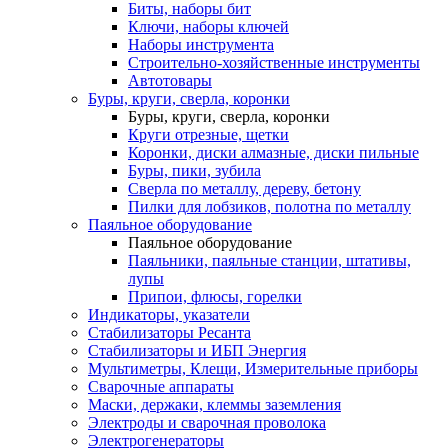
Биты, наборы бит
Ключи, наборы ключей
Наборы инструмента
Строительно-хозяйственные инструменты
Автотовары
Буры, круги, сверла, коронки
Буры, круги, сверла, коронки
Круги отрезные, щетки
Коронки, диски алмазные, диски пильные
Буры, пики, зубила
Сверла по металлу, дереву, бетону
Пилки для лобзиков, полотна по металлу
Паяльное оборудование
Паяльное оборудование
Паяльники, паяльные станции, штативы,
лупы
Припои, флюсы, горелки
Индикаторы, указатели
Стабилизаторы Ресанта
Стабилизаторы и ИБП Энергия
Мультиметры, Клещи, Измерительные приборы
Сварочные аппараты
Маски, держаки, клеммы заземления
Электроды и сварочная проволока
Электрогенераторы