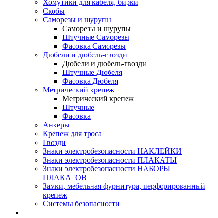
Хомутики для кабеля, бирки
Скобы
Саморезы и шурупы
Саморезы и шурупы
Штучные Саморезы
Фасовка Саморезы
Дюбели и дюбель-гвозди
Дюбели и дюбель-гвозди
Штучные Дюбеля
Фасовка Дюбеля
Метрический крепеж
Метрический крепеж
Штучные
Фасовка
Анкеры
Крепеж для троса
Гвозди
Знаки электробезопасности НАКЛЕЙКИ
Знаки электробезопасности ПЛАКАТЫ
Знаки электробезопасности НАБОРЫ
ПЛАКАТОВ
Замки, мебельная фурнитура, перфорированный
крепеж
Системы безопасности