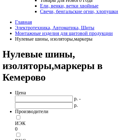
Товары для Нового Года
Ели, венки, ветки хвойные
Свечи, бенгальские огни, хлопушки
Главная
Электротехника, Автоматика, Щиты
Монтажные изделия для щитовой продукции
Нулевые шины, изоляторы,маркеры
Нулевые шины,
изоляторы,маркеры в
Кемерово
Цена
р. -
р.
Производители
ИЭК
0