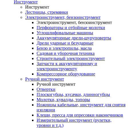
Инструмент
Инструмент
Лестницы, стремянки
Электроинструмент, бензоинструмент
Электроинструмент, бензоинструмент
Перфораторы и отбойные молотки
Углошлифовальные машины
Аккумуляторные дрели-шуруповерты
Дрели ударные и безударные
Бензо и электропилы, масла
Садовая и уборочная техника
Строительный электроинструмент
Запчасти к аккумуляторному и
электроинструменту
Компрессорное оборудование
Ручной инструмент
Ручной инструмент
Отвертки
Плоскогубцы, кусачки, длинногубцы
Молотки, кувалды, топоры
Ножницы кабельные, инструмент для снятия
изоляции
Клещи, пресса для опресовки наконечников
Измерительный инструмент (рулетки,
уровни и т.д.)