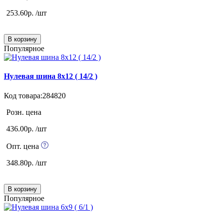
253.60р. /шт
В корзину
Популярное
Нулевая шина 8х12 ( 14/2 )
Код товара:284820
Розн. цена
436.00р. /шт
Опт. цена
348.80р. /шт
В корзину
Популярное