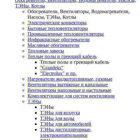
Обогреватели, Вентиляторы, Водонагреватели, Насосы,
ТЭНы, Котлы
Обогреватели, Вентиляторы, Водонагреватели,
Насосы, ТЭНы, Котлы
Электрические конвекторы
Бытовые тепловентиляторы
Промышленные тепловентиляторы
Инфракрасные обогреватели
Масляные обогреватели
Тепловые завесы
Теплые полы и греющий кабель
Теплые полы и греющий кабель
"Grandeks"
"Electrolux" и пр.
Нагреватели жидкотопливные, газовые
Вентиляторы вытяжные и канальные
Вентиляторы напольные и настольные
Комплектующие для систем вентиляции
ТЭНы
ТЭНы
ТЭНы для воздуха
ТЭНы для воды
ТЭНы для автомобилей
ТЭНы дистилляторные,
электрокипятильники