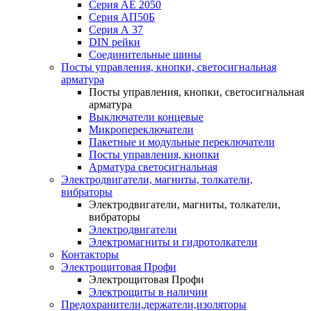
Серия АЕ 2050
Серия АП50Б
Серия А 37
DIN рейки
Соединительные шины
Посты управления, кнопки, светосигнальная
арматура
Посты управления, кнопки, светосигнальная
арматура
Выключатели концевые
Микропереключатели
Пакетные и модульные переключатели
Посты управления, кнопки
Арматура светосигнальная
Электродвигатели, магниты, толкатели,
вибраторы
Электродвигатели, магниты, толкатели,
вибраторы
Электродвигатели
Электромагниты и гидротолкатели
Контакторы
Электрощитовая Профи
Электрощитовая Профи
Электрощиты в наличии
Предохранители,держатели,изоляторы