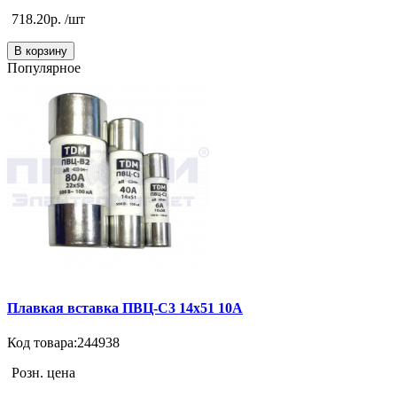
718.20р. /шт
В корзину
Популярное
Плавкая вставка ПВЦ-С3 14х51 10А
Код товара:244938
Розн. цена