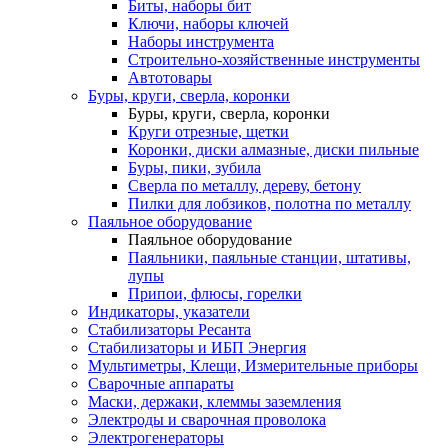
Биты, наборы бит
Ключи, наборы ключей
Наборы инструмента
Строительно-хозяйственные инструменты
Автотовары
Буры, круги, сверла, коронки
Буры, круги, сверла, коронки
Круги отрезные, щетки
Коронки, диски алмазные, диски пильные
Буры, пики, зубила
Сверла по металлу, дереву, бетону
Пилки для лобзиков, полотна по металлу
Паяльное оборудование
Паяльное оборудование
Паяльники, паяльные станции, штативы,
лупы
Припои, флюсы, горелки
Индикаторы, указатели
Стабилизаторы Ресанта
Стабилизаторы и ИБП Энергия
Мультиметры, Клещи, Измерительные приборы
Сварочные аппараты
Маски, держаки, клеммы заземления
Электроды и сварочная проволока
Электрогенераторы