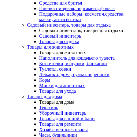
Средства для бритья
Пленка пищевая, пергамент, фольга
Подарочные наборы, косметич.средства,
маски, антисептики
Садовый инвентарь, товары для отдыха
Садовый инвентарь, товары для отдыха
Садовый инвентарь
Товары для отдыха
Товары для животных
Товары для животных
Наполнитель для кошачьего туалета
Когтеточки, игрушки, биокапли
Туалеты, совки
Лежанки, дома, сумки-переноски
Корм
Миски для животных
Товары для ухода
Товары для дома
Товары для дома
Текстиль
Уборочный инвентарь
Товары для ванной и бани
Товары для ремонта
Хозяйственные товары
Часы, будильники