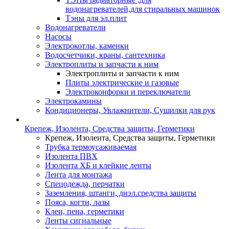
водонагревателей,для стиральных машинок
Тэны для эл.плит
Водонагреватели
Насосы
Электрокотлы, каменки
Водосчетчики, краны, сантехника
Электроплиты и запчасти к ним
Электроплиты и запчасти к ним
Плиты электрические и газовые
Электроконфорки и переключатели
Электрокамины
Кондиционеры, Увлажнители, Сушилки для рук
Крепеж, Изолента, Средства защиты, Герметики
Крепеж, Изолента, Средства защиты, Герметики
Трубка термоусаживаемая
Изолента ПВХ
Изолента ХБ и клейкие ленты
Лента для монтажа
Спецодежда, перчатки
Заземления, штанги, диэл.средства защиты
Пояса, когти, лазы
Клеи, пена, герметики
Ленты сигнальные