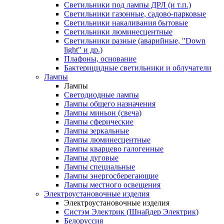
Светильники под лампы ДРЛ (и т.п.)
Светильники газонные, садово-парковые
Светильники накаливания бытовые
Светильники люминесцентные
Светильники разные (аварийные, "Down
light" и др.)
Плафоны, основание
Бактерицидные светильники и облучатели
Лампы
Лампы
Светодиодные лампы
Лампы общего назначения
Лампы миньон (свеча)
Лампы сферические
Лампы зеркальные
Лампы люминесцентные
Лампы кварцево галогенные
Лампы дуговые
Лампы специальные
Лампы энергосберегающие
Лампы местного освещения
Электроустановочные изделия
Электроустановочные изделия
Систэм Электрик (Шнайдер Электрик)
Белоруссия