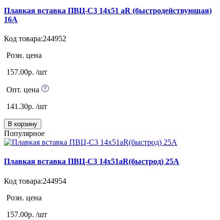
Плавкая вставка ПВЦ-С3 14х51 aR (быстродействующая)
16А
Код товара:244952
Розн. цена
157.00р. /шт
Опт. цена
141.30р. /шт
В корзину
Популярное
Плавкая вставка ПВЦ-С3 14х51aR(быстрод) 25А
Код товара:244954
Розн. цена
157.00р. /шт