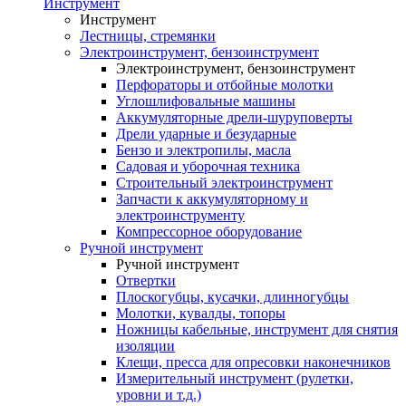
Инструмент
Инструмент
Лестницы, стремянки
Электроинструмент, бензоинструмент
Электроинструмент, бензоинструмент
Перфораторы и отбойные молотки
Углошлифовальные машины
Аккумуляторные дрели-шуруповерты
Дрели ударные и безударные
Бензо и электропилы, масла
Садовая и уборочная техника
Строительный электроинструмент
Запчасти к аккумуляторному и
электроинструменту
Компрессорное оборудование
Ручной инструмент
Ручной инструмент
Отвертки
Плоскогубцы, кусачки, длинногубцы
Молотки, кувалды, топоры
Ножницы кабельные, инструмент для снятия
изоляции
Клещи, пресса для опресовки наконечников
Измерительный инструмент (рулетки,
уровни и т.д.)