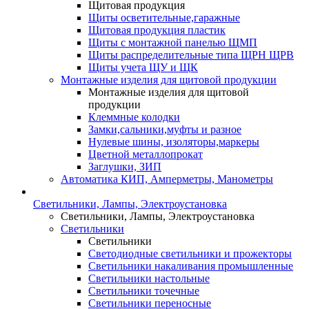
Щитовая продукция
Щиты осветительные,гаражные
Щитовая продукция пластик
Щиты с монтажной панелью ЩМП
Щиты распределительные типа ЩРН ЩРВ
Щиты учета ЩУ и ЩК
Монтажные изделия для щитовой продукции
Монтажные изделия для щитовой
продукции
Клеммные колодки
Замки,сальники,муфты и разное
Нулевые шины, изоляторы,маркеры
Цветной металлопрокат
Заглушки, ЗИП
Автоматика КИП, Амперметры, Манометры
Светильники, Лампы, Электроустановка
Светильники, Лампы, Электроустановка
Светильники
Светильники
Светодиодные светильники и прожекторы
Светильники накаливания промышленные
Светильники настольные
Светильники точечные
Светильники переносные