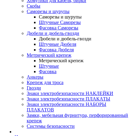
Хомутики для кабеля, бирки
Скобы
Саморезы и шурупы
Саморезы и шурупы
Штучные Саморезы
Фасовка Саморезы
Дюбели и дюбель-гвозди
Дюбели и дюбель-гвозди
Штучные Дюбеля
Фасовка Дюбеля
Метрический крепеж
Метрический крепеж
Штучные
Фасовка
Анкеры
Крепеж для троса
Гвозди
Знаки электробезопасности НАКЛЕЙКИ
Знаки электробезопасности ПЛАКАТЫ
Знаки электробезопасности НАБОРЫ
ПЛАКАТОВ
Замки, мебельная фурнитура, перфорированный
крепеж
Системы безопасности