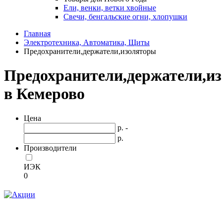
Ели, венки, ветки хвойные
Свечи, бенгальские огни, хлопушки
Главная
Электротехника, Автоматика, Щиты
Предохранители,держатели,изоляторы
Предохранители,держатели,и
в Кемерово
Цена
р. -
р.
Производители
ИЭК
0