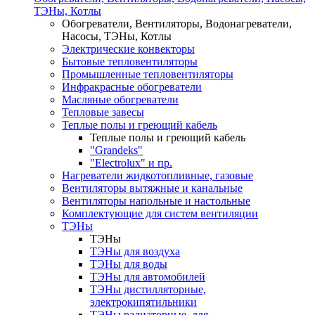
ТЭНы, Котлы
Обогреватели, Вентиляторы, Водонагреватели,
Насосы, ТЭНы, Котлы
Электрические конвекторы
Бытовые тепловентиляторы
Промышленные тепловентиляторы
Инфракрасные обогреватели
Масляные обогреватели
Тепловые завесы
Теплые полы и греющий кабель
Теплые полы и греющий кабель
"Grandeks"
"Electrolux" и пр.
Нагреватели жидкотопливные, газовые
Вентиляторы вытяжные и канальные
Вентиляторы напольные и настольные
Комплектующие для систем вентиляции
ТЭНы
ТЭНы
ТЭНы для воздуха
ТЭНы для воды
ТЭНы для автомобилей
ТЭНы дистилляторные,
электрокипятильники
ТЭНы радиаторные ,для