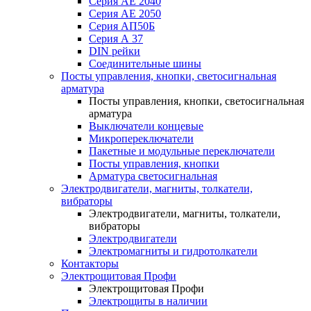
Серия АЕ 2040
Серия АЕ 2050
Серия АП50Б
Серия А 37
DIN рейки
Соединительные шины
Посты управления, кнопки, светосигнальная
арматура
Посты управления, кнопки, светосигнальная
арматура
Выключатели концевые
Микропереключатели
Пакетные и модульные переключатели
Посты управления, кнопки
Арматура светосигнальная
Электродвигатели, магниты, толкатели,
вибраторы
Электродвигатели, магниты, толкатели,
вибраторы
Электродвигатели
Электромагниты и гидротолкатели
Контакторы
Электрощитовая Профи
Электрощитовая Профи
Электрощиты в наличии