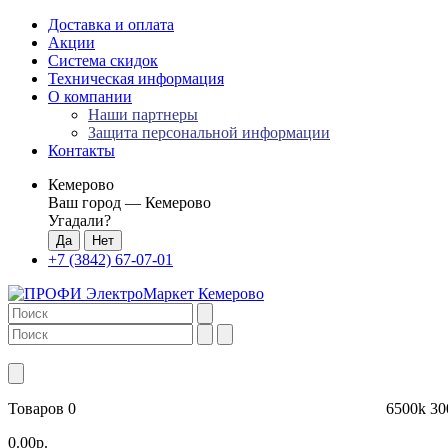
Доставка и оплата
Акции
Система скидок
Техническая информация
О компании
Наши партнеры
Защита персональной информации
Контакты
Кемерово
Ваш город —
Кемерово
Угадали?
+7 (3842) 67-07-01
Товаров 0
6500k
30
0.00р.