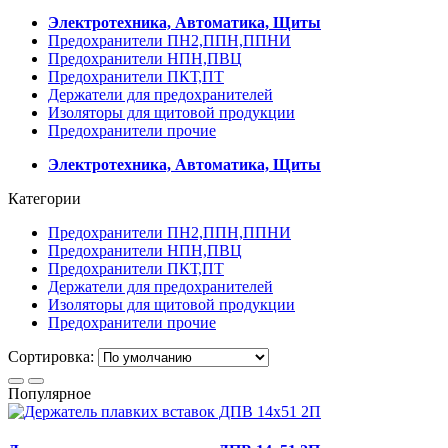
Электротехника, Автоматика, Щиты
Предохранители ПН2,ППН,ППНИ
Предохранители НПН,ПВЦ
Предохранители ПКТ,ПТ
Держатели для предохранителей
Изоляторы для щитовой продукции
Предохранители прочие
Электротехника, Автоматика, Щиты
Категории
Предохранители ПН2,ППН,ППНИ
Предохранители НПН,ПВЦ
Предохранители ПКТ,ПТ
Держатели для предохранителей
Изоляторы для щитовой продукции
Предохранители прочие
Сортировка:
Популярное