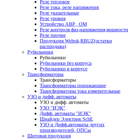
Реле тепловое
Реле тока, реле напряжения
Реле указательные
Реле уровня
Устройство АВР , ОМ
Реле контроля фаз,напряжения,мощности
Реле прочие
Продукция Welrok,RBUZ(остатки
распродажа)
Рубильники
Рубильники
Рубильники без корпуса
Рубильники в корпусе
Трансформаторы
Трансформаторы
Трансформаторы понижающие
Трансформаторы тока измерительные
УЗО и дифф. автоматы
УЗО и дифф. автоматы
УЗО "ИЭК"
Дифф. автоматы "ИЭК"
Шнайдер Электрик SchE
УЗО и Дифф.автоматы других
производителей, ОПСы
Щитовая продукция