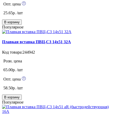
Опт. цена
25.65р. /шт
В корзину
Популярное
Плавкая вставка ПВЦ-С3 14х51 32А
Код товара:244942
Розн. цена
65.00р. /шт
Опт. цена
58.50р. /шт
В корзину
Популярное