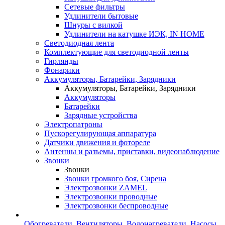
Сетевые фильтры
Удлинители бытовые
Шнуры с вилкой
Удлинители на катушке ИЭК, IN HOME
Светодиодная лента
Комплектующие для светодиодной ленты
Гирлянды
Фонарики
Аккумуляторы, Батарейки, Зарядники
Аккумуляторы, Батарейки, Зарядники
Аккумуляторы
Батарейки
Зарядные устройства
Электропатроны
Пускорегулирующая аппаратура
Датчики движения и фотореле
Антенны и разъемы, приставки, видеонаблюдение
Звонки
Звонки
Звонки громкого боя, Сирена
Электрозвонки ZAMEL
Электрозвонки проводные
Электрозвонки беспроводные
Обогреватели, Вентиляторы, Водонагреватели, Насосы,