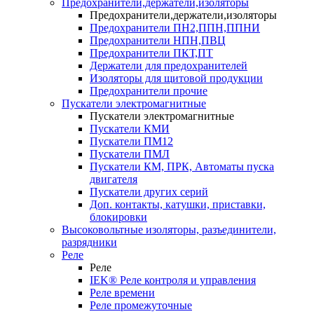
Предохранители,держатели,изоляторы
Предохранители,держатели,изоляторы
Предохранители ПН2,ППН,ППНИ
Предохранители НПН,ПВЦ
Предохранители ПКТ,ПТ
Держатели для предохранителей
Изоляторы для щитовой продукции
Предохранители прочие
Пускатели электромагнитные
Пускатели электромагнитные
Пускатели КМИ
Пускатели ПМ12
Пускатели ПМЛ
Пускатели КМ, ПРК, Автоматы пуска
двигателя
Пускатели других серий
Доп. контакты, катушки, приставки,
блокировки
Высоковольтные изоляторы, разъединители,
разрядники
Реле
Реле
IEK® Реле контроля и управления
Реле времени
Реле промежуточные