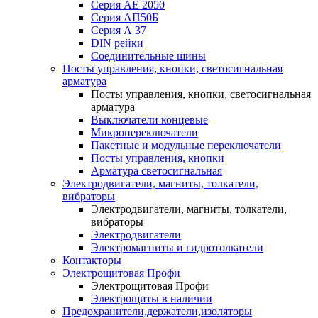
Серия АЕ 2050
Серия АП50Б
Серия А 37
DIN рейки
Соединительные шины
Посты управления, кнопки, светосигнальная
арматура
Посты управления, кнопки, светосигнальная
арматура
Выключатели концевые
Микропереключатели
Пакетные и модульные переключатели
Посты управления, кнопки
Арматура светосигнальная
Электродвигатели, магниты, толкатели,
вибраторы
Электродвигатели, магниты, толкатели,
вибраторы
Электродвигатели
Электромагниты и гидротолкатели
Контакторы
Электрощитовая Профи
Электрощитовая Профи
Электрощиты в наличии
Предохранители,держатели,изоляторы