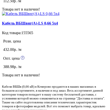
112.50р. /м
Товара нет в наличии!
Кабель ВБШвнг(А)-LS 0,66 5х4
Код товара:155565
Розн. цена
432.00р. /м
Опт. цена
388.98р. /м
Товара нет в наличии!
Кабели ВБШв (0,66 кВ) в Кемерово продаются в наших магазинах в
большом ассортименте, в наличии и под заказ. Весь ассортимент данной
категории товаров попадает в нашу систему бесплатной доставки, с
условиями которой можно ознакомиться на странице "Доставка и оплата".
Также на сайте подготовлены описания технических характеристик
товаров и фотографии моделей. Всё это поможет выбрать товар, идеально