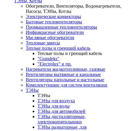
ТЭНы, Котлы
Обогреватели, Вентиляторы, Водонагреватели,
Насосы, ТЭНы, Котлы
Электрические конвекторы
Бытовые тепловентиляторы
Промышленные тепловентиляторы
Инфракрасные обогреватели
Масляные обогреватели
Тепловые завесы
Теплые полы и греющий кабель
Теплые полы и греющий кабель
"Grandeks"
"Electrolux" и пр.
Нагреватели жидкотопливные, газовые
Вентиляторы вытяжные и канальные
Вентиляторы напольные и настольные
Комплектующие для систем вентиляции
ТЭНы
ТЭНы
ТЭНы для воздуха
ТЭНы для воды
ТЭНы для автомобилей
ТЭНы дистилляторные,
электрокипятильники
ТЭНы радиаторные ,для