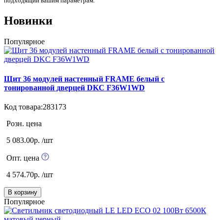
подходящий вашим параметрам.
Новинки
Популярное
Щит 36 модулей настенный FRAME белый с
тонированной дверцей DKC F36W1WD
Код товара:283173
Розн. цена
5 083.00р. /шт
Опт. цена
4 574.70р. /шт
В корзину
Популярное