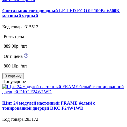
Светильник светодиодный LE LED ECO 02 100Вт 6500К
матовый черный
Код товара:315512
Розн. цена
889.00р. /шт
Опт. цена
800.10р. /шт
В корзину
Популярное
Щит 24 модулей настенный FRAME белый с
тонированной дверцей DKC F24W1WD
Код товара:283172