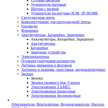
Сетевые фильтры
Удлинители бытовые
Шнуры с вилкой
Удлинители на катушке ИЭК, IN HOME
Светодиодная лента
Комплектующие для светодиодной ленты
Гирлянды
Фонарики
Аккумуляторы, Батарейки, Зарядники
Аккумуляторы, Батарейки, Зарядники
Аккумуляторы
Батарейки
Зарядные устройства
Электропатроны
Пускорегулирующая аппаратура
Датчики движения и фотореле
Антенны и разъемы, приставки, видеонаблюдение
Звонки
Звонки
Звонки громкого боя, Сирена
Электрозвонки ZAMEL
Электрозвонки проводные
Электрозвонки беспроводные
Обогреватели, Вентиляторы, Водонагреватели, Насосы,