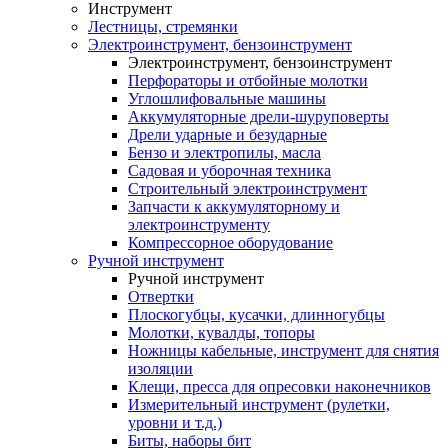
Инструмент
Лестницы, стремянки
Электроинструмент, бензоинструмент
Электроинструмент, бензоинструмент
Перфораторы и отбойные молотки
Углошлифовальные машины
Аккумуляторные дрели-шуруповерты
Дрели ударные и безударные
Бензо и электропилы, масла
Садовая и уборочная техника
Строительный электроинструмент
Запчасти к аккумуляторному и
электроинструменту
Компрессорное оборудование
Ручной инструмент
Ручной инструмент
Отвертки
Плоскогубцы, кусачки, длинногубцы
Молотки, кувалды, топоры
Ножницы кабельные, инструмент для снятия
изоляции
Клещи, пресса для опресовки наконечников
Измерительный инструмент (рулетки,
уровни и т.д.)
Биты, наборы бит