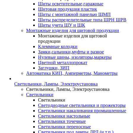
Щиты осветительные,гаражные
Щитовая продукция пластик
Щиты с монтажной панелью ЩМП
Щиты распределительные типа ЩРН ЩРВ
Щиты учета ЩУ и ЩК
Монтажные изделия для щитовой продукции
Монтажные изделия для щитовой
продукции
Клеммные колодки
Замки,сальники,муфты и разное
Нулевые шины, изоляторы,маркеры
Цветной металлопрокат
Заглушки, ЗИП
Автоматика КИП, Амперметры, Манометры
Светильники, Лампы, Электроустановка
Светильники, Лампы, Электроустановка
Светильники
Светильники
Светодиодные светильники и прожекторы
Светильники накаливания промышленные
Светильники настольные
Светильники точечные
Светильники переносные
Светильники под лампы ДРЛ (и т.п.)