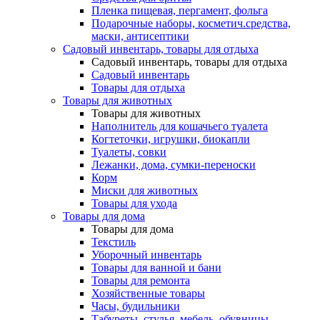
Пленка пищевая, пергамент, фольга
Подарочные наборы, косметич.средства,
маски, антисептики
Садовый инвентарь, товары для отдыха
Садовый инвентарь, товары для отдыха
Садовый инвентарь
Товары для отдыха
Товары для животных
Товары для животных
Наполнитель для кошачьего туалета
Когтеточки, игрушки, биокапли
Туалеты, совки
Лежанки, дома, сумки-переноски
Корм
Миски для животных
Товары для ухода
Товары для дома
Товары для дома
Текстиль
Уборочный инвентарь
Товары для ванной и бани
Товары для ремонта
Хозяйственные товары
Часы, будильники
Табуреты, стулья, мебель, обувницы