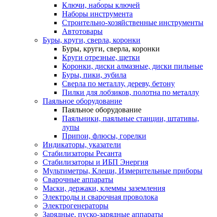
Ключи, наборы ключей
Наборы инструмента
Строительно-хозяйственные инструменты
Автотовары
Буры, круги, сверла, коронки
Буры, круги, сверла, коронки
Круги отрезные, щетки
Коронки, диски алмазные, диски пильные
Буры, пики, зубила
Сверла по металлу, дереву, бетону
Пилки для лобзиков, полотна по металлу
Паяльное оборудование
Паяльное оборудование
Паяльники, паяльные станции, штативы,
лупы
Припои, флюсы, горелки
Индикаторы, указатели
Стабилизаторы Ресанта
Стабилизаторы и ИБП Энергия
Мультиметры, Клещи, Измерительные приборы
Сварочные аппараты
Маски, держаки, клеммы заземления
Электроды и сварочная проволока
Электрогенераторы
Зарядные, пуско-зарядные аппараты