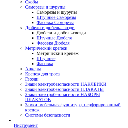
Скобы
Саморезы и шурупы
Саморезы и шурупы
Штучные Саморезы
Фасовка Саморезы
Дюбели и дюбель-гвозди
Дюбели и дюбель-гвозди
Штучные Дюбеля
Фасовка Дюбеля
Метрический крепеж
Метрический крепеж
Штучные
Фасовка
Анкеры
Крепеж для троса
Гвозди
Знаки электробезопасности НАКЛЕЙКИ
Знаки электробезопасности ПЛАКАТЫ
Знаки электробезопасности НАБОРЫ
ПЛАКАТОВ
Замки, мебельная фурнитура, перфорированный
крепеж
Системы безопасности
Инструмент