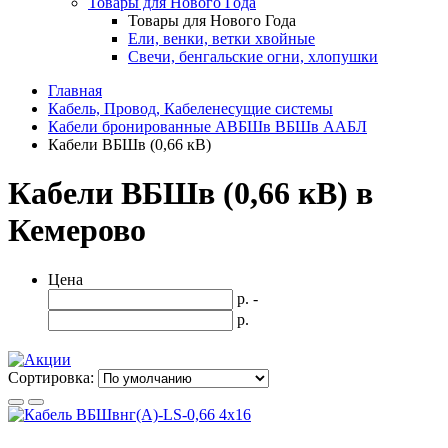
Товары для Нового Года
Товары для Нового Года
Ели, венки, ветки хвойные
Свечи, бенгальские огни, хлопушки
Главная
Кабель, Провод, Кабеленесущие системы
Кабели бронированные АВБШв ВБШв ААБЛ
Кабели ВБШв (0,66 кВ)
Кабели ВБШв (0,66 кВ) в
Кемерово
Цена
р. -
р.
Сортировка: