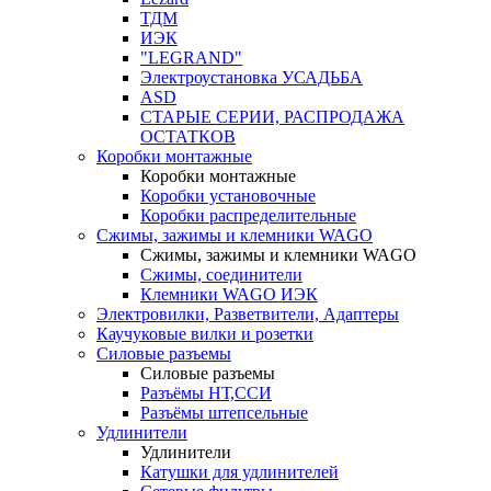
ТДМ
ИЭК
"LEGRAND"
Электроустановка УСАДЬБА
ASD
СТАРЫЕ СЕРИИ, РАСПРОДАЖА
ОСТАТКОВ
Коробки монтажные
Коробки монтажные
Коробки установочные
Коробки распределительные
Сжимы, зажимы и клемники WAGO
Сжимы, зажимы и клемники WAGO
Сжимы, соединители
Клемники WAGO ИЭК
Электровилки, Разветвители, Адаптеры
Каучуковые вилки и розетки
Силовые разъемы
Силовые разъемы
Разъёмы НТ,ССИ
Разъёмы штепсельные
Удлинители
Удлинители
Катушки для удлинителей