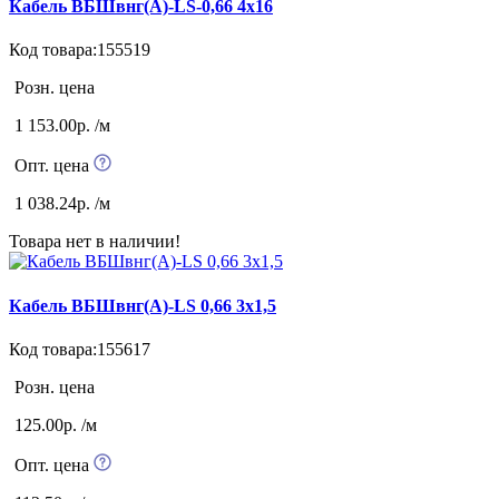
Кабель ВБШвнг(А)-LS-0,66 4х16
Код товара:155519
Розн. цена
1 153.00р. /м
Опт. цена
1 038.24р. /м
Товара нет в наличии!
Кабель ВБШвнг(А)-LS 0,66 3х1,5
Код товара:155617
Розн. цена
125.00р. /м
Опт. цена