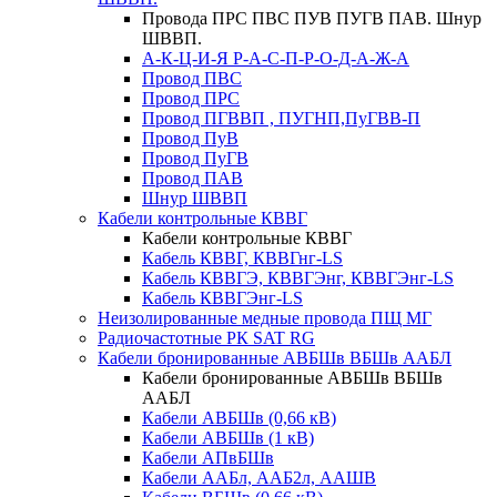
Провода ПРС ПВС ПУВ ПУГВ ПАВ. Шнур
ШВВП.
А-К-Ц-И-Я Р-А-С-П-Р-О-Д-А-Ж-А
Провод ПВС
Провод ПРС
Провод ПГВВП , ПУГНП,ПуГВВ-П
Провод ПуВ
Провод ПуГВ
Провод ПАВ
Шнур ШВВП
Кабели контрольные КВВГ
Кабели контрольные КВВГ
Кабель КВВГ, КВВГнг-LS
Кабель КВВГЭ, КВВГЭнг, КВВГЭнг-LS
Кабель КВВГЭнг-LS
Неизолированные медные провода ПЩ МГ
Радиочастотные РК SAT RG
Кабели бронированные АВБШв ВБШв ААБЛ
Кабели бронированные АВБШв ВБШв
ААБЛ
Кабели АВБШв (0,66 кВ)
Кабели АВБШв (1 кВ)
Кабели АПвБШв
Кабели ААБл, ААБ2л, ААШВ