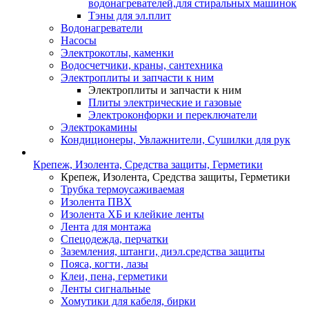
водонагревателей,для стиральных машинок
Тэны для эл.плит
Водонагреватели
Насосы
Электрокотлы, каменки
Водосчетчики, краны, сантехника
Электроплиты и запчасти к ним
Электроплиты и запчасти к ним
Плиты электрические и газовые
Электроконфорки и переключатели
Электрокамины
Кондиционеры, Увлажнители, Сушилки для рук
Крепеж, Изолента, Средства защиты, Герметики
Крепеж, Изолента, Средства защиты, Герметики
Трубка термоусаживаемая
Изолента ПВХ
Изолента ХБ и клейкие ленты
Лента для монтажа
Спецодежда, перчатки
Заземления, штанги, диэл.средства защиты
Пояса, когти, лазы
Клеи, пена, герметики
Ленты сигнальные
Хомутики для кабеля, бирки