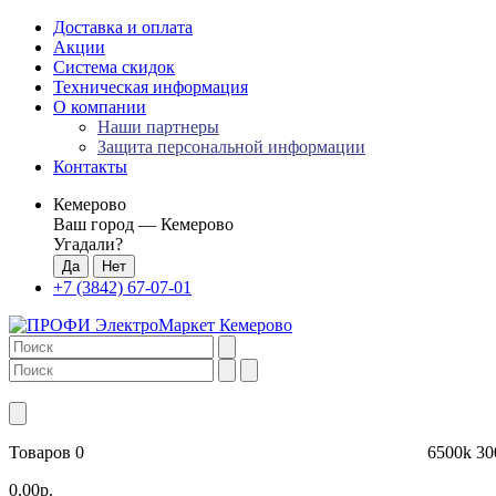
Доставка и оплата
Акции
Система скидок
Техническая информация
О компании
Наши партнеры
Защита персональной информации
Контакты
Кемерово
Ваш город —
Кемерово
Угадали?
+7 (3842) 67-07-01
Товаров 0
6500k
30
0.00р.