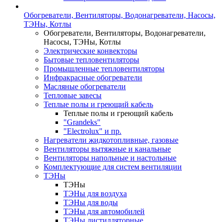
Обогреватели, Вентиляторы, Водонагреватели, Насосы,
ТЭНы, Котлы
Обогреватели, Вентиляторы, Водонагреватели,
Насосы, ТЭНы, Котлы
Электрические конвекторы
Бытовые тепловентиляторы
Промышленные тепловентиляторы
Инфракрасные обогреватели
Масляные обогреватели
Тепловые завесы
Теплые полы и греющий кабель
Теплые полы и греющий кабель
"Grandeks"
"Electrolux" и пр.
Нагреватели жидкотопливные, газовые
Вентиляторы вытяжные и канальные
Вентиляторы напольные и настольные
Комплектующие для систем вентиляции
ТЭНы
ТЭНы
ТЭНы для воздуха
ТЭНы для воды
ТЭНы для автомобилей
ТЭНы дистилляторные,