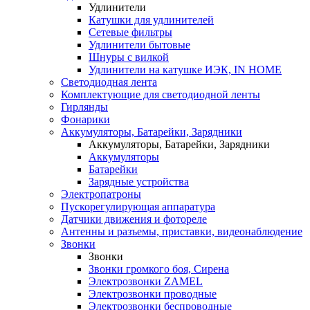
Удлинители
Катушки для удлинителей
Сетевые фильтры
Удлинители бытовые
Шнуры с вилкой
Удлинители на катушке ИЭК, IN HOME
Светодиодная лента
Комплектующие для светодиодной ленты
Гирлянды
Фонарики
Аккумуляторы, Батарейки, Зарядники
Аккумуляторы, Батарейки, Зарядники
Аккумуляторы
Батарейки
Зарядные устройства
Электропатроны
Пускорегулирующая аппаратура
Датчики движения и фотореле
Антенны и разъемы, приставки, видеонаблюдение
Звонки
Звонки
Звонки громкого боя, Сирена
Электрозвонки ZAMEL
Электрозвонки проводные
Электрозвонки беспроводные