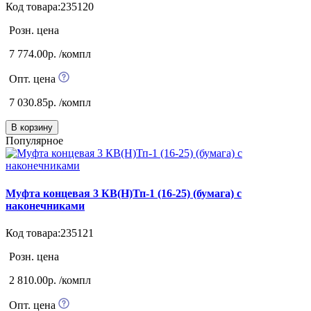
Код товара:235120
Розн. цена
7 774.00р. /компл
Опт. цена
7 030.85р. /компл
В корзину
Популярное
Муфта концевая 3 КВ(Н)Тп-1 (16-25) (бумага) с
наконечниками
Код товара:235121
Розн. цена
2 810.00р. /компл
Опт. цена