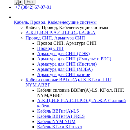
+7 (3842) 67-07-01
Кабель, Провод, Кабеленесущие системы
Кабель, Провод, Кабеленесущие системы
А-К-Ц-И-Я Р-А-С-П-Р-О-Д-А-Ж-А
Провод СИП, Арматура СИП
Провод СИП, Арматура СИП
Провод СИП
Арматура для СИП (ИЭК)
Арматура для СИП (Импульс и РЭС)
Арматура для СИП (Инсталл)
Арматура для СИП (МЗВА)
Арматура для СИП разное
Кабели силовые ВВГнг(А)-LS, КГ-хл, ППГ,
NYM,АВВГ
Кабели силовые ВВГнг(А)-LS, КГ-хл, ППГ,
NYM,АВВГ
А-К-Ц-И-Я Р-А-С-П-Р-О-Д-А-Ж-А Силовой
кабель
Кабель ВВГнг(А)-LS
Кабель ВВГнг(А)-FRLS
Кабель NYM NUM
Кабель КГ-хл КГтп-хл