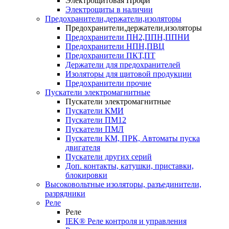
Электрощитовая Профи
Электрощиты в наличии
Предохранители,держатели,изоляторы
Предохранители,держатели,изоляторы
Предохранители ПН2,ППН,ППНИ
Предохранители НПН,ПВЦ
Предохранители ПКТ,ПТ
Держатели для предохранителей
Изоляторы для щитовой продукции
Предохранители прочие
Пускатели электромагнитные
Пускатели электромагнитные
Пускатели КМИ
Пускатели ПМ12
Пускатели ПМЛ
Пускатели КМ, ПРК, Автоматы пуска
двигателя
Пускатели других серий
Доп. контакты, катушки, приставки,
блокировки
Высоковольтные изоляторы, разъединители,
разрядники
Реле
Реле
IEK® Реле контроля и управления