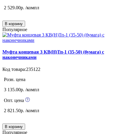
2 529.00р. /компл
В корзину
Популярное
Муфта концевая 3 КВ(Н)Тп-1 (35-50) (бумага) с
наконечниками
Код товара:235122
Розн. цена
3 135.00р. /компл
Опт. цена
2 821.50р. /компл
В корзину
Популярное