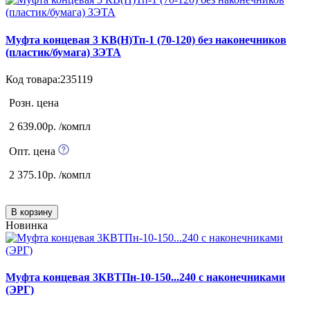
Муфта концевая 3 КВ(Н)Тп-1 (70-120) без наконечников
(пластик/бумага) ЗЭТА
Код товара:235119
Розн. цена
2 639.00р. /компл
Опт. цена
2 375.10р. /компл
В корзину
Новинка
Муфта концевая 3КВТПн-10-150...240 с наконечниками
(ЭРГ)