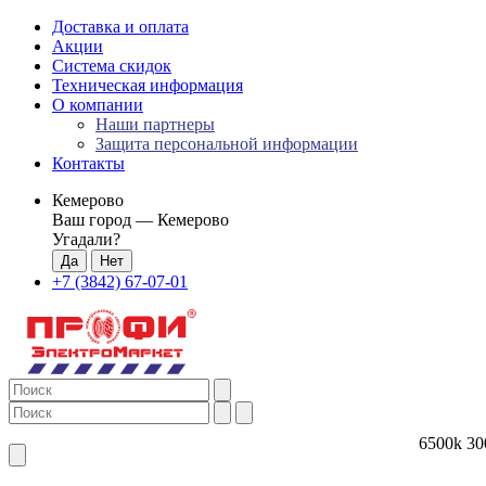
Доставка и оплата
Акции
Система скидок
Техническая информация
О компании
Наши партнеры
Защита персональной информации
Контакты
Кемерово
Ваш город —
Кемерово
Угадали?
+7 (3842) 67-07-01
6500k
30