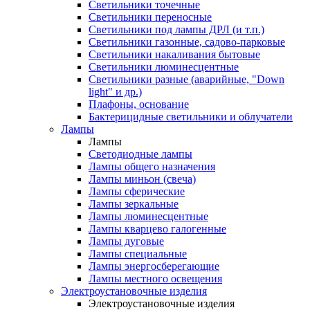
Светильники точечные
Светильники переносные
Светильники под лампы ДРЛ (и т.п.)
Светильники газонные, садово-парковые
Светильники накаливания бытовые
Светильники люминесцентные
Светильники разные (аварийные, "Down
light" и др.)
Плафоны, основание
Бактерицидные светильники и облучатели
Лампы
Лампы
Светодиодные лампы
Лампы общего назначения
Лампы миньон (свеча)
Лампы сферические
Лампы зеркальные
Лампы люминесцентные
Лампы кварцево галогенные
Лампы дуговые
Лампы специальные
Лампы энергосберегающие
Лампы местного освещения
Электроустановочные изделия
Электроустановочные изделия