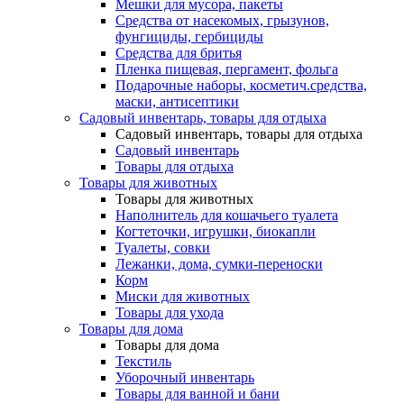
Мешки для мусора, пакеты
Средства от насекомых, грызунов,
фунгициды, гербициды
Средства для бритья
Пленка пищевая, пергамент, фольга
Подарочные наборы, косметич.средства,
маски, антисептики
Садовый инвентарь, товары для отдыха
Садовый инвентарь, товары для отдыха
Садовый инвентарь
Товары для отдыха
Товары для животных
Товары для животных
Наполнитель для кошачьего туалета
Когтеточки, игрушки, биокапли
Туалеты, совки
Лежанки, дома, сумки-переноски
Корм
Миски для животных
Товары для ухода
Товары для дома
Товары для дома
Текстиль
Уборочный инвентарь
Товары для ванной и бани