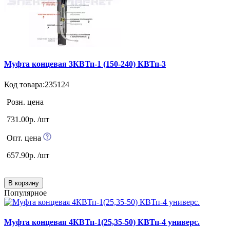
Муфта концевая 3КВТп-1 (150-240) КВТп-3
Код товара:235124
Розн. цена
731.00р. /шт
Опт. цена
657.90р. /шт
В корзину
Популярное
Муфта концевая 4КВТп-1(25,35-50) КВТп-4 универс.