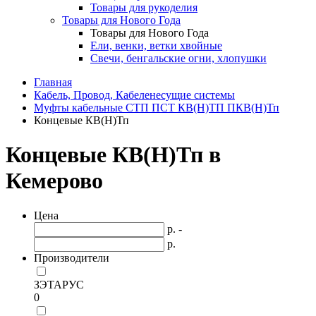
Товары для рукоделия
Товары для Нового Года
Товары для Нового Года
Ели, венки, ветки хвойные
Свечи, бенгальские огни, хлопушки
Главная
Кабель, Провод, Кабеленесущие системы
Муфты кабельные СТП ПСТ КВ(Н)ТП ПКВ(Н)Тп
Концевые КВ(Н)Тп
Концевые КВ(Н)Тп в
Кемерово
Цена
р. -
р.
Производители
ЗЭТАРУС
0