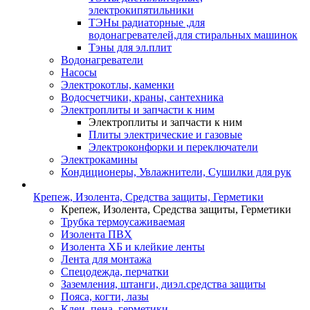
электрокипятильники
ТЭНы радиаторные ,для
водонагревателей,для стиральных машинок
Тэны для эл.плит
Водонагреватели
Насосы
Электрокотлы, каменки
Водосчетчики, краны, сантехника
Электроплиты и запчасти к ним
Электроплиты и запчасти к ним
Плиты электрические и газовые
Электроконфорки и переключатели
Электрокамины
Кондиционеры, Увлажнители, Сушилки для рук
Крепеж, Изолента, Средства защиты, Герметики
Крепеж, Изолента, Средства защиты, Герметики
Трубка термоусаживаемая
Изолента ПВХ
Изолента ХБ и клейкие ленты
Лента для монтажа
Спецодежда, перчатки
Заземления, штанги, диэл.средства защиты
Пояса, когти, лазы
Клеи, пена, герметики