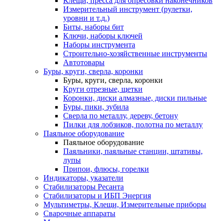
Клещи, пресса для опресовки наконечников
Измерительный инструмент (рулетки,
уровни и т.д.)
Биты, наборы бит
Ключи, наборы ключей
Наборы инструмента
Строительно-хозяйственные инструменты
Автотовары
Буры, круги, сверла, коронки
Буры, круги, сверла, коронки
Круги отрезные, щетки
Коронки, диски алмазные, диски пильные
Буры, пики, зубила
Сверла по металлу, дереву, бетону
Пилки для лобзиков, полотна по металлу
Паяльное оборудование
Паяльное оборудование
Паяльники, паяльные станции, штативы,
лупы
Припои, флюсы, горелки
Индикаторы, указатели
Стабилизаторы Ресанта
Стабилизаторы и ИБП Энергия
Мультиметры, Клещи, Измерительные приборы
Сварочные аппараты