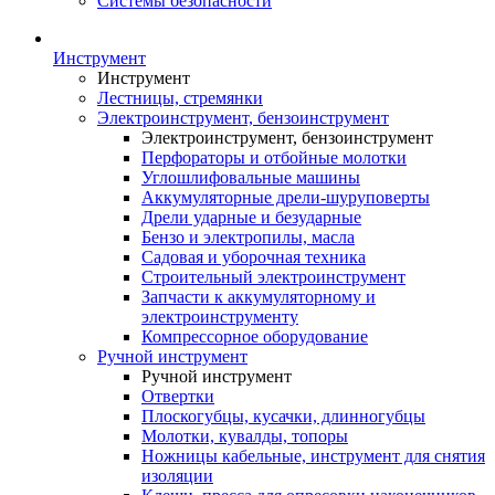
Системы безопасности
Инструмент
Инструмент
Лестницы, стремянки
Электроинструмент, бензоинструмент
Электроинструмент, бензоинструмент
Перфораторы и отбойные молотки
Углошлифовальные машины
Аккумуляторные дрели-шуруповерты
Дрели ударные и безударные
Бензо и электропилы, масла
Садовая и уборочная техника
Строительный электроинструмент
Запчасти к аккумуляторному и
электроинструменту
Компрессорное оборудование
Ручной инструмент
Ручной инструмент
Отвертки
Плоскогубцы, кусачки, длинногубцы
Молотки, кувалды, топоры
Ножницы кабельные, инструмент для снятия
изоляции