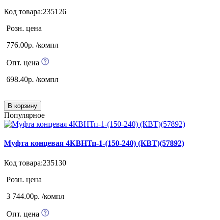
Код товара:235126
Розн. цена
776.00р. /компл
Опт. цена
698.40р. /компл
В корзину
Популярное
Муфта концевая 4КВНТп-1-(150-240) (КВТ)(57892)
Код товара:235130
Розн. цена
3 744.00р. /компл
Опт. цена