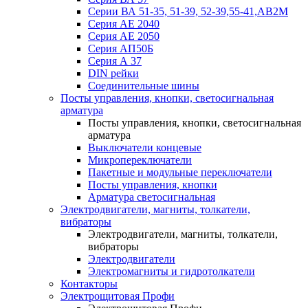
Серии ВА 51-35, 51-39, 52-39,55-41,АВ2М
Серия АЕ 2040
Серия АЕ 2050
Серия АП50Б
Серия А 37
DIN рейки
Соединительные шины
Посты управления, кнопки, светосигнальная
арматура
Посты управления, кнопки, светосигнальная
арматура
Выключатели концевые
Микропереключатели
Пакетные и модульные переключатели
Посты управления, кнопки
Арматура светосигнальная
Электродвигатели, магниты, толкатели,
вибраторы
Электродвигатели, магниты, толкатели,
вибраторы
Электродвигатели
Электромагниты и гидротолкатели
Контакторы
Электрощитовая Профи