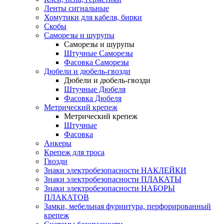
Ленты сигнальные
Хомутики для кабеля, бирки
Скобы
Саморезы и шурупы
Саморезы и шурупы
Штучные Саморезы
Фасовка Саморезы
Дюбели и дюбель-гвозди
Дюбели и дюбель-гвозди
Штучные Дюбеля
Фасовка Дюбеля
Метрический крепеж
Метрический крепеж
Штучные
Фасовка
Анкеры
Крепеж для троса
Гвозди
Знаки электробезопасности НАКЛЕЙКИ
Знаки электробезопасности ПЛАКАТЫ
Знаки электробезопасности НАБОРЫ
ПЛАКАТОВ
Замки, мебельная фурнитура, перфорированный
крепеж