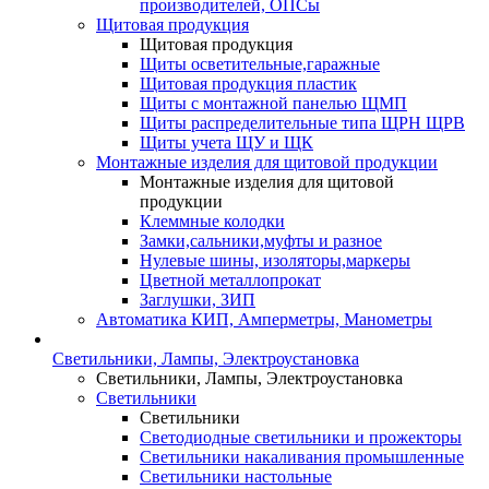
производителей, ОПСы
Щитовая продукция
Щитовая продукция
Щиты осветительные,гаражные
Щитовая продукция пластик
Щиты с монтажной панелью ЩМП
Щиты распределительные типа ЩРН ЩРВ
Щиты учета ЩУ и ЩК
Монтажные изделия для щитовой продукции
Монтажные изделия для щитовой
продукции
Клеммные колодки
Замки,сальники,муфты и разное
Нулевые шины, изоляторы,маркеры
Цветной металлопрокат
Заглушки, ЗИП
Автоматика КИП, Амперметры, Манометры
Светильники, Лампы, Электроустановка
Светильники, Лампы, Электроустановка
Светильники
Светильники
Светодиодные светильники и прожекторы
Светильники накаливания промышленные
Светильники настольные