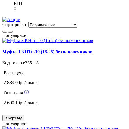
КВТ
0
Сортировка:
Популярное
Муфта 3 КНТп-10 (16-25) без наконечников
Код товара:235118
Розн. цена
2 889.00р. /компл
Опт. цена
2 600.10р. /компл
В корзину
Популярное