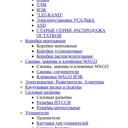
ТДМ
ИЭК
"LEGRAND"
Электроустановка УСАДЬБА
ASD
СТАРЫЕ СЕРИИ, РАСПРОДАЖА
ОСТАТКОВ
Коробки монтажные
Коробки монтажные
Коробки установочные
Коробки распределительные
Сжимы, зажимы и клемники WAGO
Сжимы, зажимы и клемники WAGO
Сжимы, соединители
Клемники WAGO ИЭК
Электровилки, Разветвители, Адаптеры
Каучуковые вилки и розетки
Силовые разъемы
Силовые разъемы
Разъёмы НТ,ССИ
Разъёмы штепсельные
Удлинители
Удлинители
Катушки для удлинителей