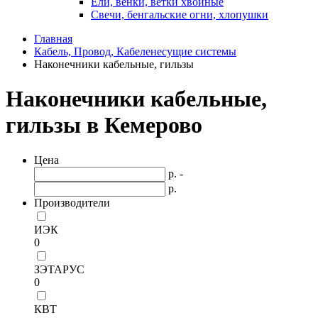
Ели, венки, ветки хвойные
Свечи, бенгальские огни, хлопушки
Главная
Кабель, Провод, Кабеленесущие системы
Наконечники кабельные, гильзы
Наконечники кабельные,
гильзы в Кемерово
Цена
р. -
р.
Производители
ИЭК
0
ЗЭТАРУС
0
КВТ