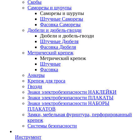
Скобы
Саморезы и шурупы
Саморезы и шурупы
Штучные Саморезы
Фасовка Саморезы
Дюбели и дюбель-гвозди
Дюбели и дюбель-гвозди
Штучные Дюбеля
Фасовка Дюбеля
Метрический крепеж
Метрический крепеж
Штучные
Фасовка
Анкеры
Крепеж для троса
Гвозди
Знаки электробезопасности НАКЛЕЙКИ
Знаки электробезопасности ПЛАКАТЫ
Знаки электробезопасности НАБОРЫ
ПЛАКАТОВ
Замки, мебельная фурнитура, перфорированный
крепеж
Системы безопасности
Инструмент