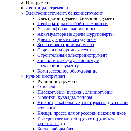
Инструмент
Лестницы, стремянки
Электроинструмент, бензоинструмент
Электроинструмент, бензоинструмент
Перфораторы и отбойные молотки
Углошлифовальные машины
Аккумуляторные дрели-шуруповерты
Дрели ударные и безударные
Бензо и электропилы, масла
Садовая и уборочная техника
Строительный электроинструмент
Запчасти к аккумуляторному и
электроинструменту
Компрессорное оборудование
Ручной инструмент
Ручной инструмент
Отвертки
Плоскогубцы, кусачки, длинногубцы
Молотки, кувалды, топоры
Ножницы кабельные, инструмент для снятия
изоляции
Клещи, пресса для опресовки наконечников
Измерительный инструмент (рулетки,
уровни и т.д.)
Биты, наборы бит