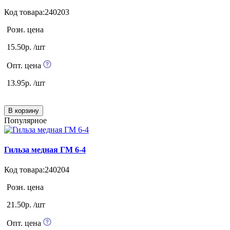
Код товара:240203
Розн. цена
15.50р. /шт
Опт. цена
13.95р. /шт
В корзину
Популярное
Гильза медная ГМ 6-4
Код товара:240204
Розн. цена
21.50р. /шт
Опт. цена