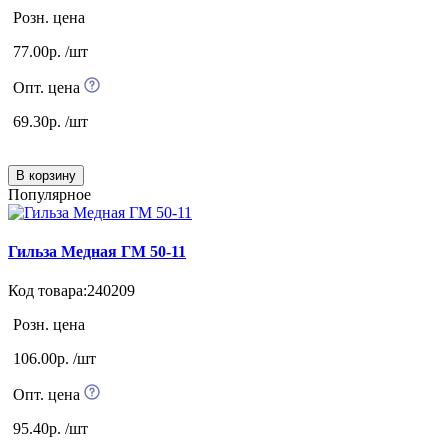
Розн. цена
77.00р. /шт
Опт. цена
69.30р. /шт
В корзину
Популярное
Гильза Медная ГМ 50-11
Код товара:240209
Розн. цена
106.00р. /шт
Опт. цена
95.40р. /шт