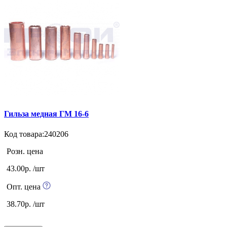
Гильза медная ГМ 16-6
Код товара:240206
Розн. цена
43.00р. /шт
Опт. цена
38.70р. /шт