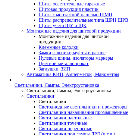
Щиты осветительные,гаражные
Щитовая продукция пластик
Щиты с монтажной панелью ЩМП
Щиты распределительные типа ЩРН ЩРВ
Щиты учета ЩУ и ЩК
Монтажные изделия для щитовой продукции
Монтажные изделия для щитовой
продукции
Клеммные колодки
Замки,сальники,муфты и разное
Нулевые шины, изоляторы,маркеры
Цветной металлопрокат
Заглушки, ЗИП
Автоматика КИП, Амперметры, Манометры
Светильники, Лампы, Электроустановка
Светильники, Лампы, Электроустановка
Светильники
Светильники
Светодиодные светильники и прожекторы
Светильники накаливания промышленные
Светильники настольные
Светильники точечные
Светильники переносные
Светильники под лампы ДРЛ (и т.п.)