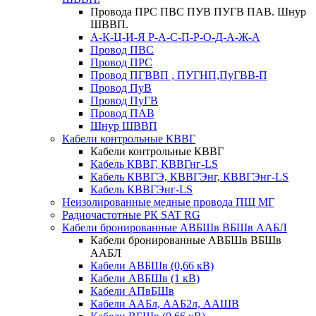
Провода ПРС ПВС ПУВ ПУГВ ПАВ. Шнур
ШВВП.
А-К-Ц-И-Я Р-А-С-П-Р-О-Д-А-Ж-А
Провод ПВС
Провод ПРС
Провод ПГВВП , ПУГНП,ПуГВВ-П
Провод ПуВ
Провод ПуГВ
Провод ПАВ
Шнур ШВВП
Кабели контрольные КВВГ
Кабели контрольные КВВГ
Кабель КВВГ, КВВГнг-LS
Кабель КВВГЭ, КВВГЭнг, КВВГЭнг-LS
Кабель КВВГЭнг-LS
Неизолированные медные провода ПЩ МГ
Радиочастотные РК SAT RG
Кабели бронированные АВБШв ВБШв ААБЛ
Кабели бронированные АВБШв ВБШв
ААБЛ
Кабели АВБШв (0,66 кВ)
Кабели АВБШв (1 кВ)
Кабели АПвБШв
Кабели ААБл, ААБ2л, ААШВ