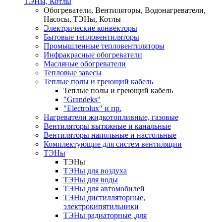
ТЭНы, Котлы
Обогреватели, Вентиляторы, Водонагреватели,
Насосы, ТЭНы, Котлы
Электрические конвекторы
Бытовые тепловентиляторы
Промышленные тепловентиляторы
Инфракрасные обогреватели
Масляные обогреватели
Тепловые завесы
Теплые полы и греющий кабель
Теплые полы и греющий кабель
"Grandeks"
"Electrolux" и пр.
Нагреватели жидкотопливные, газовые
Вентиляторы вытяжные и канальные
Вентиляторы напольные и настольные
Комплектующие для систем вентиляции
ТЭНы
ТЭНы
ТЭНы для воздуха
ТЭНы для воды
ТЭНы для автомобилей
ТЭНы дистилляторные,
электрокипятильники
ТЭНы радиаторные ,для