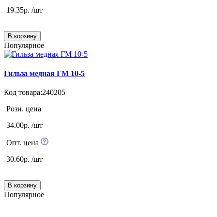
19.35р. /шт
В корзину
Популярное
Гильза медная ГМ 10-5
Код товара:240205
Розн. цена
34.00р. /шт
Опт. цена
30.60р. /шт
В корзину
Популярное