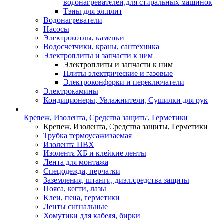
водонагревателей,для стиральных машинок
Тэны для эл.плит
Водонагреватели
Насосы
Электрокотлы, каменки
Водосчетчики, краны, сантехника
Электроплиты и запчасти к ним
Электроплиты и запчасти к ним
Плиты электрические и газовые
Электроконфорки и переключатели
Электрокамины
Кондиционеры, Увлажнители, Сушилки для рук
Крепеж, Изолента, Средства защиты, Герметики
Крепеж, Изолента, Средства защиты, Герметики
Трубка термоусаживаемая
Изолента ПВХ
Изолента ХБ и клейкие ленты
Лента для монтажа
Спецодежда, перчатки
Заземления, штанги, диэл.средства защиты
Пояса, когти, лазы
Клеи, пена, герметики
Ленты сигнальные
Хомутики для кабеля, бирки