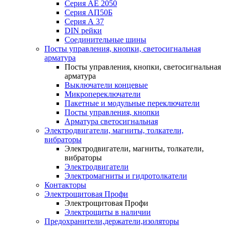
Серия АЕ 2050
Серия АП50Б
Серия А 37
DIN рейки
Соединительные шины
Посты управления, кнопки, светосигнальная
арматура
Посты управления, кнопки, светосигнальная
арматура
Выключатели концевые
Микропереключатели
Пакетные и модульные переключатели
Посты управления, кнопки
Арматура светосигнальная
Электродвигатели, магниты, толкатели,
вибраторы
Электродвигатели, магниты, толкатели,
вибраторы
Электродвигатели
Электромагниты и гидротолкатели
Контакторы
Электрощитовая Профи
Электрощитовая Профи
Электрощиты в наличии
Предохранители,держатели,изоляторы