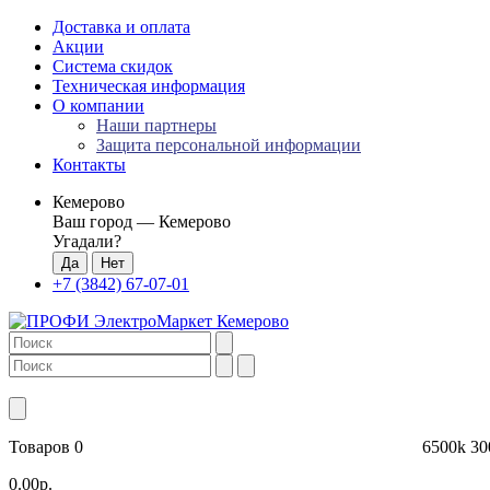
Доставка и оплата
Акции
Система скидок
Техническая информация
О компании
Наши партнеры
Защита персональной информации
Контакты
Кемерово
Ваш город —
Кемерово
Угадали?
+7 (3842) 67-07-01
Товаров 0
6500k
30
0.00р.