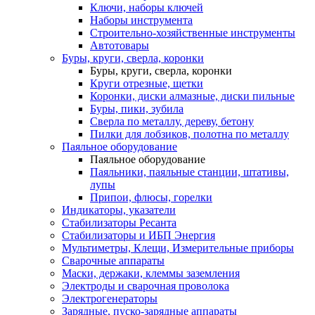
Ключи, наборы ключей
Наборы инструмента
Строительно-хозяйственные инструменты
Автотовары
Буры, круги, сверла, коронки
Буры, круги, сверла, коронки
Круги отрезные, щетки
Коронки, диски алмазные, диски пильные
Буры, пики, зубила
Сверла по металлу, дереву, бетону
Пилки для лобзиков, полотна по металлу
Паяльное оборудование
Паяльное оборудование
Паяльники, паяльные станции, штативы,
лупы
Припои, флюсы, горелки
Индикаторы, указатели
Стабилизаторы Ресанта
Стабилизаторы и ИБП Энергия
Мультиметры, Клещи, Измерительные приборы
Сварочные аппараты
Маски, держаки, клеммы заземления
Электроды и сварочная проволока
Электрогенераторы
Зарядные, пуско-зарядные аппараты