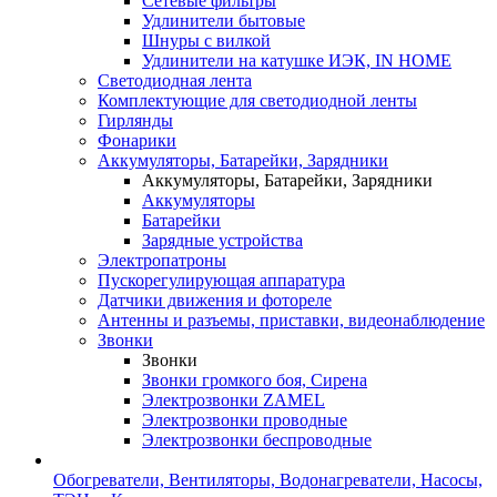
Сетевые фильтры
Удлинители бытовые
Шнуры с вилкой
Удлинители на катушке ИЭК, IN HOME
Светодиодная лента
Комплектующие для светодиодной ленты
Гирлянды
Фонарики
Аккумуляторы, Батарейки, Зарядники
Аккумуляторы, Батарейки, Зарядники
Аккумуляторы
Батарейки
Зарядные устройства
Электропатроны
Пускорегулирующая аппаратура
Датчики движения и фотореле
Антенны и разъемы, приставки, видеонаблюдение
Звонки
Звонки
Звонки громкого боя, Сирена
Электрозвонки ZAMEL
Электрозвонки проводные
Электрозвонки беспроводные
Обогреватели, Вентиляторы, Водонагреватели, Насосы,