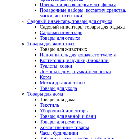
Пленка пищевая, пергамент, фольга
Подарочные наборы, косметич.средства,
маски, антисептики
Садовый инвентарь, товары для отдыха
Садовый инвентарь, товары для отдыха
Садовый инвентарь
Товары для отдыха
Товары для животных
Товары для животных
Наполнитель для кошачьего туалета
Когтеточки, игрушки, биокапли
Туалеты, совки
Лежанки, дома, сумки-переноски
Корм
Миски для животных
Товары для ухода
Товары для дома
Товары для дома
Текстиль
Уборочный инвентарь
Товары для ванной и бани
Товары для ремонта
Хозяйственные товары
Часы, будильники
Табуреты, стулья, мебель, обувницы