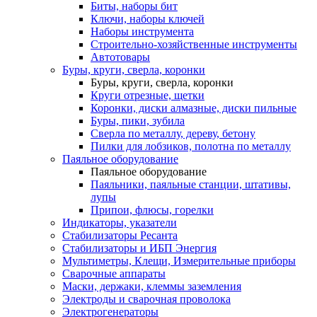
Биты, наборы бит
Ключи, наборы ключей
Наборы инструмента
Строительно-хозяйственные инструменты
Автотовары
Буры, круги, сверла, коронки
Буры, круги, сверла, коронки
Круги отрезные, щетки
Коронки, диски алмазные, диски пильные
Буры, пики, зубила
Сверла по металлу, дереву, бетону
Пилки для лобзиков, полотна по металлу
Паяльное оборудование
Паяльное оборудование
Паяльники, паяльные станции, штативы,
лупы
Припои, флюсы, горелки
Индикаторы, указатели
Стабилизаторы Ресанта
Стабилизаторы и ИБП Энергия
Мультиметры, Клещи, Измерительные приборы
Сварочные аппараты
Маски, держаки, клеммы заземления
Электроды и сварочная проволока
Электрогенераторы