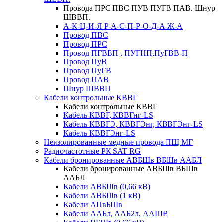
Провода ПРС ПВС ПУВ ПУГВ ПАВ. Шнур
ШВВП.
А-К-Ц-И-Я Р-А-С-П-Р-О-Д-А-Ж-А
Провод ПВС
Провод ПРС
Провод ПГВВП , ПУГНП,ПуГВВ-П
Провод ПуВ
Провод ПуГВ
Провод ПАВ
Шнур ШВВП
Кабели контрольные КВВГ
Кабели контрольные КВВГ
Кабель КВВГ, КВВГнг-LS
Кабель КВВГЭ, КВВГЭнг, КВВГЭнг-LS
Кабель КВВГЭнг-LS
Неизолированные медные провода ПЩ МГ
Радиочастотные РК SAT RG
Кабели бронированные АВБШв ВБШв ААБЛ
Кабели бронированные АВБШв ВБШв
ААБЛ
Кабели АВБШв (0,66 кВ)
Кабели АВБШв (1 кВ)
Кабели АПвБШв
Кабели ААБл, ААБ2л, ААШВ