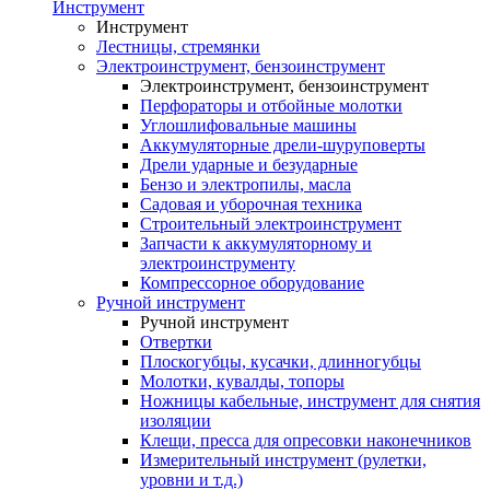
Инструмент
Инструмент
Лестницы, стремянки
Электроинструмент, бензоинструмент
Электроинструмент, бензоинструмент
Перфораторы и отбойные молотки
Углошлифовальные машины
Аккумуляторные дрели-шуруповерты
Дрели ударные и безударные
Бензо и электропилы, масла
Садовая и уборочная техника
Строительный электроинструмент
Запчасти к аккумуляторному и
электроинструменту
Компрессорное оборудование
Ручной инструмент
Ручной инструмент
Отвертки
Плоскогубцы, кусачки, длинногубцы
Молотки, кувалды, топоры
Ножницы кабельные, инструмент для снятия
изоляции
Клещи, пресса для опресовки наконечников
Измерительный инструмент (рулетки,
уровни и т.д.)