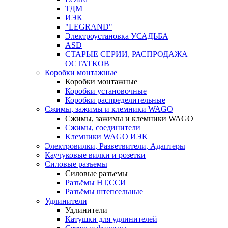
ТДМ
ИЭК
"LEGRAND"
Электроустановка УСАДЬБА
ASD
СТАРЫЕ СЕРИИ, РАСПРОДАЖА
ОСТАТКОВ
Коробки монтажные
Коробки монтажные
Коробки установочные
Коробки распределительные
Сжимы, зажимы и клемники WAGO
Сжимы, зажимы и клемники WAGO
Сжимы, соединители
Клемники WAGO ИЭК
Электровилки, Разветвители, Адаптеры
Каучуковые вилки и розетки
Силовые разъемы
Силовые разъемы
Разъёмы НТ,ССИ
Разъёмы штепсельные
Удлинители
Удлинители
Катушки для удлинителей