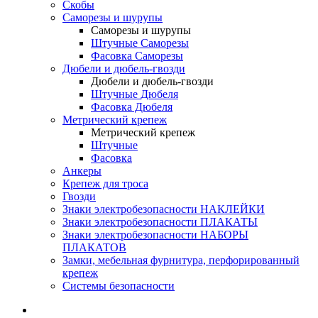
Скобы
Саморезы и шурупы
Саморезы и шурупы
Штучные Саморезы
Фасовка Саморезы
Дюбели и дюбель-гвозди
Дюбели и дюбель-гвозди
Штучные Дюбеля
Фасовка Дюбеля
Метрический крепеж
Метрический крепеж
Штучные
Фасовка
Анкеры
Крепеж для троса
Гвозди
Знаки электробезопасности НАКЛЕЙКИ
Знаки электробезопасности ПЛАКАТЫ
Знаки электробезопасности НАБОРЫ
ПЛАКАТОВ
Замки, мебельная фурнитура, перфорированный
крепеж
Системы безопасности