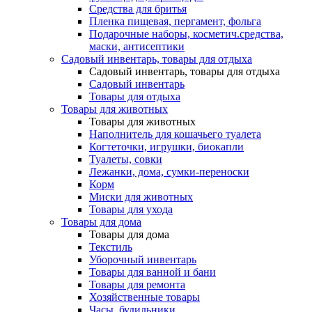
Средства для бритья
Пленка пищевая, пергамент, фольга
Подарочные наборы, косметич.средства,
маски, антисептики
Садовый инвентарь, товары для отдыха
Садовый инвентарь, товары для отдыха
Садовый инвентарь
Товары для отдыха
Товары для животных
Товары для животных
Наполнитель для кошачьего туалета
Когтеточки, игрушки, биокапли
Туалеты, совки
Лежанки, дома, сумки-переноски
Корм
Миски для животных
Товары для ухода
Товары для дома
Товары для дома
Текстиль
Уборочный инвентарь
Товары для ванной и бани
Товары для ремонта
Хозяйственные товары
Часы, будильники