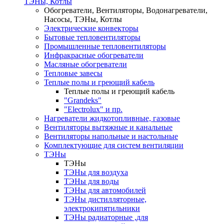
ТЭНы, Котлы
Обогреватели, Вентиляторы, Водонагреватели,
Насосы, ТЭНы, Котлы
Электрические конвекторы
Бытовые тепловентиляторы
Промышленные тепловентиляторы
Инфракрасные обогреватели
Масляные обогреватели
Тепловые завесы
Теплые полы и греющий кабель
Теплые полы и греющий кабель
"Grandeks"
"Electrolux" и пр.
Нагреватели жидкотопливные, газовые
Вентиляторы вытяжные и канальные
Вентиляторы напольные и настольные
Комплектующие для систем вентиляции
ТЭНы
ТЭНы
ТЭНы для воздуха
ТЭНы для воды
ТЭНы для автомобилей
ТЭНы дистилляторные,
электрокипятильники
ТЭНы радиаторные ,для