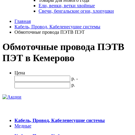
Товары для Нового Года
Ели, венки, ветки хвойные
Свечи, бенгальские огни, хлопушки
Главная
Кабель, Провод, Кабеленесущие системы
Обмоточные провода ПЭТВ ПЭТ
Обмоточные провода ПЭТВ
ПЭТ в Кемерово
Цена
р. -
р.
Кабель, Провод, Кабеленесущие системы
Медные