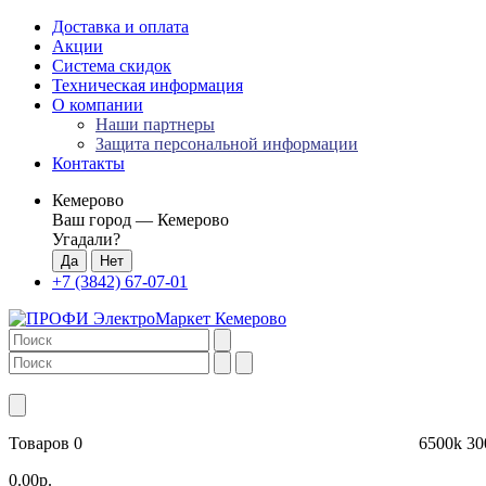
Доставка и оплата
Акции
Система скидок
Техническая информация
О компании
Наши партнеры
Защита персональной информации
Контакты
Кемерово
Ваш город —
Кемерово
Угадали?
+7 (3842) 67-07-01
Товаров 0
6500k
30
0.00р.