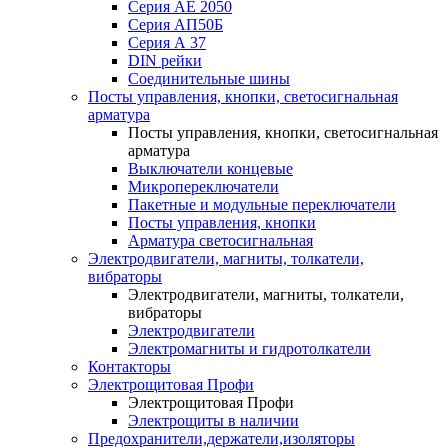
Серия АЕ 2050
Серия АП50Б
Серия А 37
DIN рейки
Соединительные шины
Посты управления, кнопки, светосигнальная
арматура
Посты управления, кнопки, светосигнальная
арматура
Выключатели концевые
Микропереключатели
Пакетные и модульные переключатели
Посты управления, кнопки
Арматура светосигнальная
Электродвигатели, магниты, толкатели,
вибраторы
Электродвигатели, магниты, толкатели,
вибраторы
Электродвигатели
Электромагниты и гидротолкатели
Контакторы
Электрощитовая Профи
Электрощитовая Профи
Электрощиты в наличии
Предохранители,держатели,изоляторы