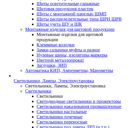
Щиты осветительные,гаражные
Щитовая продукция пластик
Щиты с монтажной панелью ЩМП
Щиты распределительные типа ЩРН ЩРВ
Щиты учета ЩУ и ЩК
Монтажные изделия для щитовой продукции
Монтажные изделия для щитовой
продукции
Клеммные колодки
Замки,сальники,муфты и разное
Нулевые шины, изоляторы,маркеры
Цветной металлопрокат
Заглушки, ЗИП
Автоматика КИП, Амперметры, Манометры
Светильники, Лампы, Электроустановка
Светильники, Лампы, Электроустановка
Светильники
Светильники
Светодиодные светильники и прожекторы
Светильники накаливания промышленные
Светильники настольные
Светильники точечные
Светильники переносные
Светильники под лампы ДРЛ (и т.п.)