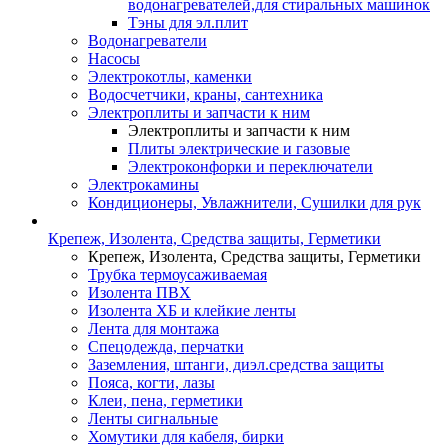
водонагревателей,для стиральных машинок
Тэны для эл.плит
Водонагреватели
Насосы
Электрокотлы, каменки
Водосчетчики, краны, сантехника
Электроплиты и запчасти к ним
Электроплиты и запчасти к ним
Плиты электрические и газовые
Электроконфорки и переключатели
Электрокамины
Кондиционеры, Увлажнители, Сушилки для рук
Крепеж, Изолента, Средства защиты, Герметики
Крепеж, Изолента, Средства защиты, Герметики
Трубка термоусаживаемая
Изолента ПВХ
Изолента ХБ и клейкие ленты
Лента для монтажа
Спецодежда, перчатки
Заземления, штанги, диэл.средства защиты
Пояса, когти, лазы
Клеи, пена, герметики
Ленты сигнальные
Хомутики для кабеля, бирки