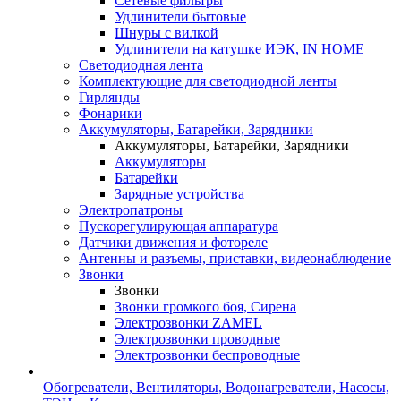
Сетевые фильтры
Удлинители бытовые
Шнуры с вилкой
Удлинители на катушке ИЭК, IN HOME
Светодиодная лента
Комплектующие для светодиодной ленты
Гирлянды
Фонарики
Аккумуляторы, Батарейки, Зарядники
Аккумуляторы, Батарейки, Зарядники
Аккумуляторы
Батарейки
Зарядные устройства
Электропатроны
Пускорегулирующая аппаратура
Датчики движения и фотореле
Антенны и разъемы, приставки, видеонаблюдение
Звонки
Звонки
Звонки громкого боя, Сирена
Электрозвонки ZAMEL
Электрозвонки проводные
Электрозвонки беспроводные
Обогреватели, Вентиляторы, Водонагреватели, Насосы,