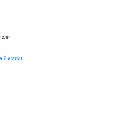
тели
Electric)