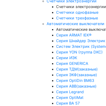
Счетчики электроэнергии
Счетчики электроэнергии
Счетчики однофазные
Счетчики трехфазные
Автоматические выключатели
Автоматические выключа
Серия ARMAT IEK®
Серия Шнайдер Электрик
Систем Электрик (Systeme 
Серия YON (группа DKC)
Серии ИЭК
Серия GENERICA
Серия ТДМ(заказные)
Серия ЭКФ(заказные)
Серия OptiDin BM63
Серия АВВ(заказные)
Серия Legrand
Серия OptiMat
Серия ВА 57