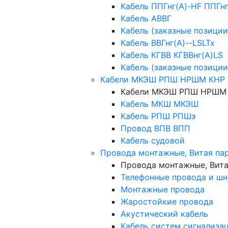
Кабель ППГнг(А)-HF ППГн
Кабель АВВГ
Кабель (заказные позиции
Кабель ВВГнг(А)--LSLTx
Кабель КГВВ КГВВнг(А)LS
Кабель (заказные позиции
Кабели МКЭШ РПШ НРШМ КНР 
Кабели МКЭШ РПШ НРШМ 
Кабель МКШ МКЭШ
Кабель РПШ РПШэ
Провод ВПВ ВПП
Кабель судовой
Провода монтажные, Витая па
Провода монтажные, Вита
Телефонные провода и ш
Монтажные провода
Жаростойкие провода
Акустический кабель
Кабель систем сигнализа