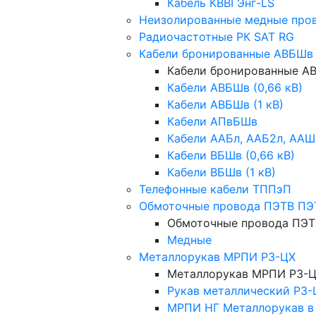
Кабель КВВГЭнг-LS
Неизолированные медные про
Радиочастотные РК SAT RG
Кабели бронированные АВБШв
Кабели бронированные 
Кабели АВБШв (0,66 кВ)
Кабели АВБШв (1 кВ)
Кабели АПвБШв
Кабели ААБл, ААБ2л, ААШ
Кабели ВБШв (0,66 кВ)
Кабели ВБШв (1 кВ)
Телефонные кабели ТППэП
Обмоточные провода ПЭТВ ПЭ
Обмоточные провода ПЭТ
Медные
Металлорукав МРПИ РЗ-ЦХ
Металлорукав МРПИ РЗ-
Рукав металлический Р3-
МРПИ НГ Металлорукав в