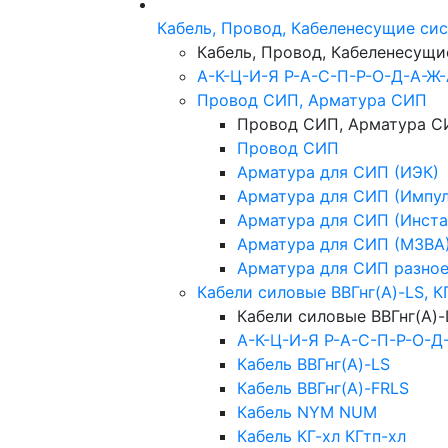
Кабель, Провод, Кабеленесущие си
Кабель, Провод, Кабеленесущ
А-К-Ц-И-Я Р-А-С-П-Р-О-Д-А-Ж
Провод СИП, Арматура СИП
Провод СИП, Арматура С
Провод СИП
Арматура для СИП (ИЭК)
Арматура для СИП (Импул
Арматура для СИП (Инста
Арматура для СИП (МЗВА
Арматура для СИП разно
Кабели силовые ВВГнг(А)-LS, К
Кабели силовые ВВГнг(А)-
А-К-Ц-И-Я Р-А-С-П-Р-О-Д
Кабель ВВГнг(А)-LS
Кабель ВВГнг(А)-FRLS
Кабель NYM NUM
Кабель КГ-хл КГтп-хл