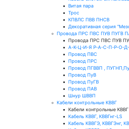
Витая пара
Трос
КПВЛС ПВВ ПНСВ
Декоративная серия "Мез
Провода ПРС ПВС ПУВ ПУГВ П
Провода ПРС ПВС ПУВ ПУ
А-К-Ц-И-Я Р-А-С-П-Р-О-Д
Провод ПВС
Провод ПРС
Провод ПГВВП , ПУГНП,П
Провод ПуВ
Провод ПуГВ
Провод ПАВ
Шнур ШВВП
Кабели контрольные КВВГ
Кабели контрольные КВВГ
Кабель КВВГ, КВВГнг-LS
Кабель КВВГЭ, КВВГЭнг, К