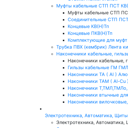
Муфты кабельные СТП ПСТ КВ(
Муфты кабельные СТП ПС
Соединительные СТП ПС
Концевые КВ(Н)Тп
Концевые ПКВ(Н)Тп
Комплектующие для муфт
Трубка ПВХ (кембрик) Лента к
Наконечники кабельные, гильз
Наконечники кабельные, 
Гильзы кабельные ГМ ГМЛ
Наконечники ТА ( Al ) Ал
Наконечники ТАМ ( Al-Cu
Наконечники Т,ТМЛ,ТМЛо,
Наконечники втычные для
Наконечники вилочковые,
Электротехника, Автоматика, Щиты
Электротехника, Автоматика,