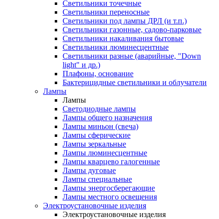
Светильники точечные
Светильники переносные
Светильники под лампы ДРЛ (и т.п.)
Светильники газонные, садово-парковые
Светильники накаливания бытовые
Светильники люминесцентные
Светильники разные (аварийные, "Down
light" и др.)
Плафоны, основание
Бактерицидные светильники и облучатели
Лампы
Лампы
Светодиодные лампы
Лампы общего назначения
Лампы миньон (свеча)
Лампы сферические
Лампы зеркальные
Лампы люминесцентные
Лампы кварцево галогенные
Лампы дуговые
Лампы специальные
Лампы энергосберегающие
Лампы местного освещения
Электроустановочные изделия
Электроустановочные изделия