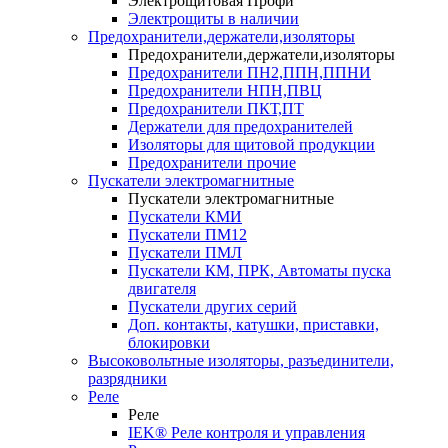
Электрощитовая Профи
Электрощиты в наличии
Предохранители,держатели,изоляторы
Предохранители,держатели,изоляторы
Предохранители ПН2,ППН,ППНИ
Предохранители НПН,ПВЦ
Предохранители ПКТ,ПТ
Держатели для предохранителей
Изоляторы для щитовой продукции
Предохранители прочие
Пускатели электромагнитные
Пускатели электромагнитные
Пускатели КМИ
Пускатели ПМ12
Пускатели ПМЛ
Пускатели КМ, ПРК, Автоматы пуска
двигателя
Пускатели других серий
Доп. контакты, катушки, приставки,
блокировки
Высоковольтные изоляторы, разъединители,
разрядники
Реле
Реле
IEK® Реле контроля и управления