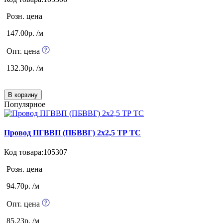
Розн. цена
147.00р. /м
Опт. цена
132.30р. /м
В корзину
Популярное
Провод ПГВВП (ПБВВГ) 2х2,5 ТР ТС
Код товара:105307
Розн. цена
94.70р. /м
Опт. цена
85.23р. /м