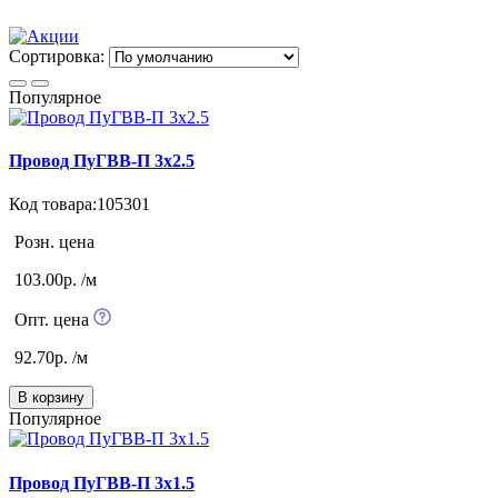
Сортировка:
Популярное
Провод ПуГВВ-П 3х2.5
Код товара:105301
Розн. цена
103.00р. /м
Опт. цена
92.70р. /м
В корзину
Популярное
Провод ПуГВВ-П 3х1.5