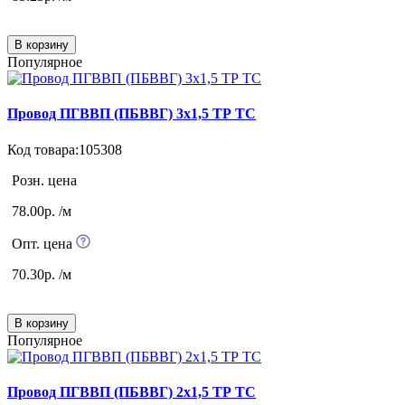
В корзину
Популярное
Провод ПГВВП (ПБВВГ) 3х1,5 ТР ТС
Код товара:105308
Розн. цена
78.00р. /м
Опт. цена
70.30р. /м
В корзину
Популярное
Провод ПГВВП (ПБВВГ) 2х1,5 ТР ТС