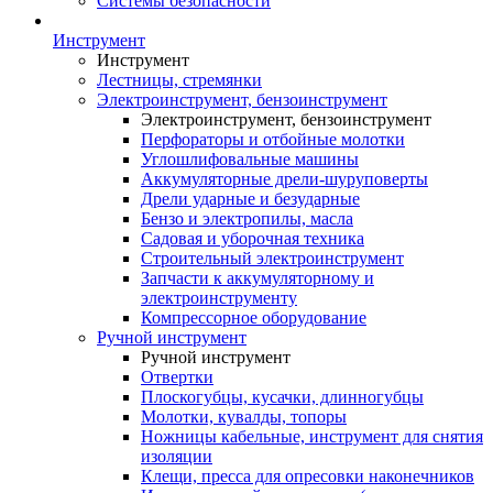
Системы безопасности
Инструмент
Инструмент
Лестницы, стремянки
Электроинструмент, бензоинструмент
Электроинструмент, бензоинструмент
Перфораторы и отбойные молотки
Углошлифовальные машины
Аккумуляторные дрели-шуруповерты
Дрели ударные и безударные
Бензо и электропилы, масла
Садовая и уборочная техника
Строительный электроинструмент
Запчасти к аккумуляторному и
электроинструменту
Компрессорное оборудование
Ручной инструмент
Ручной инструмент
Отвертки
Плоскогубцы, кусачки, длинногубцы
Молотки, кувалды, топоры
Ножницы кабельные, инструмент для снятия
изоляции
Клещи, пресса для опресовки наконечников