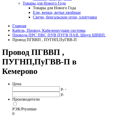
Товары для Нового Года
Товары для Нового Года
Ели, венки, ветки хвойные
Свечи, бенгальские огни, хлопушки
Главная
Кабель, Провод, Кабеленесущие системы
Провода ПРС ПВС ПУВ ПУГВ ПАВ. Шнур ШВВП.
Провод ПГВВП , ПУГНП,ПуГВВ-П
Провод ПГВВП ,
ПУГНП,ПуГВВ-П в
Кемерово
Цена
р. -
р.
Производители
РЭК/Prysmian
0