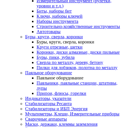
Измерительный инструмент (рулетки,
уровни и т.д.)
Биты, наборы бит
Ключи, наборы ключей
Наборы инструмента
Строительно-хозяйственные инструменты
Автотовары
Буры, круги, сверла, коронки
Буры, круги, сверла, коронки
Круги отрезные, щетки
Коронки, диски алмазные, диски пильные
Буры, пики, зубила
Сверла по металлу, дереву, бетону
Пилки для лобзиков, полотна по металлу
Паяльное оборудование
Паяльное оборудование
Паяльники, паяльные станции, штативы,
лупы
Припои, флюсы, горелки
Индикаторы, указатели
Стабилизаторы Ресанта
Стабилизаторы и ИБП Энергия
Мультиметры, Клещи, Измерительные приборы
Сварочные аппараты
Маски, держаки, клеммы заземления