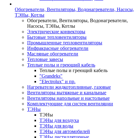
Обогреватели, Вентиляторы, Водонагреватели, Насосы,
ТЭНы, Котлы
Обогреватели, Вентиляторы, Водонагреватели,
Насосы, ТЭНы, Котлы
Электрические конвекторы
Бытовые тепловентиляторы
Промышленные тепловентиляторы
Инфракрасные обогреватели
Масляные обогреватели
Тепловые завесы
Теплые полы и греющий кабель
Теплые полы и греющий кабель
"Grandeks"
"Electrolux" и пр.
Нагреватели жидкотопливные, газовые
Вентиляторы вытяжные и канальные
Вентиляторы напольные и настольные
Комплектующие для систем вентиляции
ТЭНы
ТЭНы
ТЭНы для воздуха
ТЭНы для воды
ТЭНы для автомобилей
ТЭНы дистилляторные,