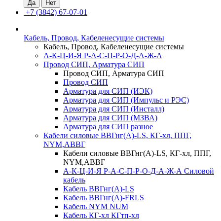
+7 (3842) 67-07-01
Кабель, Провод, Кабеленесущие системы
Кабель, Провод, Кабеленесущие системы
А-К-Ц-И-Я Р-А-С-П-Р-О-Д-А-Ж-А
Провод СИП, Арматура СИП
Провод СИП, Арматура СИП
Провод СИП
Арматура для СИП (ИЭК)
Арматура для СИП (Импульс и РЭС)
Арматура для СИП (Инсталл)
Арматура для СИП (МЗВА)
Арматура для СИП разное
Кабели силовые ВВГнг(А)-LS, КГ-хл, ППГ,
NYM,АВВГ
Кабели силовые ВВГнг(А)-LS, КГ-хл, ППГ,
NYM,АВВГ
А-К-Ц-И-Я Р-А-С-П-Р-О-Д-А-Ж-А Силовой
кабель
Кабель ВВГнг(А)-LS
Кабель ВВГнг(А)-FRLS
Кабель NYM NUM
Кабель КГ-хл КГтп-хл