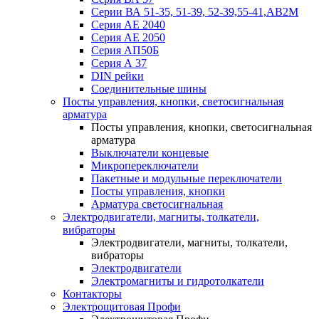
Серии ВА 51-35, 51-39, 52-39,55-41,АВ2М
Серия АЕ 2040
Серия АЕ 2050
Серия АП50Б
Серия А 37
DIN рейки
Соединительные шины
Посты управления, кнопки, светосигнальная
арматура
Посты управления, кнопки, светосигнальная
арматура
Выключатели концевые
Микропереключатели
Пакетные и модульные переключатели
Посты управления, кнопки
Арматура светосигнальная
Электродвигатели, магниты, толкатели,
вибраторы
Электродвигатели, магниты, толкатели,
вибраторы
Электродвигатели
Электромагниты и гидротолкатели
Контакторы
Электрощитовая Профи