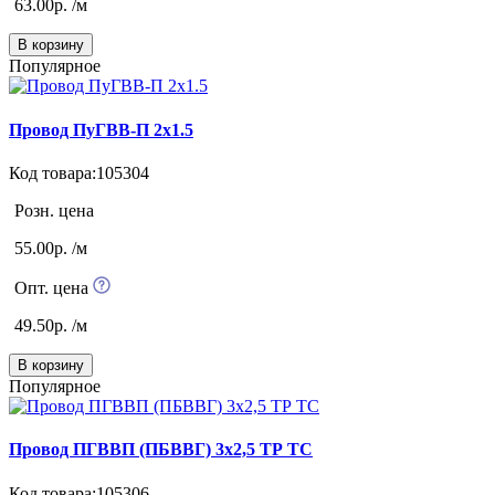
63.00р. /м
В корзину
Популярное
Провод ПуГВВ-П 2х1.5
Код товара:105304
Розн. цена
55.00р. /м
Опт. цена
49.50р. /м
В корзину
Популярное
Провод ПГВВП (ПБВВГ) 3х2,5 ТР ТС
Код товара:105306