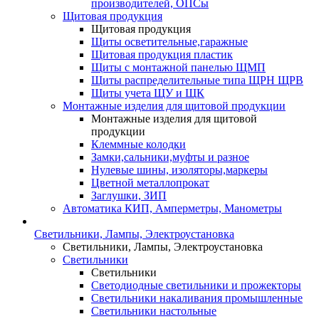
производителей, ОПСы
Щитовая продукция
Щитовая продукция
Щиты осветительные,гаражные
Щитовая продукция пластик
Щиты с монтажной панелью ЩМП
Щиты распределительные типа ЩРН ЩРВ
Щиты учета ЩУ и ЩК
Монтажные изделия для щитовой продукции
Монтажные изделия для щитовой
продукции
Клеммные колодки
Замки,сальники,муфты и разное
Нулевые шины, изоляторы,маркеры
Цветной металлопрокат
Заглушки, ЗИП
Автоматика КИП, Амперметры, Манометры
Светильники, Лампы, Электроустановка
Светильники, Лампы, Электроустановка
Светильники
Светильники
Светодиодные светильники и прожекторы
Светильники накаливания промышленные
Светильники настольные