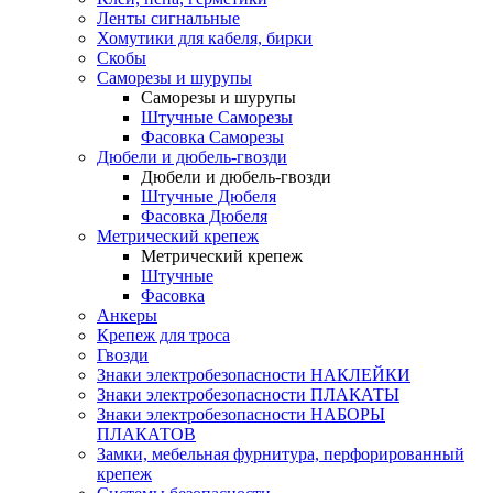
Ленты сигнальные
Хомутики для кабеля, бирки
Скобы
Саморезы и шурупы
Саморезы и шурупы
Штучные Саморезы
Фасовка Саморезы
Дюбели и дюбель-гвозди
Дюбели и дюбель-гвозди
Штучные Дюбеля
Фасовка Дюбеля
Метрический крепеж
Метрический крепеж
Штучные
Фасовка
Анкеры
Крепеж для троса
Гвозди
Знаки электробезопасности НАКЛЕЙКИ
Знаки электробезопасности ПЛАКАТЫ
Знаки электробезопасности НАБОРЫ
ПЛАКАТОВ
Замки, мебельная фурнитура, перфорированный
крепеж