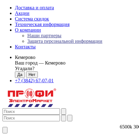
Доставка и оплата
Акции
Система скидок
Техническая информация
О компании
Наши партнеры
Защита персональной информации
Контакты
Кемерово
Ваш город —
Кемерово
Угадали?
+7 (3842) 67-07-01
6500k
30