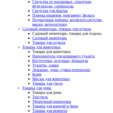
Средства от насекомых, грызунов,
фунгициды, гербициды
Средства для бритья
Пленка пищевая, пергамент, фольга
Подарочные наборы, косметич.средства,
маски, антисептики
Садовый инвентарь, товары для отдыха
Садовый инвентарь, товары для отдыха
Садовый инвентарь
Товары для отдыха
Товары для животных
Товары для животных
Наполнитель для кошачьего туалета
Когтеточки, игрушки, биокапли
Туалеты, совки
Лежанки, дома, сумки-переноски
Корм
Миски для животных
Товары для ухода
Товары для дома
Товары для дома
Текстиль
Уборочный инвентарь
Товары для ванной и бани
Товары для ремонта