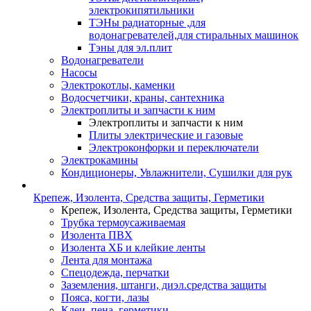
электрокипятильники
ТЭНы радиаторные ,для
водонагревателей,для стиральных машинок
Тэны для эл.плит
Водонагреватели
Насосы
Электрокотлы, каменки
Водосчетчики, краны, сантехника
Электроплиты и запчасти к ним
Электроплиты и запчасти к ним
Плиты электрические и газовые
Электроконфорки и переключатели
Электрокамины
Кондиционеры, Увлажнители, Сушилки для рук
Крепеж, Изолента, Средства защиты, Герметики
Крепеж, Изолента, Средства защиты, Герметики
Трубка термоусаживаемая
Изолента ПВХ
Изолента ХБ и клейкие ленты
Лента для монтажа
Спецодежда, перчатки
Заземления, штанги, диэл.средства защиты
Пояса, когти, лазы
Клеи, пена, герметики