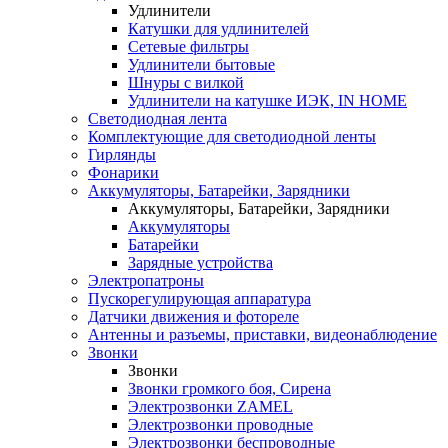
Удлинители
Катушки для удлинителей
Сетевые фильтры
Удлинители бытовые
Шнуры с вилкой
Удлинители на катушке ИЭК, IN HOME
Светодиодная лента
Комплектующие для светодиодной ленты
Гирлянды
Фонарики
Аккумуляторы, Батарейки, Зарядники
Аккумуляторы, Батарейки, Зарядники
Аккумуляторы
Батарейки
Зарядные устройства
Электропатроны
Пускорегулирующая аппаратура
Датчики движения и фотореле
Антенны и разъемы, приставки, видеонаблюдение
Звонки
Звонки
Звонки громкого боя, Сирена
Электрозвонки ZAMEL
Электрозвонки проводные
Электрозвонки беспроводные