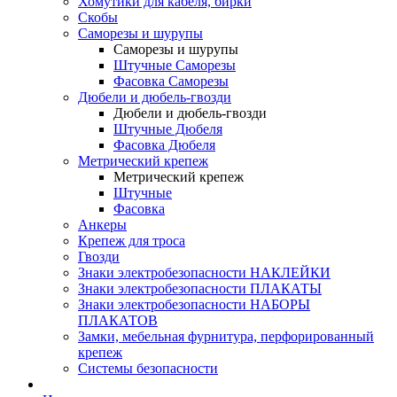
Хомутики для кабеля, бирки
Скобы
Саморезы и шурупы
Саморезы и шурупы
Штучные Саморезы
Фасовка Саморезы
Дюбели и дюбель-гвозди
Дюбели и дюбель-гвозди
Штучные Дюбеля
Фасовка Дюбеля
Метрический крепеж
Метрический крепеж
Штучные
Фасовка
Анкеры
Крепеж для троса
Гвозди
Знаки электробезопасности НАКЛЕЙКИ
Знаки электробезопасности ПЛАКАТЫ
Знаки электробезопасности НАБОРЫ
ПЛАКАТОВ
Замки, мебельная фурнитура, перфорированный
крепеж
Системы безопасности