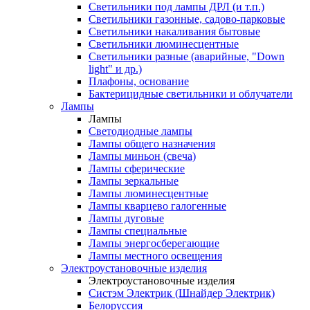
Светильники под лампы ДРЛ (и т.п.)
Светильники газонные, садово-парковые
Светильники накаливания бытовые
Светильники люминесцентные
Светильники разные (аварийные, "Down
light" и др.)
Плафоны, основание
Бактерицидные светильники и облучатели
Лампы
Лампы
Светодиодные лампы
Лампы общего назначения
Лампы миньон (свеча)
Лампы сферические
Лампы зеркальные
Лампы люминесцентные
Лампы кварцево галогенные
Лампы дуговые
Лампы специальные
Лампы энергосберегающие
Лампы местного освещения
Электроустановочные изделия
Электроустановочные изделия
Систэм Электрик (Шнайдер Электрик)
Белоруссия