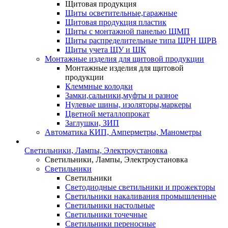
Щитовая продукция
Щиты осветительные,гаражные
Щитовая продукция пластик
Щиты с монтажной панелью ЩМП
Щиты распределительные типа ЩРН ЩРВ
Щиты учета ЩУ и ЩК
Монтажные изделия для щитовой продукции
Монтажные изделия для щитовой
продукции
Клеммные колодки
Замки,сальники,муфты и разное
Нулевые шины, изоляторы,маркеры
Цветной металлопрокат
Заглушки, ЗИП
Автоматика КИП, Амперметры, Манометры
Светильники, Лампы, Электроустановка
Светильники, Лампы, Электроустановка
Светильники
Светильники
Светодиодные светильники и прожекторы
Светильники накаливания промышленные
Светильники настольные
Светильники точечные
Светильники переносные