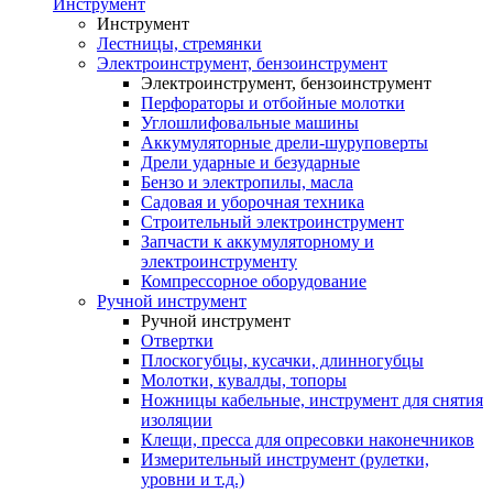
Инструмент
Инструмент
Лестницы, стремянки
Электроинструмент, бензоинструмент
Электроинструмент, бензоинструмент
Перфораторы и отбойные молотки
Углошлифовальные машины
Аккумуляторные дрели-шуруповерты
Дрели ударные и безударные
Бензо и электропилы, масла
Садовая и уборочная техника
Строительный электроинструмент
Запчасти к аккумуляторному и
электроинструменту
Компрессорное оборудование
Ручной инструмент
Ручной инструмент
Отвертки
Плоскогубцы, кусачки, длинногубцы
Молотки, кувалды, топоры
Ножницы кабельные, инструмент для снятия
изоляции
Клещи, пресса для опресовки наконечников
Измерительный инструмент (рулетки,
уровни и т.д.)