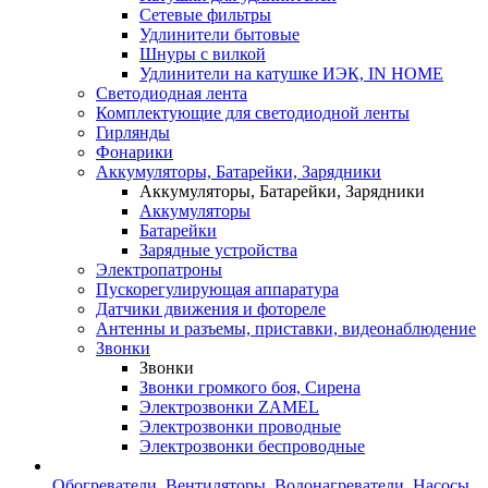
Сетевые фильтры
Удлинители бытовые
Шнуры с вилкой
Удлинители на катушке ИЭК, IN HOME
Светодиодная лента
Комплектующие для светодиодной ленты
Гирлянды
Фонарики
Аккумуляторы, Батарейки, Зарядники
Аккумуляторы, Батарейки, Зарядники
Аккумуляторы
Батарейки
Зарядные устройства
Электропатроны
Пускорегулирующая аппаратура
Датчики движения и фотореле
Антенны и разъемы, приставки, видеонаблюдение
Звонки
Звонки
Звонки громкого боя, Сирена
Электрозвонки ZAMEL
Электрозвонки проводные
Электрозвонки беспроводные
Обогреватели, Вентиляторы, Водонагреватели, Насосы,