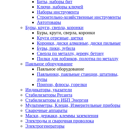
Биты, наборы бит
Ключи, наборы ключей
Наборы инструмента
Строительно-хозяйственные инструменты
Автотовары
Буры, круги, сверла, коронки
Буры, круги, сверла, коронки
Круги отрезные, щетки
Коронки, диски алмазные, диски пильные
Буры, пики, зубила
Сверла по металлу, дереву, бетону
Пилки для лобзиков, полотна по металлу
Паяльное оборудование
Паяльное оборудование
Паяльники, паяльные станции, штативы,
лупы
Припои, флюсы, горелки
Индикаторы, указатели
Стабилизаторы Ресанта
Стабилизаторы и ИБП Энергия
Мультиметры, Клещи, Измерительные приборы
Сварочные аппараты
Маски, держаки, клеммы заземления
Электроды и сварочная проволока
Электрогенераторы