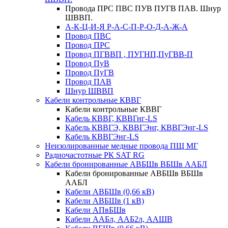
Провода ПРС ПВС ПУВ ПУГВ ПАВ. Шнур
ШВВП.
А-К-Ц-И-Я Р-А-С-П-Р-О-Д-А-Ж-А
Провод ПВС
Провод ПРС
Провод ПГВВП , ПУГНП,ПуГВВ-П
Провод ПуВ
Провод ПуГВ
Провод ПАВ
Шнур ШВВП
Кабели контрольные КВВГ
Кабели контрольные КВВГ
Кабель КВВГ, КВВГнг-LS
Кабель КВВГЭ, КВВГЭнг, КВВГЭнг-LS
Кабель КВВГЭнг-LS
Неизолированные медные провода ПЩ МГ
Радиочастотные РК SAT RG
Кабели бронированные АВБШв ВБШв ААБЛ
Кабели бронированные АВБШв ВБШв
ААБЛ
Кабели АВБШв (0,66 кВ)
Кабели АВБШв (1 кВ)
Кабели АПвБШв
Кабели ААБл, ААБ2л, ААШВ