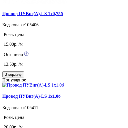
Провод ПУВнг(А)-LS 1х0,75б
Код товара:105406
Розн. цена
15.00р. /м
Опт. цена
13.50р. /м
В корзину
Популярное
Провод ПУВнг(А)-LS 1х1,0б
Код товара:105411
Розн. цена
20.00р. /м