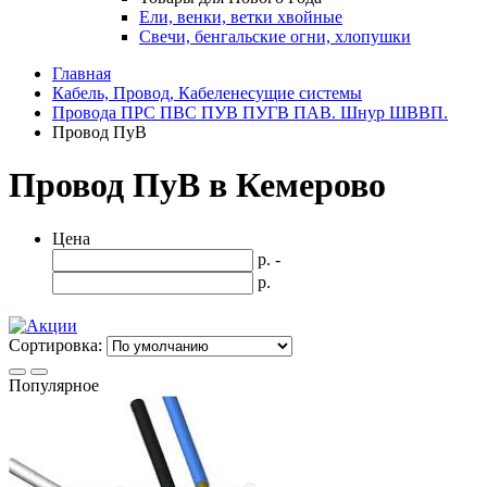
Ели, венки, ветки хвойные
Свечи, бенгальские огни, хлопушки
Главная
Кабель, Провод, Кабеленесущие системы
Провода ПРС ПВС ПУВ ПУГВ ПАВ. Шнур ШВВП.
Провод ПуВ
Провод ПуВ в Кемерово
Цена
р. -
р.
Сортировка:
Популярное