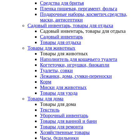
Средства для бритья
Пленка пищевая, пергамент, фольга
Подарочные наборы, косметич.средства,
маски, антисептики
Садовый инвентарь, товары для отдыха
Садовый инвентарь, товары для отдыха
Садовый инвентарь
Товары для отдыха
Товары для животных
Товары для животных
Наполнитель для кошачьего туалета
Когтеточки, игрушки, биокапли
Туалеты, совки
Лежанки, дома, сумки-переноски
Корм
Миски для животных
Товары для ухода
Товары для дома
Товары для дома
Текстиль
Уборочный инвентарь
Товары для ванной и бани
Товары для ремонта
Хозяйственные товары
Часы, будильники