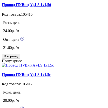
Провод ПУВнг(А)-LS 1х1,5б
Код товара:105416
Розн. цена
24.00р. /м
Опт. цена
21.60р. /м
В корзину
Популярное
Провод ПУВнг(А)-LS 1х1,5с
Код товара:105417
Розн. цена
28.00р. /м