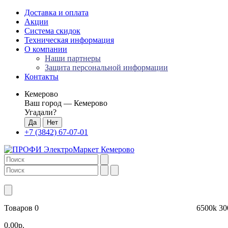
Доставка и оплата
Акции
Система скидок
Техническая информация
О компании
Наши партнеры
Защита персональной информации
Контакты
Кемерово
Ваш город —
Кемерово
Угадали?
+7 (3842) 67-07-01
Товаров 0
6500k
30
0.00р.