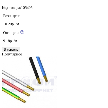
Код товара:105405
Розн. цена
10.20р. /м
Опт. цена
9.18р. /м
В корзину
Популярное