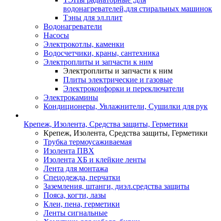
водонагревателей,для стиральных машинок
Тэны для эл.плит
Водонагреватели
Насосы
Электрокотлы, каменки
Водосчетчики, краны, сантехника
Электроплиты и запчасти к ним
Электроплиты и запчасти к ним
Плиты электрические и газовые
Электроконфорки и переключатели
Электрокамины
Кондиционеры, Увлажнители, Сушилки для рук
Крепеж, Изолента, Средства защиты, Герметики
Крепеж, Изолента, Средства защиты, Герметики
Трубка термоусаживаемая
Изолента ПВХ
Изолента ХБ и клейкие ленты
Лента для монтажа
Спецодежда, перчатки
Заземления, штанги, диэл.средства защиты
Пояса, когти, лазы
Клеи, пена, герметики
Ленты сигнальные