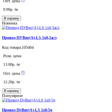
Опт. цена
9.90р. /м
В корзину
Новинка
Провод ПУВнг(А)-LS 1х0,5ж/з
Код товара:105404
Розн. цена
13.00р. /м
Опт. цена
12.20р. /м
В корзину
Популярное
Провод ПуВнг(А)-LS 1х0,5ч