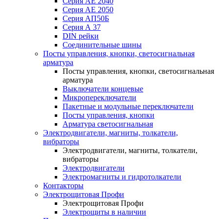
Серия АЕ 2040
Серия АЕ 2050
Серия АП50Б
Серия А 37
DIN рейки
Соединительные шины
Посты управления, кнопки, светосигнальная
арматура
Посты управления, кнопки, светосигнальная
арматура
Выключатели концевые
Микропереключатели
Пакетные и модульные переключатели
Посты управления, кнопки
Арматура светосигнальная
Электродвигатели, магниты, толкатели,
вибраторы
Электродвигатели, магниты, толкатели,
вибраторы
Электродвигатели
Электромагниты и гидротолкатели
Контакторы
Электрощитовая Профи
Электрощитовая Профи
Электрощиты в наличии