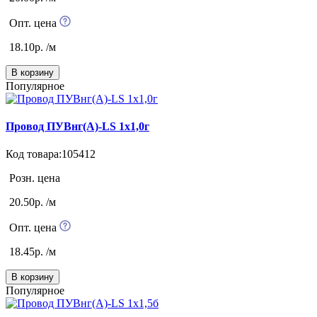
Опт. цена
18.10р. /м
В корзину
Популярное
Провод ПУВнг(А)-LS 1х1,0г
Код товара:105412
Розн. цена
20.50р. /м
Опт. цена
18.45р. /м
В корзину
Популярное