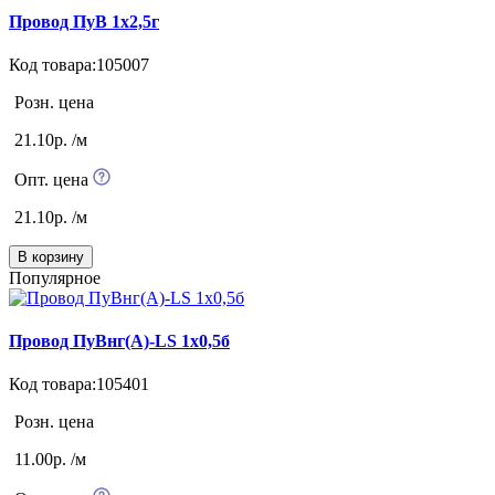
Провод ПуВ 1х2,5г
Код товара:105007
Розн. цена
21.10р. /м
Опт. цена
21.10р. /м
В корзину
Популярное
Провод ПуВнг(А)-LS 1х0,5б
Код товара:105401
Розн. цена
11.00р. /м