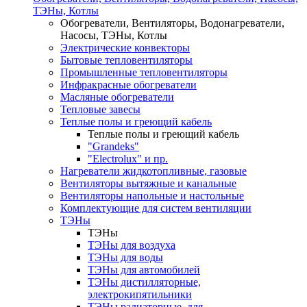
ТЭНы, Котлы
Обогреватели, Вентиляторы, Водонагреватели,
Насосы, ТЭНы, Котлы
Электрические конвекторы
Бытовые тепловентиляторы
Промышленные тепловентиляторы
Инфракрасные обогреватели
Масляные обогреватели
Тепловые завесы
Теплые полы и греющий кабель
Теплые полы и греющий кабель
"Grandeks"
"Electrolux" и пр.
Нагреватели жидкотопливные, газовые
Вентиляторы вытяжные и канальные
Вентиляторы напольные и настольные
Комплектующие для систем вентиляции
ТЭНы
ТЭНы
ТЭНы для воздуха
ТЭНы для воды
ТЭНы для автомобилей
ТЭНы дистилляторные,
электрокипятильники
ТЭНы радиаторные ,для