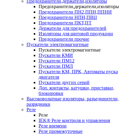
Предохранители,держатели,изоляторы
Предохранители,держатели,изоляторы
Предохранители ПН2,ППН,ППНИ
Предохранители НПН,ПВЦ
Предохранители ПКТ,ПТ
Держатели для предохранителей
Изоляторы для щитовой продукции
Предохранители прочие
Пускатели электромагнитные
Пускатели электромагнитные
Пускатели КМИ
Пускатели ПМ12
Пускатели ПМЛ
Пускатели КМ, ПРК, Автоматы пуска
двигателя
Пускатели других серий
Доп. контакты, катушки, приставки,
блокировки
Высоковольтные изоляторы, разъединители,
разрядники
Реле
Реле
IEK® Реле контроля и управления
Реле времени
Реле промежуточные