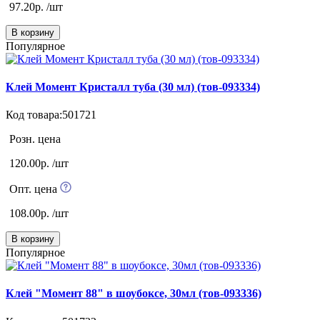
97.20р. /шт
В корзину
Популярное
Клей Момент Кристалл туба (30 мл) (тов-093334)
Код товара:501721
Розн. цена
120.00р. /шт
Опт. цена
108.00р. /шт
В корзину
Популярное
Клей "Момент 88" в шоубоксе, 30мл (тов-093336)