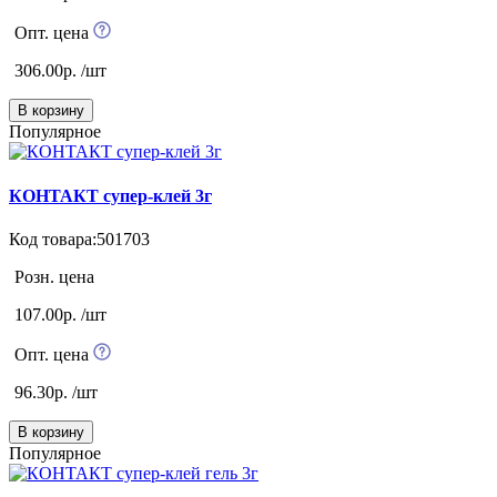
Опт. цена
306.00р. /шт
В корзину
Популярное
КОНТАКТ супер-клей 3г
Код товара:501703
Розн. цена
107.00р. /шт
Опт. цена
96.30р. /шт
В корзину
Популярное