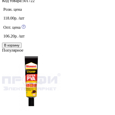
Код товара:501722
Розн. цена
118.00р. /шт
Опт. цена
106.20р. /шт
В корзину
Популярное