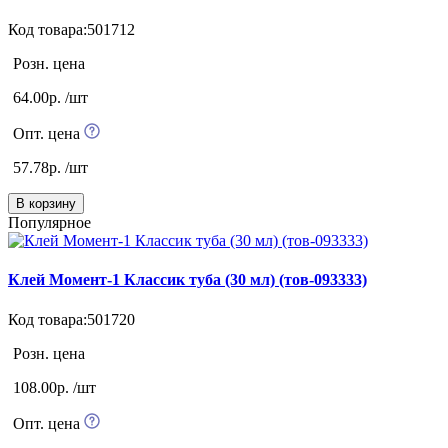
Код товара:501712
Розн. цена
64.00р. /шт
Опт. цена
57.78р. /шт
В корзину
Популярное
Клей Момент-1 Классик туба (30 мл) (тов-093333)
Код товара:501720
Розн. цена
108.00р. /шт
Опт. цена