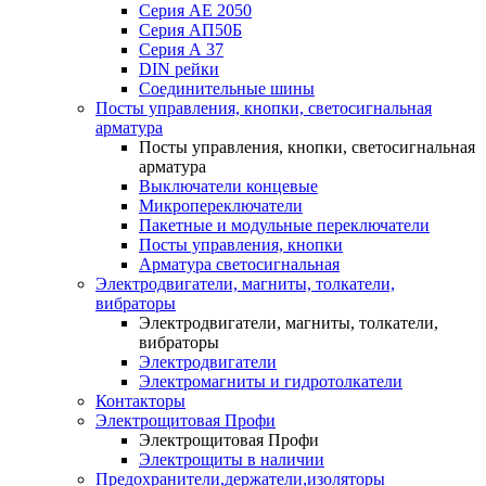
Серия АЕ 2050
Серия АП50Б
Серия А 37
DIN рейки
Соединительные шины
Посты управления, кнопки, светосигнальная
арматура
Посты управления, кнопки, светосигнальная
арматура
Выключатели концевые
Микропереключатели
Пакетные и модульные переключатели
Посты управления, кнопки
Арматура светосигнальная
Электродвигатели, магниты, толкатели,
вибраторы
Электродвигатели, магниты, толкатели,
вибраторы
Электродвигатели
Электромагниты и гидротолкатели
Контакторы
Электрощитовая Профи
Электрощитовая Профи
Электрощиты в наличии
Предохранители,держатели,изоляторы