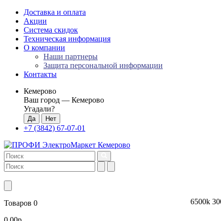
Доставка и оплата
Акции
Система скидок
Техническая информация
О компании
Наши партнеры
Защита персональной информации
Контакты
Кемерово
Ваш город —
Кемерово
Угадали?
+7 (3842) 67-07-01
6500k
30
Товаров 0
0.00р.