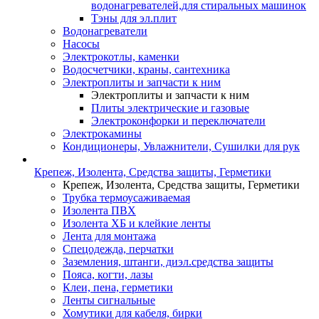
водонагревателей,для стиральных машинок
Тэны для эл.плит
Водонагреватели
Насосы
Электрокотлы, каменки
Водосчетчики, краны, сантехника
Электроплиты и запчасти к ним
Электроплиты и запчасти к ним
Плиты электрические и газовые
Электроконфорки и переключатели
Электрокамины
Кондиционеры, Увлажнители, Сушилки для рук
Крепеж, Изолента, Средства защиты, Герметики
Крепеж, Изолента, Средства защиты, Герметики
Трубка термоусаживаемая
Изолента ПВХ
Изолента ХБ и клейкие ленты
Лента для монтажа
Спецодежда, перчатки
Заземления, штанги, диэл.средства защиты
Пояса, когти, лазы
Клеи, пена, герметики
Ленты сигнальные
Хомутики для кабеля, бирки