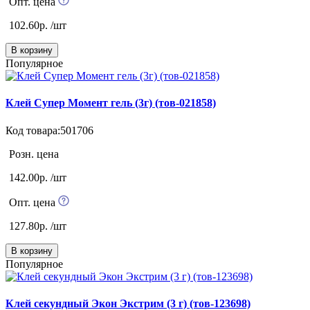
Опт. цена
102.60р. /шт
В корзину
Популярное
Клей Супер Момент гель (3г) (тов-021858)
Код товара:501706
Розн. цена
142.00р. /шт
Опт. цена
127.80р. /шт
В корзину
Популярное
Клей секундный Экон Экстрим (3 г) (тов-123698)