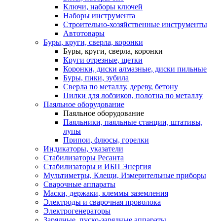
Ключи, наборы ключей
Наборы инструмента
Строительно-хозяйственные инструменты
Автотовары
Буры, круги, сверла, коронки
Буры, круги, сверла, коронки
Круги отрезные, щетки
Коронки, диски алмазные, диски пильные
Буры, пики, зубила
Сверла по металлу, дереву, бетону
Пилки для лобзиков, полотна по металлу
Паяльное оборудование
Паяльное оборудование
Паяльники, паяльные станции, штативы,
лупы
Припои, флюсы, горелки
Индикаторы, указатели
Стабилизаторы Ресанта
Стабилизаторы и ИБП Энергия
Мультиметры, Клещи, Измерительные приборы
Сварочные аппараты
Маски, держаки, клеммы заземления
Электроды и сварочная проволока
Электрогенераторы
Зарядные, пуско-зарядные аппараты