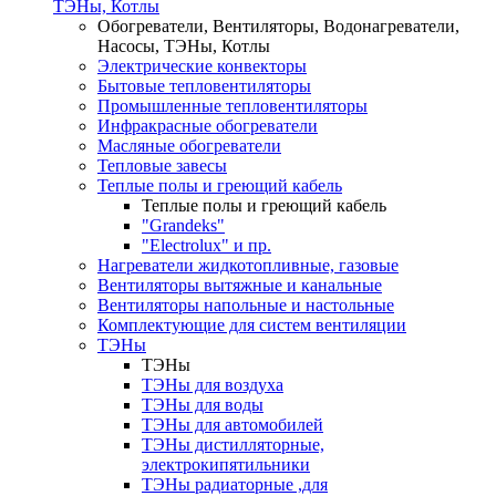
ТЭНы, Котлы
Обогреватели, Вентиляторы, Водонагреватели,
Насосы, ТЭНы, Котлы
Электрические конвекторы
Бытовые тепловентиляторы
Промышленные тепловентиляторы
Инфракрасные обогреватели
Масляные обогреватели
Тепловые завесы
Теплые полы и греющий кабель
Теплые полы и греющий кабель
"Grandeks"
"Electrolux" и пр.
Нагреватели жидкотопливные, газовые
Вентиляторы вытяжные и канальные
Вентиляторы напольные и настольные
Комплектующие для систем вентиляции
ТЭНы
ТЭНы
ТЭНы для воздуха
ТЭНы для воды
ТЭНы для автомобилей
ТЭНы дистилляторные,
электрокипятильники
ТЭНы радиаторные ,для