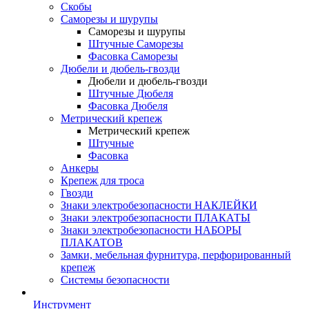
Скобы
Саморезы и шурупы
Саморезы и шурупы
Штучные Саморезы
Фасовка Саморезы
Дюбели и дюбель-гвозди
Дюбели и дюбель-гвозди
Штучные Дюбеля
Фасовка Дюбеля
Метрический крепеж
Метрический крепеж
Штучные
Фасовка
Анкеры
Крепеж для троса
Гвозди
Знаки электробезопасности НАКЛЕЙКИ
Знаки электробезопасности ПЛАКАТЫ
Знаки электробезопасности НАБОРЫ
ПЛАКАТОВ
Замки, мебельная фурнитура, перфорированный
крепеж
Системы безопасности
Инструмент