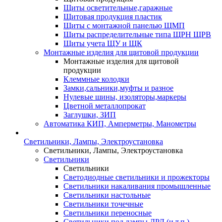
Щиты осветительные,гаражные
Щитовая продукция пластик
Щиты с монтажной панелью ЩМП
Щиты распределительные типа ЩРН ЩРВ
Щиты учета ЩУ и ЩК
Монтажные изделия для щитовой продукции
Монтажные изделия для щитовой
продукции
Клеммные колодки
Замки,сальники,муфты и разное
Нулевые шины, изоляторы,маркеры
Цветной металлопрокат
Заглушки, ЗИП
Автоматика КИП, Амперметры, Манометры
Светильники, Лампы, Электроустановка
Светильники, Лампы, Электроустановка
Светильники
Светильники
Светодиодные светильники и прожекторы
Светильники накаливания промышленные
Светильники настольные
Светильники точечные
Светильники переносные
Светильники под лампы ДРЛ (и т.п.)