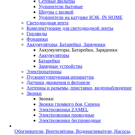
Сетевые фильтры
Удлинители бытовые
Шнуры с вилкой
Удлинители на катушке ИЭК, IN HOME
Светодиодная лента
Комплектующие для светодиодной ленты
Гирлянды
Фонарики
Аккумуляторы, Батарейки, Зарядники
Аккумуляторы, Батарейки, Зарядники
Аккумуляторы
Батарейки
Зарядные устройства
Электропатроны
Пускорегулирующая аппаратура
Датчики движения и фотореле
Антенны и разъемы, приставки, видеонаблюдение
Звонки
Звонки
Звонки громкого боя, Сирена
Электрозвонки ZAMEL
Электрозвонки проводные
Электрозвонки беспроводные
Обогреватели, Вентиляторы, Водонагреватели, Насосы,