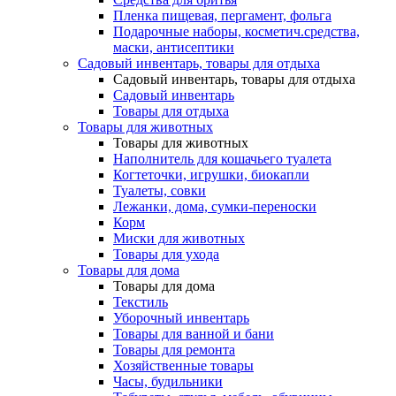
Пленка пищевая, пергамент, фольга
Подарочные наборы, косметич.средства,
маски, антисептики
Садовый инвентарь, товары для отдыха
Садовый инвентарь, товары для отдыха
Садовый инвентарь
Товары для отдыха
Товары для животных
Товары для животных
Наполнитель для кошачьего туалета
Когтеточки, игрушки, биокапли
Туалеты, совки
Лежанки, дома, сумки-переноски
Корм
Миски для животных
Товары для ухода
Товары для дома
Товары для дома
Текстиль
Уборочный инвентарь
Товары для ванной и бани
Товары для ремонта
Хозяйственные товары
Часы, будильники