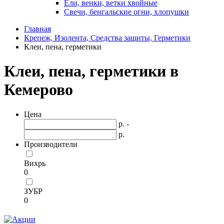
Ели, венки, ветки хвойные
Свечи, бенгальские огни, хлопушки
Главная
Крепеж, Изолента, Средства защиты, Герметики
Клеи, пена, герметики
Клеи, пена, герметики в
Кемерово
Цена
р. -
р.
Производители
Вихрь
0
ЗУБР
0