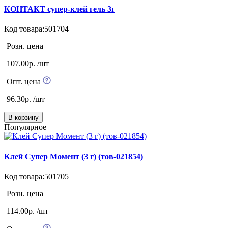
КОНТАКТ супер-клей гель 3г
Код товара:501704
Розн. цена
107.00р. /шт
Опт. цена
96.30р. /шт
В корзину
Популярное
Клей Супер Момент (3 г) (тов-021854)
Код товара:501705
Розн. цена
114.00р. /шт