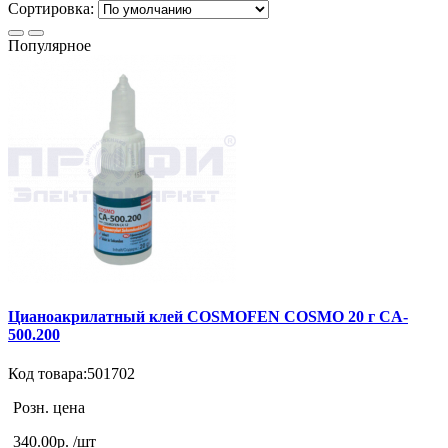
Сортировка:
Популярное
Цианоакрилатный клей COSMOFEN COSMO 20 г CA-
500.200
Код товара:501702
Розн. цена
340.00р. /шт