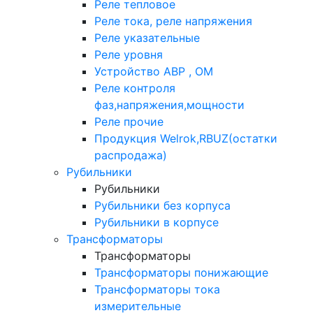
Реле тепловое
Реле тока, реле напряжения
Реле указательные
Реле уровня
Устройство АВР , ОМ
Реле контроля
фаз,напряжения,мощности
Реле прочие
Продукция Welrok,RBUZ(остатки
распродажа)
Рубильники
Рубильники
Рубильники без корпуса
Рубильники в корпусе
Трансформаторы
Трансформаторы
Трансформаторы понижающие
Трансформаторы тока
измерительные