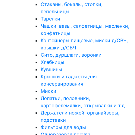
Стаканы, бокалы, стопки,
пепельницы
Тарелки
Чашки, вазы, салфетницы, масленки,
конфетницы
Контейнеры пищевые, миски д/СВЧ,
крышки д/СВЧ
Сито, дуршлаги, воронки
Хлебницы
Кувшины
Крышки и гаджеты для
консервирования
Миски
Лопатки, половники,
картофелемялки, открывалки и т.д.
Держатели ножей, органайзеры,
подставки
Фильтры для воды
Одноразовая посуда