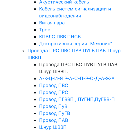
Акустический кабель
Кабель систем сигнализации и
видеонаблюдения
Витая пара
Трос
КПВЛС ПВВ ПНСВ
Декоративная серия "Мезонин"
Провода ПРС ПВС ПУВ ПУГВ ПАВ. Шнур
ШВВП.
Провода ПРС ПВС ПУВ ПУГВ ПАВ.
Шнур ШВВП.
А-К-Ц-И-Я Р-А-С-П-Р-О-Д-А-Ж-А
Провод ПВС
Провод ПРС
Провод ПГВВП , ПУГНП,ПуГВВ-П
Провод ПуВ
Провод ПуГВ
Провод ПАВ
Шнур ШВВП