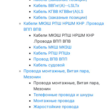
Кабель ВВГнг(А)--LSLTx
Кабель КГВВ КГВВнг(А)LS
Кабель (заказные позиции)
Кабели МКЭШ РПШ НРШМ КНР .Провода
ВПП ВПВ
Кабели МКЭШ РПШ НРШМ КНР
.Провода ВПП ВПВ
Кабель МКШ МКЭШ
Кабель РПШ РПШэ
Провод ВПВ ВПП
Кабель судовой
Провода монтажные, Витая пара,
Мезонин
Провода монтажные, Витая пара,
Мезонин
Телефонные провода и шнуры
Монтажные провода
Жаростойкие провода