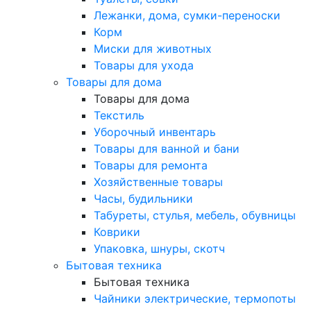
Лежанки, дома, сумки-переноски
Корм
Миски для животных
Товары для ухода
Товары для дома
Товары для дома
Текстиль
Уборочный инвентарь
Товары для ванной и бани
Товары для ремонта
Хозяйственные товары
Часы, будильники
Табуреты, стулья, мебель, обувницы
Коврики
Упаковка, шнуры, скотч
Бытовая техника
Бытовая техника
Чайники электрические, термопоты