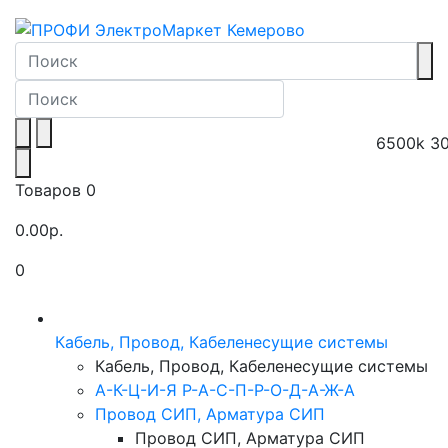
6500k
3
Товаров 0
0.00р.
0
Toggle navigation
Кабель, Провод, Кабеленесущие системы
Кабель, Провод, Кабеленесущие системы
А-К-Ц-И-Я Р-А-С-П-Р-О-Д-А-Ж-А
Провод СИП, Арматура СИП
Провод СИП, Арматура СИП