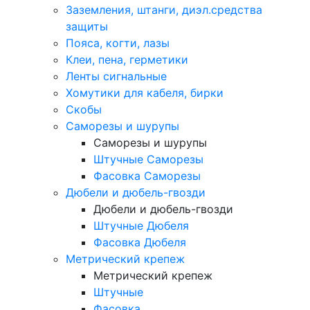
Заземления, штанги, диэл.средства
защиты
Пояса, когти, лазы
Клеи, пена, герметики
Ленты сигнальные
Хомутики для кабеля, бирки
Скобы
Саморезы и шурупы
Саморезы и шурупы
Штучные Саморезы
Фасовка Саморезы
Дюбели и дюбель-гвозди
Дюбели и дюбель-гвозди
Штучные Дюбеля
Фасовка Дюбеля
Метрический крепеж
Метрический крепеж
Штучные
Фасовка