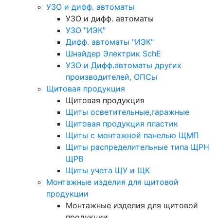
УЗО и дифф. автоматы
УЗО и дифф. автоматы
УЗО "ИЭК"
Дифф. автоматы "ИЭК"
Шнайдер Электрик SchE
УЗО и Дифф.автоматы других
производителей, ОПСы
Щитовая продукция
Щитовая продукция
Щиты осветительные,гаражные
Щитовая продукция пластик
Щиты с монтажной панелью ЩМП
Щиты распределительные типа ЩРН
ЩРВ
Щиты учета ЩУ и ЩК
Монтажные изделия для щитовой
продукции
Монтажные изделия для щитовой
продукции