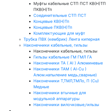
Муфты кабельные СТП ПСТ КВ(Н)ТП
ПКВ(Н)Тп
Соединительные СТП ПСТ
Концевые КВ(Н)Тп
Концевые ПКВ(Н)Тп
Комплектующие для муфт
Трубка ПВХ (кембрик) Лента киперная
Наконечники кабельные, гильзы
Наконечники кабельные, гильзы
Гильзы кабельные ГМ ГМЛ ГА
Наконечники ТА ( Al ) Алюминевые
Наконечники ТАМ ( Al-Cu )
Алюм.напыление медь,сварные)
Наконечники Т,ТМЛ,ТМЛо, П (Cu)
Медные
Наконечники втычные для
модульной аппаратуры
Наконечники вилочковые,гильзы