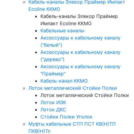
Кабель-каналы Элекор Праймер Импакт
Ecoline ККМО
Кабель-каналы Элекор Праймер
Импакт Ecoline ККМО
Кабельные каналы
Аксессуары к кабельному каналу
("белый")
Аксессуары к кабельному каналу
("дерево")
Аксессуары к кабельному каналу
"Праймер"
Кабель-канал ККМО
Лоток металлический Стойки Полки
Лоток металлический Стойки Полки
Лоток ИЭК
Лоток ДКС
Стойки Полки Уголок
Муфты кабельные СТП ПСТ КВ(Н)ТП
ПКВ(Н)Тп