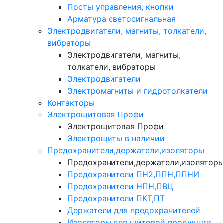
Посты управления, кнопки
Арматура светосигнальная
Электродвигатели, магниты, толкатели,
вибраторы
Электродвигатели, магниты,
толкатели, вибраторы
Электродвигатели
Электромагниты и гидротолкатели
Контакторы
Электрощитовая Профи
Электрощитовая Профи
Электрощиты в наличии
Предохранители,держатели,изоляторы
Предохранители,держатели,изолятор
Предохранители ПН2,ППН,ППНИ
Предохранители НПН,ПВЦ
Предохранители ПКТ,ПТ
Держатели для предохранителей
Изоляторы для щитовой продукции