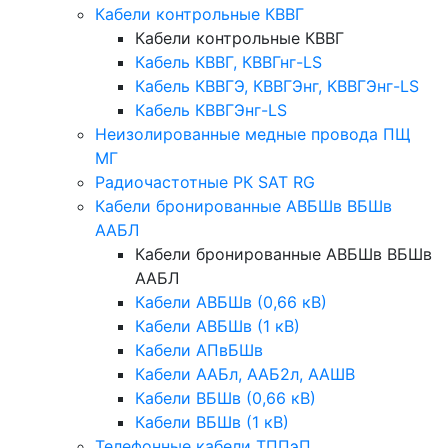
Кабели контрольные КВВГ
Кабели контрольные КВВГ
Кабель КВВГ, КВВГнг-LS
Кабель КВВГЭ, КВВГЭнг, КВВГЭнг-LS
Кабель КВВГЭнг-LS
Неизолированные медные провода ПЩ
МГ
Радиочастотные РК SAT RG
Кабели бронированные АВБШв ВБШв
ААБЛ
Кабели бронированные АВБШв ВБШв
ААБЛ
Кабели АВБШв (0,66 кВ)
Кабели АВБШв (1 кВ)
Кабели АПвБШв
Кабели ААБл, ААБ2л, ААШВ
Кабели ВБШв (0,66 кВ)
Кабели ВБШв (1 кВ)
Телефонные кабели ТППэП