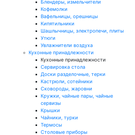
Блендеры, измельчители
Кофемолки
Вафельницы, орешницы
Кипятильники
Шашлычницы, электропечи, плиты
Утюги
Увлажнители воздуха
Кухонные принадлежности
Кухонные принадлежности
Сервировка стола
Доски разделочные, терки
Кастрюли, сотейники
Сковороды, жаровни
Кружки, чайные пары, чайные
сервизы
Крышки
Чайники, турки
Термосы
Столовые приборы