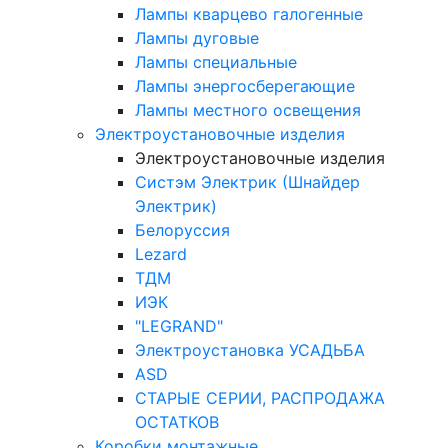
Лампы кварцево галогенные
Лампы дуговые
Лампы специальные
Лампы энергосберегающие
Лампы местного освещения
Электроустановочные изделия
Электроустановочные изделия
Систэм Электрик (Шнайдер
Электрик)
Белоруссия
Lezard
ТДМ
ИЭК
"LEGRAND"
Электроустановка УСАДЬБА
ASD
СТАРЫЕ СЕРИИ, РАСПРОДАЖА
ОСТАТКОВ
Коробки монтажные