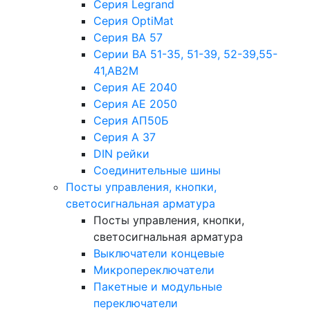
Серия Legrand
Серия OptiMat
Серия ВА 57
Серии ВА 51-35, 51-39, 52-39,55-
41,АВ2М
Серия АЕ 2040
Серия АЕ 2050
Серия АП50Б
Серия А 37
DIN рейки
Соединительные шины
Посты управления, кнопки,
светосигнальная арматура
Посты управления, кнопки,
светосигнальная арматура
Выключатели концевые
Микропереключатели
Пакетные и модульные
переключатели