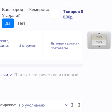
Кемерово
+7 (3842) 67-07-01
Ваш город —
Кемерово
Товаров 0
Угадали?
0.00р.
6500k
лента,
3000k
Бытовая техника и
ащиты,
Инструмент
хозтовары
Плиты электрические и газовые
к ним
ртировка: