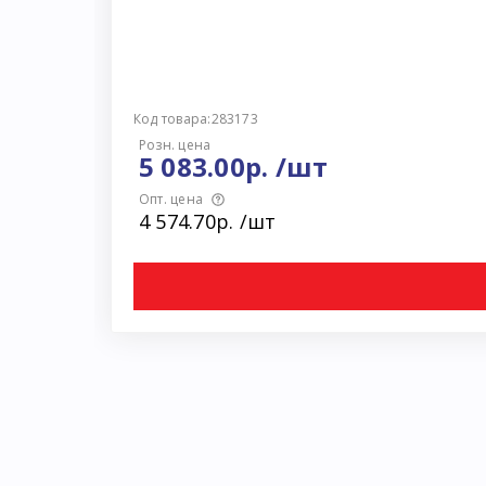
Код товара:283173
Розн. цена
5 083.00р. /шт
Опт. цена
4 574.70р. /шт