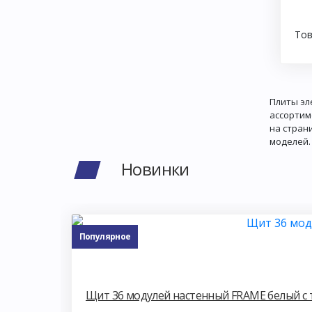
Тов
Плиты эл
ассортим
на стран
моделей.
Новинки
Популярное
Щит 36 модулей настенный FRAME белый 