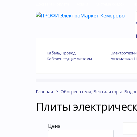
Доставка и оплата
Акции
Система скидок
Те
Кабель, Провод,
Электротехни
Кабеленесущие системы
Автоматика, 
Главная
Обогреватели, Вентиляторы, Водон
Плиты электрическ
Цена