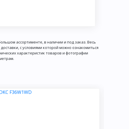
ольшом ассортименте, в наличии и под заказ. Весь
 доставки, с условиями которой можно ознакомиться
хнических характеристик товаров и фотографии
метрам.
Популярн
Светил