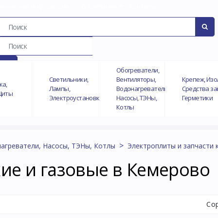
хническая информация
О компании
Контакты
Обогреватели,
Светильники,
Вентиляторы,
Крепеж, Изо
ка,
Лампы,
Водонагреватели,
Средства з
Щиты
Электроустановка
Насосы, ТЭНы,
Герметики
Котлы
агреватели, Насосы, ТЭНы, Котлы
Электроплиты и запчасти 
ие и газовые в Кемерово
Со