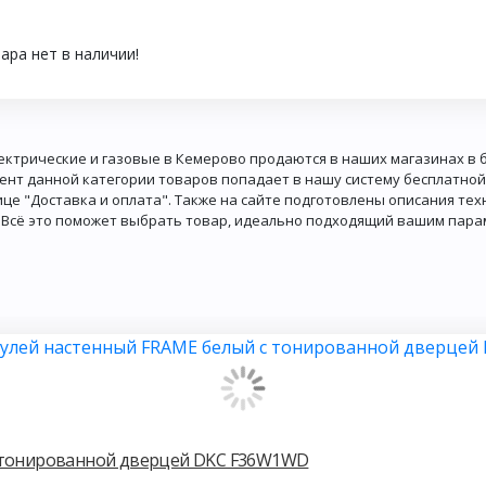
ара нет в наличии!
ектрические и газовые в Кемерово продаются в наших магазинах в б
ент данной категории товаров попадает в нашу систему бесплатной
ице "Доставка и оплата". Также на сайте подготовлены описания те
 Всё это поможет выбрать товар, идеально подходящий вашим пара
с тонированной дверцей DKC F36W1WD