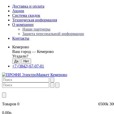
Доставка и оплата
Акции
Система скидок
Техническая информация
О компании
Наши партнеры
Защита персональной информации
Контакты
Кемерово
Ваш город —
Кемерово
Угадали?
+7 (3842) 67-07-01
Товаров 0
6500k
30
0.00р.