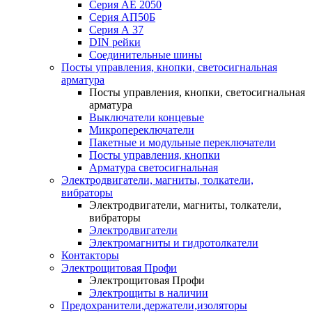
Серия АЕ 2050
Серия АП50Б
Серия А 37
DIN рейки
Соединительные шины
Посты управления, кнопки, светосигнальная
арматура
Посты управления, кнопки, светосигнальная
арматура
Выключатели концевые
Микропереключатели
Пакетные и модульные переключатели
Посты управления, кнопки
Арматура светосигнальная
Электродвигатели, магниты, толкатели,
вибраторы
Электродвигатели, магниты, толкатели,
вибраторы
Электродвигатели
Электромагниты и гидротолкатели
Контакторы
Электрощитовая Профи
Электрощитовая Профи
Электрощиты в наличии
Предохранители,держатели,изоляторы