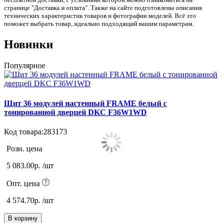
странице "Доставка и оплата". Также на сайте подготовлены описания
технических характеристик товаров и фотографии моделей. Всё это
поможет выбрать товар, идеально подходящий вашим параметрам.
Новинки
Популярное
Щит 36 модулей настенный FRAME белый с
тонированной дверцей DKC F36W1WD
Код товара:283173
К
Розн. цена
5 083.00р. /шт
Опт. цена
4 574.70р. /шт
В корзину