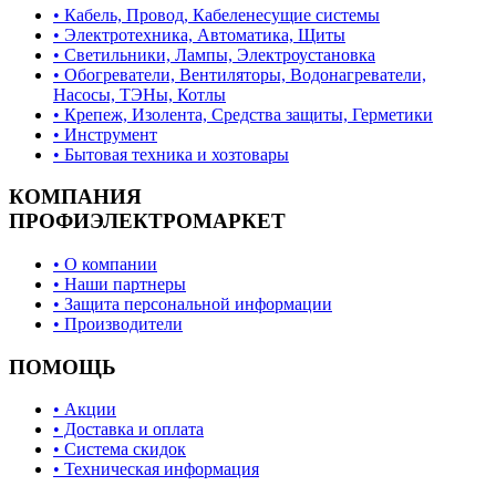
• Кабель, Провод, Кабеленесущие системы
• Электротехника, Автоматика, Щиты
• Светильники, Лампы, Электроустановка
• Обогреватели, Вентиляторы, Водонагреватели,
Насосы, ТЭНы, Котлы
• Крепеж, Изолента, Средства защиты, Герметики
• Инструмент
• Бытовая техника и хозтовары
КОМПАНИЯ
ПРОФИЭЛЕКТРОМАРКЕТ
• О компании
• Наши партнеры
• Защита персональной информации
• Производители
ПОМОЩЬ
• Акции
• Доставка и оплата
• Система скидок
• Техническая информация