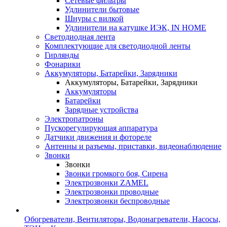
Сетевые фильтры
Удлинители бытовые
Шнуры с вилкой
Удлинители на катушке ИЭК, IN HOME
Светодиодная лента
Комплектующие для светодиодной ленты
Гирлянды
Фонарики
Аккумуляторы, Батарейки, Зарядники
Аккумуляторы, Батарейки, Зарядники
Аккумуляторы
Батарейки
Зарядные устройства
Электропатроны
Пускорегулирующая аппаратура
Датчики движения и фотореле
Антенны и разъемы, приставки, видеонаблюдение
Звонки
Звонки
Звонки громкого боя, Сирена
Электрозвонки ZAMEL
Электрозвонки проводные
Электрозвонки беспроводные
Обогреватели, Вентиляторы, Водонагреватели, Насосы,