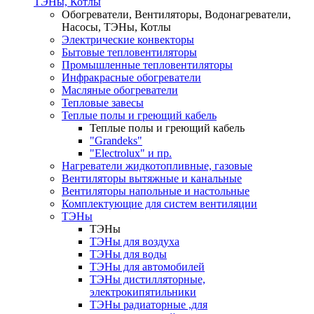
ТЭНы, Котлы
Обогреватели, Вентиляторы, Водонагреватели,
Насосы, ТЭНы, Котлы
Электрические конвекторы
Бытовые тепловентиляторы
Промышленные тепловентиляторы
Инфракрасные обогреватели
Масляные обогреватели
Тепловые завесы
Теплые полы и греющий кабель
Теплые полы и греющий кабель
"Grandeks"
"Electrolux" и пр.
Нагреватели жидкотопливные, газовые
Вентиляторы вытяжные и канальные
Вентиляторы напольные и настольные
Комплектующие для систем вентиляции
ТЭНы
ТЭНы
ТЭНы для воздуха
ТЭНы для воды
ТЭНы для автомобилей
ТЭНы дистилляторные,
электрокипятильники
ТЭНы радиаторные ,для