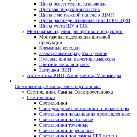
Щиты осветительные,гаражные
Щитовая продукция пластик
Щиты с монтажной панелью ЩМП
Щиты распределительные типа ЩРН ЩРВ
Щиты учета ЩУ и ЩК
Монтажные изделия для щитовой продукции
Монтажные изделия для щитовой
продукции
Клеммные колодки
Замки,сальники,муфты и разное
Нулевые шины, изоляторы,маркеры
Цветной металлопрокат
Заглушки, ЗИП
Автоматика КИП, Амперметры, Манометры
Светильники, Лампы, Электроустановка
Светильники, Лампы, Электроустановка
Светильники
Светильники
Светодиодные светильники и прожекторы
Светильники накаливания промышленные
Светильники настольные
Светильники точечные
Светильники переносные
Светильники под лампы ДРЛ (и т.п.)