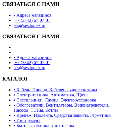
СВЯЗАТЬСЯ С НАМИ
• Адреса магазинов
+7 (3842) 67-07-01
ses@ses.tomsk.ru
СВЯЗАТЬСЯ С НАМИ
• Адреса магазинов
+7 (3842) 67-07-01
ses@ses.tomsk.ru
КАТАЛОГ
• Кабель, Провод, Кабеленесущие системы
• Электротехника, Автоматика, Щиты
• Светильники, Лампы, Электроустановка
• Обогреватели, Вентиляторы, Водонагреватели,
Насосы, ТЭНы, Котлы
• Крепеж, Изолента, Средства защиты, Герметики
• Инструмент
• Бытовая техника и хозтовары