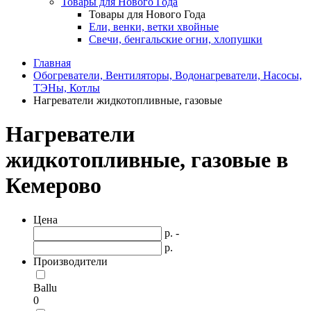
Товары для Нового Года
Товары для Нового Года
Ели, венки, ветки хвойные
Свечи, бенгальские огни, хлопушки
Главная
Обогреватели, Вентиляторы, Водонагреватели, Насосы,
ТЭНы, Котлы
Нагреватели жидкотопливные, газовые
Нагреватели
жидкотопливные, газовые в
Кемерово
Цена
р. -
р.
Производители
Ballu
0