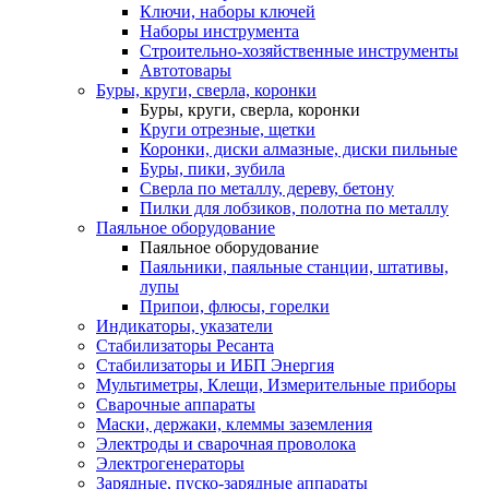
Ключи, наборы ключей
Наборы инструмента
Строительно-хозяйственные инструменты
Автотовары
Буры, круги, сверла, коронки
Буры, круги, сверла, коронки
Круги отрезные, щетки
Коронки, диски алмазные, диски пильные
Буры, пики, зубила
Сверла по металлу, дереву, бетону
Пилки для лобзиков, полотна по металлу
Паяльное оборудование
Паяльное оборудование
Паяльники, паяльные станции, штативы,
лупы
Припои, флюсы, горелки
Индикаторы, указатели
Стабилизаторы Ресанта
Стабилизаторы и ИБП Энергия
Мультиметры, Клещи, Измерительные приборы
Сварочные аппараты
Маски, держаки, клеммы заземления
Электроды и сварочная проволока
Электрогенераторы
Зарядные, пуско-зарядные аппараты