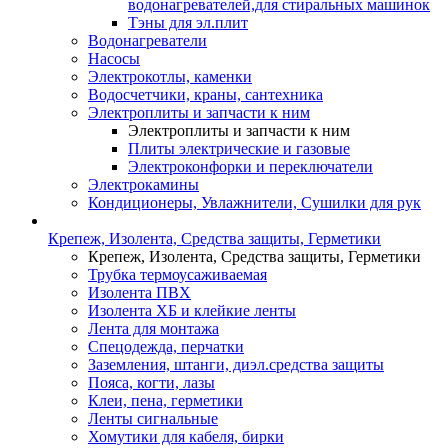
водонагревателей,для стиральных машинок
Тэны для эл.плит
Водонагреватели
Насосы
Электрокотлы, каменки
Водосчетчики, краны, сантехника
Электроплиты и запчасти к ним
Электроплиты и запчасти к ним
Плиты электрические и газовые
Электроконфорки и переключатели
Электрокамины
Кондиционеры, Увлажнители, Сушилки для рук
Крепеж, Изолента, Средства защиты, Герметики
Крепеж, Изолента, Средства защиты, Герметики
Трубка термоусаживаемая
Изолента ПВХ
Изолента ХБ и клейкие ленты
Лента для монтажа
Спецодежда, перчатки
Заземления, штанги, диэл.средства защиты
Пояса, когти, лазы
Клеи, пена, герметики
Ленты сигнальные
Хомутики для кабеля, бирки