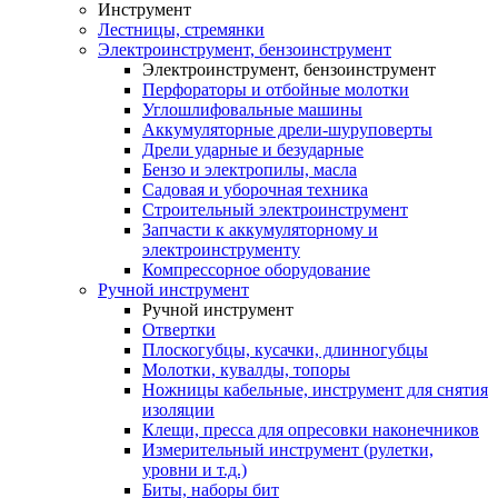
Инструмент
Лестницы, стремянки
Электроинструмент, бензоинструмент
Электроинструмент, бензоинструмент
Перфораторы и отбойные молотки
Углошлифовальные машины
Аккумуляторные дрели-шуруповерты
Дрели ударные и безударные
Бензо и электропилы, масла
Садовая и уборочная техника
Строительный электроинструмент
Запчасти к аккумуляторному и
электроинструменту
Компрессорное оборудование
Ручной инструмент
Ручной инструмент
Отвертки
Плоскогубцы, кусачки, длинногубцы
Молотки, кувалды, топоры
Ножницы кабельные, инструмент для снятия
изоляции
Клещи, пресса для опресовки наконечников
Измерительный инструмент (рулетки,
уровни и т.д.)
Биты, наборы бит