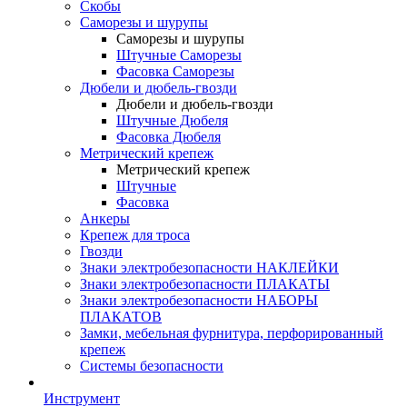
Скобы
Саморезы и шурупы
Саморезы и шурупы
Штучные Саморезы
Фасовка Саморезы
Дюбели и дюбель-гвозди
Дюбели и дюбель-гвозди
Штучные Дюбеля
Фасовка Дюбеля
Метрический крепеж
Метрический крепеж
Штучные
Фасовка
Анкеры
Крепеж для троса
Гвозди
Знаки электробезопасности НАКЛЕЙКИ
Знаки электробезопасности ПЛАКАТЫ
Знаки электробезопасности НАБОРЫ
ПЛАКАТОВ
Замки, мебельная фурнитура, перфорированный
крепеж
Системы безопасности
Инструмент