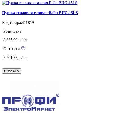
Пушка тепловая газовая Ballu BHG-15LS
Код товара:411819
Розн. цена
8 335.00р. /шт
Опт. цена
7 501.77р. /шт
В корзину