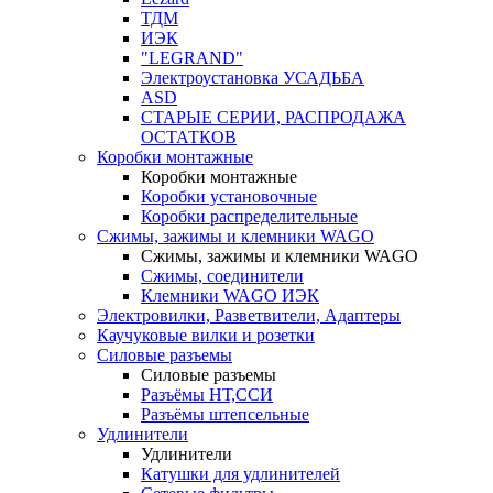
ТДМ
ИЭК
"LEGRAND"
Электроустановка УСАДЬБА
ASD
СТАРЫЕ СЕРИИ, РАСПРОДАЖА
ОСТАТКОВ
Коробки монтажные
Коробки монтажные
Коробки установочные
Коробки распределительные
Сжимы, зажимы и клемники WAGO
Сжимы, зажимы и клемники WAGO
Сжимы, соединители
Клемники WAGO ИЭК
Электровилки, Разветвители, Адаптеры
Каучуковые вилки и розетки
Силовые разъемы
Силовые разъемы
Разъёмы НТ,ССИ
Разъёмы штепсельные
Удлинители
Удлинители
Катушки для удлинителей