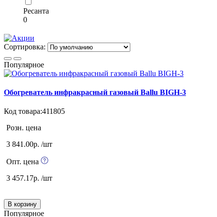
Ресанта
0
Сортировка:
Популярное
Обогреватель инфракрасный газовый Ballu BIGH-3
Код товара:411805
Розн. цена
3 841.00р. /шт
Опт. цена
3 457.17р. /шт
В корзину
Популярное