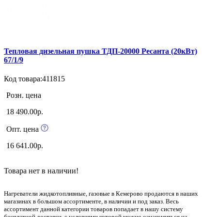
Тепловая дизельная пушка ТДП-20000 Ресанта (20кВт)
67/1/9
Код товара:411815
Розн. цена
18 490.00р.
Опт. цена
16 641.00р.
Товара нет в наличии!
Нагреватели жидкотопливные, газовые в Кемерово продаются в наших
магазинах в большом ассортименте, в наличии и под заказ. Весь
ассортимент данной категории товаров попадает в нашу систему
бесплатной доставки, с условиями которой можно ознакомиться на