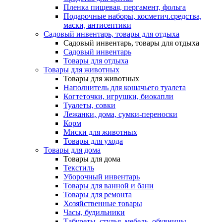
Пленка пищевая, пергамент, фольга
Подарочные наборы, косметич.средства,
маски, антисептики
Садовый инвентарь, товары для отдыха
Садовый инвентарь, товары для отдыха
Садовый инвентарь
Товары для отдыха
Товары для животных
Товары для животных
Наполнитель для кошачьего туалета
Когтеточки, игрушки, биокапли
Туалеты, совки
Лежанки, дома, сумки-переноски
Корм
Миски для животных
Товары для ухода
Товары для дома
Товары для дома
Текстиль
Уборочный инвентарь
Товары для ванной и бани
Товары для ремонта
Хозяйственные товары
Часы, будильники
Табуреты, стулья, мебель, обувницы