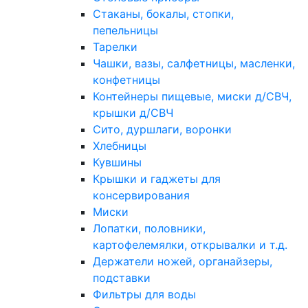
Стаканы, бокалы, стопки,
пепельницы
Тарелки
Чашки, вазы, салфетницы, масленки,
конфетницы
Контейнеры пищевые, миски д/СВЧ,
крышки д/СВЧ
Сито, дуршлаги, воронки
Хлебницы
Кувшины
Крышки и гаджеты для
консервирования
Миски
Лопатки, половники,
картофелемялки, открывалки и т.д.
Держатели ножей, органайзеры,
подставки
Фильтры для воды