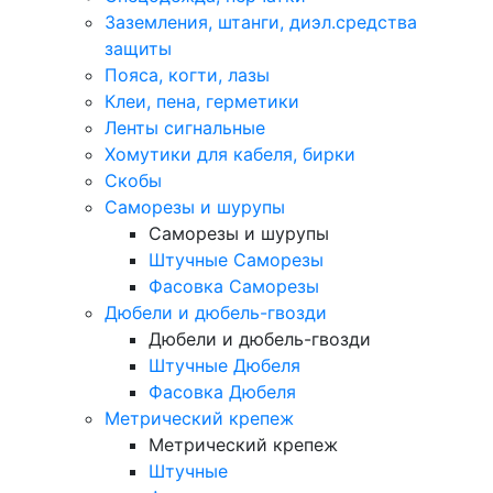
Заземления, штанги, диэл.средства
защиты
Пояса, когти, лазы
Клеи, пена, герметики
Ленты сигнальные
Хомутики для кабеля, бирки
Скобы
Саморезы и шурупы
Саморезы и шурупы
Штучные Саморезы
Фасовка Саморезы
Дюбели и дюбель-гвозди
Дюбели и дюбель-гвозди
Штучные Дюбеля
Фасовка Дюбеля
Метрический крепеж
Метрический крепеж
Штучные