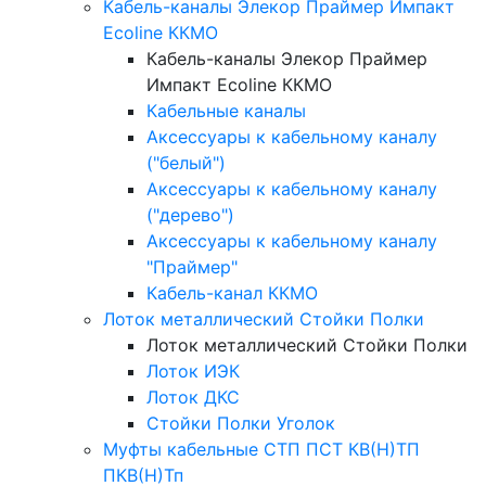
Кабель-каналы Элекор Праймер Импакт
Ecoline ККМО
Кабель-каналы Элекор Праймер
Импакт Ecoline ККМО
Кабельные каналы
Аксессуары к кабельному каналу
("белый")
Аксессуары к кабельному каналу
("дерево")
Аксессуары к кабельному каналу
"Праймер"
Кабель-канал ККМО
Лоток металлический Стойки Полки
Лоток металлический Стойки Полки
Лоток ИЭК
Лоток ДКС
Стойки Полки Уголок
Муфты кабельные СТП ПСТ КВ(Н)ТП
ПКВ(Н)Тп