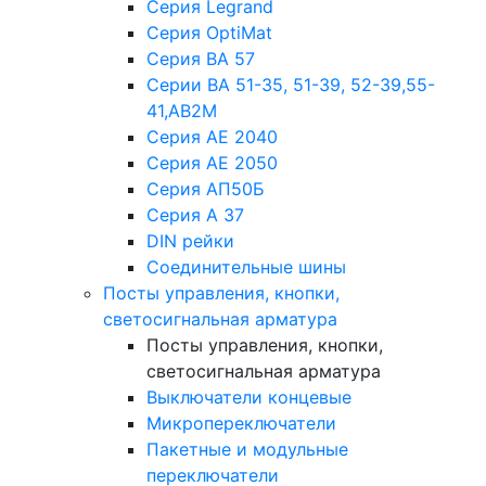
Серия Legrand
Серия OptiMat
Серия ВА 57
Серии ВА 51-35, 51-39, 52-39,55-
41,АВ2М
Серия АЕ 2040
Серия АЕ 2050
Серия АП50Б
Серия А 37
DIN рейки
Соединительные шины
Посты управления, кнопки,
светосигнальная арматура
Посты управления, кнопки,
светосигнальная арматура
Выключатели концевые
Микропереключатели
Пакетные и модульные
переключатели