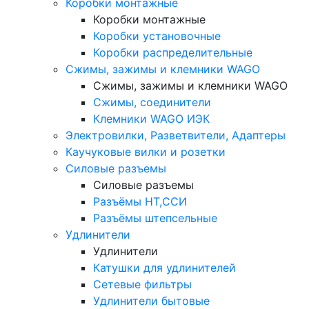
Коробки монтажные
Коробки монтажные
Коробки установочные
Коробки распределительные
Сжимы, зажимы и клемники WAGO
Сжимы, зажимы и клемники WAGO
Сжимы, соединители
Клемники WAGO ИЭК
Электровилки, Разветвители, Адаптеры
Каучуковые вилки и розетки
Силовые разъемы
Силовые разъемы
Разъёмы НТ,ССИ
Разъёмы штепсельные
Удлинители
Удлинители
Катушки для удлинителей
Сетевые фильтры
Удлинители бытовые