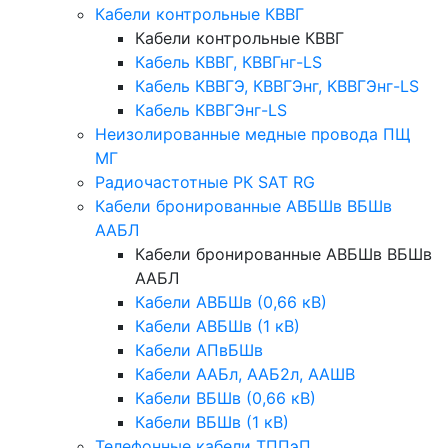
Кабели контрольные КВВГ
Кабели контрольные КВВГ
Кабель КВВГ, КВВГнг-LS
Кабель КВВГЭ, КВВГЭнг, КВВГЭнг-LS
Кабель КВВГЭнг-LS
Неизолированные медные провода ПЩ
МГ
Радиочастотные РК SAT RG
Кабели бронированные АВБШв ВБШв
ААБЛ
Кабели бронированные АВБШв ВБШв
ААБЛ
Кабели АВБШв (0,66 кВ)
Кабели АВБШв (1 кВ)
Кабели АПвБШв
Кабели ААБл, ААБ2л, ААШВ
Кабели ВБШв (0,66 кВ)
Кабели ВБШв (1 кВ)
Телефонные кабели ТППэП