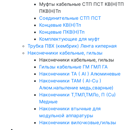
Муфты кабельные СТП ПСТ КВ(Н)ТП
ПКВ(Н)Тп
Соединительные СТП ПСТ
Концевые КВ(Н)Тп
Концевые ПКВ(Н)Тп
Комплектующие для муфт
Трубка ПВХ (кембрик) Лента киперная
Наконечники кабельные, гильзы
Наконечники кабельные, гильзы
Гильзы кабельные ГМ ГМЛ ГА
Наконечники ТА ( Al ) Алюминевые
Наконечники ТАМ ( Al-Cu )
Алюм.напыление медь,сварные)
Наконечники Т,ТМЛ,ТМЛо, П (Cu)
Медные
Наконечники втычные для
модульной аппаратуры
Наконечники вилочковые,гильзы