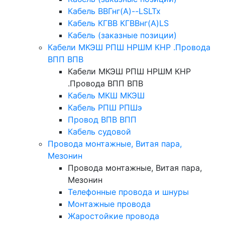
Кабель ВВГнг(А)--LSLTx
Кабель КГВВ КГВВнг(А)LS
Кабель (заказные позиции)
Кабели МКЭШ РПШ НРШМ КНР .Провода
ВПП ВПВ
Кабели МКЭШ РПШ НРШМ КНР
.Провода ВПП ВПВ
Кабель МКШ МКЭШ
Кабель РПШ РПШэ
Провод ВПВ ВПП
Кабель судовой
Провода монтажные, Витая пара,
Мезонин
Провода монтажные, Витая пара,
Мезонин
Телефонные провода и шнуры
Монтажные провода
Жаростойкие провода