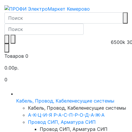
6500k
3
Товаров 0
0.00р.
0
Toggle navigation
Кабель, Провод, Кабеленесущие системы
Кабель, Провод, Кабеленесущие системы
А-К-Ц-И-Я Р-А-С-П-Р-О-Д-А-Ж-А
Провод СИП, Арматура СИП
Провод СИП, Арматура СИП