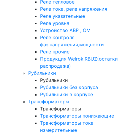
Реле тепловое
Реле тока, реле напряжения
Реле указательные
Реле уровня
Устройство АВР , ОМ
Реле контроля
фаз,напряжения,мощности
Реле прочие
Продукция Welrok,RBUZ(остатки
распродажа)
Рубильники
Рубильники
Рубильники без корпуса
Рубильники в корпусе
Трансформаторы
Трансформаторы
Трансформаторы понижающие
Трансформаторы тока
измерительные