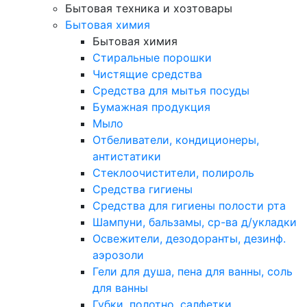
Бытовая техника и хозтовары
Бытовая химия
Бытовая химия
Стиральные порошки
Чистящие средства
Средства для мытья посуды
Бумажная продукция
Мыло
Отбеливатели, кондиционеры,
антистатики
Стеклоочистители, полироль
Средства гигиены
Средства для гигиены полости рта
Шампуни, бальзамы, ср-ва д/укладки
Освежители, дезодоранты, дезинф.
аэрозоли
Гели для душа, пена для ванны, соль
для ванны
Губки, полотно, салфетки