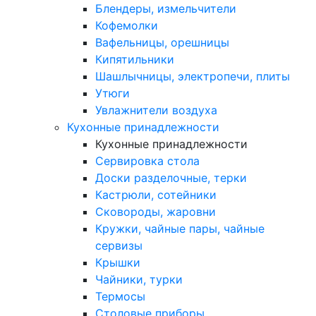
Блендеры, измельчители
Кофемолки
Вафельницы, орешницы
Кипятильники
Шашлычницы, электропечи, плиты
Утюги
Увлажнители воздуха
Кухонные принадлежности
Кухонные принадлежности
Сервировка стола
Доски разделочные, терки
Кастрюли, сотейники
Сковороды, жаровни
Кружки, чайные пары, чайные
сервизы
Крышки
Чайники, турки
Термосы
Столовые приборы