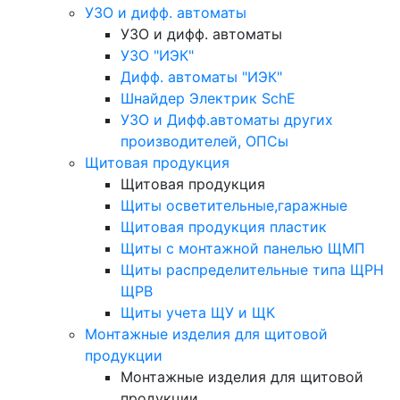
УЗО и дифф. автоматы
УЗО и дифф. автоматы
УЗО "ИЭК"
Дифф. автоматы "ИЭК"
Шнайдер Электрик SchE
УЗО и Дифф.автоматы других
производителей, ОПСы
Щитовая продукция
Щитовая продукция
Щиты осветительные,гаражные
Щитовая продукция пластик
Щиты с монтажной панелью ЩМП
Щиты распределительные типа ЩРН
ЩРВ
Щиты учета ЩУ и ЩК
Монтажные изделия для щитовой
продукции
Монтажные изделия для щитовой
продукции