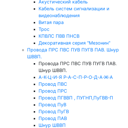
Акустический кабель
Кабель систем сигнализации и
видеонаблюдения
Витая пара
Трос
КПВЛС ПВВ ПНСВ
Декоративная серия "Мезонин"
Провода ПРС ПВС ПУВ ПУГВ ПАВ. Шнур
ШВВП.
Провода ПРС ПВС ПУВ ПУГВ ПАВ.
Шнур ШВВП.
А-К-Ц-И-Я Р-А-С-П-Р-О-Д-А-Ж-А
Провод ПВС
Провод ПРС
Провод ПГВВП , ПУГНП,ПуГВВ-П
Провод ПуВ
Провод ПуГВ
Провод ПАВ
Шнур ШВВП