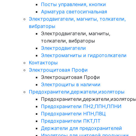
Посты управления, кнопки
Арматура светосигнальная
Электродвигатели, магниты, толкатели,
вибраторы
Электродвигатели, магниты,
толкатели, вибраторы
Электродвигатели
Электромагниты и гидротолкатели
Контакторы
Электрощитовая Профи
Электрощитовая Профи
Электрощиты в наличии
Предохранители,держатели,изоляторы
Предохранители,держатели,изолятор
Предохранители ПН2,ППН,ППНИ
Предохранители НПН,ПВЦ
Предохранители ПКТ,ПТ
Держатели для предохранителей
Изоляторы для щитовой продукции