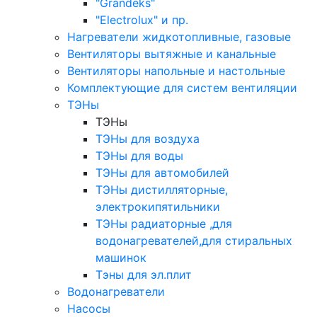
"Grandeks"
"Electrolux" и пр.
Нагреватели жидкотопливные, газовые
Вентиляторы вытяжные и канальные
Вентиляторы напольные и настольные
Комплектующие для систем вентиляции
ТЭНы
ТЭНы
ТЭНы для воздуха
ТЭНы для воды
ТЭНы для автомобилей
ТЭНы дистилляторные,
электрокипятильники
ТЭНы радиаторные ,для
водонагревателей,для стиральных
машинок
Тэны для эл.плит
Водонагреватели
Насосы