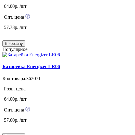
64.00р. /шт
Опт. цена
57.78р. /шт
В корзину
Популярное
Батарейка Energizer LR06
Код товара:362071
Розн. цена
64.00р. /шт
Опт. цена
57.60р. /шт