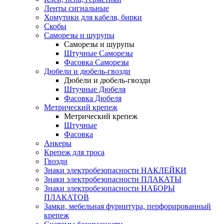
Ленты сигнальные
Хомутики для кабеля, бирки
Скобы
Саморезы и шурупы
Саморезы и шурупы
Штучные Саморезы
Фасовка Саморезы
Дюбели и дюбель-гвозди
Дюбели и дюбель-гвозди
Штучные Дюбеля
Фасовка Дюбеля
Метрический крепеж
Метрический крепеж
Штучные
Фасовка
Анкеры
Крепеж для троса
Гвозди
Знаки электробезопасности НАКЛЕЙКИ
Знаки электробезопасности ПЛАКАТЫ
Знаки электробезопасности НАБОРЫ
ПЛАКАТОВ
Замки, мебельная фурнитура, перфорированный
крепеж