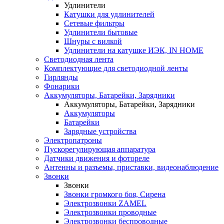
Удлинители
Катушки для удлинителей
Сетевые фильтры
Удлинители бытовые
Шнуры с вилкой
Удлинители на катушке ИЭК, IN HOME
Светодиодная лента
Комплектующие для светодиодной ленты
Гирлянды
Фонарики
Аккумуляторы, Батарейки, Зарядники
Аккумуляторы, Батарейки, Зарядники
Аккумуляторы
Батарейки
Зарядные устройства
Электропатроны
Пускорегулирующая аппаратура
Датчики движения и фотореле
Антенны и разъемы, приставки, видеонаблюдение
Звонки
Звонки
Звонки громкого боя, Сирена
Электрозвонки ZAMEL
Электрозвонки проводные
Электрозвонки беспроводные