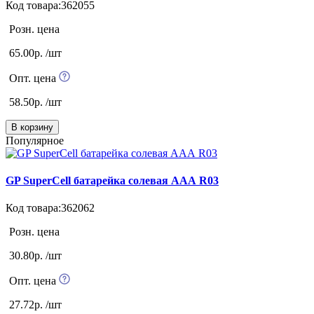
Код товара:362055
Розн. цена
65.00р. /шт
Опт. цена
58.50р. /шт
В корзину
Популярное
GP SuperCell батарейка солевая ААА R03
Код товара:362062
Розн. цена
30.80р. /шт
Опт. цена
27.72р. /шт