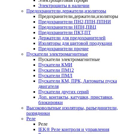
Электрощитовая Профи
Электрощиты в наличии
Предохранители,держатели,изоляторы
Предохранители,держатели,изоляторы
Предохранители ПН2,ППН,ППНИ
Предохранители НПН,ПВЦ
Предохранители ПКТ,ПТ
Держатели для предохранителей
Изоляторы для щитовой продукции
Предохранители прочие
Пускатели электромагнитные
Пускатели электромагнитные
Пускатели КМИ
Пускатели ПМ12
Пускатели ПМЛ
Пускатели КМ, ПРК, Автоматы пуска
двигателя
Пускатели других серий
Доп. контакты, катушки, приставки,
блокировки
Высоковольтные изоляторы, разъединители,
разрядники
Реле
Реле
IEK® Реле контроля и управления