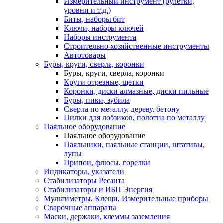
Измерительный инструмент (рулетки,
уровни и т.д.)
Биты, наборы бит
Ключи, наборы ключей
Наборы инструмента
Строительно-хозяйственные инструменты
Автотовары
Буры, круги, сверла, коронки
Буры, круги, сверла, коронки
Круги отрезные, щетки
Коронки, диски алмазные, диски пильные
Буры, пики, зубила
Сверла по металлу, дереву, бетону
Пилки для лобзиков, полотна по металлу
Паяльное оборудование
Паяльное оборудование
Паяльники, паяльные станции, штативы,
лупы
Припои, флюсы, горелки
Индикаторы, указатели
Стабилизаторы Ресанта
Стабилизаторы и ИБП Энергия
Мультиметры, Клещи, Измерительные приборы
Сварочные аппараты
Маски, держаки, клеммы заземления