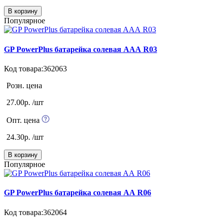
В корзину
Популярное
GP PowerPlus батарейка солевая ААА R03
Код товара:362063
Розн. цена
27.00р. /шт
Опт. цена
24.30р. /шт
В корзину
Популярное
GP PowerPlus батарейка солевая АА R06
Код товара:362064