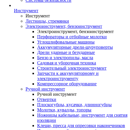
Системы безопасности
Инструмент
Инструмент
Лестницы, стремянки
Электроинструмент, бензоинструмент
Электроинструмент, бензоинструмент
Перфораторы и отбойные молотки
Углошлифовальные машины
Аккумуляторные дрели-шуруповерты
Дрели ударные и безударные
Бензо и электропилы, масла
Садовая и уборочная техника
Строительный электроинструмент
Запчасти к аккумуляторному и
электроинструменту
Компрессорное оборудование
Ручной инструмент
Ручной инструмент
Отвертки
Плоскогубцы, кусачки, длинногубцы
Молотки, кувалды, топоры
Ножницы кабельные, инструмент для снятия
изоляции
Клещи, пресса для опресовки наконечников