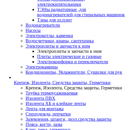
электрокипятильники
ТЭНы радиаторные ,для
водонагревателей,для стиральных машинок
Тэны для эл.плит
Водонагреватели
Насосы
Электрокотлы, каменки
Водосчетчики, краны, сантехника
Электроплиты и запчасти к ним
Электроплиты и запчасти к ним
Плиты электрические и газовые
Электроконфорки и переключатели
Электрокамины
Кондиционеры, Увлажнители, Сушилки для рук
Крепеж, Изолента, Средства защиты, Герметики
Крепеж, Изолента, Средства защиты, Герметики
Трубка термоусаживаемая
Изолента ПВХ
Изолента ХБ и клейкие ленты
Лента для монтажа
Спецодежда, перчатки
Заземления, штанги, диэл.средства защиты
Пояса, когти, лазы
Клеи, пена, герметики