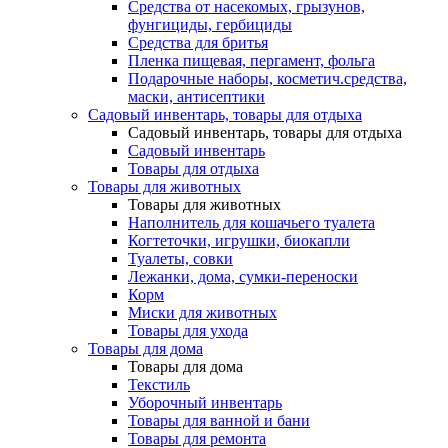
Средства от насекомых, грызунов,
фунгициды, гербициды
Средства для бритья
Пленка пищевая, пергамент, фольга
Подарочные наборы, косметич.средства,
маски, антисептики
Садовый инвентарь, товары для отдыха
Садовый инвентарь, товары для отдыха
Садовый инвентарь
Товары для отдыха
Товары для животных
Товары для животных
Наполнитель для кошачьего туалета
Когтеточки, игрушки, биокапли
Туалеты, совки
Лежанки, дома, сумки-переноски
Корм
Миски для животных
Товары для ухода
Товары для дома
Товары для дома
Текстиль
Уборочный инвентарь
Товары для ванной и бани
Товары для ремонта