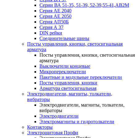
Серии ВА 51-35, 51-39, 52-39,55-41,АВ2М
Серия АЕ 2040
Серия АЕ 2050
Серия АП50Б
Серия А 37
DIN рейки
Соединительные шины
Посты управления, кнопки, светосигнальная
арматура
Посты управления, кнопки, светосигнальная
арматура
Выключатели концевые
Микропереключатели
Пакетные и модульные переключатели
Посты управления, кнопки
Арматура светосигнальная
Электродвигатели, магниты, толкатели,
вибраторы
Электродвигатели, магниты, толкатели,
вибраторы
Электродвигатели
Электромагниты и гидротолкатели
Контакторы
Электрощитовая Профи