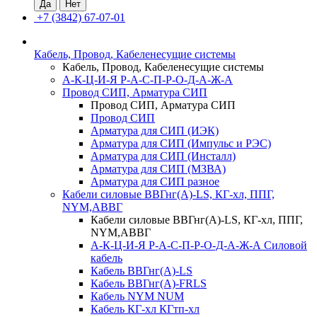
+7 (3842) 67-07-01
Кабель, Провод, Кабеленесущие системы
Кабель, Провод, Кабеленесущие системы
А-К-Ц-И-Я Р-А-С-П-Р-О-Д-А-Ж-А
Провод СИП, Арматура СИП
Провод СИП, Арматура СИП
Провод СИП
Арматура для СИП (ИЭК)
Арматура для СИП (Импульс и РЭС)
Арматура для СИП (Инсталл)
Арматура для СИП (МЗВА)
Арматура для СИП разное
Кабели силовые ВВГнг(А)-LS, КГ-хл, ППГ,
NYM,АВВГ
Кабели силовые ВВГнг(А)-LS, КГ-хл, ППГ,
NYM,АВВГ
А-К-Ц-И-Я Р-А-С-П-Р-О-Д-А-Ж-А Силовой
кабель
Кабель ВВГнг(А)-LS
Кабель ВВГнг(А)-FRLS
Кабель NYM NUM
Кабель КГ-хл КГтп-хл