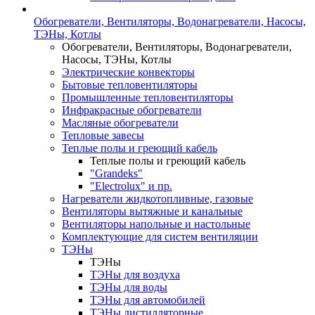
Обогреватели, Вентиляторы, Водонагреватели, Насосы,
ТЭНы, Котлы
Обогреватели, Вентиляторы, Водонагреватели,
Насосы, ТЭНы, Котлы
Электрические конвекторы
Бытовые тепловентиляторы
Промышленные тепловентиляторы
Инфракрасные обогреватели
Масляные обогреватели
Тепловые завесы
Теплые полы и греющий кабель
Теплые полы и греющий кабель
"Grandeks"
"Electrolux" и пр.
Нагреватели жидкотопливные, газовые
Вентиляторы вытяжные и канальные
Вентиляторы напольные и настольные
Комплектующие для систем вентиляции
ТЭНы
ТЭНы
ТЭНы для воздуха
ТЭНы для воды
ТЭНы для автомобилей
ТЭНы дистилляторные,