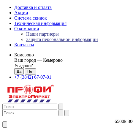
Доставка и оплата
Акции
Система скидок
Техническая информация
О компании
Наши партнеры
Защита персональной информации
Контакты
Кемерово
Ваш город —
Кемерово
Угадали?
+7 (3842) 67-07-01
6500k
30