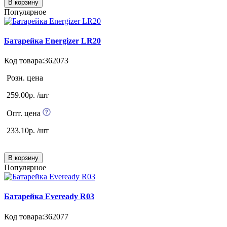
В корзину
Популярное
Батарейка Energizer LR20
Код товара:362073
Розн. цена
259.00р. /шт
Опт. цена
233.10р. /шт
В корзину
Популярное
Батарейка Eveready R03
Код товара:362077