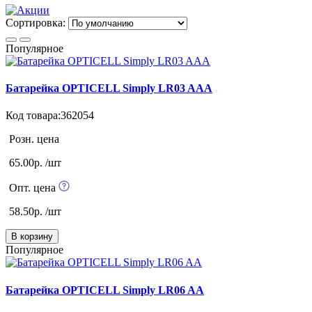
Сортировка:
Популярное
Батарейка OPTICELL Simply LR03 AAA
Код товара:362054
Розн. цена
65.00р. /шт
Опт. цена
58.50р. /шт
В корзину
Популярное
Батарейка OPTICELL Simply LR06 AA