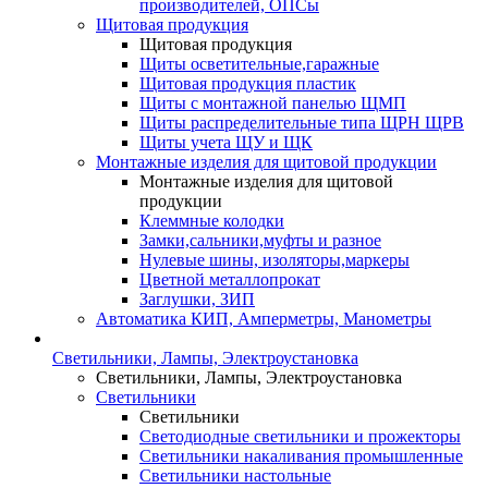
производителей, ОПСы
Щитовая продукция
Щитовая продукция
Щиты осветительные,гаражные
Щитовая продукция пластик
Щиты с монтажной панелью ЩМП
Щиты распределительные типа ЩРН ЩРВ
Щиты учета ЩУ и ЩК
Монтажные изделия для щитовой продукции
Монтажные изделия для щитовой
продукции
Клеммные колодки
Замки,сальники,муфты и разное
Нулевые шины, изоляторы,маркеры
Цветной металлопрокат
Заглушки, ЗИП
Автоматика КИП, Амперметры, Манометры
Светильники, Лампы, Электроустановка
Светильники, Лампы, Электроустановка
Светильники
Светильники
Светодиодные светильники и прожекторы
Светильники накаливания промышленные
Светильники настольные