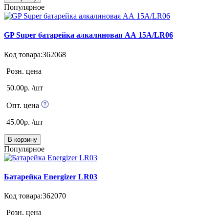
Популярное
GP Super батарейка алкалиновая АА 15А/LR06
Код товара:362068
Розн. цена
50.00р. /шт
Опт. цена
45.00р. /шт
В корзину
Популярное
Батарейка Energizer LR03
Код товара:362070
Розн. цена