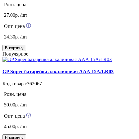
Розн. цена
27.00р. /шт
Опт. цена
24.30р. /шт
В корзину
Популярное
GP Super батарейка алкалиновая ААА 15А/LR03
Код товара:362067
Розн. цена
50.00р. /шт
Опт. цена
45.00р. /шт
В корзину