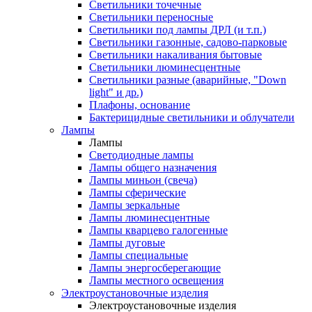
Светильники точечные
Светильники переносные
Светильники под лампы ДРЛ (и т.п.)
Светильники газонные, садово-парковые
Светильники накаливания бытовые
Светильники люминесцентные
Светильники разные (аварийные, "Down
light" и др.)
Плафоны, основание
Бактерицидные светильники и облучатели
Лампы
Лампы
Светодиодные лампы
Лампы общего назначения
Лампы миньон (свеча)
Лампы сферические
Лампы зеркальные
Лампы люминесцентные
Лампы кварцево галогенные
Лампы дуговые
Лампы специальные
Лампы энергосберегающие
Лампы местного освещения
Электроустановочные изделия
Электроустановочные изделия