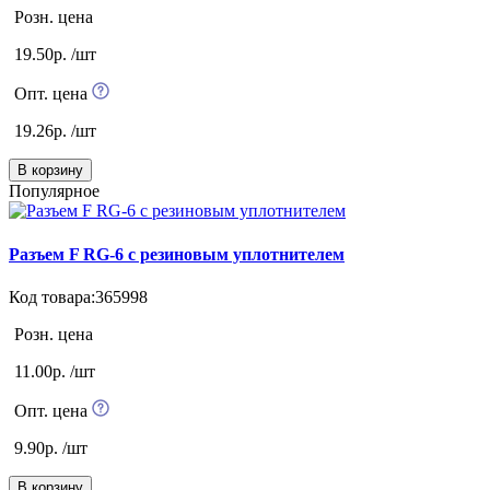
Розн. цена
19.50р. /шт
Опт. цена
19.26р. /шт
В корзину
Популярное
Разъем F RG-6 с резиновым уплотнителем
Код товара:365998
Розн. цена
11.00р. /шт
Опт. цена
9.90р. /шт
В корзину