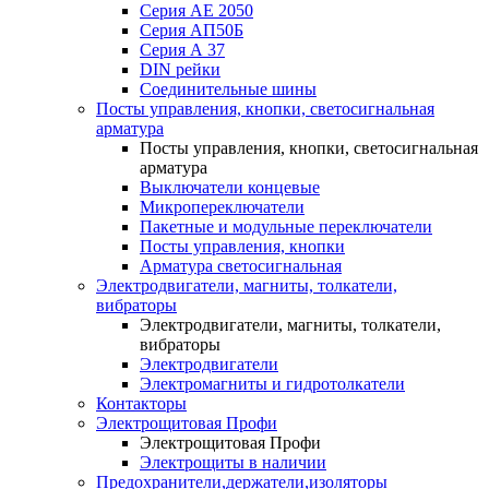
Серия АЕ 2050
Серия АП50Б
Серия А 37
DIN рейки
Соединительные шины
Посты управления, кнопки, светосигнальная
арматура
Посты управления, кнопки, светосигнальная
арматура
Выключатели концевые
Микропереключатели
Пакетные и модульные переключатели
Посты управления, кнопки
Арматура светосигнальная
Электродвигатели, магниты, толкатели,
вибраторы
Электродвигатели, магниты, толкатели,
вибраторы
Электродвигатели
Электромагниты и гидротолкатели
Контакторы
Электрощитовая Профи
Электрощитовая Профи
Электрощиты в наличии
Предохранители,держатели,изоляторы