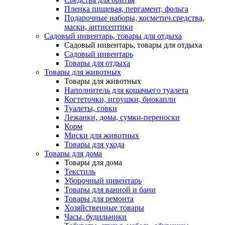
Пленка пищевая, пергамент, фольга
Подарочные наборы, косметич.средства,
маски, антисептики
Садовый инвентарь, товары для отдыха
Садовый инвентарь, товары для отдыха
Садовый инвентарь
Товары для отдыха
Товары для животных
Товары для животных
Наполнитель для кошачьего туалета
Когтеточки, игрушки, биокапли
Туалеты, совки
Лежанки, дома, сумки-переноски
Корм
Миски для животных
Товары для ухода
Товары для дома
Товары для дома
Текстиль
Уборочный инвентарь
Товары для ванной и бани
Товары для ремонта
Хозяйственные товары
Часы, будильники