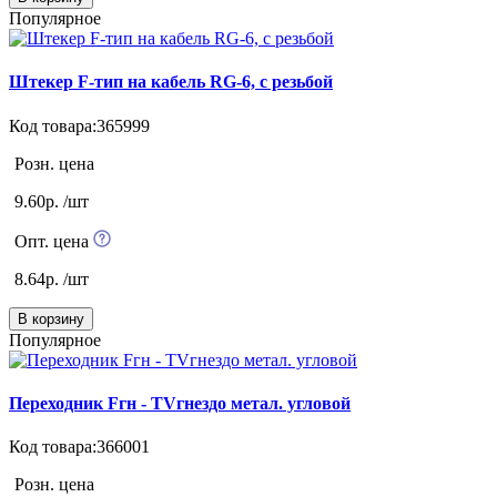
Популярное
Штекер F-тип на кабель RG-6, с резьбой
Код товара:365999
Розн. цена
9.60р. /шт
Опт. цена
8.64р. /шт
В корзину
Популярное
Переходник Fгн - TVгнездо метал. угловой
Код товара:366001
Розн. цена