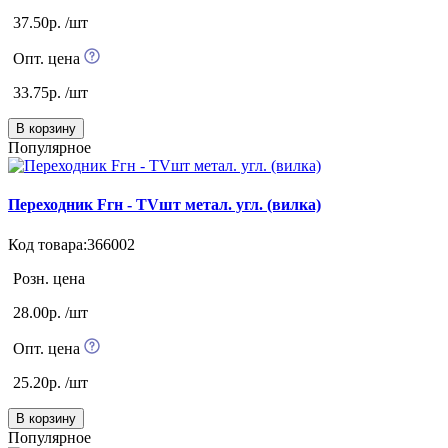
37.50р. /шт
Опт. цена
33.75р. /шт
В корзину
Популярное
Переходник Fгн - TVшт метал. угл. (вилка)
Код товара:366002
Розн. цена
28.00р. /шт
Опт. цена
25.20р. /шт
В корзину
Популярное