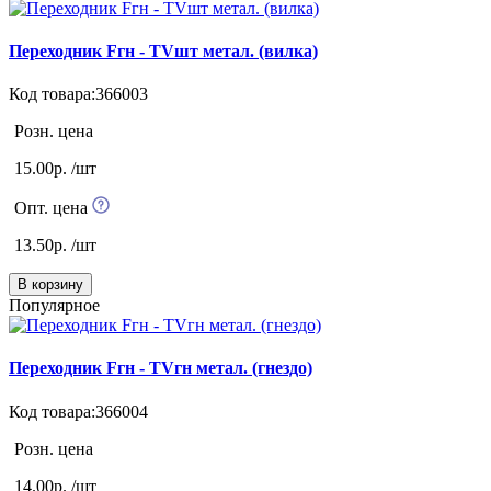
Переходник Fгн - TVшт метал. (вилка)
Код товара:366003
Розн. цена
15.00р. /шт
Опт. цена
13.50р. /шт
В корзину
Популярное
Переходник Fгн - TVгн метал. (гнездо)
Код товара:366004
Розн. цена
14.00р. /шт