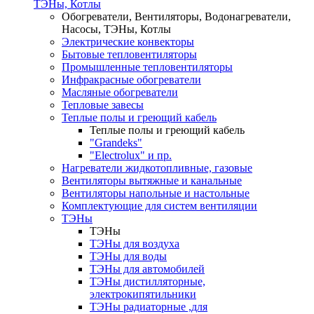
ТЭНы, Котлы
Обогреватели, Вентиляторы, Водонагреватели,
Насосы, ТЭНы, Котлы
Электрические конвекторы
Бытовые тепловентиляторы
Промышленные тепловентиляторы
Инфракрасные обогреватели
Масляные обогреватели
Тепловые завесы
Теплые полы и греющий кабель
Теплые полы и греющий кабель
"Grandeks"
"Electrolux" и пр.
Нагреватели жидкотопливные, газовые
Вентиляторы вытяжные и канальные
Вентиляторы напольные и настольные
Комплектующие для систем вентиляции
ТЭНы
ТЭНы
ТЭНы для воздуха
ТЭНы для воды
ТЭНы для автомобилей
ТЭНы дистилляторные,
электрокипятильники
ТЭНы радиаторные ,для