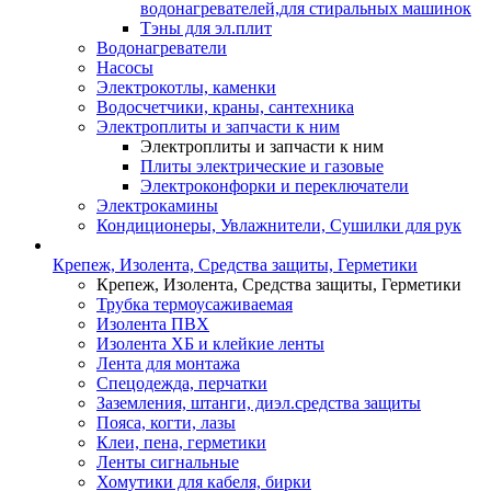
водонагревателей,для стиральных машинок
Тэны для эл.плит
Водонагреватели
Насосы
Электрокотлы, каменки
Водосчетчики, краны, сантехника
Электроплиты и запчасти к ним
Электроплиты и запчасти к ним
Плиты электрические и газовые
Электроконфорки и переключатели
Электрокамины
Кондиционеры, Увлажнители, Сушилки для рук
Крепеж, Изолента, Средства защиты, Герметики
Крепеж, Изолента, Средства защиты, Герметики
Трубка термоусаживаемая
Изолента ПВХ
Изолента ХБ и клейкие ленты
Лента для монтажа
Спецодежда, перчатки
Заземления, штанги, диэл.средства защиты
Пояса, когти, лазы
Клеи, пена, герметики
Ленты сигнальные
Хомутики для кабеля, бирки