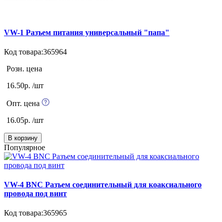
VW-1 Разъем питания универсальный "папа"
Код товара:365964
Розн. цена
16.50р. /шт
Опт. цена
16.05р. /шт
В корзину
Популярное
VW-4 BNC Разъем соединительный для коаксиального
провода под винт
Код товара:365965