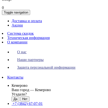
0
Toggle navigation
Доставка и оплата
Акции
Система скидок
Техническая информация
О компании
О нас
Наши партнеры
Защита персональной информации
Контакты
Кемерово
Ваш город —
Кемерово
Угадали?
+7 (3842) 67-07-01