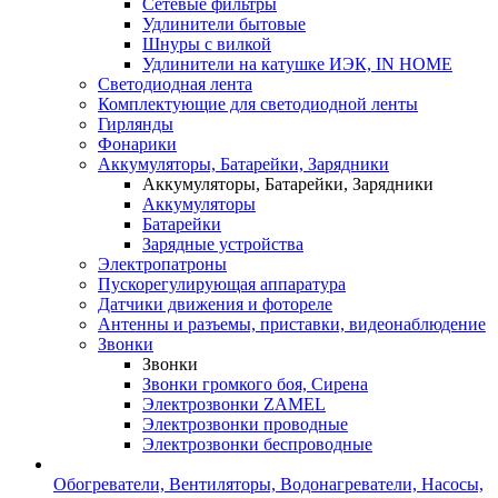
Сетевые фильтры
Удлинители бытовые
Шнуры с вилкой
Удлинители на катушке ИЭК, IN HOME
Светодиодная лента
Комплектующие для светодиодной ленты
Гирлянды
Фонарики
Аккумуляторы, Батарейки, Зарядники
Аккумуляторы, Батарейки, Зарядники
Аккумуляторы
Батарейки
Зарядные устройства
Электропатроны
Пускорегулирующая аппаратура
Датчики движения и фотореле
Антенны и разъемы, приставки, видеонаблюдение
Звонки
Звонки
Звонки громкого боя, Сирена
Электрозвонки ZAMEL
Электрозвонки проводные
Электрозвонки беспроводные
Обогреватели, Вентиляторы, Водонагреватели, Насосы,