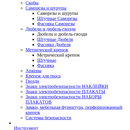
Скобы
Саморезы и шурупы
Саморезы и шурупы
Штучные Саморезы
Фасовка Саморезы
Дюбели и дюбель-гвозди
Дюбели и дюбель-гвозди
Штучные Дюбеля
Фасовка Дюбеля
Метрический крепеж
Метрический крепеж
Штучные
Фасовка
Анкеры
Крепеж для троса
Гвозди
Знаки электробезопасности НАКЛЕЙКИ
Знаки электробезопасности ПЛАКАТЫ
Знаки электробезопасности НАБОРЫ
ПЛАКАТОВ
Замки, мебельная фурнитура, перфорированный
крепеж
Системы безопасности
Инструмент