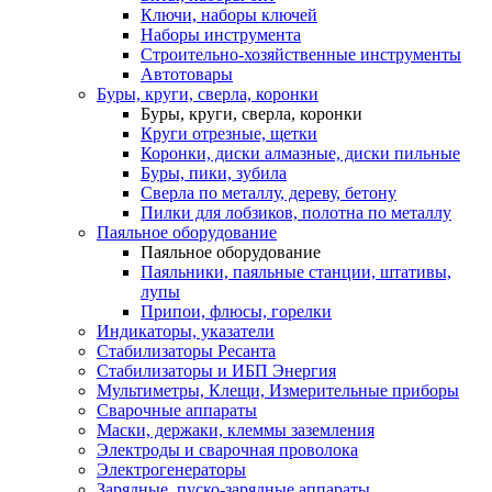
Ключи, наборы ключей
Наборы инструмента
Строительно-хозяйственные инструменты
Автотовары
Буры, круги, сверла, коронки
Буры, круги, сверла, коронки
Круги отрезные, щетки
Коронки, диски алмазные, диски пильные
Буры, пики, зубила
Сверла по металлу, дереву, бетону
Пилки для лобзиков, полотна по металлу
Паяльное оборудование
Паяльное оборудование
Паяльники, паяльные станции, штативы,
лупы
Припои, флюсы, горелки
Индикаторы, указатели
Стабилизаторы Ресанта
Стабилизаторы и ИБП Энергия
Мультиметры, Клещи, Измерительные приборы
Сварочные аппараты
Маски, держаки, клеммы заземления
Электроды и сварочная проволока
Электрогенераторы
Зарядные, пуско-зарядные аппараты