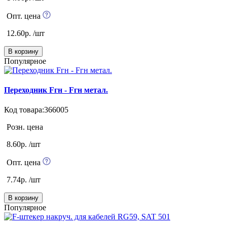
Опт. цена
12.60р. /шт
В корзину
Популярное
Переходник Fгн - Fгн метал.
Код товара:366005
Розн. цена
8.60р. /шт
Опт. цена
7.74р. /шт
В корзину
Популярное