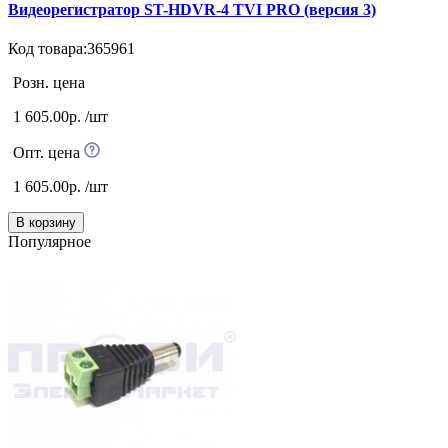
Видеорегистратор ST-HDVR-4 TVI PRO (версия 3)
Код товара:365961
Розн. цена
1 605.00р. /шт
Опт. цена
1 605.00р. /шт
В корзину
Популярное