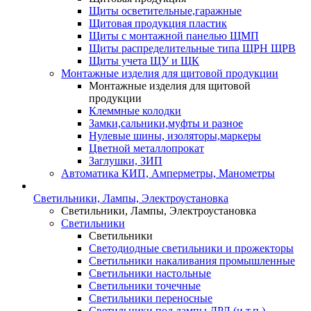
Щиты осветительные,гаражные
Щитовая продукция пластик
Щиты с монтажной панелью ЩМП
Щиты распределительные типа ЩРН ЩРВ
Щиты учета ЩУ и ЩК
Монтажные изделия для щитовой продукции
Монтажные изделия для щитовой
продукции
Клеммные колодки
Замки,сальники,муфты и разное
Нулевые шины, изоляторы,маркеры
Цветной металлопрокат
Заглушки, ЗИП
Автоматика КИП, Амперметры, Манометры
Светильники, Лампы, Электроустановка
Светильники, Лампы, Электроустановка
Светильники
Светильники
Светодиодные светильники и прожекторы
Светильники накаливания промышленные
Светильники настольные
Светильники точечные
Светильники переносные
Светильники под лампы ДРЛ (и т.п.)