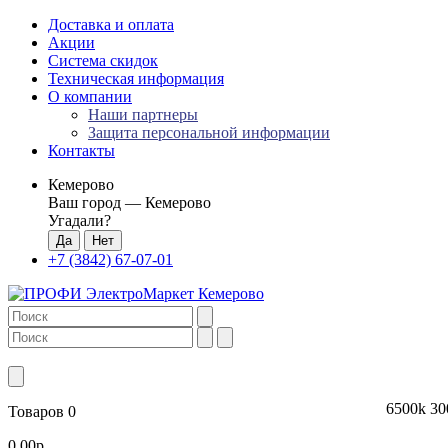
Доставка и оплата
Акции
Система скидок
Техническая информация
О компании
Наши партнеры
Защита персональной информации
Контакты
Кемерово
Ваш город —
Кемерово
Угадали?
+7 (3842) 67-07-01
6500k
30
Товаров 0
0.00р.