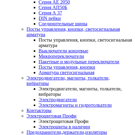
Серия АЕ 2050
Серия АП50Б
Серия А 37
DIN рейки
Соединительные шины
Посты управления, кнопки, светосигнальная
арматура
Посты управления, кнопки, светосигнальная
арматура
Выключатели концевые
Микропереключатели
Пакетные и модульные переключатели
Посты управления, кнопки
Арматура светосигнальная
Электродвигатели, магниты, толкатели,
вибраторы
Электродвигатели, магниты, толкатели,
вибраторы
Электродвигатели
Электромагниты и гидротолкатели
Контакторы
Электрощитовая Профи
Электрощитовая Профи
Электрощиты в наличии
Предохранители,держатели,изоляторы