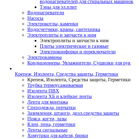
водонагревателей,для стиральных машинок
Тэны для эл.плит
Водонагреватели
Насосы
Электрокотлы, каменки
Водосчетчики, краны, сантехника
Электроплиты и запчасти к ним
Электроплиты и запчасти к ним
Плиты электрические и газовые
Электроконфорки и переключатели
Электрокамины
Кондиционеры, Увлажнители, Сушилки для рук
Крепеж, Изолента, Средства защиты, Герметики
Крепеж, Изолента, Средства защиты, Герметики
Трубка термоусаживаемая
Изолента ПВХ
Изолента ХБ и клейкие ленты
Лента для монтажа
Спецодежда, перчатки
Заземления, штанги, диэл.средства защиты
Пояса, когти, лазы
Клеи, пена, герметики
Ленты сигнальные
Хомутики для кабеля, бирки