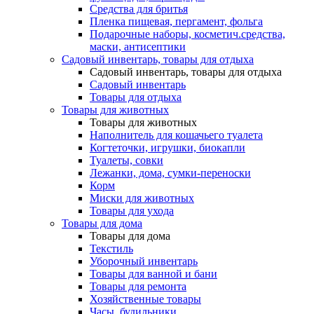
Средства для бритья
Пленка пищевая, пергамент, фольга
Подарочные наборы, косметич.средства,
маски, антисептики
Садовый инвентарь, товары для отдыха
Садовый инвентарь, товары для отдыха
Садовый инвентарь
Товары для отдыха
Товары для животных
Товары для животных
Наполнитель для кошачьего туалета
Когтеточки, игрушки, биокапли
Туалеты, совки
Лежанки, дома, сумки-переноски
Корм
Миски для животных
Товары для ухода
Товары для дома
Товары для дома
Текстиль
Уборочный инвентарь
Товары для ванной и бани
Товары для ремонта
Хозяйственные товары
Часы, будильники