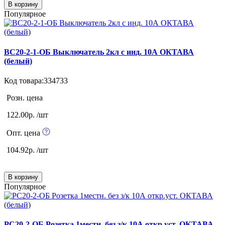
В корзину
Популярное
ВС20-2-1-ОБ Выключатель 2кл с инд. 10А ОКТАВА
(белый)
Код товара:334733
Розн. цена
122.00р. /шт
Опт. цена
104.92р. /шт
В корзину
Популярное
РС20-2-ОБ Розетка 1местн. без з/к 10А откр.уст. ОКТАВА