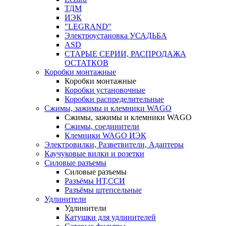
ТДМ
ИЭК
"LEGRAND"
Электроустановка УСАДЬБА
ASD
СТАРЫЕ СЕРИИ, РАСПРОДАЖА
ОСТАТКОВ
Коробки монтажные
Коробки монтажные
Коробки установочные
Коробки распределительные
Сжимы, зажимы и клемники WAGO
Сжимы, зажимы и клемники WAGO
Сжимы, соединители
Клемники WAGO ИЭК
Электровилки, Разветвители, Адаптеры
Каучуковые вилки и розетки
Силовые разъемы
Силовые разъемы
Разъёмы НТ,ССИ
Разъёмы штепсельные
Удлинители
Удлинители
Катушки для удлинителей