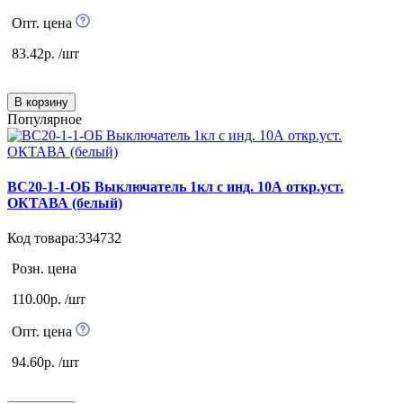
Опт. цена
83.42р. /шт
В корзину
Популярное
ВС20-1-1-ОБ Выключатель 1кл с инд. 10А откр.уст.
ОКТАВА (белый)
Код товара:334732
Розн. цена
110.00р. /шт
Опт. цена
94.60р. /шт