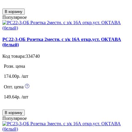
В корзину
Популярное
РС22-3-ОБ Розетка 2местн. с з/к 16А откр.уст. ОКТАВА
(белый)
Код товара:334740
Розн. цена
174.00р. /шт
Опт. цена
149.64р. /шт
В корзину
Популярное