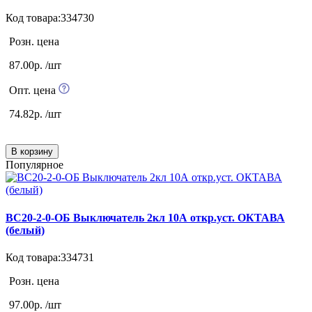
Код товара:334730
Розн. цена
87.00р. /шт
Опт. цена
74.82р. /шт
В корзину
Популярное
ВС20-2-0-ОБ Выключатель 2кл 10А откр.уст. ОКТАВА
(белый)
Код товара:334731
Розн. цена
97.00р. /шт