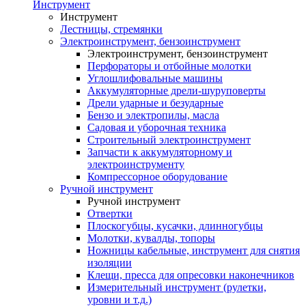
Инструмент
Инструмент
Лестницы, стремянки
Электроинструмент, бензоинструмент
Электроинструмент, бензоинструмент
Перфораторы и отбойные молотки
Углошлифовальные машины
Аккумуляторные дрели-шуруповерты
Дрели ударные и безударные
Бензо и электропилы, масла
Садовая и уборочная техника
Строительный электроинструмент
Запчасти к аккумуляторному и
электроинструменту
Компрессорное оборудование
Ручной инструмент
Ручной инструмент
Отвертки
Плоскогубцы, кусачки, длинногубцы
Молотки, кувалды, топоры
Ножницы кабельные, инструмент для снятия
изоляции
Клещи, пресса для опресовки наконечников
Измерительный инструмент (рулетки,
уровни и т.д.)