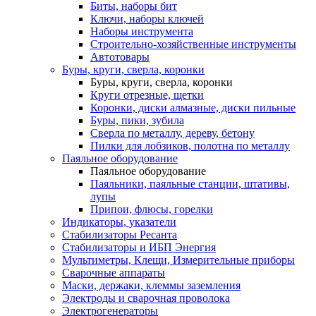
Биты, наборы бит
Ключи, наборы ключей
Наборы инструмента
Строительно-хозяйственные инструменты
Автотовары
Буры, круги, сверла, коронки
Буры, круги, сверла, коронки
Круги отрезные, щетки
Коронки, диски алмазные, диски пильные
Буры, пики, зубила
Сверла по металлу, дереву, бетону
Пилки для лобзиков, полотна по металлу
Паяльное оборудование
Паяльное оборудование
Паяльники, паяльные станции, штативы,
лупы
Припои, флюсы, горелки
Индикаторы, указатели
Стабилизаторы Ресанта
Стабилизаторы и ИБП Энергия
Мультиметры, Клещи, Измерительные приборы
Сварочные аппараты
Маски, держаки, клеммы заземления
Электроды и сварочная проволока
Электрогенераторы