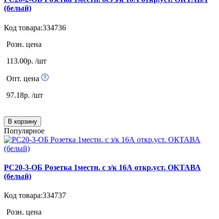
(белый)
Код товара:334736
Розн. цена
113.00р. /шт
Опт. цена
97.18р. /шт
В корзину
Популярное
РС20-3-ОБ Розетка 1местн. c з/к 16А откр.уст. ОКТАВА
(белый)
Код товара:334737
Розн. цена