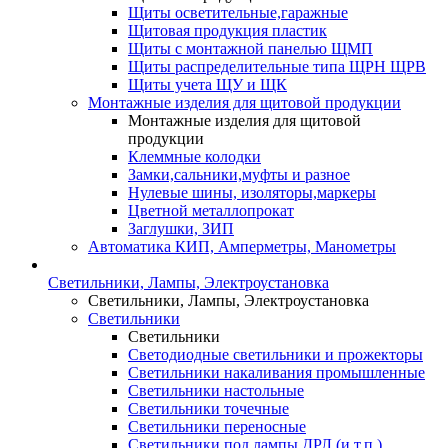
Щиты осветительные,гаражные
Щитовая продукция пластик
Щиты с монтажной панелью ЩМП
Щиты распределительные типа ЩРН ЩРВ
Щиты учета ЩУ и ЩК
Монтажные изделия для щитовой продукции
Монтажные изделия для щитовой
продукции
Клеммные колодки
Замки,сальники,муфты и разное
Нулевые шины, изоляторы,маркеры
Цветной металлопрокат
Заглушки, ЗИП
Автоматика КИП, Амперметры, Манометры
Светильники, Лампы, Электроустановка
Светильники, Лампы, Электроустановка
Светильники
Светильники
Светодиодные светильники и прожекторы
Светильники накаливания промышленные
Светильники настольные
Светильники точечные
Светильники переносные
Светильники под лампы ДРЛ (и т.п.)