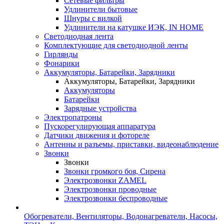
Сетевые фильтры
Удлинители бытовые
Шнуры с вилкой
Удлинители на катушке ИЭК, IN HOME
Светодиодная лента
Комплектующие для светодиодной ленты
Гирлянды
Фонарики
Аккумуляторы, Батарейки, Зарядники
Аккумуляторы, Батарейки, Зарядники
Аккумуляторы
Батарейки
Зарядные устройства
Электропатроны
Пускорегулирующая аппаратура
Датчики движения и фотореле
Антенны и разъемы, приставки, видеонаблюдение
Звонки
Звонки
Звонки громкого боя, Сирена
Электрозвонки ZAMEL
Электрозвонки проводные
Электрозвонки беспроводные
Обогреватели, Вентиляторы, Водонагреватели, Насосы,