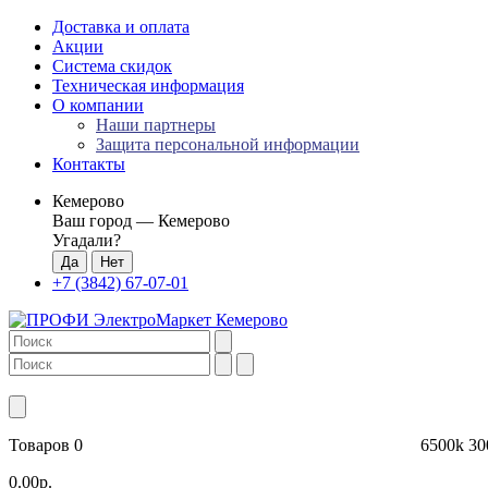
Доставка и оплата
Акции
Система скидок
Техническая информация
О компании
Наши партнеры
Защита персональной информации
Контакты
Кемерово
Ваш город —
Кемерово
Угадали?
+7 (3842) 67-07-01
Товаров 0
6500k
30
0.00р.