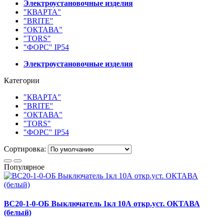
Электроустановочные изделия
"КВАРТА"
"BRITE"
"ОКТАВА"
"TORS"
"ФОРС" IP54
Электроустановочные изделия
Категории
"КВАРТА"
"BRITE"
"ОКТАВА"
"TORS"
"ФОРС" IP54
Сортировка:
Популярное
ВС20-1-0-ОБ Выключатель 1кл 10А откр.уст. ОКТАВА
(белый)