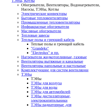
ТЭНы, Котлы
Обогреватели, Вентиляторы, Водонагреватели,
Насосы, ТЭНы, Котлы
Электрические конвекторы
Бытовые тепловентиляторы
Промышленные тепловентиляторы
Инфракрасные обогреватели
Масляные обогреватели
Тепловые завесы
Теплые полы и греющий кабель
Теплые полы и греющий кабель
"Grandeks"
"Electrolux" и пр.
Нагреватели жидкотопливные, газовые
Вентиляторы вытяжные и канальные
Вентиляторы напольные и настольные
Комплектующие для систем вентиляции
ТЭНы
ТЭНы
ТЭНы для воздуха
ТЭНы для воды
ТЭНы для автомобилей
ТЭНы дистилляторные,
электрокипятильники
ТЭНы радиаторные ,для