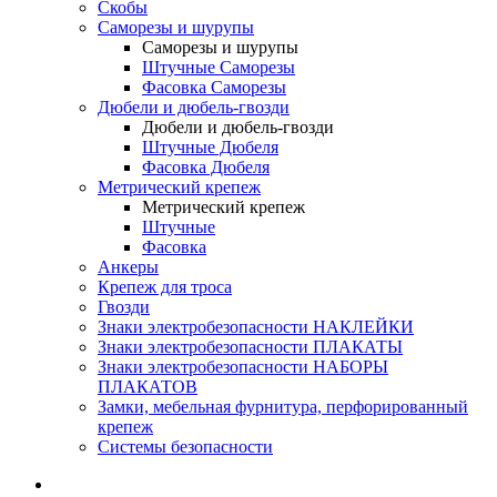
Скобы
Саморезы и шурупы
Саморезы и шурупы
Штучные Саморезы
Фасовка Саморезы
Дюбели и дюбель-гвозди
Дюбели и дюбель-гвозди
Штучные Дюбеля
Фасовка Дюбеля
Метрический крепеж
Метрический крепеж
Штучные
Фасовка
Анкеры
Крепеж для троса
Гвозди
Знаки электробезопасности НАКЛЕЙКИ
Знаки электробезопасности ПЛАКАТЫ
Знаки электробезопасности НАБОРЫ
ПЛАКАТОВ
Замки, мебельная фурнитура, перфорированный
крепеж
Системы безопасности