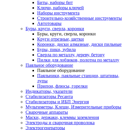
Биты, наборы бит
Ключи, наборы ключей
Наборы инструмента
Строительно-хозяйственные инструменты
Автотовары
Буры, круги, сверла, коронки
Буры, круги, сверла, коронки
Круги отрезные, щетки
Коронки, диски алмазные, диски пильные
Буры, пики, зубила
Сверла по металлу, дереву, бетону
Пилки для лобзиков, полотна по металлу
Паяльное оборудование
Паяльное оборудование
Паяльники, паяльные станции, штативы,
лупы
Припои, флюсы, горелки
Индикаторы, указатели
Стабилизаторы Ресанта
Стабилизаторы и ИБП Энергия
Мультиметры, Клещи, Измерительные приборы
Сварочные аппараты
Маски, держаки, клеммы заземления
Электроды и сварочная проволока
Электрогенераторы