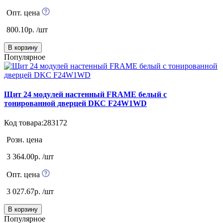
Опт. цена
800.10р. /шт
В корзину
Популярное
Щит 24 модулей настенный FRAME белый с
тонированной дверцей DKC F24W1WD
Код товара:283172
Розн. цена
3 364.00р. /шт
Опт. цена
3 027.67р. /шт
В корзину
Популярное