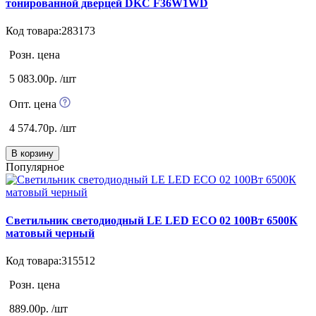
тонированной дверцей DKC F36W1WD
Код товара:283173
Розн. цена
5 083.00р. /шт
Опт. цена
4 574.70р. /шт
В корзину
Популярное
Светильник светодиодный LE LED ECO 02 100Вт 6500К
матовый черный
Код товара:315512
Розн. цена
889.00р. /шт