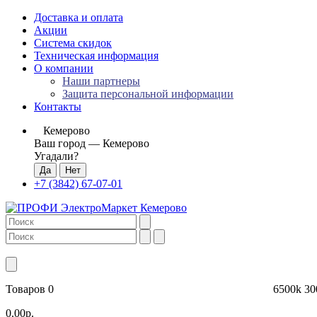
Доставка и оплата
Акции
Система скидок
Техническая информация
О компании
Наши партнеры
Защита персональной информации
Контакты
Кемерово
Ваш город —
Кемерово
Угадали?
+7 (3842) 67-07-01
Товаров 0
6500k
30
0.00р.