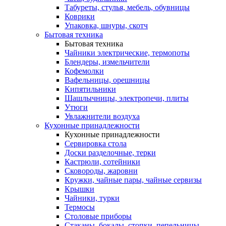
Табуреты, стулья, мебель, обувницы
Коврики
Упаковка, шнуры, скотч
Бытовая техника
Бытовая техника
Чайники электрические, термопоты
Блендеры, измельчители
Кофемолки
Вафельницы, орешницы
Кипятильники
Шашлычницы, электропечи, плиты
Утюги
Увлажнители воздуха
Кухонные принадлежности
Кухонные принадлежности
Сервировка стола
Доски разделочные, терки
Кастрюли, сотейники
Сковороды, жаровни
Кружки, чайные пары, чайные сервизы
Крышки
Чайники, турки
Термосы
Столовые приборы
Стаканы, бокалы, стопки, пепельницы