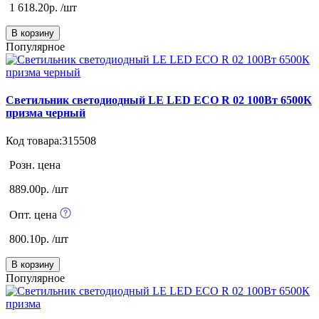
1 618.20р. /шт
В корзину
Популярное
Светильник светодиодный LE LED ECO R 02 100Вт 6500К
призма черный
Код товара:315508
Розн. цена
889.00р. /шт
Опт. цена
800.10р. /шт
В корзину
Популярное