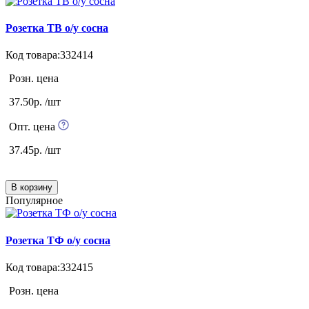
Розетка ТВ о/у сосна
Код товара:332414
Розн. цена
37.50р. /шт
Опт. цена
37.45р. /шт
В корзину
Популярное
Розетка ТФ о/у сосна
Код товара:332415
Розн. цена