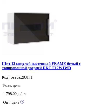
Щит 12 модулей настенный FRAME белый с
тонированной дверцей DKC F12W1WD
Код товара:283171
Розн. цена
1 798.00р. /шт
Опт. цена