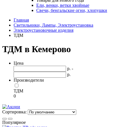
Товары для Нового Года
Ели, венки, ветки хвойные
Свечи, бенгальские огни, хлопушки
Главная
Светильники, Лампы, Электроустановка
Электроустановочные изделия
ТДМ
ТДМ в Кемерово
Цена
р. -
р.
Производители
ТДМ
0
Сортировка:
Популярное