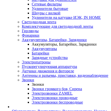
Сетевые фильтры
Удлинители бытовые
Шнуры с вилкой
Удлинители на катушке ИЭК, IN HOME
Светодиодная лента
Комплектующие для светодиодной ленты
Гирлянды
Фонарики
Аккумуляторы, Батарейки, Зарядники
Аккумуляторы, Батарейки, Зарядники
Аккумуляторы
Батарейки
Зарядные устройства
Электропатроны
Пускорегулирующая аппаратура
Датчики движения и фотореле
Антенны и разъемы, приставки, видеонаблюдение
Звонки
Звонки
Звонки громкого боя, Сирена
Электрозвонки ZAMEL
Электрозвонки проводные
Электрозвонки беспроводные