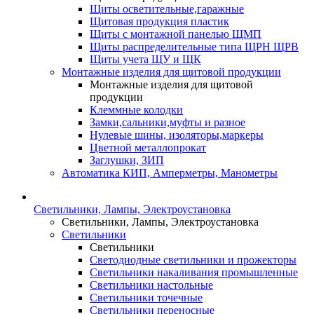
Щиты осветительные,гаражные
Щитовая продукция пластик
Щиты с монтажной панелью ЩМП
Щиты распределительные типа ЩРН ЩРВ
Щиты учета ЩУ и ЩК
Монтажные изделия для щитовой продукции
Монтажные изделия для щитовой
продукции
Клеммные колодки
Замки,сальники,муфты и разное
Нулевые шины, изоляторы,маркеры
Цветной металлопрокат
Заглушки, ЗИП
Автоматика КИП, Амперметры, Манометры
Светильники, Лампы, Электроустановка
Светильники, Лампы, Электроустановка
Светильники
Светильники
Светодиодные светильники и прожекторы
Светильники накаливания промышленные
Светильники настольные
Светильники точечные
Светильники переносные