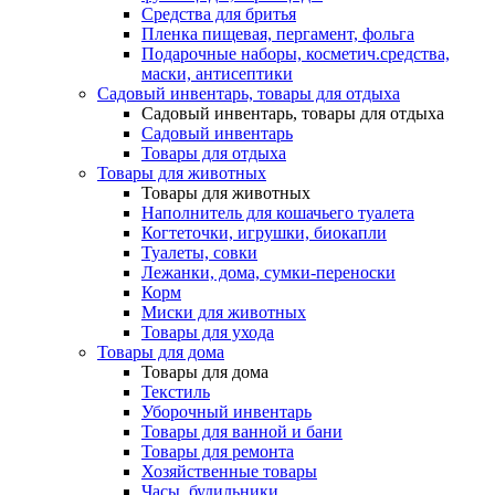
Средства для бритья
Пленка пищевая, пергамент, фольга
Подарочные наборы, косметич.средства,
маски, антисептики
Садовый инвентарь, товары для отдыха
Садовый инвентарь, товары для отдыха
Садовый инвентарь
Товары для отдыха
Товары для животных
Товары для животных
Наполнитель для кошачьего туалета
Когтеточки, игрушки, биокапли
Туалеты, совки
Лежанки, дома, сумки-переноски
Корм
Миски для животных
Товары для ухода
Товары для дома
Товары для дома
Текстиль
Уборочный инвентарь
Товары для ванной и бани
Товары для ремонта
Хозяйственные товары
Часы, будильники