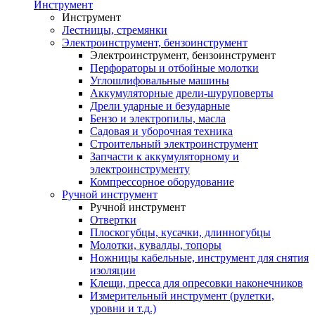
Инструмент
Инструмент
Лестницы, стремянки
Электроинструмент, бензоинструмент
Электроинструмент, бензоинструмент
Перфораторы и отбойные молотки
Углошлифовальные машины
Аккумуляторные дрели-шуруповерты
Дрели ударные и безударные
Бензо и электропилы, масла
Садовая и уборочная техника
Строительный электроинструмент
Запчасти к аккумуляторному и
электроинструменту
Компрессорное оборудование
Ручной инструмент
Ручной инструмент
Отвертки
Плоскогубцы, кусачки, длинногубцы
Молотки, кувалды, топоры
Ножницы кабельные, инструмент для снятия
изоляции
Клещи, пресса для опресовки наконечников
Измерительный инструмент (рулетки,
уровни и т.д.)