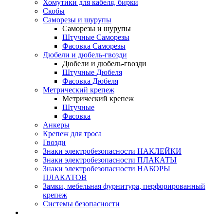
Хомутики для кабеля, бирки
Скобы
Саморезы и шурупы
Саморезы и шурупы
Штучные Саморезы
Фасовка Саморезы
Дюбели и дюбель-гвозди
Дюбели и дюбель-гвозди
Штучные Дюбеля
Фасовка Дюбеля
Метрический крепеж
Метрический крепеж
Штучные
Фасовка
Анкеры
Крепеж для троса
Гвозди
Знаки электробезопасности НАКЛЕЙКИ
Знаки электробезопасности ПЛАКАТЫ
Знаки электробезопасности НАБОРЫ
ПЛАКАТОВ
Замки, мебельная фурнитура, перфорированный
крепеж
Системы безопасности