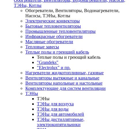
Обогреватели, Вентиляторы, Водонагреватели, Насосы,
ТЭНы, Котлы
Обогреватели, Вентиляторы, Водонагреватели,
Насосы, ТЭНы, Котлы
Электрические конвекторы
Бытовые тепловентиляторы
Промышленные тепловентиляторы
Инфракрасные обогреватели
Масляные обогреватели
Тепловые завесы
Теплые полы и греющий кабель
Теплые полы и греющий кабель
"Grandeks"
"Electrolux" и пр.
Нагреватели жидкотопливные, газовые
Вентиляторы вытяжные и канальные
Вентиляторы напольные и настольные
Комплектующие для систем вентиляции
ТЭНы
ТЭНы
ТЭНы для воздуха
ТЭНы для воды
ТЭНы для автомобилей
ТЭНы дистилляторные,
электрокипятильники