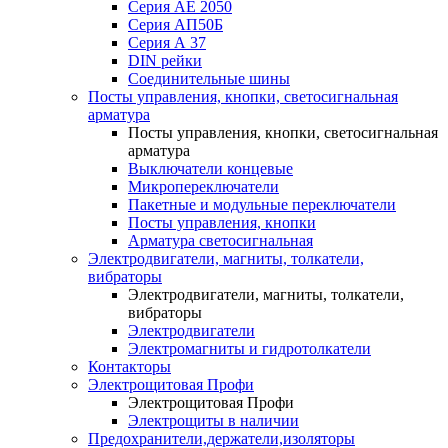
Серия АЕ 2050
Серия АП50Б
Серия А 37
DIN рейки
Соединительные шины
Посты управления, кнопки, светосигнальная
арматура
Посты управления, кнопки, светосигнальная
арматура
Выключатели концевые
Микропереключатели
Пакетные и модульные переключатели
Посты управления, кнопки
Арматура светосигнальная
Электродвигатели, магниты, толкатели,
вибраторы
Электродвигатели, магниты, толкатели,
вибраторы
Электродвигатели
Электромагниты и гидротолкатели
Контакторы
Электрощитовая Профи
Электрощитовая Профи
Электрощиты в наличии
Предохранители,держатели,изоляторы