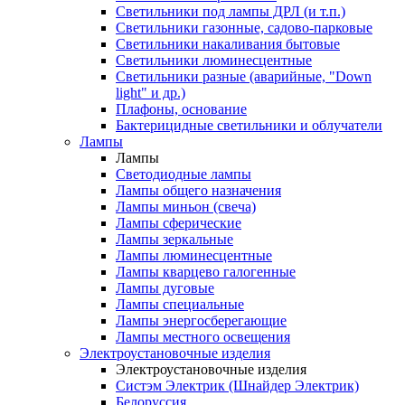
Светильники под лампы ДРЛ (и т.п.)
Светильники газонные, садово-парковые
Светильники накаливания бытовые
Светильники люминесцентные
Светильники разные (аварийные, "Down
light" и др.)
Плафоны, основание
Бактерицидные светильники и облучатели
Лампы
Лампы
Светодиодные лампы
Лампы общего назначения
Лампы миньон (свеча)
Лампы сферические
Лампы зеркальные
Лампы люминесцентные
Лампы кварцево галогенные
Лампы дуговые
Лампы специальные
Лампы энергосберегающие
Лампы местного освещения
Электроустановочные изделия
Электроустановочные изделия
Систэм Электрик (Шнайдер Электрик)
Белоруссия