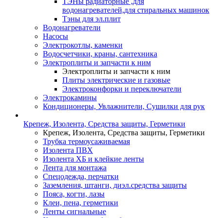
ТЭНы радиаторные ,для
водонагревателей,для стиральных машинок
Тэны для эл.плит
Водонагреватели
Насосы
Электрокотлы, каменки
Водосчетчики, краны, сантехника
Электроплиты и запчасти к ним
Электроплиты и запчасти к ним
Плиты электрические и газовые
Электроконфорки и переключатели
Электрокамины
Кондиционеры, Увлажнители, Сушилки для рук
Крепеж, Изолента, Средства защиты, Герметики
Крепеж, Изолента, Средства защиты, Герметики
Трубка термоусаживаемая
Изолента ПВХ
Изолента ХБ и клейкие ленты
Лента для монтажа
Спецодежда, перчатки
Заземления, штанги, диэл.средства защиты
Пояса, когти, лазы
Клеи, пена, герметики
Ленты сигнальные