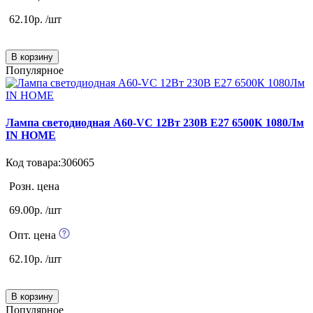
62.10р. /шт
В корзину
Популярное
Лампа светодиодная А60-VC 12Вт 230В Е27 6500К 1080Лм
IN HOME
Код товара:306065
Розн. цена
69.00р. /шт
Опт. цена
62.10р. /шт
В корзину
Популярное