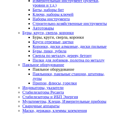
Измерительный инструмент (рулетки,
уровни и т.д.)
Биты, наборы бит
Ключи, наборы ключей
Наборы инструмента
Строительно-хозяйственные инструменты
Автотовары
Буры, круги, сверла, коронки
Буры, круги, сверла, коронки
Круги отрезные, щетки
Коронки, диски алмазные, диски пильные
Буры, пики, зубила
Сверла по металлу, дереву, бетону
Пилки для лобзиков, полотна по металлу
Паяльное оборудование
Паяльное оборудование
Паяльники, паяльные станции, штативы,
лупы
Припои, флюсы, горелки
Индикаторы, указатели
Стабилизаторы Ресанта
Стабилизаторы и ИБП Энергия
Мультиметры, Клещи, Измерительные приборы
Сварочные аппараты
Маски, держаки, клеммы заземления