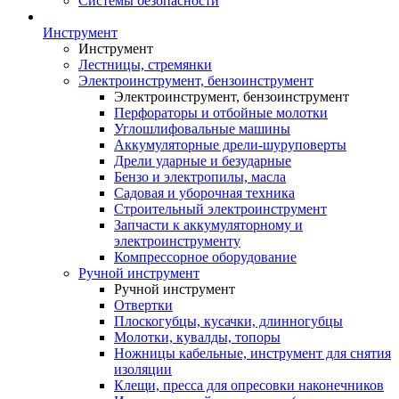
Системы безопасности
Инструмент
Инструмент
Лестницы, стремянки
Электроинструмент, бензоинструмент
Электроинструмент, бензоинструмент
Перфораторы и отбойные молотки
Углошлифовальные машины
Аккумуляторные дрели-шуруповерты
Дрели ударные и безударные
Бензо и электропилы, масла
Садовая и уборочная техника
Строительный электроинструмент
Запчасти к аккумуляторному и
электроинструменту
Компрессорное оборудование
Ручной инструмент
Ручной инструмент
Отвертки
Плоскогубцы, кусачки, длинногубцы
Молотки, кувалды, топоры
Ножницы кабельные, инструмент для снятия
изоляции
Клещи, пресса для опресовки наконечников