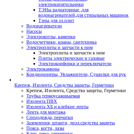
электрокипятильники
ТЭНы радиаторные ,для
водонагревателей,для стиральных машинок
Тэны для эл.плит
Водонагреватели
Насосы
Электрокотлы, каменки
Водосчетчики, краны, сантехника
Электроплиты и запчасти к ним
Электроплиты и запчасти к ним
Плиты электрические и газовые
Электроконфорки и переключатели
Электрокамины
Кондиционеры, Увлажнители, Сушилки для рук
Крепеж, Изолента, Средства защиты, Герметики
Крепеж, Изолента, Средства защиты, Герметики
Трубка термоусаживаемая
Изолента ПВХ
Изолента ХБ и клейкие ленты
Лента для монтажа
Спецодежда, перчатки
Заземления, штанги, диэл.средства защиты
Пояса, когти, лазы
Клеи, пена, герметики