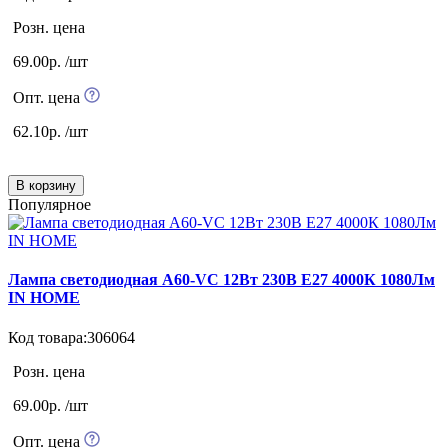
Розн. цена
69.00р. /шт
Опт. цена
62.10р. /шт
В корзину
Популярное
Лампа светодиодная А60-VC 12Вт 230В Е27 4000К 1080Лм
IN HOME
Код товара:306064
Розн. цена
69.00р. /шт
Опт. цена