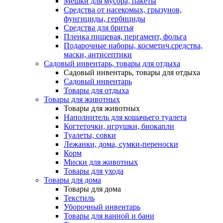
Мешки для мусора, пакеты
Средства от насекомых, грызунов,
фунгициды, гербициды
Средства для бритья
Пленка пищевая, пергамент, фольга
Подарочные наборы, косметич.средства,
маски, антисептики
Садовый инвентарь, товары для отдыха
Садовый инвентарь, товары для отдыха
Садовый инвентарь
Товары для отдыха
Товары для животных
Товары для животных
Наполнитель для кошачьего туалета
Когтеточки, игрушки, биокапли
Туалеты, совки
Лежанки, дома, сумки-переноски
Корм
Миски для животных
Товары для ухода
Товары для дома
Товары для дома
Текстиль
Уборочный инвентарь
Товары для ванной и бани