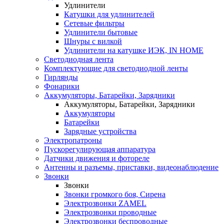
Удлинители
Катушки для удлинителей
Сетевые фильтры
Удлинители бытовые
Шнуры с вилкой
Удлинители на катушке ИЭК, IN HOME
Светодиодная лента
Комплектующие для светодиодной ленты
Гирлянды
Фонарики
Аккумуляторы, Батарейки, Зарядники
Аккумуляторы, Батарейки, Зарядники
Аккумуляторы
Батарейки
Зарядные устройства
Электропатроны
Пускорегулирующая аппаратура
Датчики движения и фотореле
Антенны и разъемы, приставки, видеонаблюдение
Звонки
Звонки
Звонки громкого боя, Сирена
Электрозвонки ZAMEL
Электрозвонки проводные
Электрозвонки беспроводные