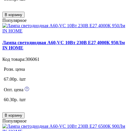
В корзину
Популярное
Лампа светодиодная А60-VC 10Вт 230В Е27 4000К 950Лм
IN HOME
Код товара:306061
Розн. цена
67.00р. /шт
Опт. цена
60.30р. /шт
В корзину
Популярное