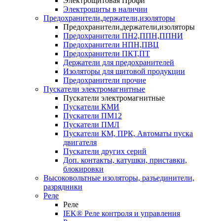
Электрощитовая Профи
Электрощиты в наличии
Предохранители,держатели,изоляторы
Предохранители,держатели,изоляторы
Предохранители ПН2,ППН,ППНИ
Предохранители НПН,ПВЦ
Предохранители ПКТ,ПТ
Держатели для предохранителей
Изоляторы для щитовой продукции
Предохранители прочие
Пускатели электромагнитные
Пускатели электромагнитные
Пускатели КМИ
Пускатели ПМ12
Пускатели ПМЛ
Пускатели КМ, ПРК, Автоматы пуска
двигателя
Пускатели других серий
Доп. контакты, катушки, приставки,
блокировки
Высоковольтные изоляторы, разъединители,
разрядники
Реле
Реле
IEK® Реле контроля и управления