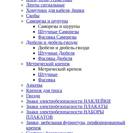
Ленты сигнальные
Хомутики для кабеля, бирки
Скобы
Саморезы и шурупы
Саморезы и шурупы
Штучные Саморезы
Фасовка Саморезы
Дюбели и дюбель-гвозди
Дюбели и дюбель-гвозди
Штучные Дюбеля
Фасовка Дюбеля
Метрический крепеж
Метрический крепеж
Штучные
Фасовка
Анкеры
Крепеж для троса
Гвозди
Знаки электробезопасности НАКЛЕЙКИ
Знаки электробезопасности ПЛАКАТЫ
Знаки электробезопасности НАБОРЫ
ПЛАКАТОВ
Замки, мебельная фурнитура, перфорированный
крепеж