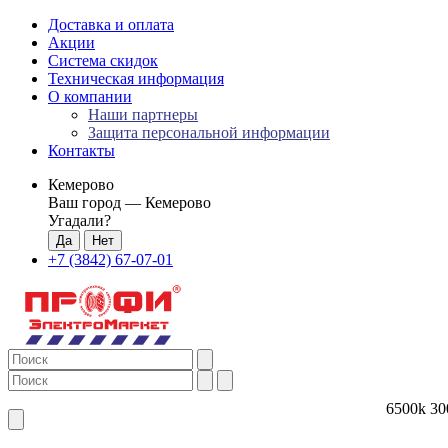
Доставка и оплата
Акции
Система скидок
Техническая информация
О компании
Наши партнеры
Защита персональной информации
Контакты
Кемерово
Ваш город —
Кемерово
Угадали?
+7 (3842) 67-07-01
6500k
30