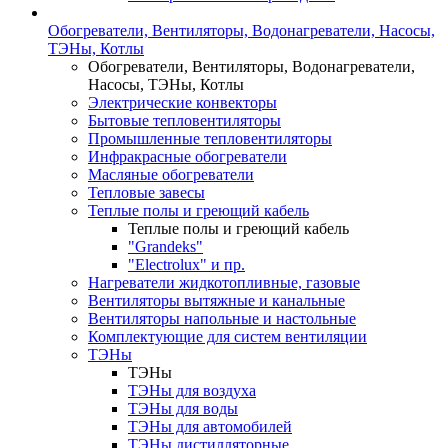
Обогреватели, Вентиляторы, Водонагреватели, Насосы,
ТЭНы, Котлы
Обогреватели, Вентиляторы, Водонагреватели,
Насосы, ТЭНы, Котлы
Электрические конвекторы
Бытовые тепловентиляторы
Промышленные тепловентиляторы
Инфракрасные обогреватели
Масляные обогреватели
Тепловые завесы
Теплые полы и греющий кабель
Теплые полы и греющий кабель
"Grandeks"
"Electrolux" и пр.
Нагреватели жидкотопливные, газовые
Вентиляторы вытяжные и канальные
Вентиляторы напольные и настольные
Комплектующие для систем вентиляции
ТЭНы
ТЭНы
ТЭНы для воздуха
ТЭНы для воды
ТЭНы для автомобилей
ТЭНы дистилляторные,