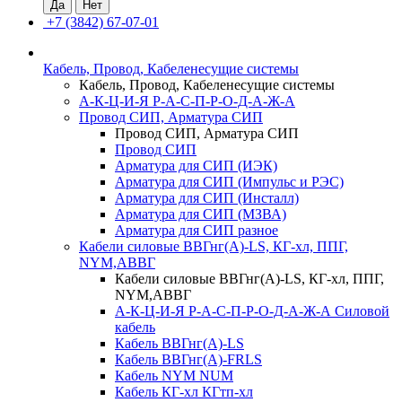
+7 (3842) 67-07-01
Кабель, Провод, Кабеленесущие системы
Кабель, Провод, Кабеленесущие системы
А-К-Ц-И-Я Р-А-С-П-Р-О-Д-А-Ж-А
Провод СИП, Арматура СИП
Провод СИП, Арматура СИП
Провод СИП
Арматура для СИП (ИЭК)
Арматура для СИП (Импульс и РЭС)
Арматура для СИП (Инсталл)
Арматура для СИП (МЗВА)
Арматура для СИП разное
Кабели силовые ВВГнг(А)-LS, КГ-хл, ППГ,
NYM,АВВГ
Кабели силовые ВВГнг(А)-LS, КГ-хл, ППГ,
NYM,АВВГ
А-К-Ц-И-Я Р-А-С-П-Р-О-Д-А-Ж-А Силовой
кабель
Кабель ВВГнг(А)-LS
Кабель ВВГнг(А)-FRLS
Кабель NYM NUM
Кабель КГ-хл КГтп-хл