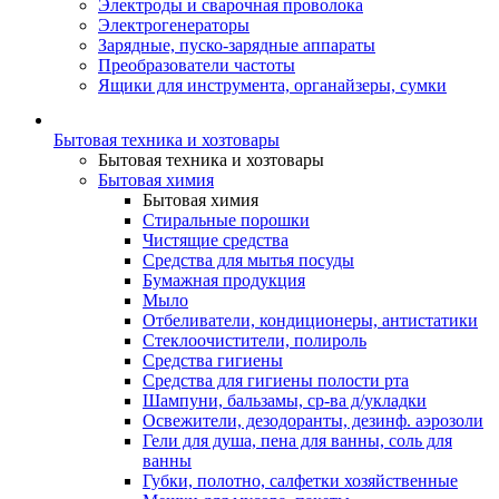
Электроды и сварочная проволока
Электрогенераторы
Зарядные, пуско-зарядные аппараты
Преобразователи частоты
Ящики для инструмента, органайзеры, сумки
Бытовая техника и хозтовары
Бытовая техника и хозтовары
Бытовая химия
Бытовая химия
Стиральные порошки
Чистящие средства
Средства для мытья посуды
Бумажная продукция
Мыло
Отбеливатели, кондиционеры, антистатики
Стеклоочистители, полироль
Средства гигиены
Средства для гигиены полости рта
Шампуни, бальзамы, ср-ва д/укладки
Освежители, дезодоранты, дезинф. аэрозоли
Гели для душа, пена для ванны, соль для
ванны
Губки, полотно, салфетки хозяйственные