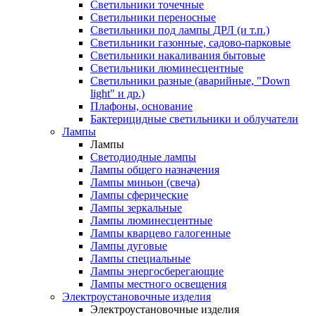
Светильники точечные
Светильники переносные
Светильники под лампы ДРЛ (и т.п.)
Светильники газонные, садово-парковые
Светильники накаливания бытовые
Светильники люминесцентные
Светильники разные (аварийные, "Down
light" и др.)
Плафоны, основание
Бактерицидные светильники и облучатели
Лампы
Лампы
Светодиодные лампы
Лампы общего назначения
Лампы миньон (свеча)
Лампы сферические
Лампы зеркальные
Лампы люминесцентные
Лампы кварцево галогенные
Лампы дуговые
Лампы специальные
Лампы энергосберегающие
Лампы местного освещения
Электроустановочные изделия
Электроустановочные изделия