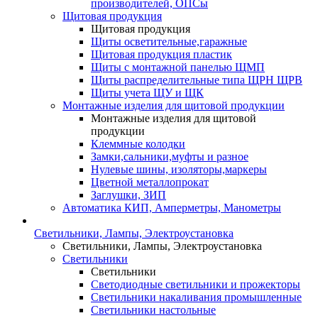
производителей, ОПСы
Щитовая продукция
Щитовая продукция
Щиты осветительные,гаражные
Щитовая продукция пластик
Щиты с монтажной панелью ЩМП
Щиты распределительные типа ЩРН ЩРВ
Щиты учета ЩУ и ЩК
Монтажные изделия для щитовой продукции
Монтажные изделия для щитовой
продукции
Клеммные колодки
Замки,сальники,муфты и разное
Нулевые шины, изоляторы,маркеры
Цветной металлопрокат
Заглушки, ЗИП
Автоматика КИП, Амперметры, Манометры
Светильники, Лампы, Электроустановка
Светильники, Лампы, Электроустановка
Светильники
Светильники
Светодиодные светильники и прожекторы
Светильники накаливания промышленные
Светильники настольные