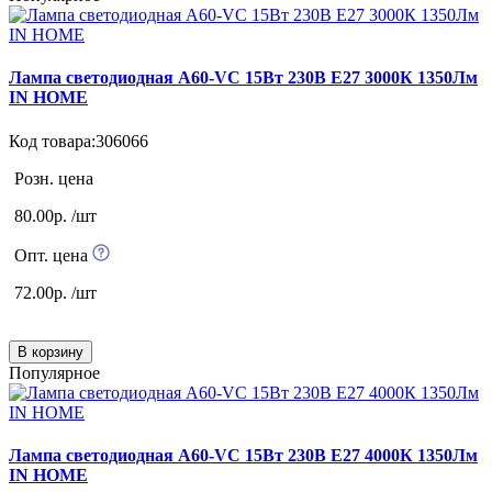
Лампа светодиодная А60-VC 15Вт 230В Е27 3000К 1350Лм
IN HOME
Код товара:306066
Розн. цена
80.00р. /шт
Опт. цена
72.00р. /шт
В корзину
Популярное
Лампа светодиодная А60-VC 15Вт 230В Е27 4000К 1350Лм
IN HOME