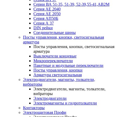
Серии ВА 51-35, 51-39, 52-39,55-41,АВ2М
Серия АЕ 2040
Серия АЕ 2050
Серия АП50Б
Серия А 37
DIN рейки
Соединительные шины
Посты управления, кнопки, светосигнальная
арматура
Посты управления, кнопки, светосигнальная
арматура
Выключатели концевые
Микропереключатели
Пакетные и модульные переключатели
Посты управления, кнопки
Арматура светосигнальная
Электродвигатели, магниты, толкатели,
вибраторы
Электродвигатели, магниты, толкатели,
вибраторы
Электродвигатели
Электромагниты и гидротолкатели
Контакторы
Электрощитовая Профи