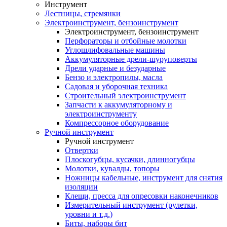
Инструмент
Лестницы, стремянки
Электроинструмент, бензоинструмент
Электроинструмент, бензоинструмент
Перфораторы и отбойные молотки
Углошлифовальные машины
Аккумуляторные дрели-шуруповерты
Дрели ударные и безударные
Бензо и электропилы, масла
Садовая и уборочная техника
Строительный электроинструмент
Запчасти к аккумуляторному и
электроинструменту
Компрессорное оборудование
Ручной инструмент
Ручной инструмент
Отвертки
Плоскогубцы, кусачки, длинногубцы
Молотки, кувалды, топоры
Ножницы кабельные, инструмент для снятия
изоляции
Клещи, пресса для опресовки наконечников
Измерительный инструмент (рулетки,
уровни и т.д.)
Биты, наборы бит