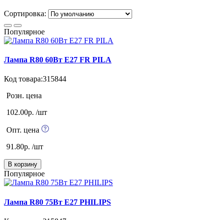
Сортировка:
Популярное
Лампа R80 60Вт E27 FR PILA
Код товара:315844
Розн. цена
102.00р. /шт
Опт. цена
91.80р. /шт
В корзину
Популярное
Лампа R80 75Вт E27 PHILIPS