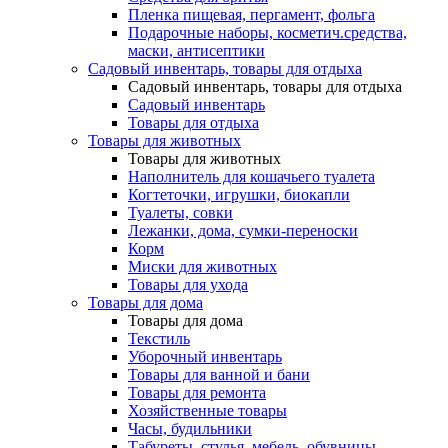
Пленка пищевая, пергамент, фольга
Подарочные наборы, косметич.средства,
маски, антисептики
Садовый инвентарь, товары для отдыха
Садовый инвентарь, товары для отдыха
Садовый инвентарь
Товары для отдыха
Товары для животных
Товары для животных
Наполнитель для кошачьего туалета
Когтеточки, игрушки, биокапли
Туалеты, совки
Лежанки, дома, сумки-переноски
Корм
Миски для животных
Товары для ухода
Товары для дома
Товары для дома
Текстиль
Уборочный инвентарь
Товары для ванной и бани
Товары для ремонта
Хозяйственные товары
Часы, будильники
Табуреты, стулья, мебель, обувницы