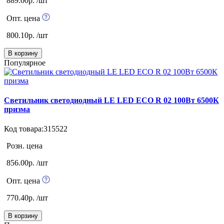
889.00р. /шт
Опт. цена
800.10р. /шт
В корзину
Популярное
Светильник светодиодный LE LED ECO R 02 100Вт 6500К
призма
Код товара:315522
Розн. цена
856.00р. /шт
Опт. цена
770.40р. /шт
В корзину