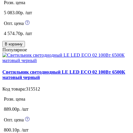
Розн. цена
5 083.00р. /шт
Опт. цена
4 574.70р. /шт
В корзину
Популярное
Светильник светодиодный LE LED ECO 02 100Вт 6500К
матовый черный
Код товара:315512
Розн. цена
889.00р. /шт
Опт. цена
800.10р. /шт