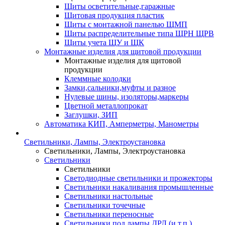
Щиты осветительные,гаражные
Щитовая продукция пластик
Щиты с монтажной панелью ЩМП
Щиты распределительные типа ЩРН ЩРВ
Щиты учета ЩУ и ЩК
Монтажные изделия для щитовой продукции
Монтажные изделия для щитовой
продукции
Клеммные колодки
Замки,сальники,муфты и разное
Нулевые шины, изоляторы,маркеры
Цветной металлопрокат
Заглушки, ЗИП
Автоматика КИП, Амперметры, Манометры
Светильники, Лампы, Электроустановка
Светильники, Лампы, Электроустановка
Светильники
Светильники
Светодиодные светильники и прожекторы
Светильники накаливания промышленные
Светильники настольные
Светильники точечные
Светильники переносные
Светильники под лампы ДРЛ (и т.п.)