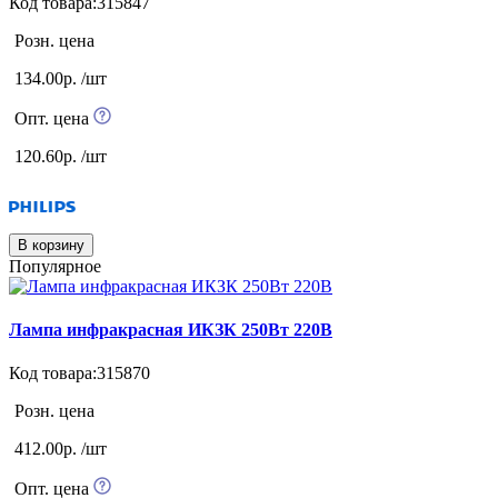
Код товара:315847
Розн. цена
134.00р. /шт
Опт. цена
120.60р. /шт
В корзину
Популярное
Лампа инфракрасная ИКЗК 250Вт 220В
Код товара:315870
Розн. цена
412.00р. /шт
Опт. цена