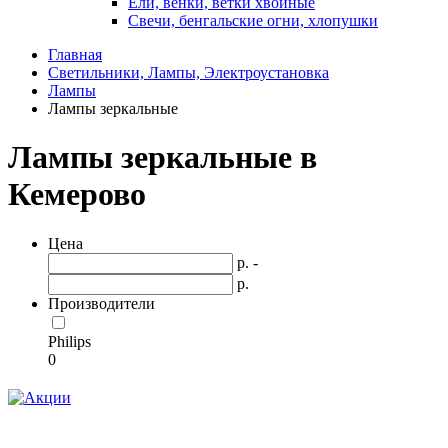
Ели, венки, ветки хвойные
Свечи, бенгальские огни, хлопушки
Главная
Светильники, Лампы, Электроустановка
Лампы
Лампы зеркальные
Лампы зеркальные в
Кемерово
Цена
р. -
р.
Производители
Philips
0