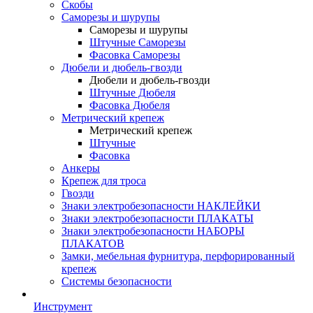
Скобы
Саморезы и шурупы
Саморезы и шурупы
Штучные Саморезы
Фасовка Саморезы
Дюбели и дюбель-гвозди
Дюбели и дюбель-гвозди
Штучные Дюбеля
Фасовка Дюбеля
Метрический крепеж
Метрический крепеж
Штучные
Фасовка
Анкеры
Крепеж для троса
Гвозди
Знаки электробезопасности НАКЛЕЙКИ
Знаки электробезопасности ПЛАКАТЫ
Знаки электробезопасности НАБОРЫ
ПЛАКАТОВ
Замки, мебельная фурнитура, перфорированный
крепеж
Системы безопасности
Инструмент