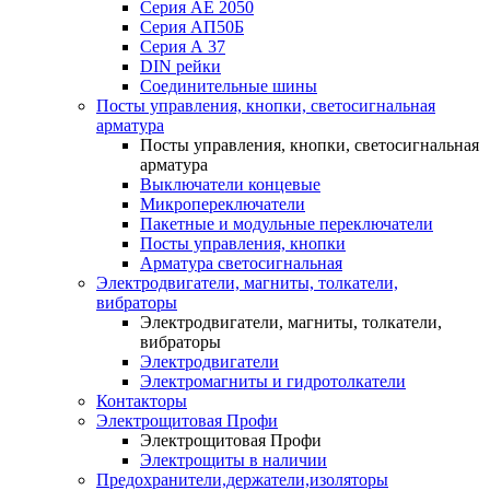
Серия АЕ 2050
Серия АП50Б
Серия А 37
DIN рейки
Соединительные шины
Посты управления, кнопки, светосигнальная
арматура
Посты управления, кнопки, светосигнальная
арматура
Выключатели концевые
Микропереключатели
Пакетные и модульные переключатели
Посты управления, кнопки
Арматура светосигнальная
Электродвигатели, магниты, толкатели,
вибраторы
Электродвигатели, магниты, толкатели,
вибраторы
Электродвигатели
Электромагниты и гидротолкатели
Контакторы
Электрощитовая Профи
Электрощитовая Профи
Электрощиты в наличии
Предохранители,держатели,изоляторы