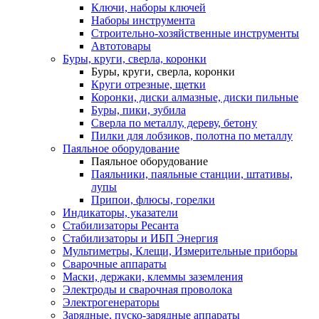
Ключи, наборы ключей
Наборы инструмента
Строительно-хозяйственные инструменты
Автотовары
Буры, круги, сверла, коронки
Буры, круги, сверла, коронки
Круги отрезные, щетки
Коронки, диски алмазные, диски пильные
Буры, пики, зубила
Сверла по металлу, дереву, бетону
Пилки для лобзиков, полотна по металлу
Паяльное оборудование
Паяльное оборудование
Паяльники, паяльные станции, штативы,
лупы
Припои, флюсы, горелки
Индикаторы, указатели
Стабилизаторы Ресанта
Стабилизаторы и ИБП Энергия
Мультиметры, Клещи, Измерительные приборы
Сварочные аппараты
Маски, держаки, клеммы заземления
Электроды и сварочная проволока
Электрогенераторы
Зарядные, пуско-зарядные аппараты