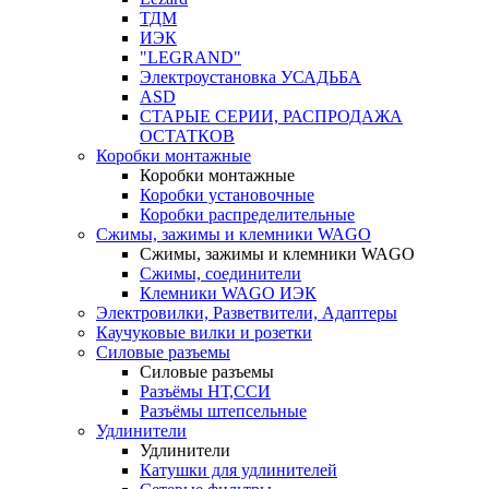
ТДМ
ИЭК
"LEGRAND"
Электроустановка УСАДЬБА
ASD
СТАРЫЕ СЕРИИ, РАСПРОДАЖА
ОСТАТКОВ
Коробки монтажные
Коробки монтажные
Коробки установочные
Коробки распределительные
Сжимы, зажимы и клемники WAGO
Сжимы, зажимы и клемники WAGO
Сжимы, соединители
Клемники WAGO ИЭК
Электровилки, Разветвители, Адаптеры
Каучуковые вилки и розетки
Силовые разъемы
Силовые разъемы
Разъёмы НТ,ССИ
Разъёмы штепсельные
Удлинители
Удлинители
Катушки для удлинителей