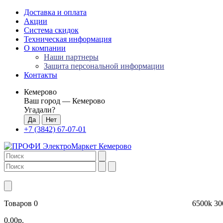
Доставка и оплата
Акции
Система скидок
Техническая информация
О компании
Наши партнеры
Защита персональной информации
Контакты
Кемерово
Ваш город —
Кемерово
Угадали?
+7 (3842) 67-07-01
Товаров 0
6500k
30
0.00р.