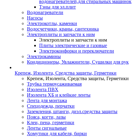
водонагревателей,для стиральных машинок
Тэны для эл.плит
Водонагреватели
Насосы
Электрокотлы, каменки
Водосчетчики, краны, сантехника
Электроплиты и запчасти к ним
Электроплиты и запчасти к ним
Плиты электрические и газовые
Электроконфорки и переключатели
Электрокамины
Кондиционеры, Увлажнители, Сушилки для рук
Крепеж, Изолента, Средства защиты, Герметики
Крепеж, Изолента, Средства защиты, Герметики
Трубка термоусаживаемая
Изолента ПВХ
Изолента ХБ и клейкие ленты
Лента для монтажа
Спецодежда, перчатки
Заземления, штанги, диэл.средства защиты
Пояса, когти, лазы
Клеи, пена, герметики
Ленты сигнальные
Хомутики для кабеля, бирки