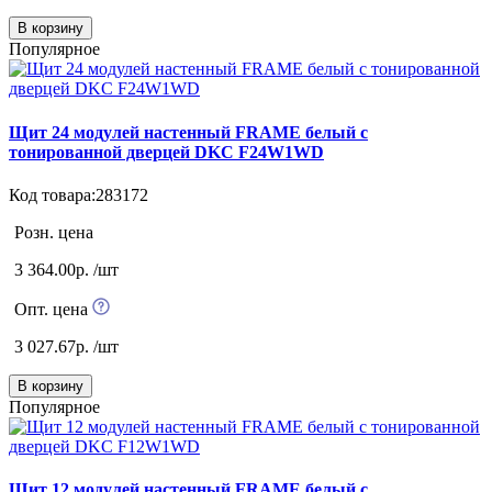
В корзину
Популярное
Щит 24 модулей настенный FRAME белый с
тонированной дверцей DKC F24W1WD
Код товара:283172
Розн. цена
3 364.00р. /шт
Опт. цена
3 027.67р. /шт
В корзину
Популярное
Щит 12 модулей настенный FRAME белый с