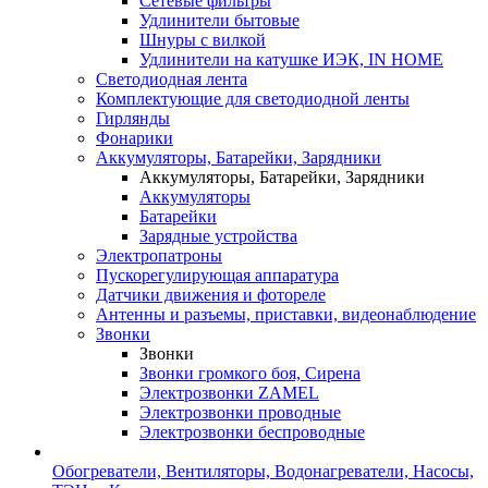
Сетевые фильтры
Удлинители бытовые
Шнуры с вилкой
Удлинители на катушке ИЭК, IN HOME
Светодиодная лента
Комплектующие для светодиодной ленты
Гирлянды
Фонарики
Аккумуляторы, Батарейки, Зарядники
Аккумуляторы, Батарейки, Зарядники
Аккумуляторы
Батарейки
Зарядные устройства
Электропатроны
Пускорегулирующая аппаратура
Датчики движения и фотореле
Антенны и разъемы, приставки, видеонаблюдение
Звонки
Звонки
Звонки громкого боя, Сирена
Электрозвонки ZAMEL
Электрозвонки проводные
Электрозвонки беспроводные
Обогреватели, Вентиляторы, Водонагреватели, Насосы,