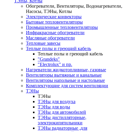
ТЭНы, Котлы
Обогреватели, Вентиляторы, Водонагреватели,
Насосы, ТЭНы, Котлы
Электрические конвекторы
Бытовые тепловентиляторы
Промышленные тепловентиляторы
Инфракрасные обогреватели
Масляные обогреватели
Тепловые завесы
Теплые полы и греющий кабель
Теплые полы и греющий кабель
"Grandeks"
"Electrolux" и пр.
Нагреватели жидкотопливные, газовые
Вентиляторы вытяжные и канальные
Вентиляторы напольные и настольные
Комплектующие для систем вентиляции
ТЭНы
ТЭНы
ТЭНы для воздуха
ТЭНы для воды
ТЭНы для автомобилей
ТЭНы дистилляторные,
электрокипятильники
ТЭНы радиаторные ,для