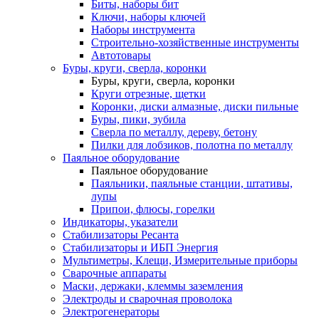
Биты, наборы бит
Ключи, наборы ключей
Наборы инструмента
Строительно-хозяйственные инструменты
Автотовары
Буры, круги, сверла, коронки
Буры, круги, сверла, коронки
Круги отрезные, щетки
Коронки, диски алмазные, диски пильные
Буры, пики, зубила
Сверла по металлу, дереву, бетону
Пилки для лобзиков, полотна по металлу
Паяльное оборудование
Паяльное оборудование
Паяльники, паяльные станции, штативы,
лупы
Припои, флюсы, горелки
Индикаторы, указатели
Стабилизаторы Ресанта
Стабилизаторы и ИБП Энергия
Мультиметры, Клещи, Измерительные приборы
Сварочные аппараты
Маски, держаки, клеммы заземления
Электроды и сварочная проволока
Электрогенераторы