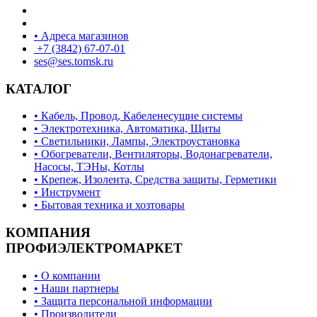
• Адреса магазинов
+7 (3842) 67-07-01
ses@ses.tomsk.ru
КАТАЛОГ
• Кабель, Провод, Кабеленесущие системы
• Электротехника, Автоматика, Щиты
• Светильники, Лампы, Электроустановка
• Обогреватели, Вентиляторы, Водонагреватели,
Насосы, ТЭНы, Котлы
• Крепеж, Изолента, Средства защиты, Герметики
• Инструмент
• Бытовая техника и хозтовары
КОМПАНИЯ
ПРОФИЭЛЕКТРОМАРКЕТ
• О компании
• Наши партнеры
• Защита персональной информации
• Производители