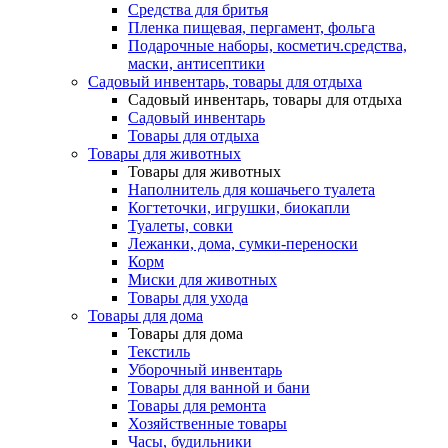
Средства для бритья
Пленка пищевая, пергамент, фольга
Подарочные наборы, косметич.средства,
маски, антисептики
Садовый инвентарь, товары для отдыха
Садовый инвентарь, товары для отдыха
Садовый инвентарь
Товары для отдыха
Товары для животных
Товары для животных
Наполнитель для кошачьего туалета
Когтеточки, игрушки, биокапли
Туалеты, совки
Лежанки, дома, сумки-переноски
Корм
Миски для животных
Товары для ухода
Товары для дома
Товары для дома
Текстиль
Уборочный инвентарь
Товары для ванной и бани
Товары для ремонта
Хозяйственные товары
Часы, будильники