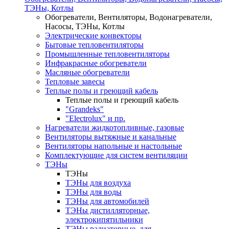
ТЭНы, Котлы
Обогреватели, Вентиляторы, Водонагреватели,
Насосы, ТЭНы, Котлы
Электрические конвекторы
Бытовые тепловентиляторы
Промышленные тепловентиляторы
Инфракрасные обогреватели
Масляные обогреватели
Тепловые завесы
Теплые полы и греющий кабель
Теплые полы и греющий кабель
"Grandeks"
"Electrolux" и пр.
Нагреватели жидкотопливные, газовые
Вентиляторы вытяжные и канальные
Вентиляторы напольные и настольные
Комплектующие для систем вентиляции
ТЭНы
ТЭНы
ТЭНы для воздуха
ТЭНы для воды
ТЭНы для автомобилей
ТЭНы дистилляторные,
электрокипятильники
ТЭНы радиаторные ,для