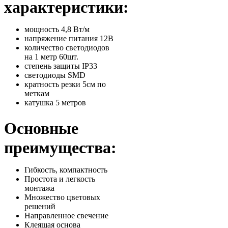
характеристики:
мощность 4,8 Вт/м
напряжение питания 12В
количество светодиодов
на 1 метр 60шт.
степень защиты IP33
светодиоды SMD
кратность резки 5см по
меткам
катушка 5 метров
Основные
преимущества:
Гибкость, компактность
Простота и легкость
монтажа
Множество цветовых
решений
Направленное свечение
Клеящая основа