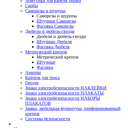
Хомутики для кабеля, бирки
Скобы
Саморезы и шурупы
Саморезы и шурупы
Штучные Саморезы
Фасовка Саморезы
Дюбели и дюбель-гвозди
Дюбели и дюбель-гвозди
Штучные Дюбеля
Фасовка Дюбеля
Метрический крепеж
Метрический крепеж
Штучные
Фасовка
Анкеры
Крепеж для троса
Гвозди
Знаки электробезопасности НАКЛЕЙКИ
Знаки электробезопасности ПЛАКАТЫ
Знаки электробезопасности НАБОРЫ
ПЛАКАТОВ
Замки, мебельная фурнитура, перфорированный
крепеж
Системы безопасности