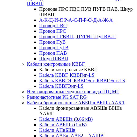
ШВВП.
Провода ПРС ПВС ПУВ ПУГВ ПАВ. Шнур
ШВВП.
А-К-Ц-И-Я Р-А-С-П-Р-О-Д-А-Ж-А
Провод ПВС
Провод ПРС
Провод ПГВВП , ПУГНП,ПуГВВ-П
Провод ПуВ
Провод ПуГВ
Провод ПАВ
Шнур ШВВП
Кабели контрольные КВВГ
Кабели контрольные КВВГ
Кабель КВВГ, КВВГнг-LS
Кабель КВВГЭ, КВВГЭнг, КВВГЭнг-LS
Кабель КВВГЭнг-LS
Неизолированные медные провода ПЩ МГ
Радиочастотные РК SAT RG
Кабели бронированные АВБШв ВБШв ААБЛ
Кабели бронированные АВБШв ВБШв
ААБЛ
Кабели АВБШв (0,66 кВ)
Кабели АВБШв (1 кВ)
Кабели АПвБШв
Кабели ААБл, ААБ2л, ААШВ