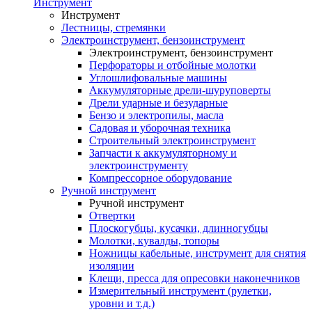
Инструмент
Инструмент
Лестницы, стремянки
Электроинструмент, бензоинструмент
Электроинструмент, бензоинструмент
Перфораторы и отбойные молотки
Углошлифовальные машины
Аккумуляторные дрели-шуруповерты
Дрели ударные и безударные
Бензо и электропилы, масла
Садовая и уборочная техника
Строительный электроинструмент
Запчасти к аккумуляторному и
электроинструменту
Компрессорное оборудование
Ручной инструмент
Ручной инструмент
Отвертки
Плоскогубцы, кусачки, длинногубцы
Молотки, кувалды, топоры
Ножницы кабельные, инструмент для снятия
изоляции
Клещи, пресса для опресовки наконечников
Измерительный инструмент (рулетки,
уровни и т.д.)