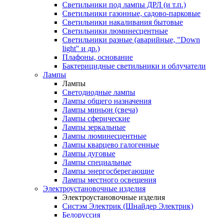
Светильники под лампы ДРЛ (и т.п.)
Светильники газонные, садово-парковые
Светильники накаливания бытовые
Светильники люминесцентные
Светильники разные (аварийные, "Down
light" и др.)
Плафоны, основание
Бактерицидные светильники и облучатели
Лампы
Лампы
Светодиодные лампы
Лампы общего назначения
Лампы миньон (свеча)
Лампы сферические
Лампы зеркальные
Лампы люминесцентные
Лампы кварцево галогенные
Лампы дуговые
Лампы специальные
Лампы энергосберегающие
Лампы местного освещения
Электроустановочные изделия
Электроустановочные изделия
Систэм Электрик (Шнайдер Электрик)
Белоруссия