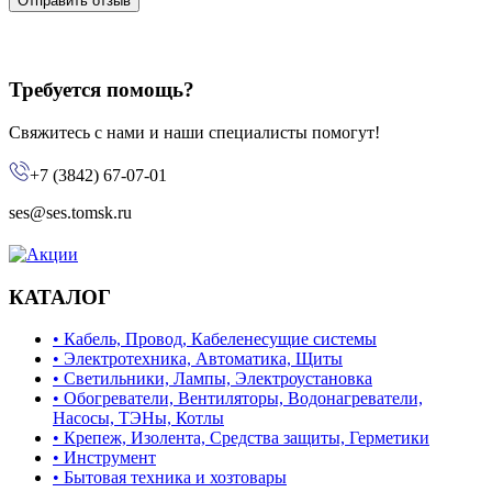
Отправить отзыв
Требуется помощь?
Свяжитесь с нами и наши специалисты помогут!
+7 (3842) 67-07-01
ses@ses.tomsk.ru
КАТАЛОГ
• Кабель, Провод, Кабеленесущие системы
• Электротехника, Автоматика, Щиты
• Светильники, Лампы, Электроустановка
• Обогреватели, Вентиляторы, Водонагреватели,
Насосы, ТЭНы, Котлы
• Крепеж, Изолента, Средства защиты, Герметики
• Инструмент
• Бытовая техника и хозтовары