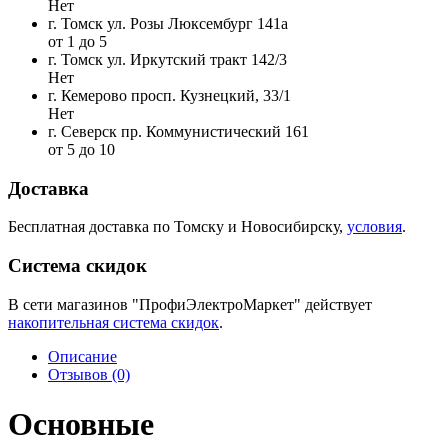
Нет
г. Томск ул. Розы Люксембург 141а
от 1 до 5
г. Томск ул. Иркутский тракт 142/3
Нет
г. Кемерово просп. Кузнецкий, 33/1
Нет
г. Северск пр. Коммунистический 161
от 5 до 10
Доставка
Бесплатная доставка по Томску и Новосибирску,
условия
.
Система скидок
В сети магазинов "ПрофиЭлектроМаркет" действует
накопительная система скидок
.
Описание
Отзывов (0)
Основные