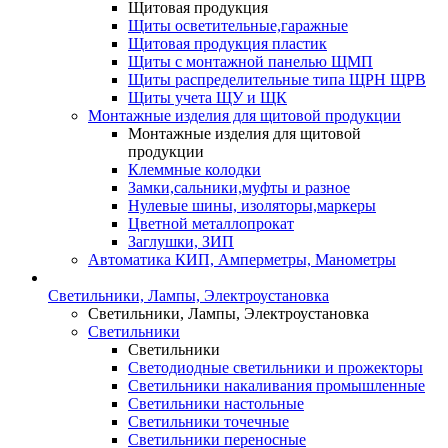
Щитовая продукция
Щиты осветительные,гаражные
Щитовая продукция пластик
Щиты с монтажной панелью ЩМП
Щиты распределительные типа ЩРН ЩРВ
Щиты учета ЩУ и ЩК
Монтажные изделия для щитовой продукции
Монтажные изделия для щитовой
продукции
Клеммные колодки
Замки,сальники,муфты и разное
Нулевые шины, изоляторы,маркеры
Цветной металлопрокат
Заглушки, ЗИП
Автоматика КИП, Амперметры, Манометры
Светильники, Лампы, Электроустановка
Светильники, Лампы, Электроустановка
Светильники
Светильники
Светодиодные светильники и прожекторы
Светильники накаливания промышленные
Светильники настольные
Светильники точечные
Светильники переносные