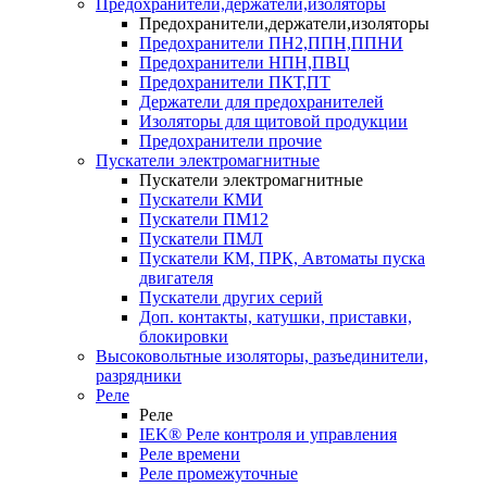
Предохранители,держатели,изоляторы
Предохранители,держатели,изоляторы
Предохранители ПН2,ППН,ППНИ
Предохранители НПН,ПВЦ
Предохранители ПКТ,ПТ
Держатели для предохранителей
Изоляторы для щитовой продукции
Предохранители прочие
Пускатели электромагнитные
Пускатели электромагнитные
Пускатели КМИ
Пускатели ПМ12
Пускатели ПМЛ
Пускатели КМ, ПРК, Автоматы пуска
двигателя
Пускатели других серий
Доп. контакты, катушки, приставки,
блокировки
Высоковольтные изоляторы, разъединители,
разрядники
Реле
Реле
IEK® Реле контроля и управления
Реле времени
Реле промежуточные