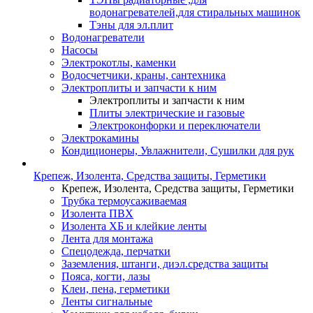
водонагревателей,для стиральных машинок
Тэны для эл.плит
Водонагреватели
Насосы
Электрокотлы, каменки
Водосчетчики, краны, сантехника
Электроплиты и запчасти к ним
Электроплиты и запчасти к ним
Плиты электрические и газовые
Электроконфорки и переключатели
Электрокамины
Кондиционеры, Увлажнители, Сушилки для рук
Крепеж, Изолента, Средства защиты, Герметики
Крепеж, Изолента, Средства защиты, Герметики
Трубка термоусаживаемая
Изолента ПВХ
Изолента ХБ и клейкие ленты
Лента для монтажа
Спецодежда, перчатки
Заземления, штанги, диэл.средства защиты
Пояса, когти, лазы
Клеи, пена, герметики
Ленты сигнальные