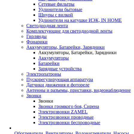
Сетевые фильтры
Удлинители бытовые
Шнуры с вилкой
Удлинители на катушке ИЭК, IN HOME
Светодиодная лента
Комплектующие для светодиодной ленты
Гирлянды
Фонарики
Аккумуляторы, Батарейки, Зарядники
Аккумуляторы, Батарейки, Зарядники
Аккумуляторы
Батарейки
Зарядные устройства
Электропатроны
Пускорегулирующая аппаратура
Датчики движения и фотореле
Антенны и разъемы, приставки, видеонаблюдение
Звонки
Звонки
Звонки громкого боя, Сирена
Электрозвонки ZAMEL
Электрозвонки проводные
Электрозвонки беспроводные
Обогреватели, Вентиляторы, Водонагреватели, Насосы,