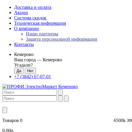
Доставка и оплата
Акции
Система скидок
Техническая информация
О компании
Наши партнеры
Защита персональной информации
Контакты
Кемерово
Ваш город —
Кемерово
Угадали?
+7 (3842) 67-07-01
Товаров 0
6500k
30
0.00р.