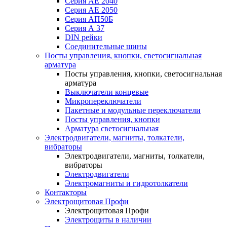
Серия АЕ 2040
Серия АЕ 2050
Серия АП50Б
Серия А 37
DIN рейки
Соединительные шины
Посты управления, кнопки, светосигнальная
арматура
Посты управления, кнопки, светосигнальная
арматура
Выключатели концевые
Микропереключатели
Пакетные и модульные переключатели
Посты управления, кнопки
Арматура светосигнальная
Электродвигатели, магниты, толкатели,
вибраторы
Электродвигатели, магниты, толкатели,
вибраторы
Электродвигатели
Электромагниты и гидротолкатели
Контакторы
Электрощитовая Профи
Электрощитовая Профи
Электрощиты в наличии