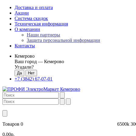
Доставка и оплата
Акции
Система скидок
Техническая информация
О компании
Наши партнеры
Защита персональной информации
Контакты
Кемерово
Ваш город —
Кемерово
Угадали?
+7 (3842) 67-07-01
Товаров 0
6500k
30
0.00р.