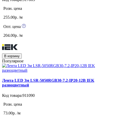
Розн. цена
255.00р. /м
Опт. цена
204.00р. /м
В корзину
Популярное
Лента LED 3м LSR-5050RGB30-7.2-IP20-12B IEK
разноцветный
Код товара:911090
Розн. цена
73.00р. /м