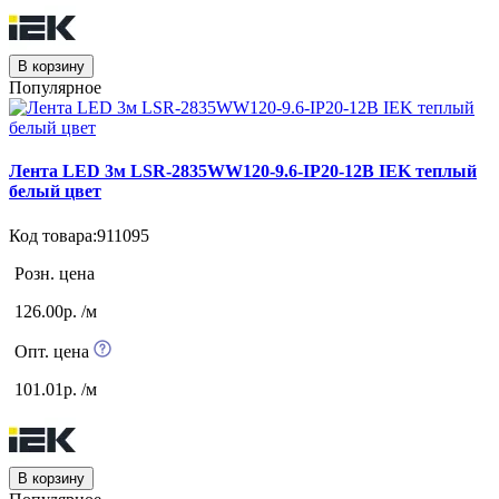
В корзину
Популярное
Лента LED 3м LSR-2835WW120-9.6-IP20-12B IEK теплый
белый цвет
Код товара:911095
Розн. цена
126.00р. /м
Опт. цена
101.01р. /м
В корзину