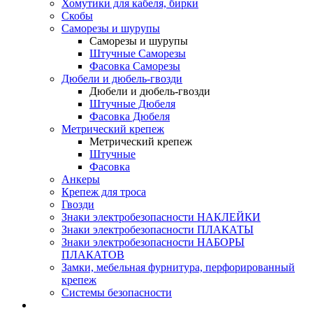
Хомутики для кабеля, бирки
Скобы
Саморезы и шурупы
Саморезы и шурупы
Штучные Саморезы
Фасовка Саморезы
Дюбели и дюбель-гвозди
Дюбели и дюбель-гвозди
Штучные Дюбеля
Фасовка Дюбеля
Метрический крепеж
Метрический крепеж
Штучные
Фасовка
Анкеры
Крепеж для троса
Гвозди
Знаки электробезопасности НАКЛЕЙКИ
Знаки электробезопасности ПЛАКАТЫ
Знаки электробезопасности НАБОРЫ
ПЛАКАТОВ
Замки, мебельная фурнитура, перфорированный
крепеж
Системы безопасности