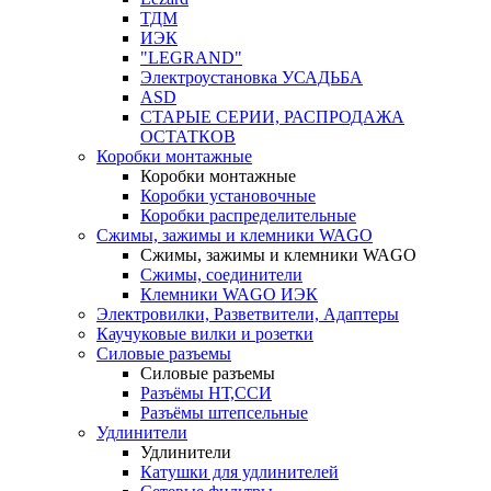
ТДМ
ИЭК
"LEGRAND"
Электроустановка УСАДЬБА
ASD
СТАРЫЕ СЕРИИ, РАСПРОДАЖА
ОСТАТКОВ
Коробки монтажные
Коробки монтажные
Коробки установочные
Коробки распределительные
Сжимы, зажимы и клемники WAGO
Сжимы, зажимы и клемники WAGO
Сжимы, соединители
Клемники WAGO ИЭК
Электровилки, Разветвители, Адаптеры
Каучуковые вилки и розетки
Силовые разъемы
Силовые разъемы
Разъёмы НТ,ССИ
Разъёмы штепсельные
Удлинители
Удлинители
Катушки для удлинителей