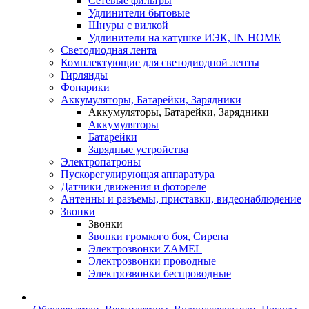
Сетевые фильтры
Удлинители бытовые
Шнуры с вилкой
Удлинители на катушке ИЭК, IN HOME
Светодиодная лента
Комплектующие для светодиодной ленты
Гирлянды
Фонарики
Аккумуляторы, Батарейки, Зарядники
Аккумуляторы, Батарейки, Зарядники
Аккумуляторы
Батарейки
Зарядные устройства
Электропатроны
Пускорегулирующая аппаратура
Датчики движения и фотореле
Антенны и разъемы, приставки, видеонаблюдение
Звонки
Звонки
Звонки громкого боя, Сирена
Электрозвонки ZAMEL
Электрозвонки проводные
Электрозвонки беспроводные