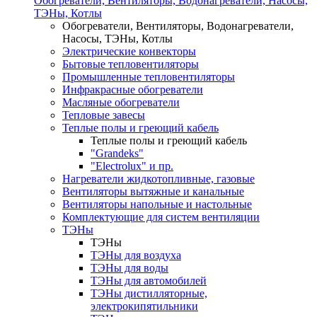
Обогреватели, Вентиляторы, Водонагреватели, Насосы,
ТЭНы, Котлы
Обогреватели, Вентиляторы, Водонагреватели,
Насосы, ТЭНы, Котлы
Электрические конвекторы
Бытовые тепловентиляторы
Промышленные тепловентиляторы
Инфракрасные обогреватели
Масляные обогреватели
Тепловые завесы
Теплые полы и греющий кабель
Теплые полы и греющий кабель
"Grandeks"
"Electrolux" и пр.
Нагреватели жидкотопливные, газовые
Вентиляторы вытяжные и канальные
Вентиляторы напольные и настольные
Комплектующие для систем вентиляции
ТЭНы
ТЭНы
ТЭНы для воздуха
ТЭНы для воды
ТЭНы для автомобилей
ТЭНы дистилляторные,
электрокипятильники