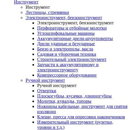
Инструмент
Инструмент
Лестницы, стремянки
Электроинструмент, бензоинструмент
Электроинструмент, бензоинструмент
Перфораторы и отбойные молотки
Углошлифовальные машины
Аккумуляторные дрели-шуруповерты
Дрели ударные и безударные
Бензо и электропилы, масла
Садовая и уборочная техника
Строительный электроинструмент
Запчасти к аккумуляторному и
электроинструменту
Компрессорное оборудование
Ручной инструмент
Ручной инструмент
Отвертки
Плоскогубцы, кусачки, длинногубцы
Молотки, кувалды, топоры
Ножницы кабельные, инструмент для снятия
изоляции
Клещи, пресса для опресовки наконечников
Измерительный инструмент (рулетки,
уровни и т.д.)