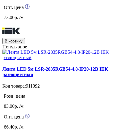
Опт. цена
73.00р. /м
В корзину
Популярное
Лента LED 5м LSR-2835RGB54-4.8-IP20-12B IEK
разноцветный
Код товара:911092
Розн. цена
83.00р. /м
Опт. цена
66.40р. /м