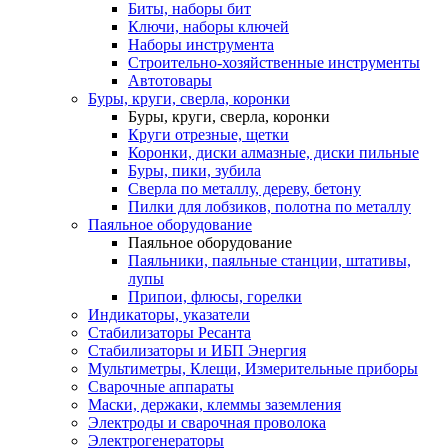
Биты, наборы бит
Ключи, наборы ключей
Наборы инструмента
Строительно-хозяйственные инструменты
Автотовары
Буры, круги, сверла, коронки
Буры, круги, сверла, коронки
Круги отрезные, щетки
Коронки, диски алмазные, диски пильные
Буры, пики, зубила
Сверла по металлу, дереву, бетону
Пилки для лобзиков, полотна по металлу
Паяльное оборудование
Паяльное оборудование
Паяльники, паяльные станции, штативы,
лупы
Припои, флюсы, горелки
Индикаторы, указатели
Стабилизаторы Ресанта
Стабилизаторы и ИБП Энергия
Мультиметры, Клещи, Измерительные приборы
Сварочные аппараты
Маски, держаки, клеммы заземления
Электроды и сварочная проволока
Электрогенераторы