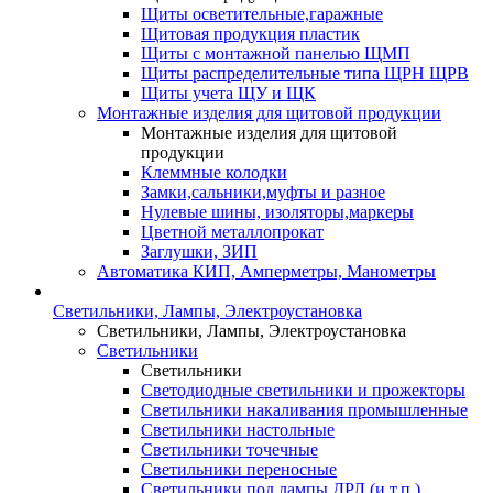
Щиты осветительные,гаражные
Щитовая продукция пластик
Щиты с монтажной панелью ЩМП
Щиты распределительные типа ЩРН ЩРВ
Щиты учета ЩУ и ЩК
Монтажные изделия для щитовой продукции
Монтажные изделия для щитовой
продукции
Клеммные колодки
Замки,сальники,муфты и разное
Нулевые шины, изоляторы,маркеры
Цветной металлопрокат
Заглушки, ЗИП
Автоматика КИП, Амперметры, Манометры
Светильники, Лампы, Электроустановка
Светильники, Лампы, Электроустановка
Светильники
Светильники
Светодиодные светильники и прожекторы
Светильники накаливания промышленные
Светильники настольные
Светильники точечные
Светильники переносные
Светильники под лампы ДРЛ (и т.п.)