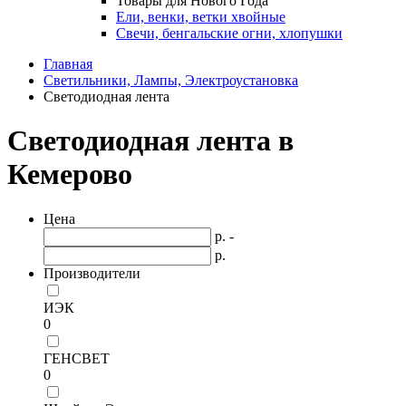
Товары для Нового Года
Ели, венки, ветки хвойные
Свечи, бенгальские огни, хлопушки
Главная
Светильники, Лампы, Электроустановка
Светодиодная лента
Светодиодная лента в
Кемерово
Цена
р. -
р.
Производители
ИЭК
0
ГЕНСВЕТ
0