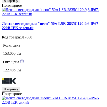
В корзину
Популярное
Лента светодиодная "неон" 50м LSR-2835G120-9,6-IP67-
220В IEK зеленый
Код товара:317860
Розн. цена
153.00р. /м
Опт. цена
122.40р. /м
В корзину
Популярное