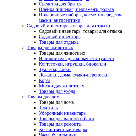
Средства для бритья
Пленка пищевая, пергамент, фольга
Подарочные наборы, косметич.средства,
маски, антисептики
Садовый инвентарь, товары для отдыха
Садовый инвентарь, товары для отдыха
Садовый инвентарь
Товары для отдыха
Товары для животных
Товары для животных
Наполнитель для кошачьего туалета
Когтеточки, игрушки, биокапли
Туалеты, совки
Лежанки, дома, сумки-переноски
Корм
Миски для животных
Товары для ухода
Товары для дома
Товары для дома
Текстиль
Уборочный инвентарь
Товары для ванной и бани
Товары для ремонта
Хозяйственные товары
Часы, будильники