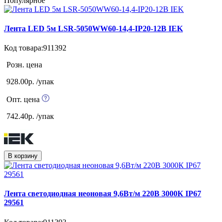
Популярное
Лента LED 5м LSR-5050WW60-14,4-IP20-12В IEK
Код товара:911392
Розн. цена
928.00р. /упак
Опт. цена
742.40р. /упак
В корзину
Лента светодиодная неоновая 9,6Вт/м 220В 3000К IP67
29561