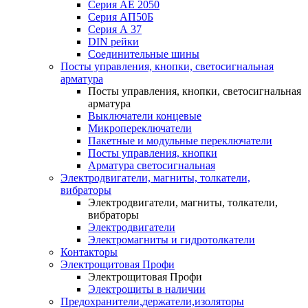
Серия АЕ 2050
Серия АП50Б
Серия А 37
DIN рейки
Соединительные шины
Посты управления, кнопки, светосигнальная
арматура
Посты управления, кнопки, светосигнальная
арматура
Выключатели концевые
Микропереключатели
Пакетные и модульные переключатели
Посты управления, кнопки
Арматура светосигнальная
Электродвигатели, магниты, толкатели,
вибраторы
Электродвигатели, магниты, толкатели,
вибраторы
Электродвигатели
Электромагниты и гидротолкатели
Контакторы
Электрощитовая Профи
Электрощитовая Профи
Электрощиты в наличии
Предохранители,держатели,изоляторы