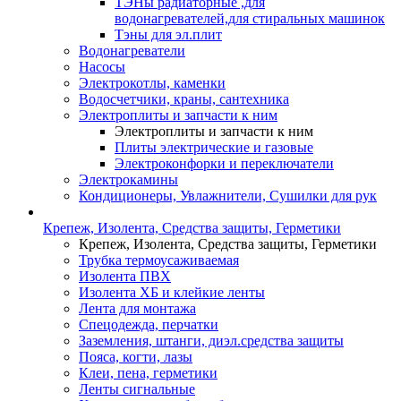
ТЭНы радиаторные ,для
водонагревателей,для стиральных машинок
Тэны для эл.плит
Водонагреватели
Насосы
Электрокотлы, каменки
Водосчетчики, краны, сантехника
Электроплиты и запчасти к ним
Электроплиты и запчасти к ним
Плиты электрические и газовые
Электроконфорки и переключатели
Электрокамины
Кондиционеры, Увлажнители, Сушилки для рук
Крепеж, Изолента, Средства защиты, Герметики
Крепеж, Изолента, Средства защиты, Герметики
Трубка термоусаживаемая
Изолента ПВХ
Изолента ХБ и клейкие ленты
Лента для монтажа
Спецодежда, перчатки
Заземления, штанги, диэл.средства защиты
Пояса, когти, лазы
Клеи, пена, герметики
Ленты сигнальные