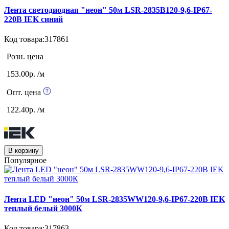
Лента светодиодная "неон" 50м LSR-2835B120-9,6-IP67-
220В IEK синий
Код товара:317861
Розн. цена
153.00р. /м
Опт. цена
122.40р. /м
В корзину
Популярное
Лента LED "неон" 50м LSR-2835WW120-9,6-IP67-220В IEK
теплый белый 3000К
Код товара:317863