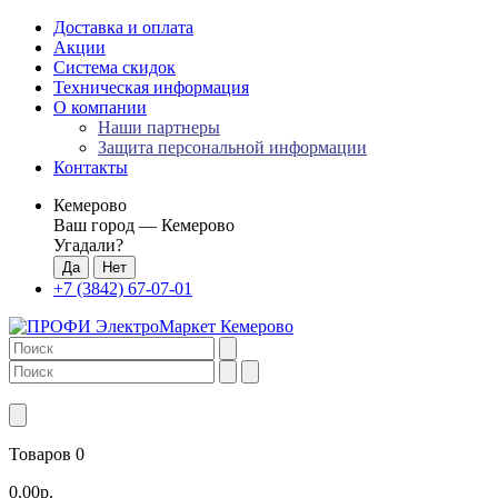
Доставка и оплата
Акции
Система скидок
Техническая информация
О компании
Наши партнеры
Защита персональной информации
Контакты
Кемерово
Ваш город —
Кемерово
Угадали?
+7 (3842) 67-07-01
Товаров 0
0.00р.