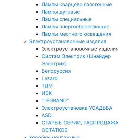
Лампы кварцево галогенные
Лампы дуговые
Лампы специальные
Лампы энергосберегающие
Лампы местного освещения
Электроустановочные изделия
Электроустановочные изделия
Систэм Электрик (Шнайдер
Электрик)
Белоруссия
Lezard
ТДМ
ИЭК
"LEGRAND"
Электроустановка УСАДЬБА
ASD
СТАРЫЕ СЕРИИ, РАСПРОДАЖА
ОСТАТКОВ
Коробки монтажные