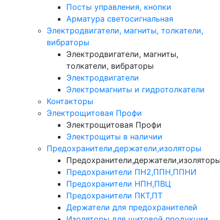
Посты управления, кнопки
Арматура светосигнальная
Электродвигатели, магниты, толкатели,
вибраторы
Электродвигатели, магниты,
толкатели, вибраторы
Электродвигатели
Электромагниты и гидротолкатели
Контакторы
Электрощитовая Профи
Электрощитовая Профи
Электрощиты в наличии
Предохранители,держатели,изоляторы
Предохранители,держатели,изолятор
Предохранители ПН2,ППН,ППНИ
Предохранители НПН,ПВЦ
Предохранители ПКТ,ПТ
Держатели для предохранителей
Изоляторы для щитовой продукции