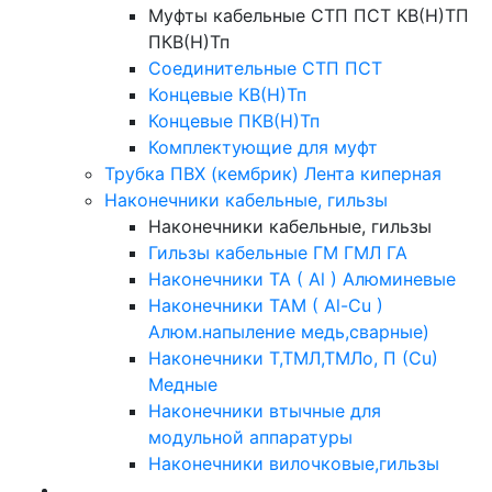
Муфты кабельные СТП ПСТ КВ(Н)ТП
ПКВ(Н)Тп
Соединительные СТП ПСТ
Концевые КВ(Н)Тп
Концевые ПКВ(Н)Тп
Комплектующие для муфт
Трубка ПВХ (кембрик) Лента киперная
Наконечники кабельные, гильзы
Наконечники кабельные, гильзы
Гильзы кабельные ГМ ГМЛ ГА
Наконечники ТА ( Al ) Алюминевые
Наконечники ТАМ ( Al-Cu )
Алюм.напыление медь,сварные)
Наконечники Т,ТМЛ,ТМЛо, П (Cu)
Медные
Наконечники втычные для
модульной аппаратуры
Наконечники вилочковые,гильзы