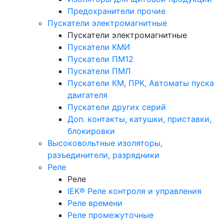
Предохранители прочие
Пускатели электромагнитные
Пускатели электромагнитные
Пускатели КМИ
Пускатели ПМ12
Пускатели ПМЛ
Пускатели КМ, ПРК, Автоматы пуска
двигателя
Пускатели других серий
Доп. контакты, катушки, приставки,
блокировки
Высоковольтные изоляторы,
разъединители, разрядники
Реле
Реле
IEK® Реле контроля и управления
Реле времени
Реле промежуточные