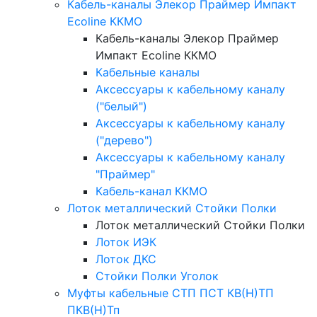
Кабель-каналы Элекор Праймер Импакт
Ecoline ККМО
Кабель-каналы Элекор Праймер
Импакт Ecoline ККМО
Кабельные каналы
Аксессуары к кабельному каналу
("белый")
Аксессуары к кабельному каналу
("дерево")
Аксессуары к кабельному каналу
"Праймер"
Кабель-канал ККМО
Лоток металлический Стойки Полки
Лоток металлический Стойки Полки
Лоток ИЭК
Лоток ДКС
Стойки Полки Уголок
Муфты кабельные СТП ПСТ КВ(Н)ТП
ПКВ(Н)Тп