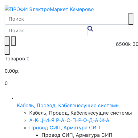
6500k
3
Товаров 0
0.00р.
0
Toggle navigation
Кабель, Провод, Кабеленесущие системы
Кабель, Провод, Кабеленесущие системы
А-К-Ц-И-Я Р-А-С-П-Р-О-Д-А-Ж-А
Провод СИП, Арматура СИП
Провод СИП, Арматура СИП