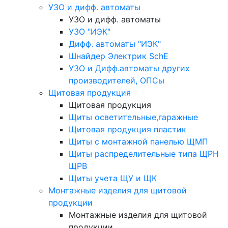
УЗО и дифф. автоматы
УЗО и дифф. автоматы
УЗО "ИЭК"
Дифф. автоматы "ИЭК"
Шнайдер Электрик SchE
УЗО и Дифф.автоматы других
производителей, ОПСы
Щитовая продукция
Щитовая продукция
Щиты осветительные,гаражные
Щитовая продукция пластик
Щиты с монтажной панелью ЩМП
Щиты распределительные типа ЩРН
ЩРВ
Щиты учета ЩУ и ЩК
Монтажные изделия для щитовой
продукции
Монтажные изделия для щитовой
продукции