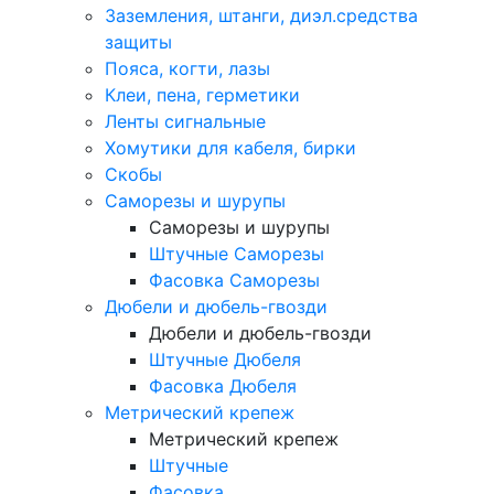
Заземления, штанги, диэл.средства
защиты
Пояса, когти, лазы
Клеи, пена, герметики
Ленты сигнальные
Хомутики для кабеля, бирки
Скобы
Саморезы и шурупы
Саморезы и шурупы
Штучные Саморезы
Фасовка Саморезы
Дюбели и дюбель-гвозди
Дюбели и дюбель-гвозди
Штучные Дюбеля
Фасовка Дюбеля
Метрический крепеж
Метрический крепеж
Штучные
Фасовка