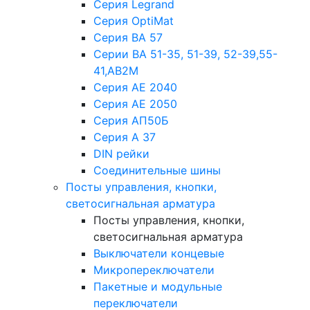
Серия Legrand
Серия OptiMat
Серия ВА 57
Серии ВА 51-35, 51-39, 52-39,55-
41,АВ2М
Серия АЕ 2040
Серия АЕ 2050
Серия АП50Б
Серия А 37
DIN рейки
Соединительные шины
Посты управления, кнопки,
светосигнальная арматура
Посты управления, кнопки,
светосигнальная арматура
Выключатели концевые
Микропереключатели
Пакетные и модульные
переключатели