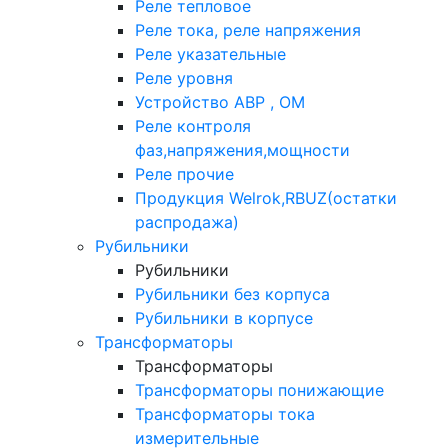
Реле тепловое
Реле тока, реле напряжения
Реле указательные
Реле уровня
Устройство АВР , ОМ
Реле контроля
фаз,напряжения,мощности
Реле прочие
Продукция Welrok,RBUZ(остатки
распродажа)
Рубильники
Рубильники
Рубильники без корпуса
Рубильники в корпусе
Трансформаторы
Трансформаторы
Трансформаторы понижающие
Трансформаторы тока
измерительные