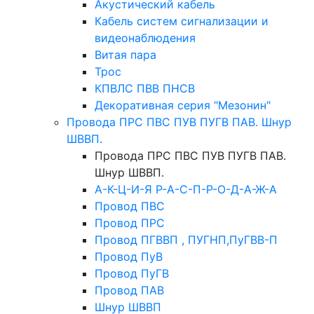
Акустический кабель
Кабель систем сигнализации и
видеонаблюдения
Витая пара
Трос
КПВЛС ПВВ ПНСВ
Декоративная серия "Мезонин"
Провода ПРС ПВС ПУВ ПУГВ ПАВ. Шнур
ШВВП.
Провода ПРС ПВС ПУВ ПУГВ ПАВ.
Шнур ШВВП.
А-К-Ц-И-Я Р-А-С-П-Р-О-Д-А-Ж-А
Провод ПВС
Провод ПРС
Провод ПГВВП , ПУГНП,ПуГВВ-П
Провод ПуВ
Провод ПуГВ
Провод ПАВ
Шнур ШВВП