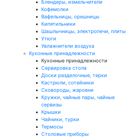
Блендеры, измельчители
Кофемолки
Вафельницы, орешницы
Кипятильники
Шашлычницы, электропечи, плиты
Утюги
Увлажнители воздуха
Кухонные принадлежности
Кухонные принадлежности
Сервировка стола
Доски разделочные, терки
Кастрюли, сотейники
Сковороды, жаровни
Кружки, чайные пары, чайные
сервизы
Крышки
Чайники, турки
Термосы
Столовые приборы