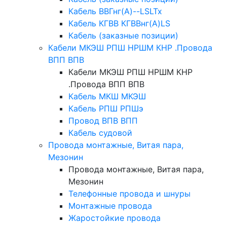
Кабель ВВГнг(А)--LSLTx
Кабель КГВВ КГВВнг(А)LS
Кабель (заказные позиции)
Кабели МКЭШ РПШ НРШМ КНР .Провода
ВПП ВПВ
Кабели МКЭШ РПШ НРШМ КНР
.Провода ВПП ВПВ
Кабель МКШ МКЭШ
Кабель РПШ РПШэ
Провод ВПВ ВПП
Кабель судовой
Провода монтажные, Витая пара,
Мезонин
Провода монтажные, Витая пара,
Мезонин
Телефонные провода и шнуры
Монтажные провода
Жаростойкие провода