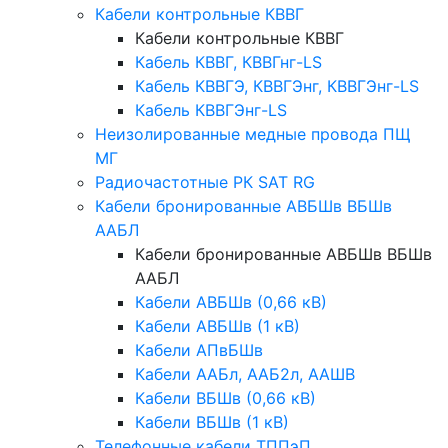
Кабели контрольные КВВГ
Кабели контрольные КВВГ
Кабель КВВГ, КВВГнг-LS
Кабель КВВГЭ, КВВГЭнг, КВВГЭнг-LS
Кабель КВВГЭнг-LS
Неизолированные медные провода ПЩ
МГ
Радиочастотные РК SAT RG
Кабели бронированные АВБШв ВБШв
ААБЛ
Кабели бронированные АВБШв ВБШв
ААБЛ
Кабели АВБШв (0,66 кВ)
Кабели АВБШв (1 кВ)
Кабели АПвБШв
Кабели ААБл, ААБ2л, ААШВ
Кабели ВБШв (0,66 кВ)
Кабели ВБШв (1 кВ)
Телефонные кабели ТППэП