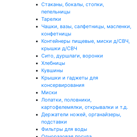
Стаканы, бокалы, стопки,
пепельницы
Тарелки
Чашки, вазы, салфетницы, масленки,
конфетницы
Контейнеры пищевые, миски д/СВЧ,
крышки д/СВЧ
Сито, дуршлаги, воронки
Хлебницы
Кувшины
Крышки и гаджеты для
консервирования
Миски
Лопатки, половники,
картофелемялки, открывалки и т.д.
Держатели ножей, органайзеры,
подставки
Фильтры для воды
Одноразовая посуда